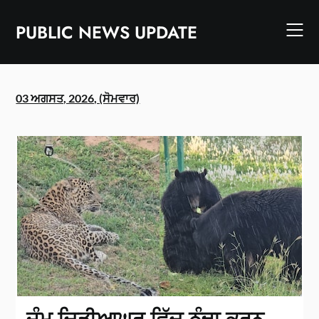
Skip
to
PUBLIC NEWS UPDATE
content
03 ਅਗਸਤ, 2026, (ਸੋਮਵਾਰ)