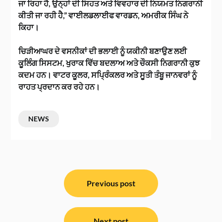
ਜਾ ਰਿਹਾ ਹੈ, ਉਨ੍ਹਾਂ ਦੀ ਸਿਹਤ ਅਤੇ ਵਿਵਹਾਰ ਦੀ ਨਿਯਮਤ ਨਿਗਰਾਨੀ
ਕੀਤੀ ਜਾ ਰਹੀ ਹੈ,” ਵਾਈਲਡਲਾਈਫ ਵਾਰਡਨ, ਅਮਰੀਕ ਸਿੰਘ ਨੇ
ਕਿਹਾ।
ਚਿੜੀਆਘਰ ਦੇ ਵਸਨੀਕਾਂ ਦੀ ਭਲਾਈ ਨੂੰ ਯਕੀਨੀ ਬਣਾਉਣ ਲਈ
ਕੂਲਿੰਗ ਸਿਸਟਮ, ਖੁਰਾਕ ਵਿੱਚ ਬਦਲਾਅ ਅਤੇ ਚੌਕਸੀ ਨਿਗਰਾਨੀ ਕੁਝ
ਕਦਮ ਹਨ। ਵਾਟਰ ਕੂਲਰ, ਸਪ੍ਰਿੰਕਲਰ ਅਤੇ ਸੂਤੀ ਤੰਬੂ ਜਾਨਵਰਾਂ ਨੂੰ
ਰਾਹਤ ਪ੍ਰਦਾਨ ਕਰ ਰਹੇ ਹਨ।
NEWS
ਸੰਪਾਦਨਾ
ਨੈਵੀਗੇਸ਼ਨ
Previous post
Next post