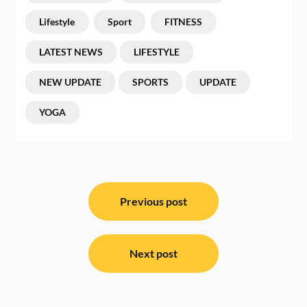
Lifestyle
Sport
FITNESS
LATEST NEWS
LIFESTYLE
NEW UPDATE
SPORTS
UPDATE
YOGA
ਸੰਪਾਦਨਾ
ਨੈਵੀਗੇਸ਼ਨ
Previous post
Next post