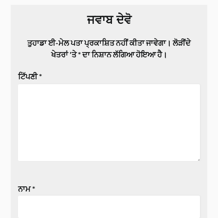
ਜਵਾਬ ਦੇਵੋ
ਤੁਹਾਡਾ ਈ-ਮੇਲ ਪਤਾ ਪ੍ਰਕਾਸ਼ਿਤ ਨਹੀਂ ਕੀਤਾ ਜਾਵੇਗਾ।
ਲੋੜੀਂਦੇ
ਖੇਤਰਾਂ 'ਤੇ
*
ਦਾ ਨਿਸ਼ਾਨ ਲੱਗਿਆ ਹੋਇਆ ਹੈ।
ਟਿੱਪਣੀ
*
ਨਾਮ
*