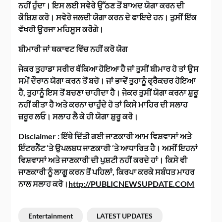
ਨਹੀਂ ਹੁੰਦਾ। ਇਸ ਲਈ ਸਵੇਰੇ ਉੱਠਣ ਤੋਂ ਬਾਅਦ ਯੋਗਾ ਕਰਨ ਦੀ
ਕੋਸ਼ਿਸ਼ ਕਰੋ। ਸਵੇਰੇ ਜਲਦੀ ਯੋਗਾ ਕਰਨ ਦੇ ਫਾਇਦੇ ਹਨ। ਤੁਸੀਂ ਇੱਕ
ਵੱਖਰੀ ਊਰਜਾ ਮਹਿਸੂਸ ਕਰੋਗੇ।
ਬੀਮਾਰੀ ਜਾਂ ਥਕਾਵਟ ਵਿੱਚ ਨਹੀਂ ਕਰੋ ਯੋਗ
ਜੇਕਰ ਤੁਹਾਡਾ ਸਰੀਰ ਥੱਕਿਆ ਹੋਇਆ ਹੈ ਜਾਂ ਤੁਸੀਂ ਬੀਮਾਰ ਹੋ ਤਾਂ ਉਸ
ਸਮੇਂ ਦੌਰਾਨ ਯੋਗਾ ਕਰਨ ਤੋਂ ਬਚੋ। ਜਾਂ ਭਾਵੇਂ ਤੁਹਾਨੂੰ ਫ੍ਰੈਕਚਰ ਹੋਇਆ
ਹੈ, ਤੁਹਾਨੂੰ ਇਸ ਤੋਂ ਬਚਣਾ ਚਾਹੀਦਾ ਹੈ। ਜੇਕਰ ਤੁਸੀਂ ਯੋਗਾ ਕਰਨਾ ਸ਼ੁਰੂ
ਨਹੀਂ ਕੀਤਾ ਹੈ ਅਤੇ ਕਰਨਾ ਚਾਹੁੰਦੇ ਹੋ ਤਾਂ ਕਿਸੇ ਮਾਹਿਰ ਦੀ ਸਲਾਹ
ਜ਼ਰੂਰ ਲਓ। ਸਲਾਹ ਲੈ ਕੇ ਹੀ ਯੋਗਾ ਸ਼ੁਰੂ ਕਰੋ।
Disclaimer :
ਇੱਥੇ ਦਿੱਤੀ ਗਈ ਜਾਣਕਾਰੀ ਆਮ ਵਿਸ਼ਵਾਸਾਂ ਅਤੇ
ਇੰਟਰਨੈੱਟ ‘ਤੇ ਉਪਲਬਧ ਜਾਣਕਾਰੀ ‘ਤੇ ਆਧਾਰਿਤ ਹੈ। ਅਸੀਂ ਇਹਨਾਂ
ਵਿਸ਼ਵਾਸਾਂ ਅਤੇ ਜਾਣਕਾਰੀ ਦੀ ਪੁਸ਼ਟੀ ਨਹੀਂ ਕਰਦੇ ਹਾਂ। ਕਿਸੇ ਵੀ
ਜਾਣਕਾਰੀ ਨੂੰ ਲਾਗੂ ਕਰਨ ਤੋਂ ਪਹਿਲਾਂ, ਕਿਰਪਾ ਕਰਕੇ ਸਬੰਧਤ ਮਾਹਰ
ਨਾਲ ਸਲਾਹ ਕਰੋ।
http://PUBLICNEWSUPDATE.COM
Entertainment
LATEST UPDATES