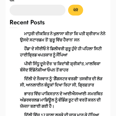
ਖੋਜੋ
ਖੋਜੋ
Recent Posts
ਮਾਧੁਰੀ ਦੀਕਸ਼ਿਤ ਨੇ ਖੁਲਾਸਾ ਕੀਤਾ ਕਿ ਪਤੀ ਸ਼੍ਰੀਰਾਮ ਨੇਨੇ
ਉਸਦੇ ਸਟਾਰਡਮ ਤੋਂ ‘ਸ਼ੁਰੂ ਵਿੱਚ ਹੈਰਾਨ’ ਸਨ
ਹੌਂਡਾ ਦੇ ਸੀਈਓ ਨੇ ਡਿਲੀਵਰੀ ਸ਼ੁਰੂ ਹੁੰਦੇ ਹੀ ਪਹਿਲਾ ਸਿਟੀ
ਹਾਈਬ੍ਰਿਡ ਖਪਤਕਾਰ ਨੂੰ ਸੌਂਪਿਆ
ਪੀਵੀ ਸਿੰਧੂ ਦੂਜੇ ਦੌਰ ‘ਚ ਕਿਦਾਂਬੀ ਸ਼੍ਰੀਕਾਂਤ, ਮਾਲਵਿਕਾ
ਬੰਸੋਦ ਇੰਡੋਨੇਸ਼ੀਆ ਓਪਨ ਤੋਂ ਬਾਹਰ
ਦਿੱਲੀ ਦੇ ਨੌਜਵਾਨ ਨੂੰ ‘ਗੈਂਗਸਟਰ ਵਰਗੀ’ ਤਸਵੀਰ ਦੀ ਲੋੜ
ਸੀ, ਆਨਲਾਈਨ ਬੰਦੂਕਾਂ ਦਿਖਾ ਰਿਹਾ ਸੀ, ਗ੍ਰਿਫ਼ਤਾਰ
ਭਾਰਤ ਵਿੱਚ ਪਾਕਿਸਤਾਨ ਦੇ ਆਈਐਸਆਈ-ਸਮਰਥਿਤ
ਅੰਡਰਵਰਲਡ ਮਾਡਿਊਲ ਨੂੰ ਫੰਡਿੰਗ ਰੂਟ ਦੀ ਵਰਤੋਂ ਕਰਨ ਦੀ
ਯੋਜਨਾ ਬਣਾਈ ਗਈ ਹੈ।
ਦਿੱਲੀ ਵਿੱਚ 17 ਸਾਲਾ ਲੜਕੇ ਦੀ ਚਾਕੂ ਮਾਰ ਕੇ ਹੱਤਿਆ,