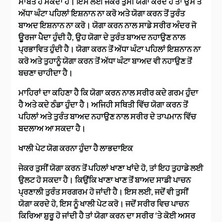
ਸਾਬਤ ਹੋ ਸਕਦਾ ਹੈ। ਇਸ ਲਈ ਜੇਕਰ ਤੁਸੀਂ ਯੋਗਾ ਕਰਦੇ ਹੋ ਤਾਂ ਉਸ ਤੋਂ
ਅੱਧਾ ਘੰਟਾ ਪਹਿਲਾਂ ਇਸ਼ਨਾਨ ਨਾ ਕਰੋ ਅਤੇ ਯੋਗਾ ਕਰਨ ਤੋਂ ਤੁਰੰਤ
ਬਾਅਦ ਇਸ਼ਨਾਨ ਨਾ ਕਰੋ। ਯੋਗਾ ਕਰਨ ਨਾਲ ਸਾਡੇ ਸਰੀਰ ਅੰਦਰ ਜੋ
ਊਰਜਾ ਪੈਦਾ ਹੁੰਦੀ ਹੈ, ਉਹ ਯੋਗਾ ਦੇ ਤੁਰੰਤ ਬਾਅਦ ਨਹਾਉਣ ਨਾਲ
ਪ੍ਰਭਾਵਿਤ ਹੁੰਦੀ ਹੈ। ਯੋਗਾ ਕਰਨ ਤੋਂ ਅੱਧਾ ਘੰਟਾ ਪਹਿਲਾਂ ਇਸ਼ਨਾਨ ਨਾ
ਕਰੋ ਅਤੇ ਤੁਹਾਨੂੰ ਯੋਗਾ ਕਰਨ ਤੋਂ ਅੱਧਾ ਘੰਟਾ ਬਾਅਦ ਵੀ ਨਹਾਉਣ ਤੋਂ
ਬਚਣਾ ਚਾਹੀਦਾ ਹੈ।
ਮਾਹਿਰਾਂ ਦਾ ਕਹਿਣਾ ਹੈ ਕਿ ਯੋਗਾ ਕਰਨ ਨਾਲ ਸਰੀਰ ਕਦੇ ਗਰਮ ਹੁੰਦਾ
ਹੈ ਅਤੇ ਕਦੇ ਠੰਡਾ ਹੁੰਦਾ ਹੈ। ਅਜਿਹੀ ਸਥਿਤੀ ਵਿੱਚ ਯੋਗਾ ਕਰਨ ਤੋਂ
ਪਹਿਲਾਂ ਅਤੇ ਤੁਰੰਤ ਬਾਅਦ ਨਹਾਉਣ ਨਾਲ ਸਰੀਰ ਦੇ ਤਾਪਮਾਨ ਵਿੱਚ
ਬਦਲਾਅ ਆ ਸਕਦਾ ਹੈ।
ਖਾਲੀ ਪੇਟ ਯੋਗ ਕਰਨਾ ਹੁੰਦਾ ਹੈ ਲਾਭਦਾਇਕ
ਜੇਕਰ ਤੁਸੀਂ ਯੋਗਾ ਕਰਨ ਤੋਂ ਪਹਿਲਾਂ ਖਾਣਾ ਖਾਂਦੇ ਹੋ, ਤਾਂ ਇਹ ਤੁਹਾਡੇ ਲਈ
ਉਲਟ ਹੋ ਸਕਦਾ ਹੈ। ਕਿਉਂਕਿ ਖਾਣਾ ਖਾਣ ਤੋਂ ਬਾਅਦ ਸਾਡੀ ਪਾਚਨ
ਪ੍ਰਣਾਲੀ ਤੁਰੰਤ ਸਰਗਰਮ ਹੋ ਜਾਂਦੀ ਹੈ। ਇਸ ਲਈ, ਜਦੋਂ ਵੀ ਤੁਸੀਂ
ਯੋਗਾ ਕਰਦੇ ਹੋ, ਇਸ ਨੂੰ ਖਾਲੀ ਪੇਟ ਕਰੋ। ਜਦੋਂ ਸਰੀਰ ਵਿਚ ਪਾਚਨ
ਕਿਰਿਆ ਸ਼ੁਰੂ ਹੋ ਜਾਂਦੀ ਹੈ ਤਾਂ ਯੋਗਾ ਕਰਨ ਦਾ ਸਰੀਰ ‘ਤੇ ਕੋਈ ਅਸਰ