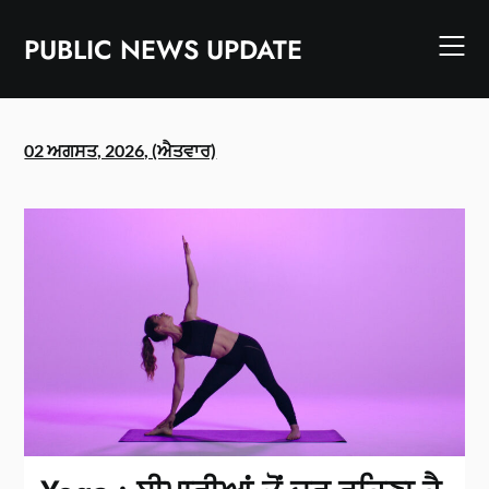
Skip
to
PUBLIC NEWS UPDATE
content
02 ਅਗਸਤ, 2026, (ਐਤਵਾਰ)