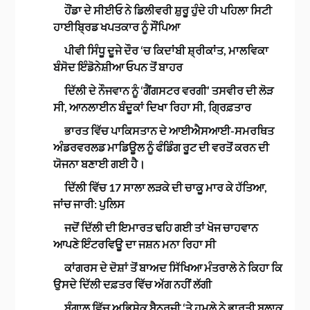
ਹੌਂਡਾ ਦੇ ਸੀਈਓ ਨੇ ਡਿਲੀਵਰੀ ਸ਼ੁਰੂ ਹੁੰਦੇ ਹੀ ਪਹਿਲਾ ਸਿਟੀ
ਹਾਈਬ੍ਰਿਡ ਖਪਤਕਾਰ ਨੂੰ ਸੌਂਪਿਆ
ਪੀਵੀ ਸਿੰਧੂ ਦੂਜੇ ਦੌਰ ‘ਚ ਕਿਦਾਂਬੀ ਸ਼੍ਰੀਕਾਂਤ, ਮਾਲਵਿਕਾ
ਬੰਸੋਦ ਇੰਡੋਨੇਸ਼ੀਆ ਓਪਨ ਤੋਂ ਬਾਹਰ
ਦਿੱਲੀ ਦੇ ਨੌਜਵਾਨ ਨੂੰ ‘ਗੈਂਗਸਟਰ ਵਰਗੀ’ ਤਸਵੀਰ ਦੀ ਲੋੜ
ਸੀ, ਆਨਲਾਈਨ ਬੰਦੂਕਾਂ ਦਿਖਾ ਰਿਹਾ ਸੀ, ਗ੍ਰਿਫ਼ਤਾਰ
ਭਾਰਤ ਵਿੱਚ ਪਾਕਿਸਤਾਨ ਦੇ ਆਈਐਸਆਈ-ਸਮਰਥਿਤ
ਅੰਡਰਵਰਲਡ ਮਾਡਿਊਲ ਨੂੰ ਫੰਡਿੰਗ ਰੂਟ ਦੀ ਵਰਤੋਂ ਕਰਨ ਦੀ
ਯੋਜਨਾ ਬਣਾਈ ਗਈ ਹੈ।
ਦਿੱਲੀ ਵਿੱਚ 17 ਸਾਲਾ ਲੜਕੇ ਦੀ ਚਾਕੂ ਮਾਰ ਕੇ ਹੱਤਿਆ,
ਜਾਂਚ ਜਾਰੀ: ਪੁਲਿਸ
ਜਦੋਂ ਦਿੱਲੀ ਦੀ ਇਮਾਰਤ ਢਹਿ ਗਈ ਤਾਂ ਖੋਜ ਚਾਹਵਾਨ
ਆਪਣੇ ਇੰਟਰਵਿਊ ਦਾ ਜਸ਼ਨ ਮਨਾ ਰਿਹਾ ਸੀ
ਕਾਂਗਰਸ ਦੇ ਦੋਸ਼ਾਂ ਤੋਂ ਬਾਅਦ ਸਿੱਖਿਆ ਮੰਤਰਾਲੇ ਨੇ ਕਿਹਾ ਕਿ
ਉਸਦੇ ਦਿੱਲੀ ਦਫ਼ਤਰ ਵਿੱਚ ਅੱਗ ਨਹੀਂ ਲੱਗੀ
ਬੰਗਾਲ ਵਿੱਚ ਅਭਿਸ਼ੇਕ ਬੈਨਰਜੀ ‘ਤੇ ਹਮਲੇ ਨੇ ਭਾਰਤੀ ਬਲਾਕ