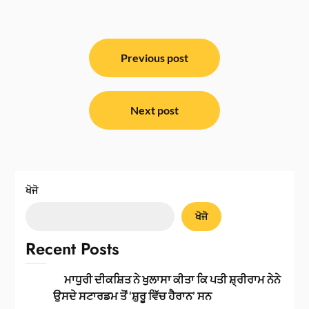
ਸੰਪਾਦਨਾ
ਨੈਵੀਗੇਸ਼ਨ
Previous post
Next post
ਖੋਜੋ
ਖੋਜੋ
Recent Posts
ਮਾਧੁਰੀ ਦੀਕਸ਼ਿਤ ਨੇ ਖੁਲਾਸਾ ਕੀਤਾ ਕਿ ਪਤੀ ਸ਼੍ਰੀਰਾਮ ਨੇਨੇ
ਉਸਦੇ ਸਟਾਰਡਮ ਤੋਂ ‘ਸ਼ੁਰੂ ਵਿੱਚ ਹੈਰਾਨ’ ਸਨ