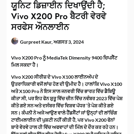
ਯੂਨਿਟ ਡਿਜ਼ਾਈਨ ਦਿਖਾਉਂਦੀ ਹੈ;
Vivo X200 Pro ਬੈਟਰੀ ਵੇਰਵੇ
ਸਰਫੇਸ ਔਨਲਾਈਨ
Gurpreet Kaur,
ਅਗਸਤ 3, 2024
Vivo X200 Pro ਨੂੰ MediaTek Dimensity 9400 ਚਿਪਸੈੱਟ
ਮਿਲ ਸਕਦਾ ਹੈ।
Vivo X200 ਸੀਰੀਜ਼ ਦੇ Vivo X100 ਲਾਈਨਅੱਪ ਦੇ
ਉਤਰਾਧਿਕਾਰੀ ਵਜੋਂ ਲਾਂਚ ਹੋਣ ਦੀ ਉਮੀਦ ਹੈ। ਹਾਲਾਂਕਿ Vivo X100
ਅਤੇ X100 Pro ਨੇ ਇਸ ਸਾਲ ਜਨਵਰੀ ਵਿੱਚ ਭਾਰਤ ਵਿੱਚ ਡੈਬਿਊ
ਕੀਤਾ ਸੀ, ਪਰ ਇਹ ਫੋਨ ਸ਼ੁਰੂ ਵਿੱਚ ਚੀਨ ਵਿੱਚ ਨਵੰਬਰ 2023 ਵਿੱਚ ਪੇਸ਼
ਕੀਤੇ ਗਏ ਸਨ ਅਤੇ ਦਸੰਬਰ ਵਿੱਚ ਵਿਸ਼ਵ ਪੱਧਰ ‘ਤੇ ਪੇਸ਼ ਕੀਤੇ ਗਏ
ਸਨ। ਕੰਪਨੀ ਨੇ ਅਜੇ ਆਉਣ ਵਾਲੇ ਹੈਂਡਸੈੱਟਾਂ ਜਾਂ ਉਨ੍ਹਾਂ ਦੀ ਲਾਂਚਿੰਗ
ਟਾਈਮਲਾਈਨ ਦੀ ਪੁਸ਼ਟੀ ਨਹੀਂ ਕੀਤੀ ਹੈ, ਪਰ Vivo X200 ਫੋਨਾਂ
ਬਾਰੇ ਵੇਰਵੇ ਹਾਲ ਹੀ ਵਿੱਚ ਅਫਵਾਹਾਂ ਦੀ ਮਿੱਲ ਦੇ ਦੌਰ ਕਰ ਰਹੇ ਹਨ।