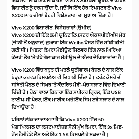
ਇੱਕ ਨਵਾਂ ਲੀਕ ਇੱਕ ਲੀਕ ਹੋਈ Vivo X200 ਡਮੀ ਯੂਨਿਟ ਦੇ ਕਥਿਤ
ਡਿਜ਼ਾਈਨ ਨੂੰ ਦਰਸਾਉਂਦਾ ਹੈ, ਜਦੋਂ ਕਿ ਇੱਕ ਹੋਰ ਟਿਪਸਟਰ ਨੇ Vivo
X200 Pro ਦੀਆਂ ਬੈਟਰੀ ਵਿਸ਼ੇਸ਼ਤਾਵਾਂ ਦਾ ਸੁਝਾਅ ਦਿੱਤਾ ਹੈ।
Vivo X200 ਡਿਜ਼ਾਈਨ, ਵਿਸ਼ੇਸ਼ਤਾਵਾਂ (ਉਮੀਦ)
Vivo X200 ਦੀ ਇੱਕ ਡਮੀ ਯੂਨਿਟ ਟਿਪਸਟਰ ਐਕਸਪੀਰੀਅੰਸ ਮੋਰ
(ਚੀਨੀ ਤੋਂ ਅਨੁਵਾਦ) ਦੁਆਰਾ ਇੱਕ Weibo ਪੋਸਟ ਵਿੱਚ ਸਾਂਝੀ ਕੀਤੀ
ਗਈ ਸੀ। ਪਿਛਲਾ ਕੈਮਰਾ ਮੋਡੀਊਲ ਸਿਲਵਰ ਰਿੰਗ ਨਾਲ ਘਿਰਿਆ
ਕੇਂਦਰੀ ਤੌਰ ‘ਤੇ ਰੱਖੇ ਗੋਲਾਕਾਰ ਮੋਡੀਊਲ ਦੇ ਅੰਦਰ ਦੇਖਿਆ ਜਾਂਦਾ ਹੈ।
Vivo X200 ਵਿੱਚ ਬਹੁਤ ਹੀ ਪਤਲੇ ਯੂਨੀਫਾਰਮ ਬੇਜ਼ਲ ਦੇ ਨਾਲ ਇੱਕ
ਥੋੜ੍ਹਾ ਕਰਵਡ ਡਿਸਪਲੇਅ ਵੀ ਦਿਖਾਈ ਦਿੰਦਾ ਹੈ। ਫਰੰਟ ਕੈਮਰੇ ਦੀ
ਸਥਿਤੀ ਪੈਨਲ ਦੇ ਸਿਖਰ ‘ਤੇ ਕੇਂਦਰਿਤ ਮੋਰੀ-ਪੰਚ ਸਲਾਟ ਵਿੱਚ ਦਿਖਾਈ
ਦਿੰਦੀ ਹੈ। ਹੇਠਾਂ ਵਾਲਾ ਕਿਨਾਰਾ ਇੱਕ ਸਪੀਕਰ ਗ੍ਰਿਲ, ਇੱਕ USB
ਟਾਈਪ-ਸੀ ਪੋਰਟ, ਇੱਕ ਮਾਈਕ ਅਤੇ ਇੱਕ ਸਿਮ ਟਰੇ ਸਲਾਟ ਦੇ ਨਾਲ
ਦਿਖਾਉਂਦਾ ਹੈ।
ਪਹਿਲਾਂ ਲੀਕ ਦਾ ਦਾਅਵਾ ਹੈ ਕਿ Vivo X200 ਵਿੱਚ 50-
ਮੈਗਾਪਿਕਸਲ ਦਾ ਕਸਟਮਾਈਜ਼ਡ ਸੋਨੀ ਮੁੱਖ ਕੈਮਰਾ, ਇੱਕ 3x ਮਿਡ-
ਰੇਂਜ ਟੈਲੀਫੋਟੋ ਲੈਂਸ ਅਤੇ ਇੱਕ 1.5K ਡਿਸਪਲੇ ਹੋ ਸਕਦਾ ਹੈ।