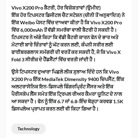
Vivo X200 Pro ਬੈਟਰੀ, ਹੋਰ ਵਿਸ਼ੇਸ਼ਤਾਵਾਂ (ਉਮੀਦ)
ਇੱਕ ਹੋਰ ਟਿਪਸਟਰ ਡਿਜੀਟਲ ਚੈਟ ਸਟੇਸ਼ਨ (ਚੀਨੀ ਤੋਂ ਅਨੁਵਾਦਿਤ) ਨੇ
ਇੱਕ Weibo ਪੋਸਟ ਵਿੱਚ ਦਾਅਵਾ ਕੀਤਾ ਹੈ ਕਿ Vivo X200 Pro
ਵਿੱਚ 6,000mAh ਤੋਂ ਵੱਡੀ ਸਮਰੱਥਾ ਵਾਲੀ ਬੈਟਰੀ ਹੋ ਸਕਦੀ ਹੈ।
ਟਿਪਸਟਰ ਨੇ ਅੱਗੇ ਕਿਹਾ ਕਿ ਵੱਡੀ ਬੈਟਰੀ ਕਾਰਨ ਫੋਨ ਦੇ ਭਾਰ ਅਤੇ
ਮੋਟਾਈ ਬਾਰੇ ਚਿੰਤਾਵਾਂ ਨੂੰ ਘੱਟ ਕਰਨ ਲਈ, ਕੰਪਨੀ ਸਰੀਰ ਲਈ
ਫਾਈਬਰਗਲਾਸ ਸਮੱਗਰੀ ਦੀ ਵਰਤੋਂ ਕਰ ਸਕਦੀ ਹੈ, ਜੋ ਕਿ Vivo X
Fold 3 ਸੀਰੀਜ਼ ਦੇ ਹੈਂਡਸੈੱਟਾਂ ਵਿੱਚ ਵਰਤੀ ਜਾਂਦੀ ਹੈ।
ਉਸੇ ਟਿਪਸਟਰ ਦੁਆਰਾ ਪਿਛਲੇ ਲੀਕ ਸੁਝਾਅ ਦਿੰਦੇ ਹਨ ਕਿ Vivo
X200 Pro ਇੱਕ MediaTek Dimensity 9400 ਚਿਪਸੈੱਟ, ਇੱਕ
ਅਲਟਰਾਸੋਨਿਕ ਇਨ-ਡਿਸਪਲੇ ਫਿੰਗਰਪ੍ਰਿੰਟ ਸੈਂਸਰ ਅਤੇ ਇੱਕ
ਪੈਰੀਸਕੋਪ ਲੈਂਸ ਸਮੇਤ ਇੱਕ ਟ੍ਰਿਪਲ ਰੀਅਰ ਕੈਮਰਾ ਯੂਨਿਟ ਦੇ ਨਾਲ
ਆ ਸਕਦਾ ਹੈ। ਫੋਨ ਨੂੰ ਇੱਕ 6.7 ਜਾਂ 6.8-ਇੰਚ ਥੋੜ੍ਹਾ ਕਰਵਡ 1.5K
ਡਿਸਪਲੇਅ ਪ੍ਰਾਪਤ ਕਰਨ ਲਈ ਵੀ ਕਿਹਾ ਗਿਆ ਹੈ।
Technology