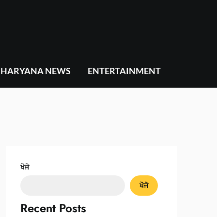
HARYANA NEWS
ENTERTAINMENT
ਖੋਜੋ
ਖੋਜੋ
Recent Posts