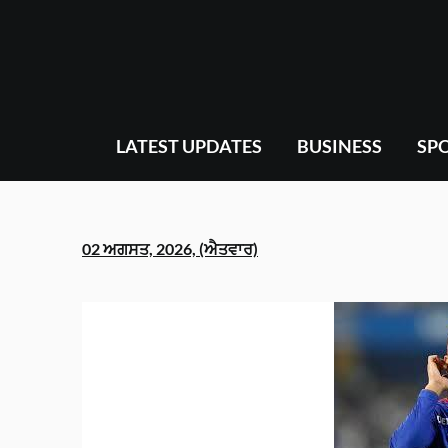
Skip
to
content
LATEST UPDATES
BUSINESS
SP
02 ਅਗਸਤ, 2026, (ਐਤਵਾਰ)