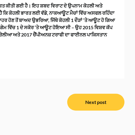
ਦੇਸ਼ਿਤ ਕੀਤੀ ਗਈ ਹੈ। ਇਹ ਸ਼ਬਦ ਵਿਰਾਟ ਦੇ ਉਪਨਾਮ ਕੋਹਲੀ ਅਤੇ
 ਹੁੰਦਾ ਹੈ ਕਿ ਕੋਹਲੀ ਭਾਰਤ ਲਈ ਵੱਡੇ, ਨਾਕਆਊਟ ਮੈਚਾਂ ਵਿੱਚ ਅਸਫਲ ਰਹਿੰਦਾ
ਾਹਰ ਹੋਣ ਤੋਂ ਬਾਅਦ ਉਭਰਿਆ, ਜਿੱਥੇ ਕੋਹਲੀ 1 ਦੌੜਾਂ ‘ਤੇ ਆਊਟ ਹੋ ਗਿਆ
ਮ ਵਿੱਚ 1 ਦੇ ਸਕੋਰ ‘ਤੇ ਆਊਟ ਹੋਇਆ ਸੀ – ਉਹ 2015 ਵਿਸ਼ਵ ਕੱਪ
ਰੇਲੀਆ ਅਤੇ 2017 ਚੈਂਪੀਅਨਜ਼ ਟਰਾਫੀ ਦਾ ਫਾਈਨਲ ਪਾਕਿਸਤਾਨ
Next post