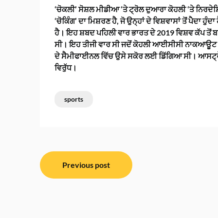
‘ਚੋਕਲੀ’ ਸੋਸ਼ਲ ਮੀਡੀਆ ‘ਤੇ ਟ੍ਰੋਲ ਦੁਆਰਾ ਕੋਹਲੀ ‘ਤੇ ਨਿਰ
‘ਚੋਕਿੰਗ’ ਦਾ ਮਿਸ਼ਰਣ ਹੈ, ਜੋ ਉਨ੍ਹਾਂ ਦੇ ਵਿਸ਼ਵਾਸਾਂ ਤੋਂ ਪੈਦਾ
ਹੈ। ਇਹ ਸ਼ਬਦ ਪਹਿਲੀ ਵਾਰ ਭਾਰਤ ਦੇ 2019 ਵਿਸ਼ਵ ਕੱਪ ਤੋਂ ਬ
ਸੀ। ਇਹ ਤੀਜੀ ਵਾਰ ਸੀ ਜਦੋਂ ਕੋਹਲੀ ਆਈਸੀਸੀ ਨਾਕਆਊਟ ਗੇ
ਦੇ ਸੈਮੀਫਾਈਨਲ ਵਿੱਚ ਉਸੇ ਸਕੋਰ ਲਈ ਡਿੱਗਿਆ ਸੀ। ਆਸਟ੍
ਵਿਰੁੱਧ।
sports
ਸੰਪਾਦਨਾ
Previous post
ਨੈਵੀਗੇਸ਼ਨ