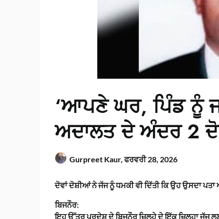
‘ਆਪਣੇ ਘਰ, ਪਿੰਡ ਨੂੰ ਜਾ
ਅਦਾਲਤ ਦੇ ਅੰਦਰ 2 ਦੋਸ
Gurpreet Kaur,
ਫਰਵਰੀ 28, 2026
ਦੋਵਾਂ ਦੋਸ਼ੀਆਂ ਨੇ ਜੱਜ ਨੂੰ ਧਮਕੀ ਵੀ ਦਿੱਤੀ ਕਿ ਉਹ ਉਸਦਾ ਪਤਾ
ਬਿਜਨੌਰ:
ਇਹ ਉੱਤਰ ਪ੍ਰਦੇਸ਼ ਦੇ ਬਿਜਨੌਰ ਜ਼ਿਲ੍ਹੇ ਦੇ ਇੱਕ ਜ਼ਿਲ੍ਹਾ ਜੱ