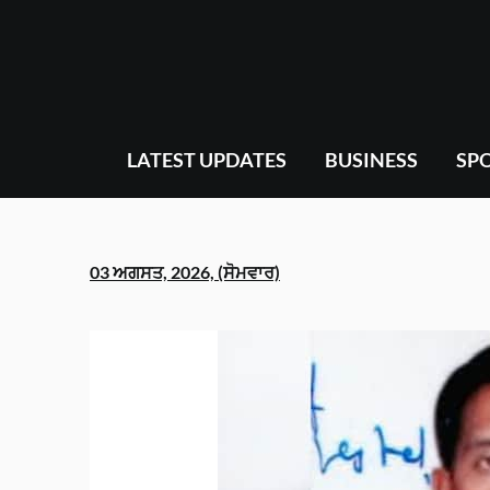
Skip
to
content
LATEST UPDATES
BUSINESS
SP
03 ਅਗਸਤ, 2026, (ਸੋਮਵਾਰ)