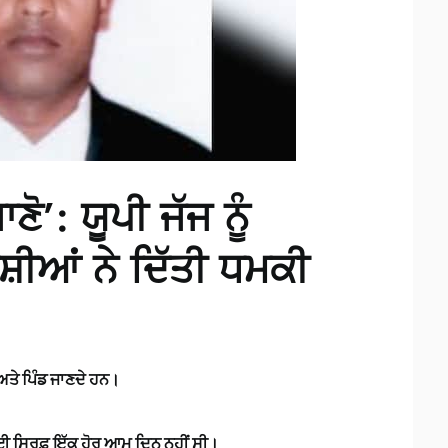
ਣੋ’: ਯੂਪੀ ਜੱਜ ਨੂੰ
਼ੀਆਂ ਨੇ ਦਿੱਤੀ ਧਮਕੀ
 ਅਤੇ ਪਿੰਡ ਜਾਣਦੇ ਹਨ।
ਜ ਲਈ ਸਿਰਫ਼ ਇੱਕ ਹੋਰ ਆਮ ਦਿਨ ਨਹੀਂ ਸੀ।