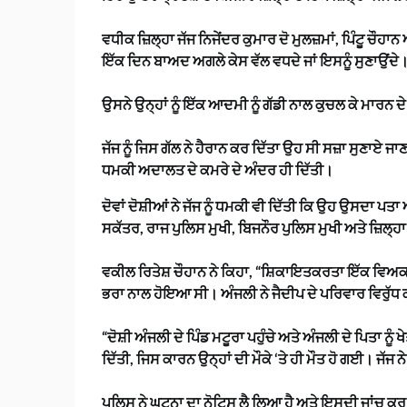
ਵਧੀਕ ਜ਼ਿਲ੍ਹਾ ਜੱਜ ਨਿਜੇਂਦਰ ਕੁਮਾਰ ਦੋ ਮੁਲਜ਼ਮਾਂ, ਪਿੰਟੂ ਚੌ
ਇੱਕ ਦਿਨ ਬਾਅਦ ਅਗਲੇ ਕੇਸ ਵੱਲ ਵਧਦੇ ਜਾਂ ਇਸਨੂੰ ਸੁਣਾਉਂਦੇ
ਉਸਨੇ ਉਨ੍ਹਾਂ ਨੂੰ ਇੱਕ ਆਦਮੀ ਨੂੰ ਗੱਡੀ ਨਾਲ ਕੁਚਲ ਕੇ ਮਾਰਨ ਦ
ਜੱਜ ਨੂੰ ਜਿਸ ਗੱਲ ਨੇ ਹੈਰਾਨ ਕਰ ਦਿੱਤਾ ਉਹ ਸੀ ਸਜ਼ਾ ਸੁਣਾਏ ਜਾ
ਧਮਕੀ ਅਦਾਲਤ ਦੇ ਕਮਰੇ ਦੇ ਅੰਦਰ ਹੀ ਦਿੱਤੀ।
ਦੋਵਾਂ ਦੋਸ਼ੀਆਂ ਨੇ ਜੱਜ ਨੂੰ ਧਮਕੀ ਵੀ ਦਿੱਤੀ ਕਿ ਉਹ ਉਸਦਾ ਪਤਾ
ਸਕੱਤਰ, ਰਾਜ ਪੁਲਿਸ ਮੁਖੀ, ਬਿਜਨੌਰ ਪੁਲਿਸ ਮੁਖੀ ਅਤੇ ਜ਼ਿਲ੍ਹਾ
ਵਕੀਲ ਰਿਤੇਸ਼ ਚੌਹਾਨ ਨੇ ਕਿਹਾ, “ਸ਼ਿਕਾਇਤਕਰਤਾ ਇੱਕ ਵਿਅਕਤੀ
ਭਰਾ ਨਾਲ ਹੋਇਆ ਸੀ। ਅੰਜਲੀ ਨੇ ਜੈਦੀਪ ਦੇ ਪਰਿਵਾਰ ਵਿਰੁ
“ਦੋਸ਼ੀ ਅੰਜਲੀ ਦੇ ਪਿੰਡ ਮਟੂਰਾ ਪਹੁੰਚੇ ਅਤੇ ਅੰਜਲੀ ਦੇ ਪਿਤਾ ਨੂੰ
ਦਿੱਤੀ, ਜਿਸ ਕਾਰਨ ਉਨ੍ਹਾਂ ਦੀ ਮੌਕੇ ‘ਤੇ ਹੀ ਮੌਤ ਹੋ ਗਈ। ਜੱਜ ਨ
ਪੁਲਿਸ ਨੇ ਘਟਨਾ ਦਾ ਨੋਟਿਸ ਲੈ ਲਿਆ ਹੈ ਅਤੇ ਇਸਦੀ ਜਾਂਚ ਕਰ