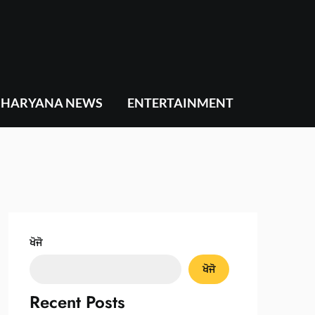
HARYANA NEWS
ENTERTAINMENT
ਖੋਜੋ
ਖੋਜੋ
Recent Posts