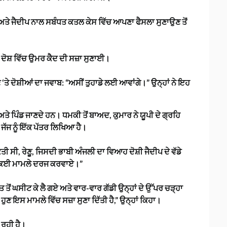
ਹਾਨ ਅਤੇ ਜੈਦੀਪ ਨਾਲ ਸਬੰਧਤ ਕਤਲ ਕੇਸ ਵਿੱਚ ਆਪਣਾ ਫੈਸਲਾ ਸੁਣਾਉਣ ਤੋਂ
।
ੇ ਦੋਸ਼ ਵਿੱਚ ਉਮਰ ਕੈਦ ਦੀ ਸਜ਼ਾ ਸੁਣਾਈ।
ਣ ‘ਤੇ ਦੋਸ਼ੀਆਂ ਦਾ ਜਵਾਬ: “ਅਸੀਂ ਤੁਹਾਡੇ ਲਈ ਆਵਾਂਗੇ।” ਉਨ੍ਹਾਂ ਨੇ ਇਹ
 ਅਤੇ ਪਿੰਡ ਜਾਣਦੇ ਹਨ। ਧਮਕੀ ਤੋਂ ਬਾਅਦ, ਕੁਮਾਰ ਨੇ ਯੂਪੀ ਦੇ ਗ੍ਰਹਿ
 ਜੱਜ ਨੂੰ ਇੱਕ ਪੱਤਰ ਲਿਖਿਆ ਹੈ।
 ਸੀ, ਰੇਣੂ, ਜਿਸਦੀ ਭਾਬੀ ਅੰਜਲੀ ਦਾ ਵਿਆਹ ਦੋਸ਼ੀ ਜੈਦੀਪ ਦੇ ਵੱਡੇ
ੱਧ ਕਈ ਮਾਮਲੇ ਦਰਜ ਕਰਵਾਏ।”
 ਖੇਤ ਤੋਂ ਘਸੀਟ ਕੇ ਲੈ ਗਏ ਅਤੇ ਵਾਰ-ਵਾਰ ਗੱਡੀ ਉਨ੍ਹਾਂ ਦੇ ਉੱਪਰ ਚੜ੍ਹਾ
ੇ ਹੁਣ ਇਸ ਮਾਮਲੇ ਵਿੱਚ ਸਜ਼ਾ ਸੁਣਾ ਦਿੱਤੀ ਹੈ,” ਉਨ੍ਹਾਂ ਕਿਹਾ।
 ਰਹੀ ਹੈ।