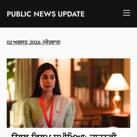
Skip
to
PUBLIC NEWS UPDATE
content
02 ਅਗਸਤ, 2026, (ਐਤਵਾਰ)