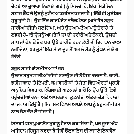
ਦੇਵਈਆ ਦੁਆਰਾ ਨਿਭਾਈ ਗਈ) ਨੂੰ ਮਿਲਦੀ ਹੈ, ਇੱਕ ਮਿਸ਼ੇਲਿਨ
ਸਟਾਰ ਸ਼ੈੱਫ ਜੋ ਉਸਨੂੰ ਤੁਰੰਤ ਆਕਰਸ਼ਿਤ ਕਰਦਾ ਹੈ। ਇੱਥੋਂ ਹੀ ਮੁਸੀਬਤ
ਸ਼ੁਰੂ ਹੁੰਦੀ ਹੈ। ਉਹ ਇੱਕ ਕਾਰਪੋਰੇਟ ਬਲੈਕਮੇਲਰ (ਅਤੇ ਹੋਰ ਬਹੁਤ
ਸਾਰੀਆਂ ਚੀਜ਼ਾਂ) ਬਣ ਗਿਆ, ਅਤੇ ਉਹ ਆਪਣੇ ਆਪ ਨੂੰ ਚੌਰਾਹੇ ‘ਤੇ
ਲੱਭਦੀ ਹੈ- ਕੀ ਉਸਨੂੰ ਆਪਣੇ ਪਿਤਾ ਦੀ ਤਰੱਕੀ ਅਤੇ ਨੌਕਰੀ, ਉਸਦੀ
ਸਾਖ ਜਾਂ ਦੇਸ਼ ਦੇ ਭੇਦ ਬਚਾਉਣੇ ਚਾਹੀਦੇ ਹਨ? ਕੋਈ ਵੀ ਵਿਗਾੜਨ ਵਾਲਾ
ਨਹੀਂ ਦੇਣਾ, ਪਰ ਤੁਸੀਂ ਇੱਕ ਮੀਲ ਦੂਰ ਤੋਂ ਅਗਲੇ ਮੋੜ ਨੂੰ ਸੁੰਘਣ ਦੇ ਯੋਗ
ਹੋਵੋਗੇ.
ਬਹੁਤ ਸਾਰੀਆਂ ਸਮੱਸਿਆਵਾਂ ਹਨ
ਉਲਾਝ ਬਹੁਤ ਸਾਰੀਆਂ ਚੀਜ਼ਾਂ ਬਣਾਉਣ ਦੀ ਕੋਸ਼ਿਸ਼ ਕਰਦਾ ਹੈ- ਭਾਈ-
ਭਤੀਜਾਵਾਦ ‘ਤੇ ਟਿੱਪਣੀ, ਕੰਮ ਵਾਲੀ ਥਾਂ ‘ਤੇ ਸੱਤਾ ਵਿੱਚ ਔਰਤਾਂ ਪ੍ਰਤੀ
ਅਨੁਚਿਤ ਵਿਵਹਾਰ, ਲਿੰਗਵਾਦੀ ਅਟਕਲਾਂ ਬਾਰੇ ਕਿ ਉਹ ਉੱਥੇ ਕਿਵੇਂ
ਪਹੁੰਚਦੀਆਂ ਹਨ– ਅਤੇ ਆਖਰਕਾਰ, ਕੂਟਨੀਤੀ ਅੰਤਰ-ਦੇਸ਼ ਵਿਵਾਦਾਂ
ਦਾ ਜਵਾਬ ਕਿਉਂ ਹੈ। ਇਹ ਸਭ ਫਿਲਮ ਆਪਣੇ ਆਪ ਨੂੰ ਬਹੁਤ ਗੰਭੀਰਤਾ
ਨਾਲ ਲੈਣ ਵੱਲ ਲੈ ਜਾਂਦਾ ਹੈ।
ਇੰਟਰਮਿਸ਼ਨ ਪੁਆਇੰਟ ਤੁਹਾਨੂੰ ਹੈਰਾਨ ਕਰ ਦਿੰਦਾ ਹੈ, ਪਰ ਦੂਜਾ ਅੱਧ
ਅਜਿਹਾ ਮਹਿਸੂਸ ਕਰਦਾ ਹੈ ਜਿਵੇਂ ਉਲਝ ਇਸ ਦੀ ਬਜਾਏ ਇੱਕ ਵੈੱਬ