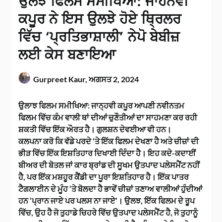
ਉਲਝ ਫਿਲਮ ਸਮੀਖਿਆ: ਜਾਹਨਵੀ
ਕਪੂਰ ਨੇ ਇਸ ਉਲਝੇ ਹੋਏ ਥ੍ਰਿਲਰ
ਵਿੱਚ ‘ਪ੍ਰਤਿਭਾਸ਼ਾਲੀ’ ਨੇਪੋ ਬੇਬੀਜ਼
ਲਈ ਕੇਸ ਬਣਾਇਆ
Gurpreet Kaur,
ਅਗਸਤ 2, 2024
ਉਲਾਝ ਫਿਲਮ ਸਮੀਖਿਆ: ਜਾਨ੍ਹਵੀ ਕਪੂਰ ਆਪਣੀ ਨਵੀਨਤਮ
ਫਿਲਮ ਵਿੱਚ ਕੰਮ ਵਾਲੀ ਥਾਂ ਦੀਆਂ ਚੁਣੌਤੀਆਂ ਦਾ ਸਾਹਮਣਾ ਕਰ ਰਹੀ
ਸ਼ਕਤੀ ਵਿੱਚ ਇੱਕ ਔਰਤ ਹੈ। ਗੁਲਸ਼ਨ ਦੇਵਈਆ ਵੀ ਹਨ।
ਕਲਪਨਾ ਕਰੋ ਕਿ ਵੱਡੇ ਪਰਦੇ ‘ਤੇ ਇੱਕ ਫਿਲਮ ਦੇਖਣਾ ਹੈ ਅਤੇ ਚੀਜ਼ਾਂ ਦੀ
ਭੀੜ ਵਿੱਚ ਇੱਕ ਇਸ਼ਤਿਹਾਰ ਦਿਖਾਈ ਦਿੰਦਾ ਹੈ। ਇਹ ਕਦੇ-ਕਦਾਈਂ
ਬੀਅਰ ਦੀ ਬੋਤਲ ਜਾਂ ਕਾਰ ਬ੍ਰਾਂਡ ਦੀ ਸੂਖਮ ਉਤਪਾਦ ਪਲੇਸਮੈਂਟ ਨਹੀਂ
ਹੈ, ਪਰ ਇੱਕ ਮਸ਼ਹੂਰ ਕੈਂਡੀ ਦਾ ਪੂਰਾ ਇਸ਼ਤਿਹਾਰ ਹੈ। ਇੱਕ ਪਾਤਰ
ਟੈਗਲਾਈਨ ਦੇ ਮੂੰਹ ‘ਤੇ ਬੋਲਦਾ ਹੈ ਭਾਵੇਂ ਚੀਜ਼ਾਂ ਤਣਾਅ ਵਾਲੀਆਂ ਹੁੰਦੀਆਂ
ਹਨ ‘ਪ੍ਰਾਨ ਜਾਏ ਪਰ ਪਲਸ ਨਾ ਜਾਏ’। ਉਲਝ, ਇੱਕ ਫਿਲਮ ਦੇ ਰੂਪ
ਵਿੱਚ, ਉਹ ਹੈ ਜੋ ਤੁਹਾਡੇ ਚਿਹਰੇ ਵਿੱਚ ਉਤਪਾਦ ਪਲੇਸਮੈਂਟ ਹੈ, ਜੋ ਤੁਹਾਨੂੰ