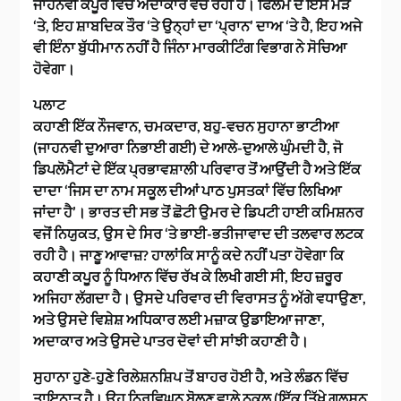
ਜਾਹਨਵੀ ਕਪੂਰ ਵਿੱਚ ਅਦਾਕਾਰ ਵੇਚ ਰਹੀ ਹੈ। ਫਿਲਮ ਦੇ ਇਸ ਮੋੜ
‘ਤੇ, ਇਹ ਸ਼ਾਬਦਿਕ ਤੌਰ ‘ਤੇ ਉਨ੍ਹਾਂ ਦਾ ‘ਪ੍ਰਾਨ’ ਦਾਅ ‘ਤੇ ਹੈ, ਇਹ ਅਜੇ
ਵੀ ਇੰਨਾ ਬੁੱਧੀਮਾਨ ਨਹੀਂ ਹੈ ਜਿੰਨਾ ਮਾਰਕੀਟਿੰਗ ਵਿਭਾਗ ਨੇ ਸੋਚਿਆ
ਹੋਵੇਗਾ।
ਪਲਾਟ
ਕਹਾਣੀ ਇੱਕ ਨੌਜਵਾਨ, ਚਮਕਦਾਰ, ਬਹੁ-ਵਚਨ ਸੁਹਾਨਾ ਭਾਟੀਆ
(ਜਾਹਨਵੀ ਦੁਆਰਾ ਨਿਭਾਈ ਗਈ) ਦੇ ਆਲੇ-ਦੁਆਲੇ ਘੁੰਮਦੀ ਹੈ, ਜੋ
ਡਿਪਲੋਮੈਟਾਂ ਦੇ ਇੱਕ ਪ੍ਰਭਾਵਸ਼ਾਲੀ ਪਰਿਵਾਰ ਤੋਂ ਆਉਂਦੀ ਹੈ ਅਤੇ ਇੱਕ
ਦਾਦਾ ‘ਜਿਸ ਦਾ ਨਾਮ ਸਕੂਲ ਦੀਆਂ ਪਾਠ ਪੁਸਤਕਾਂ ਵਿੱਚ ਲਿਖਿਆ
ਜਾਂਦਾ ਹੈ’। ਭਾਰਤ ਦੀ ਸਭ ਤੋਂ ਛੋਟੀ ਉਮਰ ਦੇ ਡਿਪਟੀ ਹਾਈ ਕਮਿਸ਼ਨਰ
ਵਜੋਂ ਨਿਯੁਕਤ, ਉਸ ਦੇ ਸਿਰ ‘ਤੇ ਭਾਈ-ਭਤੀਜਾਵਾਦ ਦੀ ਤਲਵਾਰ ਲਟਕ
ਰਹੀ ਹੈ। ਜਾਣੂ ਆਵਾਜ਼? ਹਾਲਾਂਕਿ ਸਾਨੂੰ ਕਦੇ ਨਹੀਂ ਪਤਾ ਹੋਵੇਗਾ ਕਿ
ਕਹਾਣੀ ਕਪੂਰ ਨੂੰ ਧਿਆਨ ਵਿੱਚ ਰੱਖ ਕੇ ਲਿਖੀ ਗਈ ਸੀ, ਇਹ ਜ਼ਰੂਰ
ਅਜਿਹਾ ਲੱਗਦਾ ਹੈ। ਉਸਦੇ ਪਰਿਵਾਰ ਦੀ ਵਿਰਾਸਤ ਨੂੰ ਅੱਗੇ ਵਧਾਉਣਾ,
ਅਤੇ ਉਸਦੇ ਵਿਸ਼ੇਸ਼ ਅਧਿਕਾਰ ਲਈ ਮਜ਼ਾਕ ਉਡਾਇਆ ਜਾਣਾ,
ਅਦਾਕਾਰ ਅਤੇ ਉਸਦੇ ਪਾਤਰ ਦੋਵਾਂ ਦੀ ਸਾਂਝੀ ਕਹਾਣੀ ਹੈ।
ਸੁਹਾਨਾ ਹੁਣੇ-ਹੁਣੇ ਰਿਲੇਸ਼ਨਸ਼ਿਪ ਤੋਂ ਬਾਹਰ ਹੋਈ ਹੈ, ਅਤੇ ਲੰਡਨ ਵਿੱਚ
ਤਾਇਨਾਤ ਹੈ। ਉਹ ਨਿਰਵਿਘਨ ਬੋਲਣ ਵਾਲੇ ਨਕੁਲ (ਇੱਕ ਤਿੱਖੇ ਗੁਲਸ਼ਨ