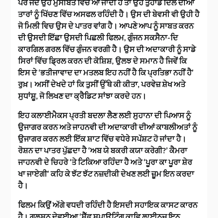
ਪਰ ਜਦੋਂ ਉਹ ਮੁਸੀਬਤ ਵਿੱਚ ਆ ਜਾਂਦੀ ਹੈ ਤਾਂ ਉਹ ਤੁਹਾਡੇ ਦਿਲ ਦੀਆਂ
ਤਾਰਾਂ ਨੂੰ ਖਿੱਚਣ ਵਿੱਚ ਅਸਫਲ ਰਹਿੰਦੀ ਹੈ। ਉਸ ਦੀ ਬੇਵਸੀ ਵੀ ਉਹੀ ਹੈ
ਜੋ ਮਿਲੀ ਵਿਚ ਉਸ ਦੇ ਪਾਤਰ ਵਾਂਗ ਹੈ। ਆਪਣੇ ਆਪ ਨੂੰ ਸਾਬਤ ਕਰਨ
ਦੀ ਉਸਦੀ ਇੱਛਾ ਉਸਦੀ ਪਿਛਲੀ ਫਿਲਮ, ਗੁੰਜਨ ਸਕਸੈਨਾ-ਦਿ
ਕਾਰਗਿਲ ਗਰਲ ਵਿੱਚ ਗੁੰਜਨ ਵਰਗੀ ਹੈ। ਉਸ ਦੀ ਅਦਾਕਾਰੀ ਨੂੰ ਸਾਡੇ
ਸਿਰਾਂ ਵਿੱਚ ਡ੍ਰਿਲ ਕਰਨ ਦੀ ਕੋਸ਼ਿਸ਼, ਉਲਝ ਦੇ ਸਮਾਨ ਹੈ ਜਿਵੇਂ ਕਿ
ਇਸ ਦੇ ‘ਭਤੀਜਾਵਾਦ ਦਾ ਮਤਲਬ ਇਹ ਨਹੀਂ ਹੈ ਕਿ ਪ੍ਰਤਿਭਾ ਨਹੀਂ ਹੈ’
ਰੁਖ਼। ਅਸੀਂ ਦੇਖਦੇ ਹਾਂ ਕਿ ਤੁਸੀਂ ਉੱਥੇ ਕੀ ਕੀਤਾ, ਪਰਵੇਜ਼ ਸ਼ੇਖ ਅਤੇ
ਸੁਧਾਂਸ਼ੂ, ਜੋ ਲਿਖਣ ਦਾ ਕ੍ਰੈਡਿਟ ਸਾਂਝਾ ਕਰਦੇ ਹਨ।
ਇਹ ਕਲਾਈਮੈਕਸ ਪ੍ਰਤੀ ਬਦਲਾ ਲੈਣ ਲਈ ਸੁਹਾਨਾ ਦੀ ਪਿਆਸ ਨੂੰ
ਉਜਾਗਰ ਕਰਨ ਅਤੇ ਜਾਹਨਵੀ ਦੀ ਅਦਾਕਾਰੀ ਦੀਆਂ ਕਾਬਲੀਅਤਾਂ ਨੂੰ
ਉਜਾਗਰ ਕਰਨ ਲਈ ਇੱਕ ਸ਼ਾਟ ਵਿੱਚ ਵਧੇਰੇ ਸਪੱਸ਼ਟ ਹੋ ਜਾਂਦਾ ਹੈ।
ਰੋਸ਼ਨ ਦਾ ਪਾਤਰ ਪੁੱਛਦਾ ਹੈ ‘ਅਬ ਯੇ ਬਕਰੀ ਕਯਾ ਕਰੇਗੀ?’ ਕੈਮਰਾ
ਜਾਹਨਵੀ ਦੇ ਚਿਹਰੇ ‘ਤੇ ਟਿਕਿਆ ਰਹਿੰਦਾ ਹੈ ਅਤੇ ‘ਪੂਰਾ ਕਾ ਪੂਰਾ ਸ਼ੇਰ
ਖਾ ਜਾਏਗੀ’ ਕਹਿ ਕੇ ਝੱਟ ਝੱਟ ਨਜ਼ਦੀਕੀ ਦੇਖਣ ਲਈ ਜ਼ੂਮ ਇਨ ਕਰਦਾ
ਹੈ।
ਫਿਲਮ ਕਿਉਂ ਅੱਗੇ ਵਧਦੀ ਰਹਿੰਦੀ ਹੈ ਇਸਦੀ ਸਹਾਇਕ ਕਾਸਟ ਕਾਰਨ
ਹੈ। ਗੁਲਸ਼ਨ ਦੇਵਈਆ ‘ਸ਼ੈੱਫ ਸਪਾਊਟਿੰਗ ਕਾਵਿ ਲਾਈਨਜ਼ ਇਨ