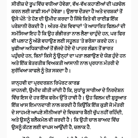
ਸੀਰੀਜ਼ ਦੇ ਰੂਪ ਵਿੱਚ ਵਧੀਆ ਹੋਵੇਗਾ, ਵੱਖ-ਵੱਖ ਕਹਾਣੀਆਂ ਦੀ ਪੜਚੋਲ
ਕਰਨ ਲਈ ਕਾਫ਼ੀ ਸਮਾਂ ਹੋਵੇਗਾ। ਉਲਾਝ ਦੌੜਦਾ ਹੈ ਅਤੇ ਦਰਸ਼ਕਾਂ ਤੋਂ
ਉਸੇ ਪੰਨੇ ‘ਤੇ ਹੋਣ ਦੀ ਉਮੀਦ ਕਰਦਾ ਹੈ ਜਿੱਥੇ ਕਿਤੇ ਵੀ ਰਾਈਡ ਇੱਕ
ਪਰੇਸ਼ਾਨੀ ਰੋਕਦੀ ਹੈ। ਅੰਤਰ-ਦੇਸ਼ ਵਿਵਾਦਾਂ ‘ਤੇ ਆਧਾਰਿਤ ਫਿਲਮਾਂ ਦੀ
ਸਮੱਸਿਆ ਇਹ ਹੈ ਕਿ ਉਹ ਗੰਭੀਰਤਾ ਨਾਲ ਲੈਣਾ ਚਾਹੁੰਦੇ ਹਨ, ਪਰ ਫਿਰ
ਵੀ ਪਲਾਟ ਨੂੰ ਅੱਗੇ ਵਧਾਉਣ ਲਈ ਸਹੂਲਤ ‘ਤੇ ਭਰੋਸਾ ਕਰਦੇ ਹਨ।
ਖੁਫੀਆ ਅਧਿਕਾਰੀਆਂ ਤੋਂ ਭੱਜਦੇ ਹੋਏ ਦੋ ਪਾਤਰ ਲੰਡਨ ਤੋਂ ਭਾਰਤ
ਪਹੁੰਚਦੇ ਹਨ, ਬਿਨਾਂ ਕਿਸੇ ਨੂੰ ਉਨ੍ਹਾਂ ਦਾ ਪਤਾ ਲਗਾਉਣ ਦੇ ਯੋਗ ਹੁੰਦੇ ਹਨ
ਅਤੇ ਇੱਕ ਬੇਤਰਤੀਬ ਵਿਅਕਤੀ ਆਸਾਨੀ ਨਾਲ ਪ੍ਰਧਾਨ ਮੰਤਰੀ ਦੇ
ਸੁਰੱਖਿਆ ਕਾਫਲੇ ਨੂੰ ਤੋੜ ਸਕਦਾ ਹੈ।
ਜਾਨ੍ਹਵੀ ਦਾ ਪ੍ਰਦਰਸ਼ਨ ਰਿਪੋਰਟ ਕਾਰਡ
ਜਾਹਨਵੀ, ਉਮੀਦ ਕੀਤੀ ਜਾਂਦੀ ਹੈ ਕਿ, ਸੁਧਾਂਸ਼ੂ ਸਾਰੀਆ ਦੇ ਨਿਰਦੇਸ਼ਨ
ਵਿੱਚ ਇਸ ਦੇ ਹਰ ਇੱਕ ਫਰੇਮ ਉੱਤੇ ਹਾਵੀ ਹੈ। ਉਹ ਫਿਲਮ ਦੀ ਸ਼ੁਰੂਆਤ
ਇੱਕ ਖਾਸ ਇਮਾਨਦਾਰੀ ਨਾਲ ਕਰਦੀ ਹੈ ਕਿਉਂਕਿ ਇੱਕ ਕੁੜੀ ਜੋ ਮੰਤਰੀ
ਦੇ ਸਾਹਮਣੇ ਆਪਣੇ ਸੀਨੀਅਰਾਂ ਦੇ ਵਿਚਕਾਰ ਬੈਠੀ ਚੁੱਪ ਨਹੀਂ ਰਹਿੰਦੀ,
ਅਤੇ ਉਸਨੂੰ ਬਲੈਕਮੇਲ ਵੀ ਕਰਦੀ ਹੈ। ਕਿ ਉਹੀ ਚਾਲ ਬਾਅਦ ਵਿੱਚ
ਉਸਨੂੰ ਕੱਟਣ ਲਈ ਵਾਪਸ ਆਉਂਦੀ ਹੈ, ਚਲਾਕ ਹੈ.