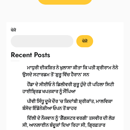
ਖੋਜੋ
ਖੋਜੋ
Recent Posts
ਮਾਧੁਰੀ ਦੀਕਸ਼ਿਤ ਨੇ ਖੁਲਾਸਾ ਕੀਤਾ ਕਿ ਪਤੀ ਸ਼੍ਰੀਰਾਮ ਨੇਨੇ
ਉਸਦੇ ਸਟਾਰਡਮ ਤੋਂ ‘ਸ਼ੁਰੂ ਵਿੱਚ ਹੈਰਾਨ’ ਸਨ
ਹੌਂਡਾ ਦੇ ਸੀਈਓ ਨੇ ਡਿਲੀਵਰੀ ਸ਼ੁਰੂ ਹੁੰਦੇ ਹੀ ਪਹਿਲਾ ਸਿਟੀ
ਹਾਈਬ੍ਰਿਡ ਖਪਤਕਾਰ ਨੂੰ ਸੌਂਪਿਆ
ਪੀਵੀ ਸਿੰਧੂ ਦੂਜੇ ਦੌਰ ‘ਚ ਕਿਦਾਂਬੀ ਸ਼੍ਰੀਕਾਂਤ, ਮਾਲਵਿਕਾ
ਬੰਸੋਦ ਇੰਡੋਨੇਸ਼ੀਆ ਓਪਨ ਤੋਂ ਬਾਹਰ
ਦਿੱਲੀ ਦੇ ਨੌਜਵਾਨ ਨੂੰ ‘ਗੈਂਗਸਟਰ ਵਰਗੀ’ ਤਸਵੀਰ ਦੀ ਲੋੜ
ਸੀ, ਆਨਲਾਈਨ ਬੰਦੂਕਾਂ ਦਿਖਾ ਰਿਹਾ ਸੀ, ਗ੍ਰਿਫ਼ਤਾਰ