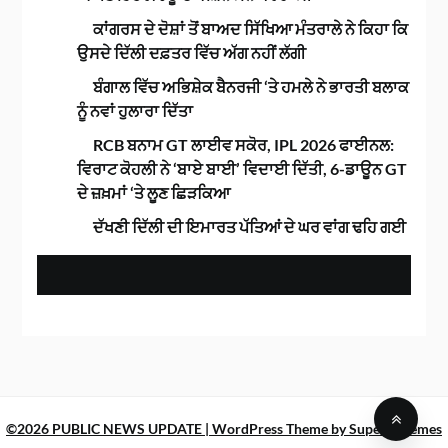
ਕਾਂਗਰਸ ਦੇ ਦੋਸ਼ਾਂ ਤੋਂ ਬਾਅਦ ਸਿੱਖਿਆ ਮੰਤਰਾਲੇ ਨੇ ਕਿਹਾ ਕਿ
ਉਸਦੇ ਦਿੱਲੀ ਦਫ਼ਤਰ ਵਿੱਚ ਅੱਗ ਨਹੀਂ ਲੱਗੀ
ਬੰਗਾਲ ਵਿੱਚ ਅਭਿਸ਼ੇਕ ਬੈਨਰਜੀ ‘ਤੇ ਹਮਲੇ ਨੇ ਭਾਰਤੀ ਬਲਾਕ
ਨੂੰ ਨਵਾਂ ਹੁਲਾਰਾ ਦਿੱਤਾ
RCB ਬਨਾਮ GT ਲਾਈਵ ਸਕੋਰ, IPL 2026 ਫਾਈਨਲ:
ਵਿਰਾਟ ਕੋਹਲੀ ਨੇ ‘ਬਾਏ ਬਾਈ’ ਵਿਦਾਈ ਦਿੱਤੀ, 6-ਡਾਊਨ GT
ਦੇ ਜ਼ਖ਼ਮਾਂ ‘ਤੇ ਲੂਣ ਛਿੜਕਿਆ
ਦੱਖਣੀ ਦਿੱਲੀ ਦੀ ਇਮਾਰਤ ਪੱਤਿਆਂ ਦੇ ਘਰ ਵਾਂਗ ਢਹਿ ਗਈ
©2026 PUBLIC NEWS UPDATE
| WordPress Theme by
SuperbThemes