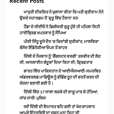
Recent Posts
ਮਾਧੁਰੀ ਦੀਕਸ਼ਿਤ ਨੇ ਖੁਲਾਸਾ ਕੀਤਾ ਕਿ ਪਤੀ ਸ਼੍ਰੀਰਾਮ ਨੇਨੇ
ਉਸਦੇ ਸਟਾਰਡਮ ਤੋਂ ‘ਸ਼ੁਰੂ ਵਿੱਚ ਹੈਰਾਨ’ ਸਨ
ਹੌਂਡਾ ਦੇ ਸੀਈਓ ਨੇ ਡਿਲੀਵਰੀ ਸ਼ੁਰੂ ਹੁੰਦੇ ਹੀ ਪਹਿਲਾ ਸਿਟੀ
ਹਾਈਬ੍ਰਿਡ ਖਪਤਕਾਰ ਨੂੰ ਸੌਂਪਿਆ
ਪੀਵੀ ਸਿੰਧੂ ਦੂਜੇ ਦੌਰ ‘ਚ ਕਿਦਾਂਬੀ ਸ਼੍ਰੀਕਾਂਤ, ਮਾਲਵਿਕਾ
ਬੰਸੋਦ ਇੰਡੋਨੇਸ਼ੀਆ ਓਪਨ ਤੋਂ ਬਾਹਰ
ਦਿੱਲੀ ਦੇ ਨੌਜਵਾਨ ਨੂੰ ‘ਗੈਂਗਸਟਰ ਵਰਗੀ’ ਤਸਵੀਰ ਦੀ ਲੋੜ
ਸੀ, ਆਨਲਾਈਨ ਬੰਦੂਕਾਂ ਦਿਖਾ ਰਿਹਾ ਸੀ, ਗ੍ਰਿਫ਼ਤਾਰ
ਭਾਰਤ ਵਿੱਚ ਪਾਕਿਸਤਾਨ ਦੇ ਆਈਐਸਆਈ-ਸਮਰਥਿਤ
ਅੰਡਰਵਰਲਡ ਮਾਡਿਊਲ ਨੂੰ ਫੰਡਿੰਗ ਰੂਟ ਦੀ ਵਰਤੋਂ ਕਰਨ ਦੀ
ਯੋਜਨਾ ਬਣਾਈ ਗਈ ਹੈ।
ਦਿੱਲੀ ਵਿੱਚ 17 ਸਾਲਾ ਲੜਕੇ ਦੀ ਚਾਕੂ ਮਾਰ ਕੇ ਹੱਤਿਆ,
ਜਾਂਚ ਜਾਰੀ: ਪੁਲਿਸ
ਜਦੋਂ ਦਿੱਲੀ ਦੀ ਇਮਾਰਤ ਢਹਿ ਗਈ ਤਾਂ ਖੋਜ ਚਾਹਵਾਨ
ਆਪਣੇ ਇੰਟਰਵਿਊ ਦਾ ਜਸ਼ਨ ਮਨਾ ਰਿਹਾ ਸੀ