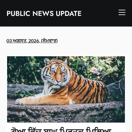
Skip
to
PUBLIC NEWS UPDATE
content
03 ਅਗਸਤ, 2026, (ਸੋਮਵਾਰ)