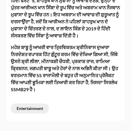
ਹਿੰਦੀ ਫਰੰਟ ‘ਤੇ, ਸ਼ਾਹਰੁਖ ਖਾਨ ਮੁਫਾਸਾ ਨੂੰ ਆਵਾਜ਼ ਦੇਣਗੇ, ਉਨ੍ਹਾਂ ਦੇ
ਪੁੱਤਰ ਆਰੀਅਨ ਖਾਨ ਸਿੰਬਾ ਦੇ ਰੂਪ ਵਿੱਚ ਅਤੇ ਅਬਰਾਮ ਖਾਨ ਨੌਜਵਾਨ
ਮੁਫਾਸਾ ਦੇ ਰੂਪ ਵਿੱਚ ਹਨ। ਇਹ ਅਬਰਾਮ ਦੀ ਆਵਾਜ਼ ਦੀ ਸ਼ੁਰੂਆਤ ਨੂੰ
ਦਰਸਾਉਂਦਾ ਹੈ, ਜਦੋਂ ਕਿ ਆਰੀਅਨ ਨੇ ਪਹਿਲਾਂ ਸ਼ਾਹਰੁਖ ਖਾਨ ਦੇ
ਮੁਫਾਸਾ ਦੇ ਚਿੱਤਰਣ ਦੇ ਨਾਲ, ਦ ਲਾਇਨ ਕਿੰਗ ਦੇ 2019 ਦੇ ਹਿੰਦੀ
ਸੰਸਕਰਣ ਵਿੱਚ ਸਿੰਬਾ ਨੂੰ ਆਵਾਜ਼ ਦਿੱਤੀ ਹੈ।
ਮਹੇਸ਼ ਬਾਬੂ ਨੂੰ ਆਖਰੀ ਵਾਰ ਤ੍ਰਿਵਿਕਰਮ ਸ਼੍ਰੀਨਿਵਾਸ ਦੁਆਰਾ
ਨਿਰਦੇਸ਼ਤ ਵਪਾਰਕ ਹਿੱਟ ਗੁੰਟੂਰ ਕਰਮ ਵਿੱਚ ਦੇਖਿਆ ਗਿਆ ਸੀ, ਜਿੱਥੇ
ਉਸਨੇ ਸ਼੍ਰੀ ਲੀਲਾ, ਮੀਨਾਕਸ਼ੀ ਚੌਧਰੀ, ਪ੍ਰਕਾਸ਼ ਰਾਜ, ਰਾਮਿਆ
ਕ੍ਰਿਸ਼ਨਨ, ਜਗਪਤੀ ਬਾਬੂ ਅਤੇ ਹੋਰਾਂ ਦੇ ਨਾਲ ਅਭਿਨੈ ਕੀਤਾ ਸੀ। ਉਹ
ਵਰਤਮਾਨ ਵਿੱਚ SS ਰਾਜਾਮੌਲੀ ਦੇ ਬਹੁਤ ਹੀ ਅਨੁਮਾਨਿਤ ਪ੍ਰੋਜੈਕਟ
ਵਿੱਚ ਆਪਣੀ ਭੂਮਿਕਾ ਲਈ ਤਿਆਰੀ ਕਰ ਰਿਹਾ ਹੈ, ਜਿਸਦਾ ਸਿਰਲੇਖ
SSMB29 ਹੈ।
Entertainment