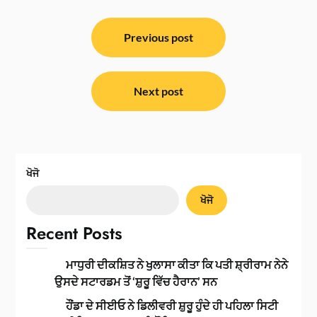
ਸੰਪਾਦਨਾ
ਨੈਵੀਗੇਸ਼ਨ
Previous post
Next post
ਖੋਜੋ
ਖੋਜੋ
Recent Posts
ਮਾਧੁਰੀ ਦੀਕਸ਼ਿਤ ਨੇ ਖੁਲਾਸਾ ਕੀਤਾ ਕਿ ਪਤੀ ਸ਼੍ਰੀਰਾਮ ਨੇਨੇ
ਉਸਦੇ ਸਟਾਰਡਮ ਤੋਂ ‘ਸ਼ੁਰੂ ਵਿੱਚ ਹੈਰਾਨ’ ਸਨ
ਹੌਂਡਾ ਦੇ ਸੀਈਓ ਨੇ ਡਿਲੀਵਰੀ ਸ਼ੁਰੂ ਹੁੰਦੇ ਹੀ ਪਹਿਲਾ ਸਿਟੀ