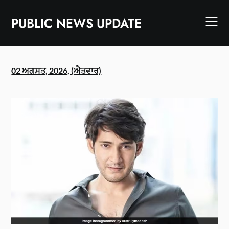
Skip
to
PUBLIC NEWS UPDATE
content
02 ਅਗਸਤ, 2026, (ਐਤਵਾਰ)