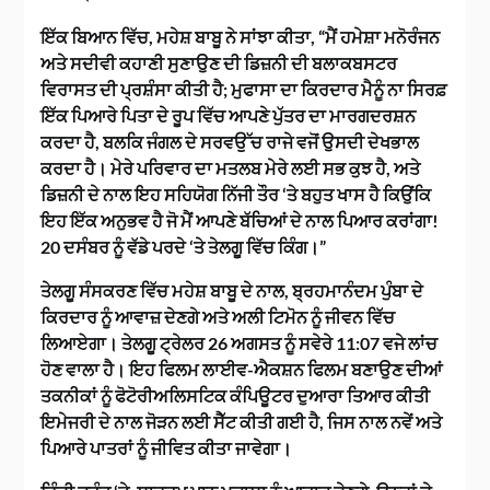
ਇੱਕ ਬਿਆਨ ਵਿੱਚ, ਮਹੇਸ਼ ਬਾਬੂ ਨੇ ਸਾਂਝਾ ਕੀਤਾ, “
ਮੈਂ ਹਮੇਸ਼ਾ ਮਨੋਰੰਜਨ
ਅਤੇ ਸਦੀਵੀ ਕਹਾਣੀ ਸੁਣਾਉਣ ਦੀ ਡਿਜ਼ਨੀ ਦੀ ਬਲਾਕਬਸਟਰ
ਵਿਰਾਸਤ ਦੀ ਪ੍ਰਸ਼ੰਸਾ ਕੀਤੀ ਹੈ; ਮੁਫਾਸਾ ਦਾ ਕਿਰਦਾਰ ਮੈਨੂੰ ਨਾ ਸਿਰਫ਼
ਇੱਕ ਪਿਆਰੇ ਪਿਤਾ ਦੇ ਰੂਪ ਵਿੱਚ ਆਪਣੇ ਪੁੱਤਰ ਦਾ ਮਾਰਗਦਰਸ਼ਨ
ਕਰਦਾ ਹੈ, ਬਲਕਿ ਜੰਗਲ ਦੇ ਸਰਵਉੱਚ ਰਾਜੇ ਵਜੋਂ ਉਸਦੀ ਦੇਖਭਾਲ
ਕਰਦਾ ਹੈ। ਮੇਰੇ ਪਰਿਵਾਰ ਦਾ ਮਤਲਬ ਮੇਰੇ ਲਈ ਸਭ ਕੁਝ ਹੈ, ਅਤੇ
ਡਿਜ਼ਨੀ ਦੇ ਨਾਲ ਇਹ ਸਹਿਯੋਗ ਨਿੱਜੀ ਤੌਰ ‘ਤੇ ਬਹੁਤ ਖਾਸ ਹੈ ਕਿਉਂਕਿ
ਇਹ ਇੱਕ ਅਨੁਭਵ ਹੈ ਜੋ ਮੈਂ ਆਪਣੇ ਬੱਚਿਆਂ ਦੇ ਨਾਲ ਪਿਆਰ ਕਰਾਂਗਾ!
20 ਦਸੰਬਰ ਨੂੰ ਵੱਡੇ ਪਰਦੇ ‘ਤੇ ਤੇਲਗੂ ਵਿੱਚ ਕਿੰਗ
।”
ਤੇਲਗੂ ਸੰਸਕਰਣ ਵਿੱਚ ਮਹੇਸ਼ ਬਾਬੂ ਦੇ ਨਾਲ, ਬ੍ਰਹਮਾਨੰਦਮ ਪੁੰਬਾ ਦੇ
ਕਿਰਦਾਰ ਨੂੰ ਆਵਾਜ਼ ਦੇਣਗੇ ਅਤੇ ਅਲੀ ਟਿਮੋਨ ਨੂੰ ਜੀਵਨ ਵਿੱਚ
ਲਿਆਏਗਾ। ਤੇਲਗੂ ਟ੍ਰੇਲਰ 26 ਅਗਸਤ ਨੂੰ ਸਵੇਰੇ 11:07 ਵਜੇ ਲਾਂਚ
ਹੋਣ ਵਾਲਾ ਹੈ। ਇਹ ਫਿਲਮ ਲਾਈਵ-ਐਕਸ਼ਨ ਫਿਲਮ ਬਣਾਉਣ ਦੀਆਂ
ਤਕਨੀਕਾਂ ਨੂੰ ਫੋਟੋਰੀਅਲਿਸਟਿਕ ਕੰਪਿਊਟਰ ਦੁਆਰਾ ਤਿਆਰ ਕੀਤੀ
ਇਮੇਜਰੀ ਦੇ ਨਾਲ ਜੋੜਨ ਲਈ ਸੈੱਟ ਕੀਤੀ ਗਈ ਹੈ, ਜਿਸ ਨਾਲ ਨਵੇਂ ਅਤੇ
ਪਿਆਰੇ ਪਾਤਰਾਂ ਨੂੰ ਜੀਵਿਤ ਕੀਤਾ ਜਾਵੇਗਾ।