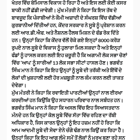
ਖੇਤਰ ਵਿੱਚ ਬੇਮਿਸਾਲ ਵਿਕਾਸ ਹੋ ਰਿਹਾ ਹੈ ਅਤੇ ਇਸ ਲਈ ਕੋਈ ਕਸਰ
ਬਾਕੀ ਨਹੀਂ ਛੱਡੀ ਜਾਵੇਗੀ। ਮੁੱਖ ਮੰਤਰੀ ਨੇ ਕਿਹਾ ਕਿ ਇਸ ਤੱਥ ਦੇ
ਬਾਵਜੂਦ ਕਿ ਪੰਜਾਬੀਆਂ ਨੇ ਕੌਮੀ ਅਜ਼ਾਦੀ ਦੇ ਸੰਘਰਸ਼ ਵਿੱਚ ਵੱਡੀਆਂ
ਕੁਰਬਾਨੀਆਂ ਦਿੱਤੀਆਂ ਹਨ, ਕੇਂਦਰ ਸਰਕਾਰ ਨੇ ਸੂਬੇ ਨੂੰ ਪ੍ਰੇਸ਼ਾਨ ਕਰਨ
ਲਈ ਆਰ.ਡੀ.ਐਫ. ਅਤੇ ਨੈਸ਼ਨਲ ਹੈਲਥ ਮਿਸ਼ਨ ਦੇ ਫੰਡ ਰੋਕ ਦਿੱਤੇ
ਹਨ। ਉਨ੍ਹਾਂ ਕਿਹਾ ਕਿ ਕੇਂਦਰ ਵੱਲੋਂ ਰੋਕੇ ਗਏ ਇਨ੍ਹਾਂ 8000 ਕਰੋੜ
ਰੁਪਏ ਨਾਲ ਸੂਬੇ ਦੇ ਵਿਕਾਸ ਨੂੰ ਹੁਲਾਰਾ ਮਿਲ ਸਕਦਾ ਹੈ ਅਤੇ ਇਨ੍ਹਾਂ
ਫੰਡਾਂ ਨੂੰ ਹਾਸਲ ਕਰਨ ਲਈ ਇਹ ਜ਼ਰੂਰੀ ਹੈ ਕਿ ਅਗਾਮੀ ਲੋਕ ਸਭਾ ਚੋਣਾਂ
ਵਿੱਚ ‘ਆਪ’ ਨੂੰ ਸਾਰੀਆਂ 13 ਲੋਕ ਸਭਾ ਸੀਟਾਂ ਹਾਸਲ ਹੋਣ। ਭਗਵੰਤ
ਸਿੰਘ ਮਾਨ ਨੇ ਕਿਹਾ ਕਿ ਇਹ ਉਨ੍ਹਾਂ ਨੂੰ ਸੂਬੇ ਦੀ ਤਰੱਕੀ ਅਤੇ ਇੱਥੋਂ ਦੇ
ਲੋਕਾਂ ਦੀ ਖੁਸ਼ਹਾਲੀ ਲਈ ਹੋਰ ਮਜ਼ਬੂਤੀ ਨਾਲ ਕੰਮ ਕਰਨ ਲਈ ਤਾਕਤ
ਦੇਵੇਗਾ।
ਮੁੱਖ ਮੰਤਰੀ ਨੇ ਕਿਹਾ ਕਿ ਰਵਾਇਤੀ ਪਾਰਟੀਆਂ ਉਨ੍ਹਾਂ ਨਾਲ ਈਰਖਾ
ਕਰਦੀਆਂ ਹਨ ਕਿਉਂਕਿ ਉਹ ਸਧਾਰਨ ਪਰਿਵਾਰ ਨਾਲ ਸਬੰਧਤ ਹਨ।
ਭਗਵੰਤ ਸਿੰਘ ਮਾਨ ਨੇ ਕਿਹਾ ਕਿ ਅਸਲ ਵਿੱਚ ਇਹ ਸਿਆਸਤਦਾਨ
ਮੰਨਦੇ ਹਨ ਕਿ ਉਨ੍ਹਾਂ ਕੋਲ ਸੂਬੇ ਵਿੱਚ ਸੱਤਾ ਵਿੱਚ ਰਹਿਣ ਦਾ ਰੱਬੀ
ਅਧਿਕਾਰ ਹੈ, ਜਿਸ ਕਾਰਨ ਉਨ੍ਹਾਂ ਨੂੰ ਇਹ ਹਜ਼ਮ ਨਹੀਂ ਹੋ ਰਿਹਾ ਕਿ
ਆਮ ਆਦਮੀ ਸੂਬੇ ਦੀ ਸੇਵਾ ਏਨੇ ਚੰਗੇ ਢੰਗ ਨਾਲ ਕਿਉਂ ਕਰ ਰਿਹਾ ਹੈ।
ਉਨ੍ਹਾਂ ਕਿਹਾ ਕਿ ਇਹ ਆਗੂ ਲੰਮੇ ਸਮੇਂ ਤੋਂ ਲੋਕਾਂ ਨੂੰ ਮੂਰਖ ਬਣਾ ਰਹੇ ਸਨ