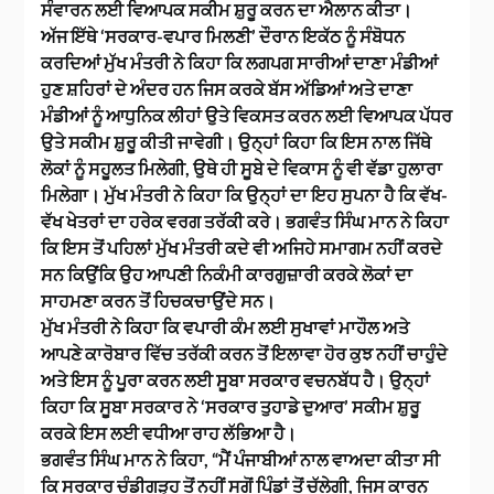
ਸੰਵਾਰਨ ਲਈ ਵਿਆਪਕ ਸਕੀਮ ਸ਼ੁਰੂ ਕਰਨ ਦਾ ਐਲਾਨ ਕੀਤਾ।
ਅੱਜ ਇੱਥੇ ‘ਸਰਕਾਰ-ਵਪਾਰ ਮਿਲਣੀ’ ਦੌਰਾਨ ਇਕੱਠ ਨੂੰ ਸੰਬੋਧਨ
ਕਰਦਿਆਂ ਮੁੱਖ ਮੰਤਰੀ ਨੇ ਕਿਹਾ ਕਿ ਲਗਪਗ ਸਾਰੀਆਂ ਦਾਣਾ ਮੰਡੀਆਂ
ਹੁਣ ਸ਼ਹਿਰਾਂ ਦੇ ਅੰਦਰ ਹਨ ਜਿਸ ਕਰਕੇ ਬੱਸ ਅੱਡਿਆਂ ਅਤੇ ਦਾਣਾ
ਮੰਡੀਆਂ ਨੂੰ ਆਧੁਨਿਕ ਲੀਹਾਂ ਉਤੇ ਵਿਕਸਤ ਕਰਨ ਲਈ ਵਿਆਪਕ ਪੱਧਰ
ਉਤੇ ਸਕੀਮ ਸ਼ੁਰੂ ਕੀਤੀ ਜਾਵੇਗੀ। ਉਨ੍ਹਾਂ ਕਿਹਾ ਕਿ ਇਸ ਨਾਲ ਜਿੱਥੇ
ਲੋਕਾਂ ਨੂੰ ਸਹੂਲਤ ਮਿਲੇਗੀ, ਉਥੇ ਹੀ ਸੂਬੇ ਦੇ ਵਿਕਾਸ ਨੂੰ ਵੀ ਵੱਡਾ ਹੁਲਾਰਾ
ਮਿਲੇਗਾ। ਮੁੱਖ ਮੰਤਰੀ ਨੇ ਕਿਹਾ ਕਿ ਉਨ੍ਹਾਂ ਦਾ ਇਹ ਸੁਪਨਾ ਹੈ ਕਿ ਵੱਖ-
ਵੱਖ ਖੇਤਰਾਂ ਦਾ ਹਰੇਕ ਵਰਗ ਤਰੱਕੀ ਕਰੇ। ਭਗਵੰਤ ਸਿੰਘ ਮਾਨ ਨੇ ਕਿਹਾ
ਕਿ ਇਸ ਤੋਂ ਪਹਿਲਾਂ ਮੁੱਖ ਮੰਤਰੀ ਕਦੇ ਵੀ ਅਜਿਹੇ ਸਮਾਗਮ ਨਹੀਂ ਕਰਦੇ
ਸਨ ਕਿਉਂਕਿ ਉਹ ਆਪਣੀ ਨਿਕੰਮੀ ਕਾਰਗੁਜ਼ਾਰੀ ਕਰਕੇ ਲੋਕਾਂ ਦਾ
ਸਾਹਮਣਾ ਕਰਨ ਤੋਂ ਹਿਚਕਚਾਉਂਦੇ ਸਨ।
ਮੁੱਖ ਮੰਤਰੀ ਨੇ ਕਿਹਾ ਕਿ ਵਪਾਰੀ ਕੰਮ ਲਈ ਸੁਖਾਵਾਂ ਮਾਹੌਲ ਅਤੇ
ਆਪਣੇ ਕਾਰੋਬਾਰ ਵਿੱਚ ਤਰੱਕੀ ਕਰਨ ਤੋਂ ਇਲਾਵਾ ਹੋਰ ਕੁਝ ਨਹੀਂ ਚਾਹੁੰਦੇ
ਅਤੇ ਇਸ ਨੂੰ ਪੂਰਾ ਕਰਨ ਲਈ ਸੂਬਾ ਸਰਕਾਰ ਵਚਨਬੱਧ ਹੈ। ਉਨ੍ਹਾਂ
ਕਿਹਾ ਕਿ ਸੂਬਾ ਸਰਕਾਰ ਨੇ ‘ਸਰਕਾਰ ਤੁਹਾਡੇ ਦੁਆਰ’ ਸਕੀਮ ਸ਼ੁਰੂ
ਕਰਕੇ ਇਸ ਲਈ ਵਧੀਆ ਰਾਹ ਲੱਭਿਆ ਹੈ।
ਭਗਵੰਤ ਸਿੰਘ ਮਾਨ ਨੇ ਕਿਹਾ, “ਮੈਂ ਪੰਜਾਬੀਆਂ ਨਾਲ ਵਾਅਦਾ ਕੀਤਾ ਸੀ
ਕਿ ਸਰਕਾਰ ਚੰਡੀਗੜ੍ਹ ਤੋਂ ਨਹੀਂ ਸਗੋਂ ਪਿੰਡਾਂ ਤੋਂ ਚੱਲੇਗੀ, ਜਿਸ ਕਾਰਨ