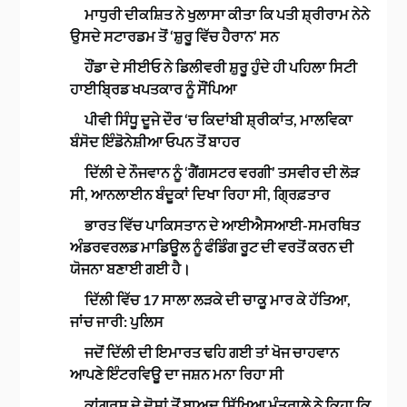
ਮਾਧੁਰੀ ਦੀਕਸ਼ਿਤ ਨੇ ਖੁਲਾਸਾ ਕੀਤਾ ਕਿ ਪਤੀ ਸ਼੍ਰੀਰਾਮ ਨੇਨੇ
ਉਸਦੇ ਸਟਾਰਡਮ ਤੋਂ ‘ਸ਼ੁਰੂ ਵਿੱਚ ਹੈਰਾਨ’ ਸਨ
ਹੌਂਡਾ ਦੇ ਸੀਈਓ ਨੇ ਡਿਲੀਵਰੀ ਸ਼ੁਰੂ ਹੁੰਦੇ ਹੀ ਪਹਿਲਾ ਸਿਟੀ
ਹਾਈਬ੍ਰਿਡ ਖਪਤਕਾਰ ਨੂੰ ਸੌਂਪਿਆ
ਪੀਵੀ ਸਿੰਧੂ ਦੂਜੇ ਦੌਰ ‘ਚ ਕਿਦਾਂਬੀ ਸ਼੍ਰੀਕਾਂਤ, ਮਾਲਵਿਕਾ
ਬੰਸੋਦ ਇੰਡੋਨੇਸ਼ੀਆ ਓਪਨ ਤੋਂ ਬਾਹਰ
ਦਿੱਲੀ ਦੇ ਨੌਜਵਾਨ ਨੂੰ ‘ਗੈਂਗਸਟਰ ਵਰਗੀ’ ਤਸਵੀਰ ਦੀ ਲੋੜ
ਸੀ, ਆਨਲਾਈਨ ਬੰਦੂਕਾਂ ਦਿਖਾ ਰਿਹਾ ਸੀ, ਗ੍ਰਿਫ਼ਤਾਰ
ਭਾਰਤ ਵਿੱਚ ਪਾਕਿਸਤਾਨ ਦੇ ਆਈਐਸਆਈ-ਸਮਰਥਿਤ
ਅੰਡਰਵਰਲਡ ਮਾਡਿਊਲ ਨੂੰ ਫੰਡਿੰਗ ਰੂਟ ਦੀ ਵਰਤੋਂ ਕਰਨ ਦੀ
ਯੋਜਨਾ ਬਣਾਈ ਗਈ ਹੈ।
ਦਿੱਲੀ ਵਿੱਚ 17 ਸਾਲਾ ਲੜਕੇ ਦੀ ਚਾਕੂ ਮਾਰ ਕੇ ਹੱਤਿਆ,
ਜਾਂਚ ਜਾਰੀ: ਪੁਲਿਸ
ਜਦੋਂ ਦਿੱਲੀ ਦੀ ਇਮਾਰਤ ਢਹਿ ਗਈ ਤਾਂ ਖੋਜ ਚਾਹਵਾਨ
ਆਪਣੇ ਇੰਟਰਵਿਊ ਦਾ ਜਸ਼ਨ ਮਨਾ ਰਿਹਾ ਸੀ
ਕਾਂਗਰਸ ਦੇ ਦੋਸ਼ਾਂ ਤੋਂ ਬਾਅਦ ਸਿੱਖਿਆ ਮੰਤਰਾਲੇ ਨੇ ਕਿਹਾ ਕਿ