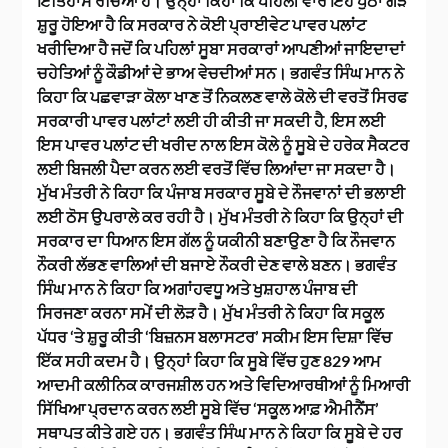
ਇਤਿਹਾਸ ਰਚਿਆ ਹੈ। ਉਨ੍ਹਾਂ ਕਿਹਾ ਕਿ ਪਹਿਲੀ ਵਾਰ ਇਹ ਪੁੱਠਾ ਗੇੜ
ਸ਼ੁਰੂ ਹੋਇਆ ਹੈ ਕਿ ਸਰਕਾਰ ਨੇ ਕੋਈ ਪ੍ਰਾਈਵੇਟ ਪਾਵਰ ਪਲਾਂਟ
ਖਰੀਦਿਆ ਹੈ ਜਦੋਂ ਕਿ ਪਹਿਲਾਂ ਸੂਬਾ ਸਰਕਾਰਾਂ ਆਪਣੀਆਂ ਜਾਇਦਾਦਾਂ
ਚਹੇਤਿਆਂ ਨੂੰ ਕੌਡੀਆਂ ਦੇ ਭਾਅ ਵੇਚਦੀਆਂ ਸਨ। ਭਗਵੰਤ ਸਿੰਘ ਮਾਨ ਨੇ
ਕਿਹਾ ਕਿ ਪਛਵਾੜਾ ਕੋਲਾ ਖਾਣ ਤੋਂ ਨਿਕਲਣ ਵਾਲੇ ਕੋਲੇ ਦੀ ਵਰਤੋਂ ਸਿਰਫ
ਸਰਕਾਰੀ ਪਾਵਰ ਪਲਾਂਟਾਂ ਲਈ ਹੀ ਕੀਤੀ ਜਾ ਸਕਦੀ ਹੈ, ਇਸ ਲਈ
ਇਸ ਪਾਵਰ ਪਲਾਂਟ ਦੀ ਖਰੀਦ ਨਾਲ ਇਸ ਕੋਲੇ ਨੂੰ ਸੂਬੇ ਦੇ ਹਰੇਕ ਸੈਕਟਰ
ਲਈ ਬਿਜਲੀ ਪੈਦਾ ਕਰਨ ਲਈ ਵਰਤੋਂ ਵਿੱਚ ਲਿਆਂਦਾ ਜਾ ਸਕਦਾ ਹੈ।
ਮੁੱਖ ਮੰਤਰੀ ਨੇ ਕਿਹਾ ਕਿ ਪੰਜਾਬ ਸਰਕਾਰ ਸੂਬੇ ਦੇ ਨੌਜਵਾਨਾਂ ਦੀ ਭਲਾਈ
ਲਈ ਠੋਸ ਉਪਰਾਲੇ ਕਰ ਰਹੀ ਹੈ। ਮੁੱਖ ਮੰਤਰੀ ਨੇ ਕਿਹਾ ਕਿ ਉਨ੍ਹਾਂ ਦੀ
ਸਰਕਾਰ ਦਾ ਧਿਆਨ ਇਸ ਗੱਲ ਨੂੰ ਯਕੀਨੀ ਬਣਾਉਣਾ ਹੈ ਕਿ ਨੌਜਵਾਨ
ਨੌਕਰੀ ਲੱਭਣ ਵਾਲਿਆਂ ਦੀ ਬਜਾਏ ਨੌਕਰੀ ਦੇਣ ਵਾਲੇ ਬਣਨ। ਭਗਵੰਤ
ਸਿੰਘ ਮਾਨ ਨੇ ਕਿਹਾ ਕਿ ਅਗਾਂਹਵਧੂ ਅਤੇ ਖੁਸ਼ਹਾਲ ਪੰਜਾਬ ਦੀ
ਸਿਰਜਣਾ ਕਰਨਾ ਸਮੇਂ ਦੀ ਲੋੜ ਹੈ। ਮੁੱਖ ਮੰਤਰੀ ਨੇ ਕਿਹਾ ਕਿ ਸਕੂਲ
ਪੱਧਰ ‘ਤੇ ਸ਼ੁਰੂ ਕੀਤੀ ‘ਬਿਜ਼ਨਸ ਬਲਾਸਟਰ’ ਸਕੀਮ ਇਸ ਦਿਸ਼ਾ ਵਿੱਚ
ਇੱਕ ਸਹੀ ਕਦਮ ਹੈ। ਉਨ੍ਹਾਂ ਕਿਹਾ ਕਿ ਸੂਬੇ ਵਿੱਚ ਹੁਣ 829 ਆਮ
ਆਦਮੀ ਕਲੀਨਿਕ ਕਾਰਜਸ਼ੀਲ ਹਨ ਅਤੇ ਵਿਦਿਆਰਥੀਆਂ ਨੂੰ ਮਿਆਰੀ
ਸਿੱਖਿਆ ਪ੍ਰਦਾਨ ਕਰਨ ਲਈ ਸੂਬੇ ਵਿੱਚ ‘ਸਕੂਲ ਆਫ਼ ਐਮੀਨੈਂਸ’
ਸਥਾਪਤ ਕੀਤੇ ਗਏ ਹਨ। ਭਗਵੰਤ ਸਿੰਘ ਮਾਨ ਨੇ ਕਿਹਾ ਕਿ ਸੂਬੇ ਦੇ ਹਰ