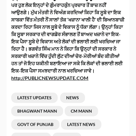
ਪਰ ਹੁਣ ਲੋਕ ਇਨ੍ਹਾਂ ਦੇ ਗੁੰਮਰਾਹਕੁੰਨ ਪ੍ਰਚਾਰ ਤੋਂ ਬਾਜ਼ ਨਹੀਂ
ਆਉਣਗੇ। ਮੁੱਖ ਮੰਤਰੀ ਨੇ ਵਿਅੰਗ ਕਰਦਿਆਂ ਕਿਹਾ ਕਿ ਸੂਬੇ ਦਾ ਇਕ
ਸਾਬਕਾ ਵਿੱਤ ਮੰਤਰੀ ਨੌਂ ਸਾਲਾਂ ਤੱਕ ‘ਖਜ਼ਾਨਾ ਖਾਲੀ ਹੈ’ ਦੀ ਬਿਆਨਬਾਜ਼ੀ
ਕਰਦਾ ਰਿਹਾ ਜਿਸ ਨਾਲ ਸੂਬੇ ਦੇ ਵਿਕਾਸ ਨੂੰ ਧੱਕਾ ਲੱਗਾ। ਉਨ੍ਹਾਂ ਕਿਹਾ
ਕਿ ਸੂਬਾ ਸਰਕਾਰ ਦੀ ਵਾਗਡੋਰ ਸੰਭਾਲਣ ਤੋਂ ਬਾਅਦ ਖਜ਼ਾਨੇ ਦਾ ਇਕ-
ਇਕ ਪੈਸਾ ਸੂਬੇ ਦੇ ਵਿਕਾਸ ਅਤੇ ਲੋਕਾਂ ਦੀ ਭਲਾਈ ਲਈ ਖਰਚਿਆ ਜਾ
ਰਿਹਾ ਹੈ। ਭਗਵੰਤ ਸਿੰਘ ਮਾਨ ਨੇ ਕਿਹਾ ਕਿ ਉਨ੍ਹਾਂ ਦੀ ਸਰਕਾਰ ਨੇ
ਸਰਕਾਰੀ ਖਜ਼ਾਨੇ ਵਿੱਚ ਹੁੰਦੀ ਲੁੱਟ ਦੀਆਂ ਚੋਰ-ਮੋਰੀਆਂ ਬੰਦ ਕੀਤੀਆਂ
ਹਨ ਤਾਂ ਜੋ ਇਹ ਯਕੀਨੀ ਬਣਾਇਆ ਜਾ ਸਕੇ ਕਿ ਲੋਕਾਂ ਦੀ ਭਲਾਈ ਲਈ
ਇਕ-ਇਕ ਪੈਸਾ ਸਮਝਦਾਰੀ ਨਾਲ ਖਰਚਿਆ ਜਾਵੇ।
http://PUBLICNEWSUPDATE.COM
LATEST UPDATES
NEWS
BHAGWANT MANN
CM MANN
GOVT OF PUNJAB
LATEST NEWS