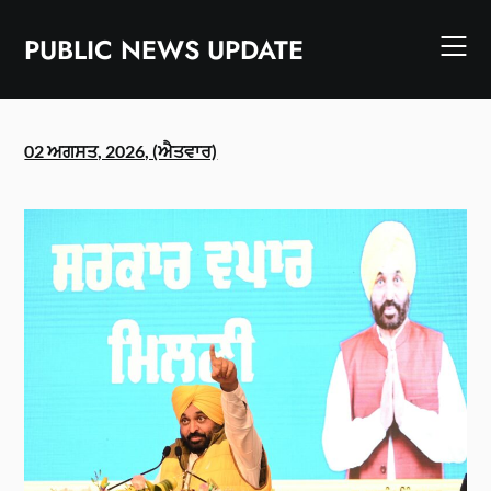
Skip
to
PUBLIC NEWS UPDATE
content
02 ਅਗਸਤ, 2026, (ਐਤਵਾਰ)