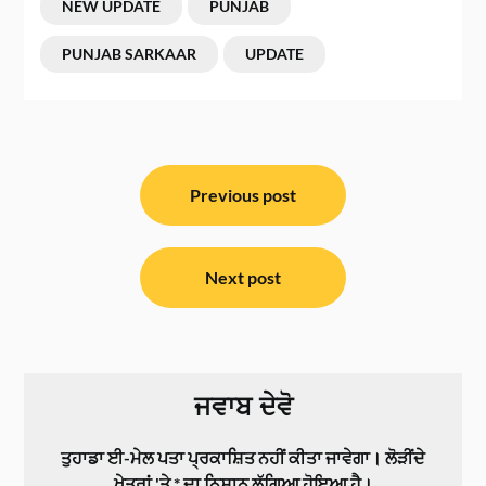
NEW UPDATE
PUNJAB
PUNJAB SARKAAR
UPDATE
ਸੰਪਾਦਨਾ
ਨੈਵੀਗੇਸ਼ਨ
Previous post
Next post
ਜਵਾਬ ਦੇਵੋ
ਤੁਹਾਡਾ ਈ-ਮੇਲ ਪਤਾ ਪ੍ਰਕਾਸ਼ਿਤ ਨਹੀਂ ਕੀਤਾ ਜਾਵੇਗਾ।
ਲੋੜੀਂਦੇ
ਖੇਤਰਾਂ 'ਤੇ
*
ਦਾ ਨਿਸ਼ਾਨ ਲੱਗਿਆ ਹੋਇਆ ਹੈ।