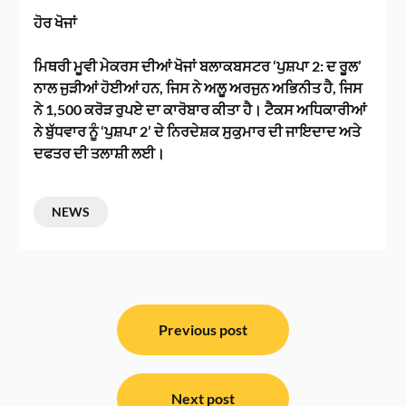
ਹੋਰ ਖੋਜਾਂ
ਮਿਥਰੀ ਮੂਵੀ ਮੇਕਰਸ ਦੀਆਂ ਖੋਜਾਂ ਬਲਾਕਬਸਟਰ ‘ਪੁਸ਼ਪਾ 2: ਦ ਰੂਲ’
ਨਾਲ ਜੁੜੀਆਂ ਹੋਈਆਂ ਹਨ, ਜਿਸ ਨੇ ਅਲੂ ਅਰਜੁਨ ਅਭਿਨੀਤ ਹੈ, ਜਿਸ
ਨੇ 1,500 ਕਰੋੜ ਰੁਪਏ ਦਾ ਕਾਰੋਬਾਰ ਕੀਤਾ ਹੈ। ਟੈਕਸ ਅਧਿਕਾਰੀਆਂ
ਨੇ ਬੁੱਧਵਾਰ ਨੂੰ ‘ਪੁਸ਼ਪਾ 2’ ਦੇ ਨਿਰਦੇਸ਼ਕ ਸੁਕੁਮਾਰ ਦੀ ਜਾਇਦਾਦ ਅਤੇ
ਦਫਤਰ ਦੀ ਤਲਾਸ਼ੀ ਲਈ।
NEWS
ਸੰਪਾਦਨਾ
ਨੈਵੀਗੇਸ਼ਨ
Previous post
Next post