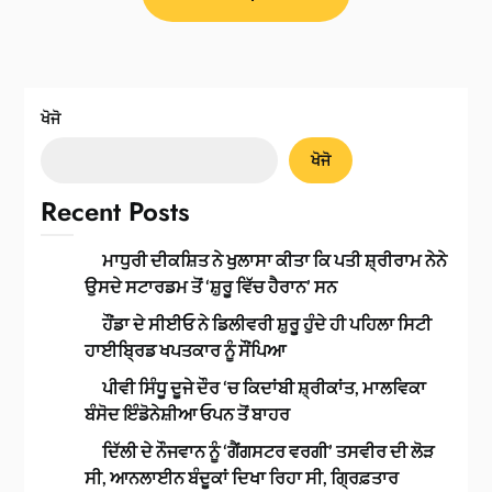
ਖੋਜੋ
ਖੋਜੋ
Recent Posts
ਮਾਧੁਰੀ ਦੀਕਸ਼ਿਤ ਨੇ ਖੁਲਾਸਾ ਕੀਤਾ ਕਿ ਪਤੀ ਸ਼੍ਰੀਰਾਮ ਨੇਨੇ
ਉਸਦੇ ਸਟਾਰਡਮ ਤੋਂ ‘ਸ਼ੁਰੂ ਵਿੱਚ ਹੈਰਾਨ’ ਸਨ
ਹੌਂਡਾ ਦੇ ਸੀਈਓ ਨੇ ਡਿਲੀਵਰੀ ਸ਼ੁਰੂ ਹੁੰਦੇ ਹੀ ਪਹਿਲਾ ਸਿਟੀ
ਹਾਈਬ੍ਰਿਡ ਖਪਤਕਾਰ ਨੂੰ ਸੌਂਪਿਆ
ਪੀਵੀ ਸਿੰਧੂ ਦੂਜੇ ਦੌਰ ‘ਚ ਕਿਦਾਂਬੀ ਸ਼੍ਰੀਕਾਂਤ, ਮਾਲਵਿਕਾ
ਬੰਸੋਦ ਇੰਡੋਨੇਸ਼ੀਆ ਓਪਨ ਤੋਂ ਬਾਹਰ
ਦਿੱਲੀ ਦੇ ਨੌਜਵਾਨ ਨੂੰ ‘ਗੈਂਗਸਟਰ ਵਰਗੀ’ ਤਸਵੀਰ ਦੀ ਲੋੜ
ਸੀ, ਆਨਲਾਈਨ ਬੰਦੂਕਾਂ ਦਿਖਾ ਰਿਹਾ ਸੀ, ਗ੍ਰਿਫ਼ਤਾਰ