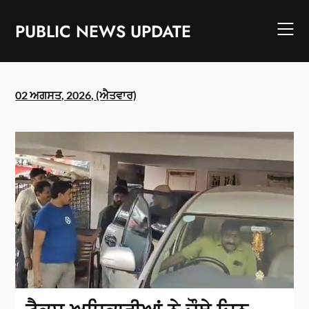
Skip
to
PUBLIC NEWS UPDATE
content
02 ਅਗਸਤ, 2026, (ਐਤਵਾਰ)