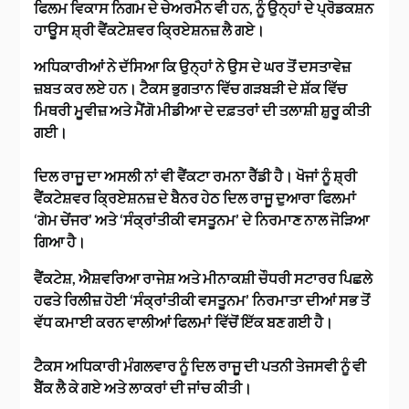
ਫਿਲਮ ਵਿਕਾਸ ਨਿਗਮ ਦੇ ਚੇਅਰਮੈਨ ਵੀ ਹਨ, ਨੂੰ ਉਨ੍ਹਾਂ ਦੇ ਪ੍ਰੋਡਕਸ਼ਨ
ਹਾਊਸ ਸ਼੍ਰੀ ਵੈਂਕਟੇਸ਼ਵਰ ਕ੍ਰਿਏਸ਼ਨਜ਼ ਲੈ ਗਏ।
ਅਧਿਕਾਰੀਆਂ ਨੇ ਦੱਸਿਆ ਕਿ ਉਨ੍ਹਾਂ ਨੇ ਉਸ ਦੇ ਘਰ ਤੋਂ ਦਸਤਾਵੇਜ਼
ਜ਼ਬਤ ਕਰ ਲਏ ਹਨ। ਟੈਕਸ ਭੁਗਤਾਨ ਵਿੱਚ ਗੜਬੜੀ ਦੇ ਸ਼ੱਕ ਵਿੱਚ
ਮਿਥਰੀ ਮੂਵੀਜ਼ ਅਤੇ ਮੈਂਗੋ ਮੀਡੀਆ ਦੇ ਦਫ਼ਤਰਾਂ ਦੀ ਤਲਾਸ਼ੀ ਸ਼ੁਰੂ ਕੀਤੀ
ਗਈ।
ਦਿਲ ਰਾਜੂ ਦਾ ਅਸਲੀ ਨਾਂ ਵੀ ਵੈਂਕਟਾ ਰਮਨਾ ਰੈੱਡੀ ਹੈ। ਖੋਜਾਂ ਨੂੰ ਸ਼੍ਰੀ
ਵੈਂਕਟੇਸ਼ਵਰ ਕ੍ਰਿਏਸ਼ਨਜ਼ ਦੇ ਬੈਨਰ ਹੇਠ ਦਿਲ ਰਾਜੂ ਦੁਆਰਾ ਫਿਲਮਾਂ
‘ਗੇਮ ਚੇਂਜਰ’ ਅਤੇ ‘ਸੰਕ੍ਰਾਂਤੀਕੀ ਵਸਤੂਨਮ’ ਦੇ ਨਿਰਮਾਣ ਨਾਲ ਜੋੜਿਆ
ਗਿਆ ਹੈ।
ਵੈਂਕਟੇਸ਼, ਐਸ਼ਵਰਿਆ ਰਾਜੇਸ਼ ਅਤੇ ਮੀਨਾਕਸ਼ੀ ਚੌਧਰੀ ਸਟਾਰਰ ਪਿਛਲੇ
ਹਫਤੇ ਰਿਲੀਜ਼ ਹੋਈ ‘ਸੰਕ੍ਰਾਂਤੀਕੀ ਵਸਤੂਨਮ’ ਨਿਰਮਾਤਾ ਦੀਆਂ ਸਭ ਤੋਂ
ਵੱਧ ਕਮਾਈ ਕਰਨ ਵਾਲੀਆਂ ਫਿਲਮਾਂ ਵਿੱਚੋਂ ਇੱਕ ਬਣ ਗਈ ਹੈ।
ਟੈਕਸ ਅਧਿਕਾਰੀ ਮੰਗਲਵਾਰ ਨੂੰ ਦਿਲ ਰਾਜੂ ਦੀ ਪਤਨੀ ਤੇਜਸਵੀ ਨੂੰ ਵੀ
ਬੈਂਕ ਲੈ ਕੇ ਗਏ ਅਤੇ ਲਾਕਰਾਂ ਦੀ ਜਾਂਚ ਕੀਤੀ।