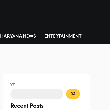
HARYANA NEWS
ENTERTAINMENT
ਖੋਜੋ
ਖੋਜੋ
Recent Posts