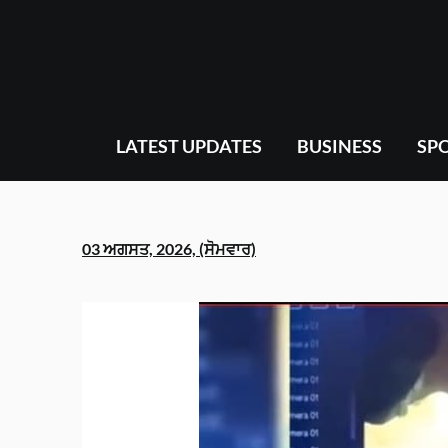
Skip
to
content
LATEST UPDATES
BUSINESS
SP
03 ਅਗਸਤ, 2026, (ਸੋਮਵਾਰ)