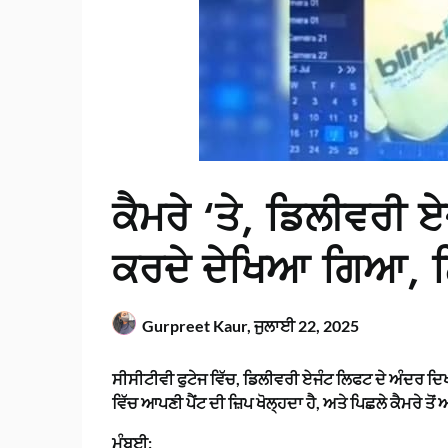
ਕੈਮਰੇ ‘ਤੇ, ਡਿਲੀਵਰੀ ਏ
ਕਰਦੇ ਦੇਖਿਆ ਗਿਆ, ਨ
Gurpreet Kaur,
ਜੁਲਾਈ 22, 2025
ਸੀਸੀਟੀਵੀ ਫੁਟੇਜ ਵਿੱਚ, ਡਿਲੀਵਰੀ ਏਜੰਟ ਲਿਫਟ ਦੇ ਅੰਦਰ ਦਿਖਾ
ਵਿੱਚ ਆਪਣੀ ਪੈਂਟ ਦੀ ਜ਼ਿਪ ਖੋਲ੍ਹਦਾ ਹੈ, ਅਤੇ ਪਿਛਲੇ ਕੈਮਰੇ ਤੋ
ਮੁੰਬਈ: