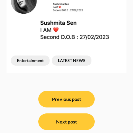
Entertainment
LATEST NEWS
ਸੰਪਾਦਨਾ
ਨੈਵੀਗੇਸ਼ਨ
Previous post
Next post