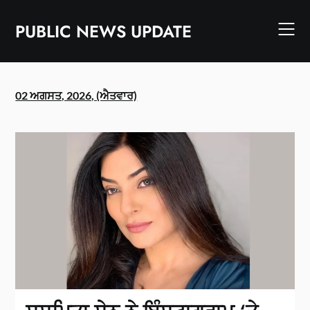
Skip
to
PUBLIC NEWS UPDATE
content
02 ਅਗਸਤ, 2026, (ਐਤਵਾਰ)