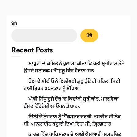
ਖੋਜੋ
ਖੋਜੋ
Recent Posts
ਮਾਧੁਰੀ ਦੀਕਸ਼ਿਤ ਨੇ ਖੁਲਾਸਾ ਕੀਤਾ ਕਿ ਪਤੀ ਸ਼੍ਰੀਰਾਮ ਨੇਨੇ
ਉਸਦੇ ਸਟਾਰਡਮ ਤੋਂ ‘ਸ਼ੁਰੂ ਵਿੱਚ ਹੈਰਾਨ’ ਸਨ
ਹੌਂਡਾ ਦੇ ਸੀਈਓ ਨੇ ਡਿਲੀਵਰੀ ਸ਼ੁਰੂ ਹੁੰਦੇ ਹੀ ਪਹਿਲਾ ਸਿਟੀ
ਹਾਈਬ੍ਰਿਡ ਖਪਤਕਾਰ ਨੂੰ ਸੌਂਪਿਆ
ਪੀਵੀ ਸਿੰਧੂ ਦੂਜੇ ਦੌਰ ‘ਚ ਕਿਦਾਂਬੀ ਸ਼੍ਰੀਕਾਂਤ, ਮਾਲਵਿਕਾ
ਬੰਸੋਦ ਇੰਡੋਨੇਸ਼ੀਆ ਓਪਨ ਤੋਂ ਬਾਹਰ
ਦਿੱਲੀ ਦੇ ਨੌਜਵਾਨ ਨੂੰ ‘ਗੈਂਗਸਟਰ ਵਰਗੀ’ ਤਸਵੀਰ ਦੀ ਲੋੜ
ਸੀ, ਆਨਲਾਈਨ ਬੰਦੂਕਾਂ ਦਿਖਾ ਰਿਹਾ ਸੀ, ਗ੍ਰਿਫ਼ਤਾਰ
ਭਾਰਤ ਵਿੱਚ ਪਾਕਿਸਤਾਨ ਦੇ ਆਈਐਸਆਈ-ਸਮਰਥਿਤ