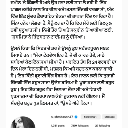
ਜ਼ਮੀਨ ‘ਤੇ ਡਿੱਗਦੀ ਹੈ ਅਤੇ ਉਹ ਹਵਾ ਲਈ ਸਾਹ ਲੈ ਰਹੀ ਹੈ, ਇੱਕ
ਪਾਗਲ ਤਰੀਕੇ ਨਾਲ ਇਹ ਰੀਲ ਅਤੇ ਅਸਲ ਜ਼ਿੰਦਗੀ ਵਰਗਾ ਸੀ, ਅੰਤ
ਵਿੱਚ ਇੱਕ ਸੁੰਦਰ ਕੈਥਾਰਟਿਕ ਏਕਤਾ ਦੀ ਭਾਵਨਾ ਵਿੱਚ ਆ ਰਿਹਾ ਹੈ।
ਜਿੰਨਾ ਹਨੇਰਾ ਲੱਗਦਾ ਹੈ, ਮੈਨੂੰ ਲਗਦਾ ਹੈ ਕਿ ਇਹ ਮੇਰੇ ਲਈ ਬਿਲਕੁਲ
ਨਵੀਂ ਸ਼ੁਰੂਆਤ ਸੀ। ਨਿੱਜੀ ਤੌਰ ‘ਤੇ ਅਤੇ ਸਕ੍ਰੀਨ ‘ਤੇ ਆਰੀਆ ਲਈ,
“ਸੁਸ਼ਮਿਤਾ ਨੇ ਹਿੰਦੁਸਤਾਨ ਟਾਈਮਜ਼ ਨੂੰ ਦੱਸਿਆ।
ਉਸਨੇ ਕਿਹਾ ਕਿ ਸਿਹਤ ਦੇ ਡਰ ਨੇ ਉਸਨੂੰ ਕੁਝ ਮਹੱਤਵਪੂਰਨ ਸਬਕ
ਸਿਖਾਏ ਹਨ। “ਮੇਰਾ ਟੇਕਵੇਅ ਇਹ ਹੈ, ਜੋ ਵੀ ਕਾਰਨ ਹੋਵੇ, ਸਾਡੇ
ਸਾਰਿਆਂ ਕੋਲ ਇੱਕ ਸਮਾਂ ਸੀਮਾ ਹੈ। ਪਰ ਇਹ ਤੱਥ ਕਿ 24 ਫਰਵਰੀ ਦਾ
ਦਿਨ ਮੇਰਾ ਦਿਨ ਨਹੀਂ ਸੀ, ਮਤਲਬ ਕਿ ਅਜੇ ਬਹੁਤ ਕੁਝ ਕਰਨਾ ਬਾਕੀ
ਹੈ। ਇਹ ਕਿੰਨੀ ਡ੍ਰਾਈਵਿੰਗ ਫੋਰਸ ਹੈ। ਇਹ ਜਾਣਨ ਲਈ ਕਿ ਤੁਹਾਡੀ
ਜ਼ਿੰਦਗੀ ਵਿੱਚ ਬਹੁਤ ਸਾਰਾ ਉਦੇਸ਼ ਬਚਿਆ ਹੈ, ਪੂਰਾ ਕਰਨ ਲਈ ਬਹੁਤ
ਕੁਝ। ਇਹ ਇੱਕ ਬਹੁਤ ਵੱਡਾ ਦਿਲ ਦਾ ਦੌਰਾ ਸੀ ਅਤੇ ਫਿਰ ਵੀ
ਪ੍ਰਮਾਤਮਾ ਦੀ ਕਿਰਪਾ ਨਾਲ ਕੋਈ ਨੁਕਸਾਨ ਨਹੀਂ ਹੋਇਆ। ਮੈਂ
ਸੱਚਮੁੱਚ ਬਹੁਤ ਖੁਸ਼ਕਿਸਮਤ ਹਾਂ, ”ਉਸਨੇ ਅੱਗੇ ਕਿਹਾ।