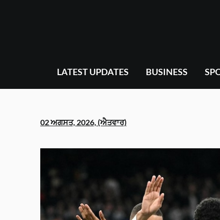
Skip
to
content
LATEST UPDATES
BUSINESS
SP
02 ਅਗਸਤ, 2026, (ਐਤਵਾਰ)