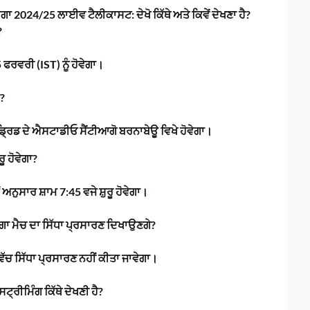
 2024/25 ਲਾਈਵ ਟੈਲੀਕਾਸਟ: ਦੇਖੋ ਕਿੱਥੇ ਅਤੇ ਕਿਵੇਂ ਦੇਖਣਾ ਹੈ?
?
ਫਰਵਰੀ (IST) ਨੂੰ ਹੋਵੇਗਾ।
ਾ?
ਡ੍ਰਿਡ ਦੇ ਐਸਟਾਡੀਓ ਸੈਂਟੀਆਗੋ ਬਰਨਾਬੇਊ ਵਿਖੇ ਹੋਵੇਗਾ।
ੂ ਹੋਵੇਗਾ?
ਅਨੁਸਾਰ ਸ਼ਾਮ 7:45 ਵਜੇ ਸ਼ੁਰੂ ਹੋਵੇਗਾ।
ਗਾ ਮੈਚ ਦਾ ਸਿੱਧਾ ਪ੍ਰਸਾਰਣ ਦਿਖਾਉਣਗੇ?
ੱਚ ਸਿੱਧਾ ਪ੍ਰਸਾਰਣ ਨਹੀਂ ਕੀਤਾ ਜਾਵੇਗਾ।
੍ਰੀਮਿੰਗ ਕਿੱਥੇ ਦੇਖਣੀ ਹੈ?