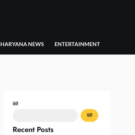
HARYANA NEWS
ENTERTAINMENT
ਖੋਜੋ
ਖੋਜੋ
Recent Posts