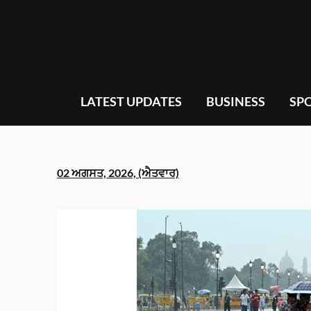
Skip
to
content
LATEST UPDATES
BUSINESS
SP
02 ਅਗਸਤ, 2026, (ਐਤਵਾਰ)