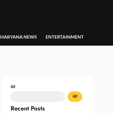
HARYANA NEWS
ENTERTAINMENT
ਖੋਜੋ
ਖੋਜੋ
Recent Posts