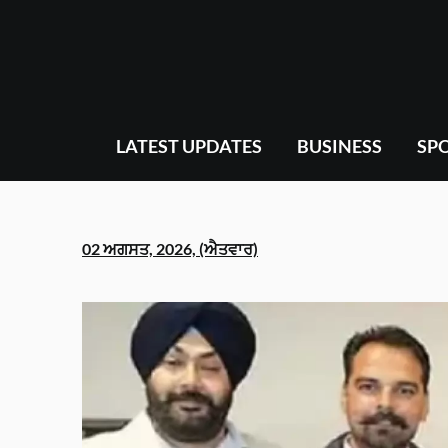
Skip
to
content
LATEST UPDATES
BUSINESS
SP
02 ਅਗਸਤ, 2026, (ਐਤਵਾਰ)