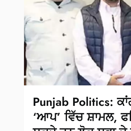
Punjab Politics: ਕ
‘ਆਪ’ ਵਿੱਚ ਸ਼ਾਮਲ, ਫਤ