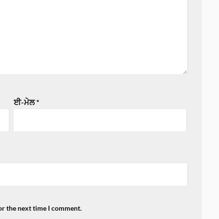
ਈ-ਮੇਲ
*
or the next time I comment.