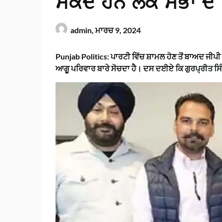
ਸਕਦੇ ਹਨ ਲੋਕ ਸਭਾ ਦ
admin,
ਮਾਰਚ 9, 2024
Punjab Politics: ਪਾਰਟੀ ਵਿੱਚ ਸ਼ਾਮਲ ਹੋਣ ਤੋਂ ਬਾਅਦ ਜੀਪੀ
ਆਗੂ ਪਰਿਵਾਰ ਬਾਰੇ ਸੋਚਦਾ ਹੈ। ਦਸ ਦਈਏ ਕਿ ਗੁਰਪ੍ਰੀਤ ਸਿੰਘ