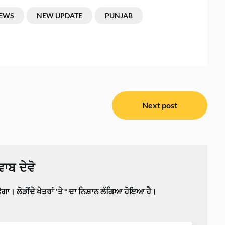
NEWS
NEW UPDATE
PUNJAB
Next post
ਾਬ ਦੇਵੋ
ਵੇਗਾ।
ਲੋੜੀਂਦੇ ਖੇਤਰਾਂ 'ਤੇ
*
ਦਾ ਨਿਸ਼ਾਨ ਲੱਗਿਆ ਹੋਇਆ ਹੈ।