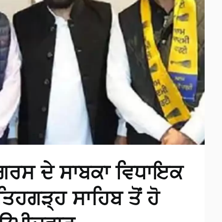
ਾਂਗਰਸ ਦੇ ਸਾਬਕਾ ਵਿਧਾਇਕ
ਿਹਗੜ੍ਹ ਸਾਹਿਬ ਤੋਂ ਹੋ