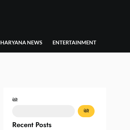
HARYANA NEWS
ENTERTAINMENT
ਖੋਜੋ
ਖੋਜੋ
Recent Posts