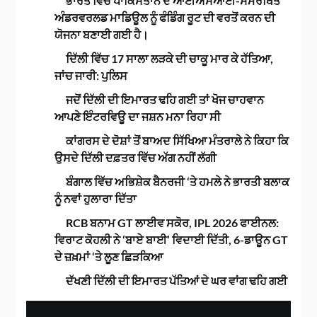
ਭਾਰਤ ਵਿੱਚ ਪਾਕਿਸਤਾਨ ਦੇ ਆਈਐਸਆਈ-ਸਮਰਥਿਤ
ਅੰਡਰਵਰਲਡ ਮਾਡਿਊਲ ਨੂੰ ਫੰਡਿੰਗ ਰੂਟ ਦੀ ਵਰਤੋਂ ਕਰਨ ਦੀ
ਯੋਜਨਾ ਬਣਾਈ ਗਈ ਹੈ।
ਦਿੱਲੀ ਵਿੱਚ 17 ਸਾਲਾ ਲੜਕੇ ਦੀ ਚਾਕੂ ਮਾਰ ਕੇ ਹੱਤਿਆ,
ਜਾਂਚ ਜਾਰੀ: ਪੁਲਿਸ
ਜਦੋਂ ਦਿੱਲੀ ਦੀ ਇਮਾਰਤ ਢਹਿ ਗਈ ਤਾਂ ਖੋਜ ਚਾਹਵਾਨ
ਆਪਣੇ ਇੰਟਰਵਿਊ ਦਾ ਜਸ਼ਨ ਮਨਾ ਰਿਹਾ ਸੀ
ਕਾਂਗਰਸ ਦੇ ਦੋਸ਼ਾਂ ਤੋਂ ਬਾਅਦ ਸਿੱਖਿਆ ਮੰਤਰਾਲੇ ਨੇ ਕਿਹਾ ਕਿ
ਉਸਦੇ ਦਿੱਲੀ ਦਫ਼ਤਰ ਵਿੱਚ ਅੱਗ ਨਹੀਂ ਲੱਗੀ
ਬੰਗਾਲ ਵਿੱਚ ਅਭਿਸ਼ੇਕ ਬੈਨਰਜੀ ‘ਤੇ ਹਮਲੇ ਨੇ ਭਾਰਤੀ ਬਲਾਕ
ਨੂੰ ਨਵਾਂ ਹੁਲਾਰਾ ਦਿੱਤਾ
RCB ਬਨਾਮ GT ਲਾਈਵ ਸਕੋਰ, IPL 2026 ਫਾਈਨਲ:
ਵਿਰਾਟ ਕੋਹਲੀ ਨੇ ‘ਬਾਏ ਬਾਈ’ ਵਿਦਾਈ ਦਿੱਤੀ, 6-ਡਾਊਨ GT
ਦੇ ਜ਼ਖ਼ਮਾਂ ‘ਤੇ ਲੂਣ ਛਿੜਕਿਆ
ਦੱਖਣੀ ਦਿੱਲੀ ਦੀ ਇਮਾਰਤ ਪੱਤਿਆਂ ਦੇ ਘਰ ਵਾਂਗ ਢਹਿ ਗਈ