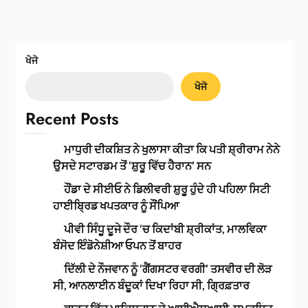
ਖੋਜੋ
ਖੋਜੋ
Recent Posts
ਮਾਧੁਰੀ ਦੀਕਸ਼ਿਤ ਨੇ ਖੁਲਾਸਾ ਕੀਤਾ ਕਿ ਪਤੀ ਸ਼੍ਰੀਰਾਮ ਨੇਨੇ
ਉਸਦੇ ਸਟਾਰਡਮ ਤੋਂ ‘ਸ਼ੁਰੂ ਵਿੱਚ ਹੈਰਾਨ’ ਸਨ
ਹੌਂਡਾ ਦੇ ਸੀਈਓ ਨੇ ਡਿਲੀਵਰੀ ਸ਼ੁਰੂ ਹੁੰਦੇ ਹੀ ਪਹਿਲਾ ਸਿਟੀ
ਹਾਈਬ੍ਰਿਡ ਖਪਤਕਾਰ ਨੂੰ ਸੌਂਪਿਆ
ਪੀਵੀ ਸਿੰਧੂ ਦੂਜੇ ਦੌਰ ‘ਚ ਕਿਦਾਂਬੀ ਸ਼੍ਰੀਕਾਂਤ, ਮਾਲਵਿਕਾ
ਬੰਸੋਦ ਇੰਡੋਨੇਸ਼ੀਆ ਓਪਨ ਤੋਂ ਬਾਹਰ
ਦਿੱਲੀ ਦੇ ਨੌਜਵਾਨ ਨੂੰ ‘ਗੈਂਗਸਟਰ ਵਰਗੀ’ ਤਸਵੀਰ ਦੀ ਲੋੜ
ਸੀ, ਆਨਲਾਈਨ ਬੰਦੂਕਾਂ ਦਿਖਾ ਰਿਹਾ ਸੀ, ਗ੍ਰਿਫ਼ਤਾਰ