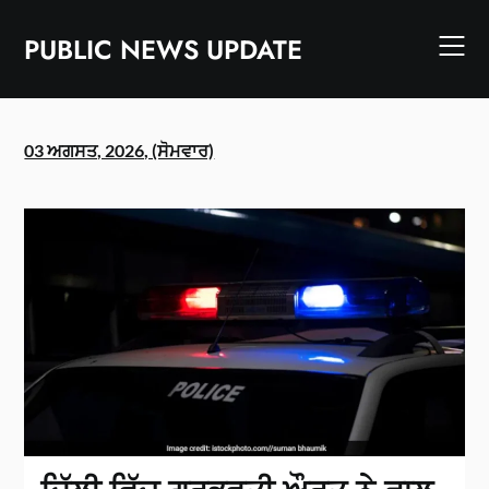
Skip
to
PUBLIC NEWS UPDATE
content
03 ਅਗਸਤ, 2026, (ਸੋਮਵਾਰ)