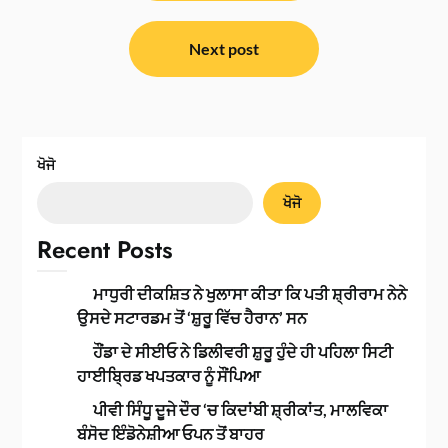
Next post
ਖੋਜੋ
ਖੋਜੋ
Recent Posts
ਮਾਧੁਰੀ ਦੀਕਸ਼ਿਤ ਨੇ ਖੁਲਾਸਾ ਕੀਤਾ ਕਿ ਪਤੀ ਸ਼੍ਰੀਰਾਮ ਨੇਨੇ
ਉਸਦੇ ਸਟਾਰਡਮ ਤੋਂ ‘ਸ਼ੁਰੂ ਵਿੱਚ ਹੈਰਾਨ’ ਸਨ
ਹੌਂਡਾ ਦੇ ਸੀਈਓ ਨੇ ਡਿਲੀਵਰੀ ਸ਼ੁਰੂ ਹੁੰਦੇ ਹੀ ਪਹਿਲਾ ਸਿਟੀ
ਹਾਈਬ੍ਰਿਡ ਖਪਤਕਾਰ ਨੂੰ ਸੌਂਪਿਆ
ਪੀਵੀ ਸਿੰਧੂ ਦੂਜੇ ਦੌਰ ‘ਚ ਕਿਦਾਂਬੀ ਸ਼੍ਰੀਕਾਂਤ, ਮਾਲਵਿਕਾ
ਬੰਸੋਦ ਇੰਡੋਨੇਸ਼ੀਆ ਓਪਨ ਤੋਂ ਬਾਹਰ