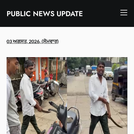
Skip
to
PUBLIC NEWS UPDATE
content
03 ਅਗਸਤ, 2026, (ਸੋਮਵਾਰ)