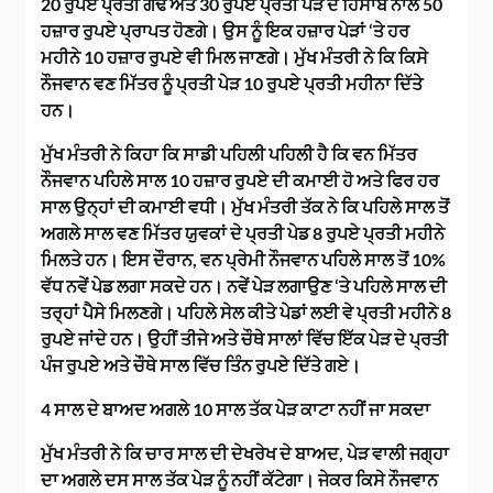
20 ਰੁਪਏ ਪ੍ਰਤੀ ਗੰਢੇ ਅਤੇ 30 ਰੁਪਏ ਪ੍ਰਤੀ ਪੇੜ ਦੇ ਹਿਸਾਬ ਨਾਲ 50
ਹਜ਼ਾਰ ਰੁਪਏ ਪ੍ਰਾਪਤ ਹੋਣਗੇ। ਉਸ ਨੂੰ ਇਕ ਹਜ਼ਾਰ ਪੇੜਾਂ ‘ਤੇ ਹਰ
ਮਹੀਨੇ 10 ਹਜ਼ਾਰ ਰੁਪਏ ਵੀ ਮਿਲ ਜਾਣਗੇ। ਮੁੱਖ ਮੰਤਰੀ ਨੇ ਕਿ ਕਿਸੇ
ਨੌਜਵਾਨ ਵਣ ਮਿੱਤਰ ਨੂੰ ਪ੍ਰਤੀ ਪੇੜ 10 ਰੁਪਏ ਪ੍ਰਤੀ ਮਹੀਨਾ ਦਿੱਤੇ
ਹਨ।
ਮੁੱਖ ਮੰਤਰੀ ਨੇ ਕਿਹਾ ਕਿ ਸਾਡੀ ਪਹਿਲੀ ਪਹਿਲੀ ਹੈ ਕਿ ਵਨ ਮਿੱਤਰ
ਨੌਜਵਾਨ ਪਹਿਲੇ ਸਾਲ 10 ਹਜ਼ਾਰ ਰੁਪਏ ਦੀ ਕਮਾਈ ਹੋ ਅਤੇ ਫਿਰ ਹਰ
ਸਾਲ ਉਨ੍ਹਾਂ ਦੀ ਕਮਾਈ ਵਧੀ। ਮੁੱਖ ਮੰਤਰੀ ਤੱਕ ਨੇ ਕਿ ਪਹਿਲੇ ਸਾਲ ਤੋਂ
ਅਗਲੇ ਸਾਲ ਵਣ ਮਿੱਤਰ ਯੁਵਕਾਂ ਦੇ ਪ੍ਰਤੀ ਪੇਡ 8 ਰੁਪਏ ਪ੍ਰਤੀ ਮਹੀਨੇ
ਮਿਲਤੇ ਹਨ। ਇਸ ਦੌਰਾਨ, ਵਨ ਪ੍ਰੇਮੀ ਨੌਜਵਾਨ ਪਹਿਲੇ ਸਾਲ ਤੋਂ 10%
ਵੱਧ ਨਵੇਂ ਪੇਡ ਲਗਾ ਸਕਦੇ ਹਨ। ਨਵੇਂ ਪੇੜ ਲਗਾਉਣ ‘ਤੇ ਪਹਿਲੇ ਸਾਲ ਦੀ
ਤਰ੍ਹਾਂ ਪੈਸੇ ਮਿਲਣਗੇ। ਪਹਿਲੇ ਸੇਲ ਕੀਤੇ ਪੇਡਾਂ ਲਈ ਵੇ ਪ੍ਰਤੀ ਮਹੀਨੇ 8
ਰੁਪਏ ਜਾਂਦੇ ਹਨ। ਉਹੀਂ ਤੀਜੇ ਅਤੇ ਚੌਥੇ ਸਾਲਾਂ ਵਿੱਚ ਇੱਕ ਪੇੜ ਦੇ ਪ੍ਰਤੀ
ਪੰਜ ਰੁਪਏ ਅਤੇ ਚੌਥੇ ਸਾਲ ਵਿੱਚ ਤਿੰਨ ਰੁਪਏ ਦਿੱਤੇ ਗਏ।
4 ਸਾਲ ਦੇ ਬਾਅਦ ਅਗਲੇ 10 ਸਾਲ ਤੱਕ ਪੇੜ ਕਾਟਾ ਨਹੀਂ ਜਾ ਸਕਦਾ
ਮੁੱਖ ਮੰਤਰੀ ਨੇ ਕਿ ਚਾਰ ਸਾਲ ਦੀ ਦੇਖਰੇਖ ਦੇ ਬਾਅਦ, ਪੇੜ ਵਾਲੀ ਜਗ੍ਹਾ
ਦਾ ਅਗਲੇ ਦਸ ਸਾਲ ਤੱਕ ਪੇੜ ਨੂੰ ਨਹੀਂ ਕੱਟੇਗਾ। ਜੇਕਰ ਕਿਸੇ ਨੌਜਵਾਨ