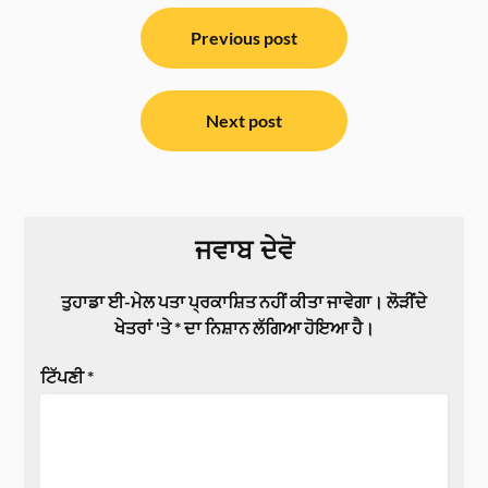
ਸੰਪਾਦਨਾ
ਨੈਵੀਗੇਸ਼ਨ
Previous post
Next post
ਜਵਾਬ ਦੇਵੋ
ਤੁਹਾਡਾ ਈ-ਮੇਲ ਪਤਾ ਪ੍ਰਕਾਸ਼ਿਤ ਨਹੀਂ ਕੀਤਾ ਜਾਵੇਗਾ।
ਲੋੜੀਂਦੇ
ਖੇਤਰਾਂ 'ਤੇ
*
ਦਾ ਨਿਸ਼ਾਨ ਲੱਗਿਆ ਹੋਇਆ ਹੈ।
ਟਿੱਪਣੀ
*