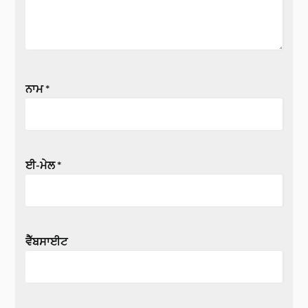
ਨਾਮ
*
ਈ-ਮੇਲ
*
ਵੈੱਬਸਾਈਟ