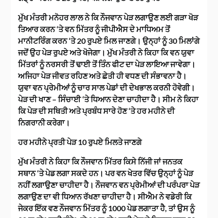
ਮੁੱਖ ਮੰਤਰੀ ਮਨੋਹਰ ਲਾਲ ਨੇ ਕਿ ਨੌਜਵਾਨ ਪੇੜ ਲਗਾਉਣ ਲਈ ਗੜਾ ਖੋੜ
ਤਿਆਰ ਕਰਨ ‘ਤੇ ਵਨ ਮਿੱਤਰ ਨੂੰ ਜੀਪੀਐਸ ਦੇ ਮਾਧਿਅਮ ਤੋਂ
ਮਾਨੀਟਰਿੰਗ ਕਰਨ ‘ਤੇ 20 ਰੁਪਏ ਮਿਲ ਜਾਣਗੇ। ਉਨ੍ਹਾਂ ਨੂੰ 30 ਮਿਲਾਂਗੇ
ਜਦੋਂ ਉਹ ਪੇੜ ਰੁਪਏ ਅਤੇ ਖੋਜੇਗਾ। ਮੁੱਖ ਮੰਤਰੀ ਨੇ ਕਿਹਾ ਕਿ ਵਨ ਯੁਵਾ
ਮਿੱਤਰਾਂ ਨੂੰ ਨਰਸਰੀ ਤੋਂ ਢਾਈ ਤੋਂ ਤਿੰਨ ਫੀਟ ਦਾ ਪੇੜ ਲਾਇਆ ਜਾਵੇਗਾ।
ਅਜਿਹਾ ਪੇੜ ਜੀਵਤ ਰਹਿਣ ਅਤੇ ਛੇਤੀ ਹੀ ਵਧਣ ਦੀ ਸੰਭਾਵਨਾ ਹੈ।
ਯੁਵਾ ਵਨ ਪ੍ਰੇਮੀਆਂ ਨੂੰ ਚਾਰ ਸਾਲ ਪੇਡਾਂ ਦੀ ਦੇਖਭਾਲ ਕਰਨੀ ਹੋਵੇਗੀ।
ਪੇੜ ਦੀ ਖਾਣ – ਸਿੰਚਾਈ ‘ਤੇ ਧਿਆਨ ਦੇਣਾ ਚਾਹੀਦਾ ਹੈ। ਸੀਮ ਨੇ ਕਿਹਾ
ਕਿ ਪੇੜ ਦੀ ਸਥਿਤੀ ਅਤੇ ਪ੍ਰਬੰਧ ਸਾਰੇ ਹੋਣ ‘ਤੇ ਹਰ ਮਹੀਨੇ ਦੀ
ਨਿਗਰਾਨੀ ਕਰੇਗਾ।
ਹਰ ਮਹੀਨੇ ਪ੍ਰਤੀ ਪੇੜ 10 ਰੁਪਏ ਮਿਲਤੇ ਜਾਣਗੇ
ਮੁੱਖ ਮੰਤਰੀ ਨੇ ਕਿਹਾ ਕਿ ਨੌਜਵਾਨ ਮਿੱਤਰ ਕਿਸੇ ਨਿੱਜੀ ਜਾਂ ਜਨਤਕ
ਸਥਾਨ ‘ਤੇ ਪੇਡ ਲਗਾ ਸਕਦੇ ਹਨ। ਪਰ ਵਨ ਖੇਤਰ ਵਿੱਚ ਉਨ੍ਹਾਂ ਨੂੰ ਪੇੜ
ਨਹੀਂ ਲਗਾਉਣਾ ਚਾਹੀਦਾ ਹੈ। ਨੌਜਵਾਨ ਵਨ ਪ੍ਰੇਮੀਆਂ ਦੀ ਪਰੰਪਰਾ ਪੇੜ
ਲਗਾਉਣ ਦਾ ਵੀ ਧਿਆਨ ਰੱਖਣਾ ਚਾਹੀਦਾ ਹੈ। ਸੀਐਮ ਨੇ ਵਡੇਰੀ ਕਿ
ਜੇਕਰ ਇੱਕ ਵਣ ਨੌਜਵਾਨ ਮਿੱਤਰ ਨੂੰ 1000 ਪੇਡ ਲਗਾਤਾ ਹੈ, ਤਾਂ ਉਸ ਨੂੰ