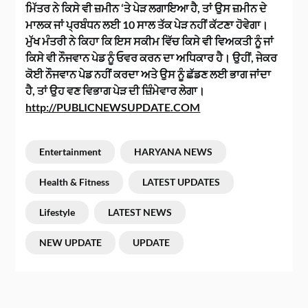
ਮਿੱਤਰ ਨੇ ਕਿਸੇ ਵੀ ਜ਼ਮੀਨ ‘ਤੇ ਪੇੜ ਲਗਾਇਆ ਹੈ, ਤਾਂ ਉਸ ਜ਼ਮੀਨ ਦੇ
ਮਾਲਕ ਜਾਂ ਪ੍ਰਬੰਧਨ ਲਈ 10 ਸਾਲ ਤੱਕ ਪੇੜ ਨਹੀਂ ਕੱਟਣਾ ਹੋਵੇਗਾ।
ਮੁੱਖ ਮੰਤਰੀ ਨੇ ਕਿਹਾ ਕਿ ਇਸ ਸਕੀਮ ਵਿੱਚ ਕਿਸੇ ਵੀ ਵਿਅਕਤੀ ਨੂੰ ਜਾਂ
ਕਿਸੇ ਵੀ ਨੌਜਵਾਨ ਪੇਡ ਨੂੰ ਓਵਰ ਕਰਨ ਦਾ ਅਧਿਕਾਰ ਹੈ। ਉਹੀਂ, ਜੇਕਰ
ਕੋਈ ਨੌਜਵਾਨ ਪੇਡ ਨਹੀਂ ਕਰਦਾ ਅਤੇ ਉਸ ਨੂੰ ਛੱਡਣ ਲਈ ਭਾਗ ਜਾਂਦਾ
ਹੈ, ਤਾਂ ਉਹ ਵਣ ਵਿਭਾਗ ਪੇੜ ਦੀ ਜ਼ਿੰਮੇਵਾਰ ਲੇਗਾ।
http://PUBLICNEWSUPDATE.COM
Entertainment
HARYANA NEWS
Health & Fitness
LATEST UPDATES
Lifestyle
LATEST NEWS
NEW UPDATE
UPDATE