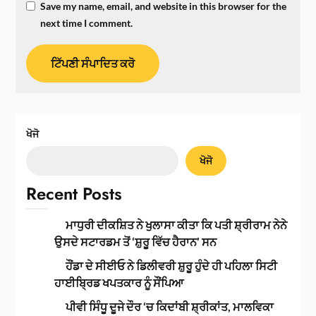
Save my name, email, and website in this browser for the
next time I comment.
ਖੋਜੋ
ਖੋਜੋ
Recent Posts
ਮਾਧੁਰੀ ਦੀਕਸ਼ਿਤ ਨੇ ਖੁਲਾਸਾ ਕੀਤਾ ਕਿ ਪਤੀ ਸ਼੍ਰੀਰਾਮ ਨੇਨੇ
ਉਸਦੇ ਸਟਾਰਡਮ ਤੋਂ ‘ਸ਼ੁਰੂ ਵਿੱਚ ਹੈਰਾਨ’ ਸਨ
ਹੌਂਡਾ ਦੇ ਸੀਈਓ ਨੇ ਡਿਲੀਵਰੀ ਸ਼ੁਰੂ ਹੁੰਦੇ ਹੀ ਪਹਿਲਾ ਸਿਟੀ
ਹਾਈਬ੍ਰਿਡ ਖਪਤਕਾਰ ਨੂੰ ਸੌਂਪਿਆ
ਪੀਵੀ ਸਿੰਧੂ ਦੂਜੇ ਦੌਰ ‘ਚ ਕਿਦਾਂਬੀ ਸ਼੍ਰੀਕਾਂਤ, ਮਾਲਵਿਕਾ