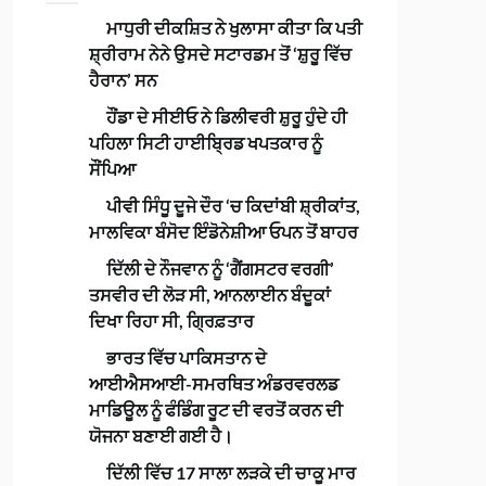
ਮਾਧੁਰੀ ਦੀਕਸ਼ਿਤ ਨੇ ਖੁਲਾਸਾ ਕੀਤਾ ਕਿ ਪਤੀ
ਸ਼੍ਰੀਰਾਮ ਨੇਨੇ ਉਸਦੇ ਸਟਾਰਡਮ ਤੋਂ ‘ਸ਼ੁਰੂ ਵਿੱਚ
ਹੈਰਾਨ’ ਸਨ
ਹੌਂਡਾ ਦੇ ਸੀਈਓ ਨੇ ਡਿਲੀਵਰੀ ਸ਼ੁਰੂ ਹੁੰਦੇ ਹੀ
ਪਹਿਲਾ ਸਿਟੀ ਹਾਈਬ੍ਰਿਡ ਖਪਤਕਾਰ ਨੂੰ
ਸੌਂਪਿਆ
ਪੀਵੀ ਸਿੰਧੂ ਦੂਜੇ ਦੌਰ ‘ਚ ਕਿਦਾਂਬੀ ਸ਼੍ਰੀਕਾਂਤ,
ਮਾਲਵਿਕਾ ਬੰਸੋਦ ਇੰਡੋਨੇਸ਼ੀਆ ਓਪਨ ਤੋਂ ਬਾਹਰ
ਦਿੱਲੀ ਦੇ ਨੌਜਵਾਨ ਨੂੰ ‘ਗੈਂਗਸਟਰ ਵਰਗੀ’
ਤਸਵੀਰ ਦੀ ਲੋੜ ਸੀ, ਆਨਲਾਈਨ ਬੰਦੂਕਾਂ
ਦਿਖਾ ਰਿਹਾ ਸੀ, ਗ੍ਰਿਫ਼ਤਾਰ
ਭਾਰਤ ਵਿੱਚ ਪਾਕਿਸਤਾਨ ਦੇ
ਆਈਐਸਆਈ-ਸਮਰਥਿਤ ਅੰਡਰਵਰਲਡ
ਮਾਡਿਊਲ ਨੂੰ ਫੰਡਿੰਗ ਰੂਟ ਦੀ ਵਰਤੋਂ ਕਰਨ ਦੀ
ਯੋਜਨਾ ਬਣਾਈ ਗਈ ਹੈ।
ਦਿੱਲੀ ਵਿੱਚ 17 ਸਾਲਾ ਲੜਕੇ ਦੀ ਚਾਕੂ ਮਾਰ