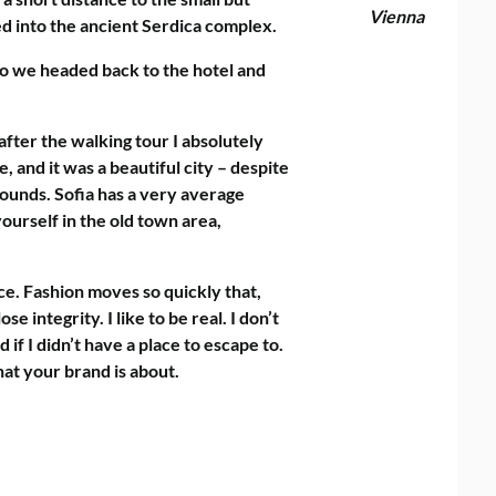
Vienna
 into the ancient Serdica complex.
so we headed back to the hotel and
 after the walking tour I absolutely
, and it was a beautiful city – despite
rounds. Sofia has a very average
yourself in the old town area,
e. Fashion moves so quickly that,
e integrity. I like to be real. I don’t
d if I didn’t have a place to escape to.
hat your brand is about.