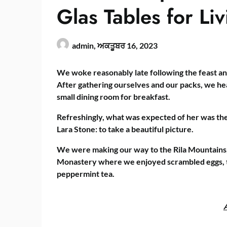
Glas Tables for Li
admin,
ਅਕਤੂਬਰ 16, 2023
We woke reasonably late following the feast an
After gathering ourselves and our packs, we h
small dining room for breakfast.
Refreshingly, what was expected of her was th
Lara Stone: to take a beautiful picture.
We were making our way to the Rila Mountains,
Monastery where we enjoyed scrambled eggs, to
peppermint tea.