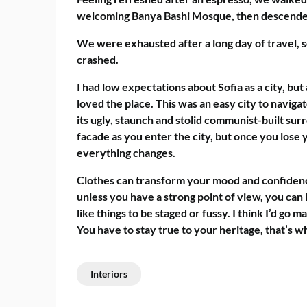
welcoming Banya Bashi Mosque, then descended
We were exhausted after a long day of travel, 
crashed.
I had low expectations about Sofia as a city, but
loved the place. This was an easy city to navigate
its ugly, staunch and stolid communist-built sur
facade as you enter the city, but once you lose 
everything changes.
Clothes can transform your mood and confidenc
unless you have a strong point of view, you can los
like things to be staged or fussy. I think I’d go ma
You have to stay true to your heritage, that’s w
Interiors