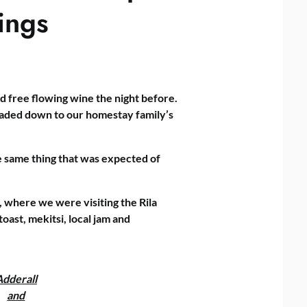
vings
d free flowing wine the night before.
eaded down to our homestay family’s
e same thing that was expected of
 where we were visiting the Rila
ast, mekitsi, local jam and
Adderall
and