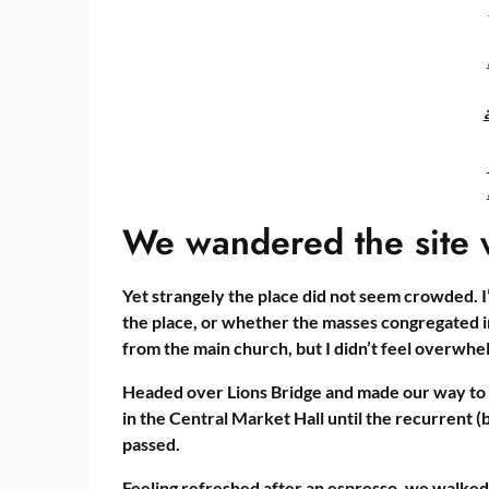
We wandered the site w
Yet strangely the place did not seem crowded. I’
the place, or whether the masses congregated i
from the main church, but I didn’t feel overwhe
Headed over Lions Bridge and made our way to 
in the Central Market Hall until the recurrent (
passed.
Feeling refreshed after an espresso, we walked 