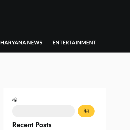
HARYANA NEWS
ENTERTAINMENT
ਖੋਜੋ
ਖੋਜੋ
Recent Posts