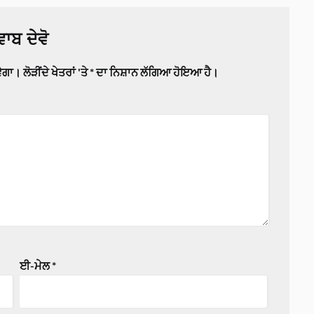
ਾਬ ਦੇਵੋ
ਵੇਗਾ।
ਲੋੜੀਂਦੇ ਖੇਤਰਾਂ 'ਤੇ
*
ਦਾ ਨਿਸ਼ਾਨ ਲੱਗਿਆ ਹੋਇਆ ਹੈ।
ਈ-ਮੇਲ
*