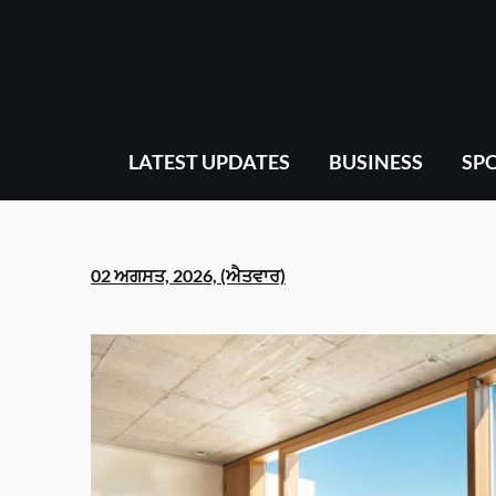
Skip
to
content
LATEST UPDATES
BUSINESS
SP
02 ਅਗਸਤ, 2026, (ਐਤਵਾਰ)