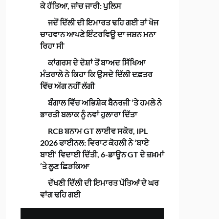
ਕੇ ਹੱਤਿਆ, ਜਾਂਚ ਜਾਰੀ: ਪੁਲਿਸ
ਜਦੋਂ ਦਿੱਲੀ ਦੀ ਇਮਾਰਤ ਢਹਿ ਗਈ ਤਾਂ ਖੋਜ
ਚਾਹਵਾਨ ਆਪਣੇ ਇੰਟਰਵਿਊ ਦਾ ਜਸ਼ਨ ਮਨਾ
ਰਿਹਾ ਸੀ
ਕਾਂਗਰਸ ਦੇ ਦੋਸ਼ਾਂ ਤੋਂ ਬਾਅਦ ਸਿੱਖਿਆ
ਮੰਤਰਾਲੇ ਨੇ ਕਿਹਾ ਕਿ ਉਸਦੇ ਦਿੱਲੀ ਦਫ਼ਤਰ
ਵਿੱਚ ਅੱਗ ਨਹੀਂ ਲੱਗੀ
ਬੰਗਾਲ ਵਿੱਚ ਅਭਿਸ਼ੇਕ ਬੈਨਰਜੀ ‘ਤੇ ਹਮਲੇ ਨੇ
ਭਾਰਤੀ ਬਲਾਕ ਨੂੰ ਨਵਾਂ ਹੁਲਾਰਾ ਦਿੱਤਾ
RCB ਬਨਾਮ GT ਲਾਈਵ ਸਕੋਰ, IPL
2026 ਫਾਈਨਲ: ਵਿਰਾਟ ਕੋਹਲੀ ਨੇ ‘ਬਾਏ
ਬਾਈ’ ਵਿਦਾਈ ਦਿੱਤੀ, 6-ਡਾਊਨ GT ਦੇ ਜ਼ਖ਼ਮਾਂ
‘ਤੇ ਲੂਣ ਛਿੜਕਿਆ
ਦੱਖਣੀ ਦਿੱਲੀ ਦੀ ਇਮਾਰਤ ਪੱਤਿਆਂ ਦੇ ਘਰ
ਵਾਂਗ ਢਹਿ ਗਈ