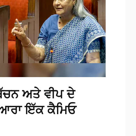
ਬੱਚਨ ਅਤੇ ਵੀਪ ਦੇ
ਆਰਾ ਇੱਕ ਕੈਮਿਓ