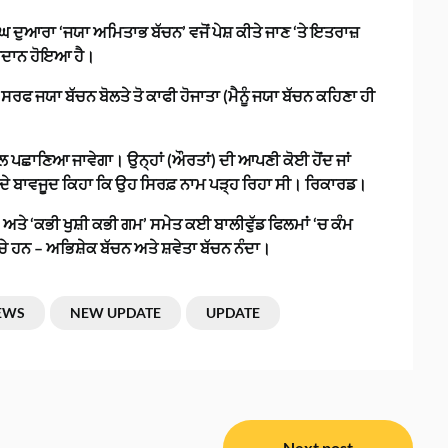
ਦੁਆਰਾ ‘ਜਯਾ ਅਮਿਤਾਭ ਬੱਚਨ’ ਵਜੋਂ ਪੇਸ਼ ਕੀਤੇ ਜਾਣ ‘ਤੇ ਇਤਰਾਜ਼
੍ਰਦਾਨ ਹੋਇਆ ਹੈ।
 ਸਰਫ ਜਯਾ ਬੱਚਨ ਬੋਲਤੇ ਤੋ ਕਾਫੀ ਹੋਜਾਤਾ (ਮੈਨੂੰ ਜਯਾ ਬੱਚਨ ਕਹਿਣਾ ਹੀ
 ਨਾਲ ਪਛਾਣਿਆ ਜਾਵੇਗਾ। ਉਨ੍ਹਾਂ (ਔਰਤਾਂ) ਦੀ ਆਪਣੀ ਕੋਈ ਹੋਂਦ ਜਾਂ
ਨ ਦੇ ਬਾਵਜੂਦ ਕਿਹਾ ਕਿ ਉਹ ਸਿਰਫ਼ ਨਾਮ ਪੜ੍ਹ ਰਿਹਾ ਸੀ। ਰਿਕਾਰਡ।
, ਅਤੇ ‘ਕਭੀ ਖੁਸ਼ੀ ਕਭੀ ਗਮ’ ਸਮੇਤ ਕਈ ਬਾਲੀਵੁੱਡ ਫਿਲਮਾਂ ‘ਚ ਕੰਮ
ਚੇ ਹਨ – ਅਭਿਸ਼ੇਕ ਬੱਚਨ ਅਤੇ ਸ਼ਵੇਤਾ ਬੱਚਨ ਨੰਦਾ।
EWS
NEW UPDATE
UPDATE
Next post