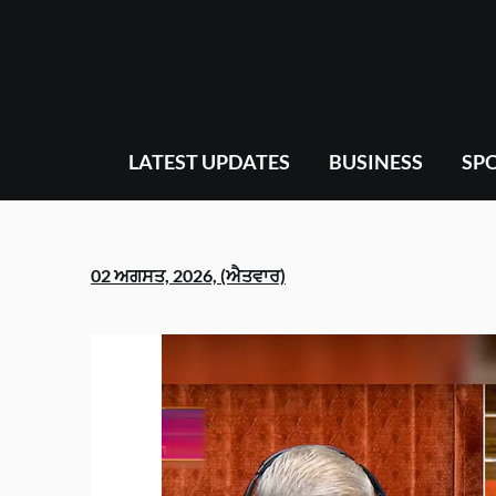
Skip
to
content
LATEST UPDATES
BUSINESS
SP
02 ਅਗਸਤ, 2026, (ਐਤਵਾਰ)