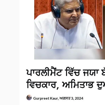
ਪਾਰਲੀਮੈਂਟ ਵਿੱਚ ਜਯਾ 
ਵਿਚਕਾਰ, ਅਮਿਤਾਭ ਦੁ
Gurpreet Kaur,
ਅਗਸਤ 3, 2024