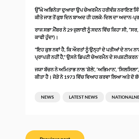
ਉੱਘੇ ਅਭਿਨੇਤਾ ਦੁਆਰਾ ਉਪ ਚੇਅਰਮੈਨ ਹਰੀਵੰਸ਼ ਨਰਾਇਣ ਸਿੰਘ 
ਕੀਤੇ ਜਾਣ ਤੋਂ ਕੁਝ ਦਿਨ ਬਾਅਦ ਹੀ ਹਲਕੇ-ਦਿਲ ਦਾ ਅਦਾਨ-ਪ
ਰਾਜ ਸਭਾ ਮੈਂਬਰ ਨੇ 29 ਜੁਲਾਈ ਨੂੰ ਸਦਨ ਵਿੱਚ ਕਿਹਾ ਸੀ, “ਸਰ,
ਕਾਫੀ ਹੁੰਦਾ)।
“ਇਹ ਕੁਝ ਨਵਾਂ ਹੈ, ਕਿ ਔਰਤਾਂ ਨੂੰ ਉਨ੍ਹਾਂ ਦੇ ਪਤੀਆਂ ਦੇ ਨਾਮ
ਪ੍ਰਾਪਤੀ ਨਹੀਂ ਹੈ,” ਉਸਨੇ ਡਿਪਟੀ ਚੇਅਰਮੈਨ ਦੇ ਸਪਸ਼ਟੀਕਰ
ਜਯਾ ਬੱਚਨ ਨੇ ਅਮਿਤਾਭ ਨਾਲ ‘ਸ਼ੋਲੇ’, ‘ਅਭਿਮਾਨ’, ‘ਸਿਲਸਿਲਾ’
ਕੀਤਾ ਹੈ। ਜੋੜੇ ਨੇ 1973 ਵਿੱਚ ਵਿਆਹ ਕਰਵਾ ਲਿਆ ਅਤੇ ਦੋ ਬੱ
NEWS
LATEST NEWS
NATIONALN
ਸੰਪਾਦਨਾ
Previous post