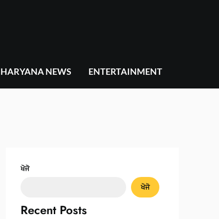
HARYANA NEWS
ENTERTAINMENT
ਖੋਜੋ
ਖੋਜੋ
Recent Posts