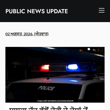
Skip
to
PUBLIC NEWS UPDATE
content
02 ਅਗਸਤ, 2026, (ਐਤਵਾਰ)