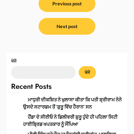
ਨੈਵੀਗੇਸ਼ਨ
Previous post
Next post
ਖੋਜੋ
ਖੋਜੋ
Recent Posts
ਮਾਧੁਰੀ ਦੀਕਸ਼ਿਤ ਨੇ ਖੁਲਾਸਾ ਕੀਤਾ ਕਿ ਪਤੀ ਸ਼੍ਰੀਰਾਮ ਨੇਨੇ
ਉਸਦੇ ਸਟਾਰਡਮ ਤੋਂ ‘ਸ਼ੁਰੂ ਵਿੱਚ ਹੈਰਾਨ’ ਸਨ
ਹੌਂਡਾ ਦੇ ਸੀਈਓ ਨੇ ਡਿਲੀਵਰੀ ਸ਼ੁਰੂ ਹੁੰਦੇ ਹੀ ਪਹਿਲਾ ਸਿਟੀ
ਹਾਈਬ੍ਰਿਡ ਖਪਤਕਾਰ ਨੂੰ ਸੌਂਪਿਆ