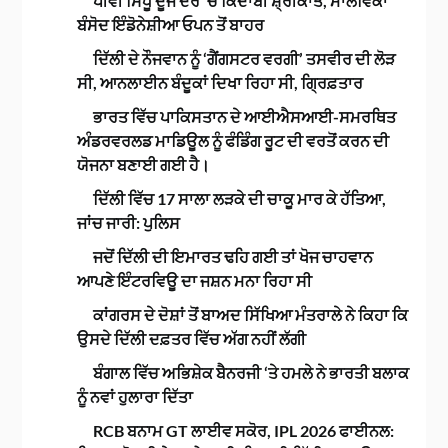
ਪੀਵੀ ਸਿੰਧੂ ਦੂਜੇ ਦੌਰ ‘ਚ ਕਿਦਾਂਬੀ ਸ਼੍ਰੀਕਾਂਤ, ਮਾਲਵਿਕਾ
ਬੰਸੋਦ ਇੰਡੋਨੇਸ਼ੀਆ ਓਪਨ ਤੋਂ ਬਾਹਰ
ਦਿੱਲੀ ਦੇ ਨੌਜਵਾਨ ਨੂੰ ‘ਗੈਂਗਸਟਰ ਵਰਗੀ’ ਤਸਵੀਰ ਦੀ ਲੋੜ
ਸੀ, ਆਨਲਾਈਨ ਬੰਦੂਕਾਂ ਦਿਖਾ ਰਿਹਾ ਸੀ, ਗ੍ਰਿਫ਼ਤਾਰ
ਭਾਰਤ ਵਿੱਚ ਪਾਕਿਸਤਾਨ ਦੇ ਆਈਐਸਆਈ-ਸਮਰਥਿਤ
ਅੰਡਰਵਰਲਡ ਮਾਡਿਊਲ ਨੂੰ ਫੰਡਿੰਗ ਰੂਟ ਦੀ ਵਰਤੋਂ ਕਰਨ ਦੀ
ਯੋਜਨਾ ਬਣਾਈ ਗਈ ਹੈ।
ਦਿੱਲੀ ਵਿੱਚ 17 ਸਾਲਾ ਲੜਕੇ ਦੀ ਚਾਕੂ ਮਾਰ ਕੇ ਹੱਤਿਆ,
ਜਾਂਚ ਜਾਰੀ: ਪੁਲਿਸ
ਜਦੋਂ ਦਿੱਲੀ ਦੀ ਇਮਾਰਤ ਢਹਿ ਗਈ ਤਾਂ ਖੋਜ ਚਾਹਵਾਨ
ਆਪਣੇ ਇੰਟਰਵਿਊ ਦਾ ਜਸ਼ਨ ਮਨਾ ਰਿਹਾ ਸੀ
ਕਾਂਗਰਸ ਦੇ ਦੋਸ਼ਾਂ ਤੋਂ ਬਾਅਦ ਸਿੱਖਿਆ ਮੰਤਰਾਲੇ ਨੇ ਕਿਹਾ ਕਿ
ਉਸਦੇ ਦਿੱਲੀ ਦਫ਼ਤਰ ਵਿੱਚ ਅੱਗ ਨਹੀਂ ਲੱਗੀ
ਬੰਗਾਲ ਵਿੱਚ ਅਭਿਸ਼ੇਕ ਬੈਨਰਜੀ ‘ਤੇ ਹਮਲੇ ਨੇ ਭਾਰਤੀ ਬਲਾਕ
ਨੂੰ ਨਵਾਂ ਹੁਲਾਰਾ ਦਿੱਤਾ
RCB ਬਨਾਮ GT ਲਾਈਵ ਸਕੋਰ, IPL 2026 ਫਾਈਨਲ: