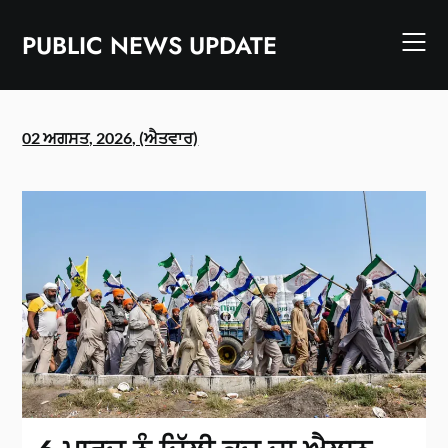
Skip
to
PUBLIC NEWS UPDATE
content
02 ਅਗਸਤ, 2026, (ਐਤਵਾਰ)