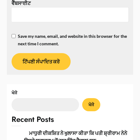
ਵੈੱਬਸਾਈਟ
Save my name, email, and website in this browser for the
next time I comment.
ਖੋਜੋ
ਖੋਜੋ
Recent Posts
ਮਾਧੁਰੀ ਦੀਕਸ਼ਿਤ ਨੇ ਖੁਲਾਸਾ ਕੀਤਾ ਕਿ ਪਤੀ ਸ਼੍ਰੀਰਾਮ ਨੇਨੇ