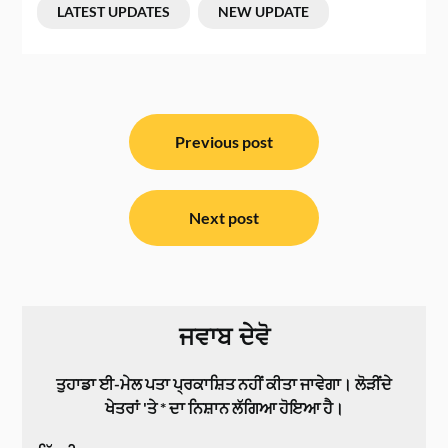
LATEST UPDATES
NEW UPDATE
ਸੰਪਾਦਨਾ
ਨੈਵੀਗੇਸ਼ਨ
Previous post
Next post
ਜਵਾਬ ਦੇਵੋ
ਤੁਹਾਡਾ ਈ-ਮੇਲ ਪਤਾ ਪ੍ਰਕਾਸ਼ਿਤ ਨਹੀਂ ਕੀਤਾ ਜਾਵੇਗਾ।
ਲੋੜੀਂਦੇ
ਖੇਤਰਾਂ 'ਤੇ
*
ਦਾ ਨਿਸ਼ਾਨ ਲੱਗਿਆ ਹੋਇਆ ਹੈ।