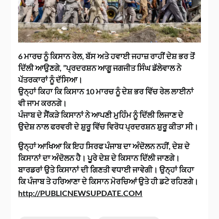
6 ਮਾਰਚ ਨੂੰ ਕਿਸਾਨ ਰੇਲ, ਬੱਸ ਅਤੇ ਹਵਾਈ ਜਹਾਜ਼ ਰਾਹੀਂ ਦੇਸ਼ ਭਰ ਤੋਂ
ਦਿੱਲੀ ਆਉਣਗੇ, ”ਪ੍ਰਦਰਸ਼ਨ ਆਗੂ ਜਗਜੀਤ ਸਿੰਘ ਡੱਲੇਵਾਲ ਨੇ
ਪੱਤਰਕਾਰਾਂ ਨੂੰ ਦੱਸਿਆ।
ਉਨ੍ਹਾਂ ਕਿਹਾ ਕਿ ਕਿਸਾਨ 10 ਮਾਰਚ ਨੂੰ ਦੇਸ਼ ਭਰ ਵਿੱਚ ਰੇਲ ਲਾਈਨਾਂ
ਵੀ ਜਾਮ ਕਰਨਗੇ।
ਪੰਜਾਬ ਦੇ ਸੈਂਕੜੇ ਕਿਸਾਨਾਂ ਨੇ ਆਪਣੀ ਮੁਹਿੰਮ ਨੂੰ ਦਿੱਲੀ ਲਿਜਾਣ ਦੇ
ਉਦੇਸ਼ ਨਾਲ ਫਰਵਰੀ ਦੇ ਸ਼ੁਰੂ ਵਿੱਚ ਵਿਰੋਧ ਪ੍ਰਦਰਸ਼ਨ ਸ਼ੁਰੂ ਕੀਤਾ ਸੀ।
ਉਨ੍ਹਾਂ ਆਖਿਆ ਕਿ ਇਹ ਸਿਰਫ ਪੰਜਾਬ ਦਾ ਅੰਦੋਲਨ ਨਹੀਂ, ਦੇਸ਼ ਦੇ
ਕਿਸਾਨਾਂ ਦਾ ਅੰਦੋਲਨ ਹੈ। ਪੂਰੇ ਦੇਸ਼ ਦੇ ਕਿਸਾਨ ਦਿੱਲੀ ਜਾਣਗੇ।
ਬਾਰਡਰਾਂ ਉਤੇ ਕਿਸਾਨਾਂ ਦੀ ਗਿਣਤੀ ਵਧਾਈ ਜਾਵੇਗੀ। ਉਨ੍ਹਾਂ ਕਿਹਾ
ਕਿ ਪੰਜਾਬ ਤੇ ਹਰਿਆਣਾ ਦੇ ਕਿਸਾਨ ਮੋਰਚਿਆਂ ਉਤੇ ਹੀ ਡਟੇ ਰਹਿਣਗੇ।
http://PUBLICNEWSUPDATE.COM