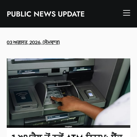
Skip
to
PUBLIC NEWS UPDATE
content
03 ਅਗਸਤ, 2026, (ਸੋਮਵਾਰ)