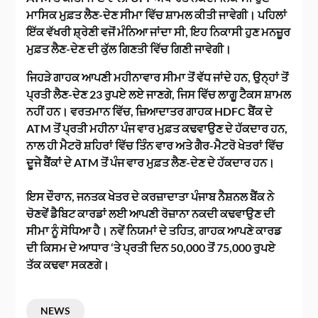
ਮਾਸਿਕ ਮੁਫ਼ਤ ਲੈਣ-ਦੇਣ ਸੀਮਾ ਵਿੱਚ ਸ਼ਾਮਲ ਕੀਤੀ ਜਾਵੇਗੀ। ਪਹਿਲਾਂ
ਇੱਕ ਵੱਖਰੀ ਸ਼੍ਰੇਣੀ ਵਜੋਂ ਮੰਨਿਆ ਜਾਂਦਾ ਸੀ, ਇਹ ਨਿਕਾਸੀ ਹੁਣ ਮਨਜ਼ੂਰ
ਮੁਫ਼ਤ ਲੈਣ-ਦੇਣ ਦੀ ਕੁੱਲ ਗਿਣਤੀ ਵਿੱਚ ਗਿਣੀ ਜਾਵੇਗੀ।
ਜਿਹੜੇ ਗਾਹਕ ਆਪਣੀ ਮਹੀਨਾਵਾਰ ਸੀਮਾ ਤੋਂ ਵੱਧ ਜਾਂਦੇ ਹਨ, ਉਨ੍ਹਾਂ ਤੋਂ
ਪ੍ਰਤੀ ਲੈਣ-ਦੇਣ 23 ਰੁਪਏ ਲਏ ਜਾਣਗੇ, ਜਿਸ ਵਿੱਚ ਲਾਗੂ ਟੈਕਸ ਸ਼ਾਮਲ
ਨਹੀਂ ਹਨ। ਵਰਤਮਾਨ ਵਿੱਚ, ਜ਼ਿਆਦਾਤਰ ਗਾਹਕ HDFC ਬੈਂਕ ਦੇ
ATM ਤੋਂ ਪ੍ਰਤੀ ਮਹੀਨਾ ਪੰਜ ਵਾਰ ਮੁਫ਼ਤ ਕਢਵਾਉਣ ਦੇ ਹੱਕਦਾਰ ਹਨ,
ਨਾਲ ਹੀ ਮੈਟਰੋ ਸ਼ਹਿਰਾਂ ਵਿੱਚ ਤਿੰਨ ਵਾਰ ਅਤੇ ਗੈਰ-ਮੈਟਰੋ ਖੇਤਰਾਂ ਵਿੱਚ
ਦੂਜੇ ਬੈਂਕਾਂ ਦੇ ATM ਤੋਂ ਪੰਜ ਵਾਰ ਮੁਫ਼ਤ ਲੈਣ-ਦੇਣ ਦੇ ਹੱਕਦਾਰ ਹਨ।
ਇਸ ਦੌਰਾਨ, ਜਨਤਕ ਖੇਤਰ ਦੇ ਕਰਜ਼ਾਦਾਤਾ ਪੰਜਾਬ ਨੈਸ਼ਨਲ ਬੈਂਕ ਨੇ
ਚੋਣਵੇਂ ਡੈਬਿਟ ਕਾਰਡਾਂ ਲਈ ਆਪਣੀ ਰੋਜ਼ਾਨਾ ਨਕਦੀ ਕਢਵਾਉਣ ਦੀ
ਸੀਮਾ ਨੂੰ ਸੋਧਿਆ ਹੈ। ਨਵੇਂ ਨਿਯਮਾਂ ਦੇ ਤਹਿਤ, ਗਾਹਕ ਆਪਣੇ ਕਾਰਡ
ਦੀ ਕਿਸਮ ਦੇ ਆਧਾਰ ‘ਤੇ ਪ੍ਰਤੀ ਦਿਨ 50,000 ਤੋਂ 75,000 ਰੁਪਏ
ਤੱਕ ਕਢਵਾ ਸਕਣਗੇ।
NEWS