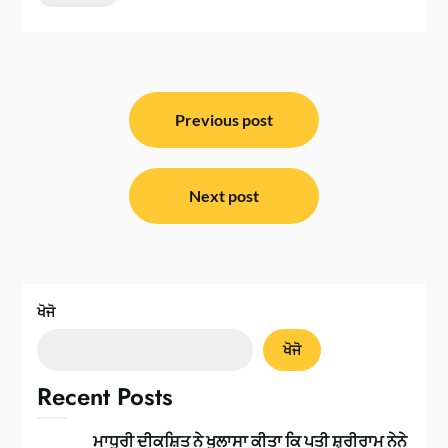
ਸੰਪਾਦਨਾ
ਨੈਵੀਗੇਸ਼ਨ
Previous post
Next post
ਖੋਜੋ
ਖੋਜੋ
Recent Posts
ਮਾਧੁਰੀ ਦੀਕਸ਼ਿਤ ਨੇ ਖੁਲਾਸਾ ਕੀਤਾ ਕਿ ਪਤੀ ਸ਼੍ਰੀਰਾਮ ਨੇਨੇ