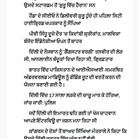
ਉਸਦੇ ਸਟਾਰਡਮ ਤੋਂ ‘ਸ਼ੁਰੂ ਵਿੱਚ ਹੈਰਾਨ’ ਸਨ
ਹੌਂਡਾ ਦੇ ਸੀਈਓ ਨੇ ਡਿਲੀਵਰੀ ਸ਼ੁਰੂ ਹੁੰਦੇ ਹੀ ਪਹਿਲਾ ਸਿਟੀ
ਹਾਈਬ੍ਰਿਡ ਖਪਤਕਾਰ ਨੂੰ ਸੌਂਪਿਆ
ਪੀਵੀ ਸਿੰਧੂ ਦੂਜੇ ਦੌਰ ‘ਚ ਕਿਦਾਂਬੀ ਸ਼੍ਰੀਕਾਂਤ, ਮਾਲਵਿਕਾ
ਬੰਸੋਦ ਇੰਡੋਨੇਸ਼ੀਆ ਓਪਨ ਤੋਂ ਬਾਹਰ
ਦਿੱਲੀ ਦੇ ਨੌਜਵਾਨ ਨੂੰ ‘ਗੈਂਗਸਟਰ ਵਰਗੀ’ ਤਸਵੀਰ ਦੀ ਲੋੜ
ਸੀ, ਆਨਲਾਈਨ ਬੰਦੂਕਾਂ ਦਿਖਾ ਰਿਹਾ ਸੀ, ਗ੍ਰਿਫ਼ਤਾਰ
ਭਾਰਤ ਵਿੱਚ ਪਾਕਿਸਤਾਨ ਦੇ ਆਈਐਸਆਈ-ਸਮਰਥਿਤ
ਅੰਡਰਵਰਲਡ ਮਾਡਿਊਲ ਨੂੰ ਫੰਡਿੰਗ ਰੂਟ ਦੀ ਵਰਤੋਂ ਕਰਨ ਦੀ
ਯੋਜਨਾ ਬਣਾਈ ਗਈ ਹੈ।
ਦਿੱਲੀ ਵਿੱਚ 17 ਸਾਲਾ ਲੜਕੇ ਦੀ ਚਾਕੂ ਮਾਰ ਕੇ ਹੱਤਿਆ,
ਜਾਂਚ ਜਾਰੀ: ਪੁਲਿਸ
ਜਦੋਂ ਦਿੱਲੀ ਦੀ ਇਮਾਰਤ ਢਹਿ ਗਈ ਤਾਂ ਖੋਜ ਚਾਹਵਾਨ
ਆਪਣੇ ਇੰਟਰਵਿਊ ਦਾ ਜਸ਼ਨ ਮਨਾ ਰਿਹਾ ਸੀ
ਕਾਂਗਰਸ ਦੇ ਦੋਸ਼ਾਂ ਤੋਂ ਬਾਅਦ ਸਿੱਖਿਆ ਮੰਤਰਾਲੇ ਨੇ ਕਿਹਾ ਕਿ
ਉਸਦੇ ਦਿੱਲੀ ਦਫ਼ਤਰ ਵਿੱਚ ਅੱਗ ਨਹੀਂ ਲੱਗੀ