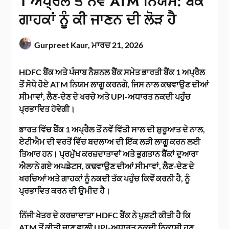
1 ਅਪ੍ਰੈਲ ਤੋਂ ਨਵੇਂ ATM ਨਿਯਮ: ਬੈਂਕ
ਗਾਹਕਾਂ ਨੂੰ ਕੀ ਜਾਣਨ ਦੀ ਲੋੜ ਹੈ
Gurpreet Kaur,
ਮਾਰਚ 21, 2026
HDFC ਬੈਂਕ ਅਤੇ ਪੰਜਾਬ ਨੈਸ਼ਨਲ ਬੈਂਕ ਸਮੇਤ ਭਾਰਤੀ ਬੈਂਕ 1 ਅਪ੍ਰੈਲ
ਤੋਂ ਸੋਧੇ ਹੋਏ ATM ਨਿਯਮ ਲਾਗੂ ਕਰਨਗੇ, ਜਿਸ ਨਾਲ ਕਢਵਾਉਣ ਦੀਆਂ
ਸੀਮਾਵਾਂ, ਲੈਣ-ਦੇਣ ਦੇ ਖਰਚੇ ਅਤੇ UPI-ਅਧਾਰਤ ਨਕਦੀ ਪਹੁੰਚ
ਪ੍ਰਭਾਵਿਤ ਹੋਵੇਗੀ।
ਭਾਰਤ ਵਿੱਚ ਬੈਂਕ 1 ਅਪ੍ਰੈਲ ਤੋਂ ਨਵੇਂ ਵਿੱਤੀ ਸਾਲ ਦੀ ਸ਼ੁਰੂਆਤ ਦੇ ਨਾਲ,
ਏਟੀਐਮ ਦੀ ਵਰਤੋਂ ਵਿੱਚ ਬਦਲਾਅ ਦੀ ਇੱਕ ਲੜੀ ਲਾਗੂ ਕਰਨ ਲਈ
ਤਿਆਰ ਹਨ। ਪ੍ਰਮੁੱਖ ਕਰਜ਼ਦਾਤਾਵਾਂ ਅਤੇ ਭੁਗਤਾਨ ਬੈਂਕਾਂ ਦੁਆਰਾ
ਐਲਾਨੇ ਗਏ ਅਪਡੇਟਸ, ਕਢਵਾਉਣ ਦੀਆਂ ਸੀਮਾਵਾਂ, ਲੈਣ-ਦੇਣ ਦੇ
ਖਰਚਿਆਂ ਅਤੇ ਗਾਹਕਾਂ ਨੂੰ ਨਕਦੀ ਤੱਕ ਪਹੁੰਚ ਕਿਵੇਂ ਕਰਨੀ ਹੈ, ਨੂੰ
ਪ੍ਰਭਾਵਿਤ ਕਰਨ ਦੀ ਉਮੀਦ ਹੈ।
ਨਿੱਜੀ ਖੇਤਰ ਦੇ ਕਰਜ਼ਾਦਾਤਾ HDFC ਬੈਂਕ ਨੇ ਪੁਸ਼ਟੀ ਕੀਤੀ ਹੈ ਕਿ
ATM ਤੋਂ ਕੀਤੀ ਜਾਣ ਵਾਲੀ UPI-ਅਧਾਰਤ ਨਕਦੀ ਨਿਕਾਸੀ ਹੁਣ