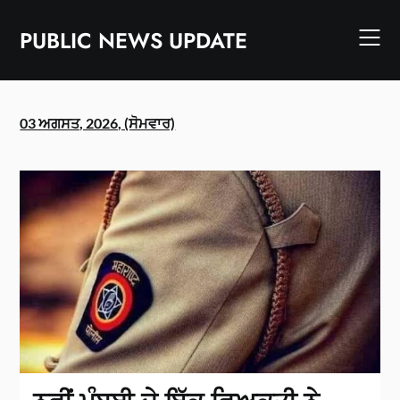
Skip
to
PUBLIC NEWS UPDATE
content
03 ਅਗਸਤ, 2026, (ਸੋਮਵਾਰ)