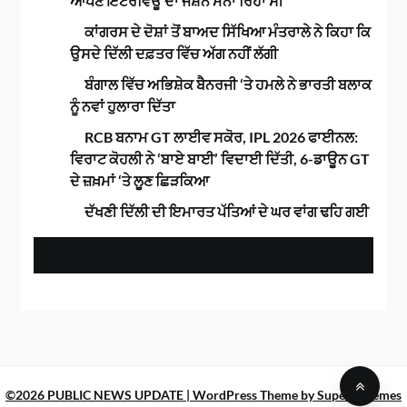
ਆਪਣੇ ਇੰਟਰਵਿਊ ਦਾ ਜਸ਼ਨ ਮਨਾ ਰਿਹਾ ਸੀ
ਕਾਂਗਰਸ ਦੇ ਦੋਸ਼ਾਂ ਤੋਂ ਬਾਅਦ ਸਿੱਖਿਆ ਮੰਤਰਾਲੇ ਨੇ ਕਿਹਾ ਕਿ
ਉਸਦੇ ਦਿੱਲੀ ਦਫ਼ਤਰ ਵਿੱਚ ਅੱਗ ਨਹੀਂ ਲੱਗੀ
ਬੰਗਾਲ ਵਿੱਚ ਅਭਿਸ਼ੇਕ ਬੈਨਰਜੀ ‘ਤੇ ਹਮਲੇ ਨੇ ਭਾਰਤੀ ਬਲਾਕ
ਨੂੰ ਨਵਾਂ ਹੁਲਾਰਾ ਦਿੱਤਾ
RCB ਬਨਾਮ GT ਲਾਈਵ ਸਕੋਰ, IPL 2026 ਫਾਈਨਲ:
ਵਿਰਾਟ ਕੋਹਲੀ ਨੇ ‘ਬਾਏ ਬਾਈ’ ਵਿਦਾਈ ਦਿੱਤੀ, 6-ਡਾਊਨ GT
ਦੇ ਜ਼ਖ਼ਮਾਂ ‘ਤੇ ਲੂਣ ਛਿੜਕਿਆ
ਦੱਖਣੀ ਦਿੱਲੀ ਦੀ ਇਮਾਰਤ ਪੱਤਿਆਂ ਦੇ ਘਰ ਵਾਂਗ ਢਹਿ ਗਈ
©2026 PUBLIC NEWS UPDATE
| WordPress Theme by
SuperbThemes