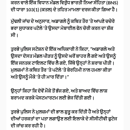
ਕਰਨ ਵਾਲੇ ਇੱਕ ਵਿਧਾਨ ਮੰਡਲ ਵਿਰੁੱਧ ਭਾਰਤੀ ਨਿਆ ਸੰਹਿਤਾ (BNS)
ਦੀ ਧਾਰਾ 103(1) (ਕਤਲ) ਦੇ ਤਹਿਤ ਮਾਮਲਾ ਦਰਜ ਕੀਤਾ ਗਿਆ ਹੈ।
ਮੁੱਢਲੀ ਜਾਂਚ ਦੇ ਅਨੁਸਾਰ, ਅਡਾਗਲੇ ਨੂੰ ਕਥਿਤ ਤੌਰ ‘ਤੇ ਆਪਣੇ ਚਚੇਰੇ
ਭਰਾ ਸੁਧਾਕਰ ਪਟੋਲੇ ‘ਤੇ ਉਸਦਾ ਮੋਬਾਈਲ ਫੋਨ ਚੋਰੀ ਕਰਨ ਦਾ ਸ਼ੱਕ
ਸੀ।
ਤੁਰਭੇ ਪੁਲਿਸ ਸਟੇਸ਼ਨ ਦੇ ਇੱਕ ਅਧਿਕਾਰੀ ਨੇ ਕਿਹਾ, “ਅਡਾਗਲੇ ਅਤੇ
ਉਸਦਾ ਦੋਸਤ ਮੰਡਲ ਪੀੜਤ ਨੂੰ ਉਸਦੇ ਘਰੋਂ ਬਾਹਰ ਲੈ ਗਏ ਅਤੇ ਉਸਨੂੰ
ਇੱਕ ਜਨਤਕ ਟਾਇਲਟ ਵਿੱਚ ਲੈ ਗਏ, ਜਿੱਥੇ ਉਨ੍ਹਾਂ ਨੇ ਸ਼ਰਾਬ ਪੀਤੀ।
ਮੁਲਜ਼ਮਾਂ ਨੇ ਕਥਿਤ ਤੌਰ ‘ਤੇ ਪਟੋਲੇ ‘ਤੇ ਬੇਰਹਿਮੀ ਨਾਲ ਹਮਲਾ ਕੀਤਾ
ਅਤੇ ਉਸਨੂੰ ਮੌਕੇ ‘ਤੇ ਹੀ ਮਾਰ ਦਿੱਤਾ।”
ਉਨ੍ਹਾਂ ਕਿਹਾ ਕਿ ਦੋਵੇਂ ਮੌਕੇ ਤੋਂ ਭੱਜ ਗਏ, ਅਤੇ ਬਾਅਦ ਵਿੱਚ ਲਾਸ਼
ਬਰਾਮਦ ਕਰਕੇ ਪੋਸਟਮਾਰਟਮ ਲਈ ਭੇਜ ਦਿੱਤੀ ਗਈ।
ਤੁਰਭੇ ਪੁਲਿਸ ਨੇ ਮੁਲਜ਼ਮਾਂ ਦੀ ਭਾਲ ਸ਼ੁਰੂ ਕਰ ਦਿੱਤੀ ਹੈ ਅਤੇ ਉਨ੍ਹਾਂ
ਦੀਆਂ ਹਰਕਤਾਂ ਦਾ ਪਤਾ ਲਗਾਉਣ ਲਈ ਇਲਾਕੇ ਦੇ ਸੀਸੀਟੀਵੀ ਫੁਟੇਜ
ਦੀ ਜਾਂਚ ਕਰ ਰਹੀ ਹੈ।