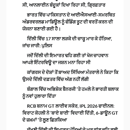
ਸੀ, ਆਨਲਾਈਨ ਬੰਦੂਕਾਂ ਦਿਖਾ ਰਿਹਾ ਸੀ, ਗ੍ਰਿਫ਼ਤਾਰ
ਭਾਰਤ ਵਿੱਚ ਪਾਕਿਸਤਾਨ ਦੇ ਆਈਐਸਆਈ-ਸਮਰਥਿਤ
ਅੰਡਰਵਰਲਡ ਮਾਡਿਊਲ ਨੂੰ ਫੰਡਿੰਗ ਰੂਟ ਦੀ ਵਰਤੋਂ ਕਰਨ ਦੀ
ਯੋਜਨਾ ਬਣਾਈ ਗਈ ਹੈ।
ਦਿੱਲੀ ਵਿੱਚ 17 ਸਾਲਾ ਲੜਕੇ ਦੀ ਚਾਕੂ ਮਾਰ ਕੇ ਹੱਤਿਆ,
ਜਾਂਚ ਜਾਰੀ: ਪੁਲਿਸ
ਜਦੋਂ ਦਿੱਲੀ ਦੀ ਇਮਾਰਤ ਢਹਿ ਗਈ ਤਾਂ ਖੋਜ ਚਾਹਵਾਨ
ਆਪਣੇ ਇੰਟਰਵਿਊ ਦਾ ਜਸ਼ਨ ਮਨਾ ਰਿਹਾ ਸੀ
ਕਾਂਗਰਸ ਦੇ ਦੋਸ਼ਾਂ ਤੋਂ ਬਾਅਦ ਸਿੱਖਿਆ ਮੰਤਰਾਲੇ ਨੇ ਕਿਹਾ ਕਿ
ਉਸਦੇ ਦਿੱਲੀ ਦਫ਼ਤਰ ਵਿੱਚ ਅੱਗ ਨਹੀਂ ਲੱਗੀ
ਬੰਗਾਲ ਵਿੱਚ ਅਭਿਸ਼ੇਕ ਬੈਨਰਜੀ ‘ਤੇ ਹਮਲੇ ਨੇ ਭਾਰਤੀ ਬਲਾਕ
ਨੂੰ ਨਵਾਂ ਹੁਲਾਰਾ ਦਿੱਤਾ
RCB ਬਨਾਮ GT ਲਾਈਵ ਸਕੋਰ, IPL 2026 ਫਾਈਨਲ:
ਵਿਰਾਟ ਕੋਹਲੀ ਨੇ ‘ਬਾਏ ਬਾਈ’ ਵਿਦਾਈ ਦਿੱਤੀ, 6-ਡਾਊਨ GT
ਦੇ ਜ਼ਖ਼ਮਾਂ ‘ਤੇ ਲੂਣ ਛਿੜਕਿਆ
ਦੱਖਣੀ ਦਿੱਲੀ ਦੀ ਇਮਾਰਤ ਪੱਤਿਆਂ ਦੇ ਘਰ ਵਾਂਗ ਢਹਿ ਗਈ