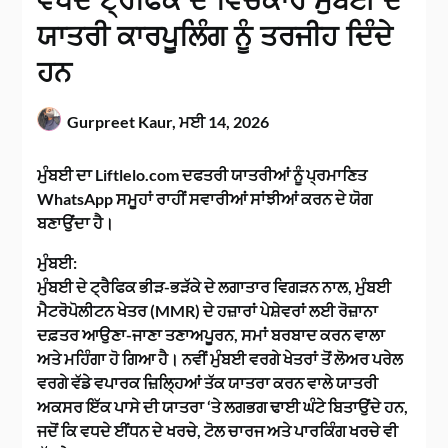
ਵਧਦੇ ਟ੍ਰੈਫਿਕ ਦੇ ਵਿਚਕਾਰ ਮੁੰਬਈ ਦੇ
ਯਾਤਰੀ ਕਾਰਪੂਲਿੰਗ ਨੂੰ ਤਰਜੀਹ ਦਿੰਦੇ
ਹਨ
Gurpreet Kaur,
ਮਈ 14, 2026
ਮੁੰਬਈ ਦਾ Liftlelo.com ਦਫਤਰੀ ਯਾਤਰੀਆਂ ਨੂੰ ਪ੍ਰਮਾਣਿਤ
WhatsApp ਸਮੂਹਾਂ ਰਾਹੀਂ ਸਵਾਰੀਆਂ ਸਾਂਝੀਆਂ ਕਰਨ ਦੇ ਯੋਗ
ਬਣਾਉਂਦਾ ਹੈ।
ਮੁੰਬਈ:
ਮੁੰਬਈ ਦੇ ਟ੍ਰੈਫਿਕ ਭੀੜ-ਭੜੱਕੇ ਦੇ ਲਗਾਤਾਰ ਵਿਗੜਨ ਨਾਲ, ਮੁੰਬਈ
ਮੈਟਰੋਪੋਲੀਟਨ ਖੇਤਰ (MMR) ਦੇ ਹਜ਼ਾਰਾਂ ਪੇਸ਼ੇਵਰਾਂ ਲਈ ਰੋਜ਼ਾਨਾ
ਦਫ਼ਤਰ ਆਉਣਾ-ਜਾਣਾ ਤਣਾਅਪੂਰਨ, ਸਮਾਂ ਬਰਬਾਦ ਕਰਨ ਵਾਲਾ
ਅਤੇ ਮਹਿੰਗਾ ਹੋ ਗਿਆ ਹੈ। ਨਵੀਂ ਮੁੰਬਈ ਵਰਗੇ ਖੇਤਰਾਂ ਤੋਂ ਲੋਅਰ ਪਰੇਲ
ਵਰਗੇ ਵੱਡੇ ਵਪਾਰਕ ਜ਼ਿਲ੍ਹਿਆਂ ਤੱਕ ਯਾਤਰਾ ਕਰਨ ਵਾਲੇ ਯਾਤਰੀ
ਅਕਸਰ ਇੱਕ ਪਾਸੇ ਦੀ ਯਾਤਰਾ ‘ਤੇ ਲਗਭਗ ਢਾਈ ਘੰਟੇ ਬਿਤਾਉਂਦੇ ਹਨ,
ਜਦੋਂ ਕਿ ਵਧਦੇ ਈਂਧਨ ਦੇ ਖਰਚੇ, ਟੋਲ ਚਾਰਜ ਅਤੇ ਪਾਰਕਿੰਗ ਖਰਚੇ ਵੀ