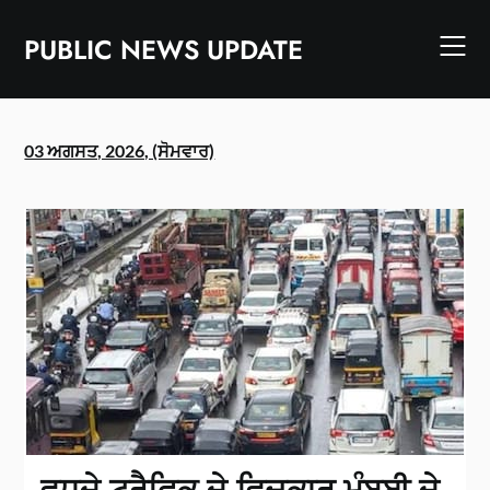
Skip
to
PUBLIC NEWS UPDATE
content
03 ਅਗਸਤ, 2026, (ਸੋਮਵਾਰ)