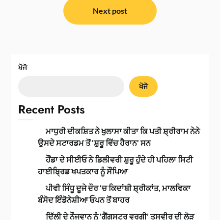
Next post
ਖੋਜੋ
ਖੋਜੋ
Recent Posts
ਮਾਧੁਰੀ ਦੀਕਸ਼ਿਤ ਨੇ ਖੁਲਾਸਾ ਕੀਤਾ ਕਿ ਪਤੀ ਸ਼੍ਰੀਰਾਮ ਨੇਨੇ
ਉਸਦੇ ਸਟਾਰਡਮ ਤੋਂ ‘ਸ਼ੁਰੂ ਵਿੱਚ ਹੈਰਾਨ’ ਸਨ
ਹੌਂਡਾ ਦੇ ਸੀਈਓ ਨੇ ਡਿਲੀਵਰੀ ਸ਼ੁਰੂ ਹੁੰਦੇ ਹੀ ਪਹਿਲਾ ਸਿਟੀ
ਹਾਈਬ੍ਰਿਡ ਖਪਤਕਾਰ ਨੂੰ ਸੌਂਪਿਆ
ਪੀਵੀ ਸਿੰਧੂ ਦੂਜੇ ਦੌਰ ‘ਚ ਕਿਦਾਂਬੀ ਸ਼੍ਰੀਕਾਂਤ, ਮਾਲਵਿਕਾ
ਬੰਸੋਦ ਇੰਡੋਨੇਸ਼ੀਆ ਓਪਨ ਤੋਂ ਬਾਹਰ
ਦਿੱਲੀ ਦੇ ਨੌਜਵਾਨ ਨੂੰ ‘ਗੈਂਗਸਟਰ ਵਰਗੀ’ ਤਸਵੀਰ ਦੀ ਲੋੜ