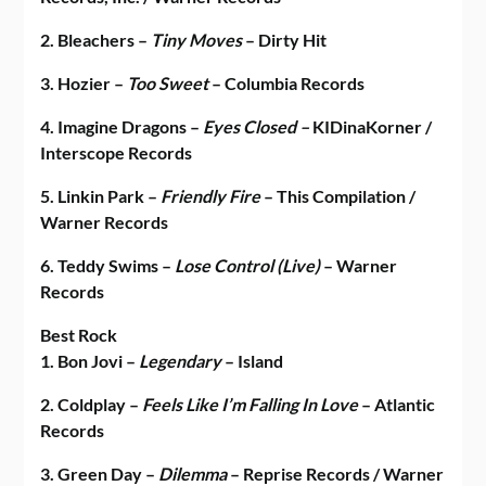
2. Bleachers –
Tiny Moves
– Dirty Hit
3. Hozier –
Too Sweet
– Columbia Records
4. Imagine Dragons –
Eyes Closed –
KIDinaKorner /
Interscope Records
5. Linkin Park –
Friendly Fire
– This Compilation /
Warner Records
6. Teddy Swims –
Lose Control (Live)
– Warner
Records
Best Rock
1. Bon Jovi –
Legendary
– Island
2. Coldplay –
Feels Like I’m Falling In Love
– Atlantic
Records
3. Green Day –
Dilemma
– Reprise Records / Warner