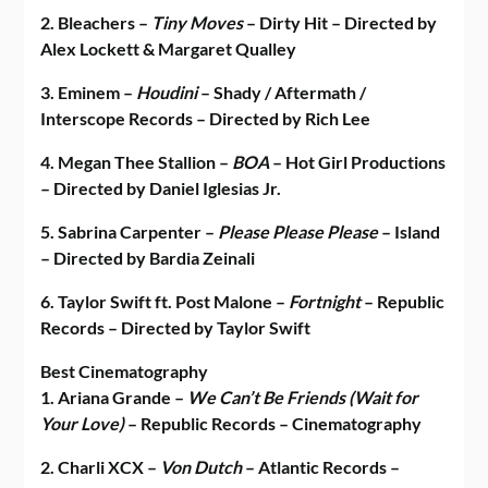
2. Bleachers –
Tiny Moves
– Dirty Hit – Directed by
Alex Lockett & Margaret Qualley
3. Eminem –
Houdini
– Shady / Aftermath /
Interscope Records – Directed by Rich Lee
4. Megan Thee Stallion –
BOA
– Hot Girl Productions
– Directed by Daniel Iglesias Jr.
5. Sabrina Carpenter –
Please Please Please
– Island
– Directed by Bardia Zeinali
6. Taylor Swift ft. Post Malone –
Fortnight
– Republic
Records – Directed by Taylor Swift
Best Cinematography
1. Ariana Grande –
We Can’t Be Friends (Wait for
Your Love)
– Republic Records – Cinematography
2. Charli XCX –
Von Dutch
– Atlantic Records –