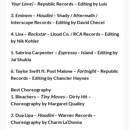
Your Love)
– Republic Records – Editing by Luis
3. Eminem –
Houdini
– Shady / Aftermath /
Interscope Records – Editing by David Checel
4. Lisa –
Rockstar
– Lloud Co. / RCA Records – Editing
by Nik Kohler
5. Sabrina Carpenter –
Espresso
– Island – Editing by
Jai Shukla
6. Taylor Swift ft. Post Malone –
Fortnight
– Republic
Records – Editing by Chancler Haynes
Best Choreography
1. Bleachers –
Tiny Moves
– Dirty Hit –
Choreography by Margaret Qualley
2. Dua Lipa –
Houdini
– Warner Records –
Choreography by Charm La’Donna