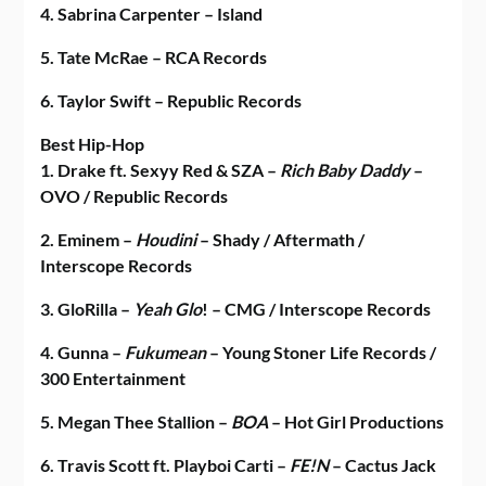
4. Sabrina Carpenter – Island
5. Tate McRae – RCA Records
6. Taylor Swift – Republic Records
Best Hip-Hop
1. Drake ft. Sexyy Red & SZA –
Rich Baby Daddy
–
OVO / Republic Records
2. Eminem –
Houdini
– Shady / Aftermath /
Interscope Records
3. GloRilla –
Yeah Glo
! – CMG / Interscope Records
4. Gunna –
Fukumean
– Young Stoner Life Records /
300 Entertainment
5. Megan Thee Stallion –
BOA
– Hot Girl Productions
6. Travis Scott ft. Playboi Carti –
FE!N
– Cactus Jack