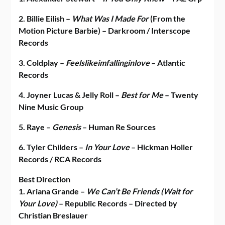
2. Billie Eilish –
What Was I Made For
(From the
Motion Picture Barbie) – Darkroom / Interscope
Records
3. Coldplay –
Feelslikeimfallinginlove
– Atlantic
Records
4. Joyner Lucas & Jelly Roll –
Best for Me
– Twenty
Nine Music Group
5. Raye –
Genesis
– Human Re Sources
6. Tyler Childers –
In Your Love
– Hickman Holler
Records / RCA Records
Best Direction
1. Ariana Grande –
We Can’t Be Friends (Wait for
Your Love)
– Republic Records – Directed by
Christian Breslauer