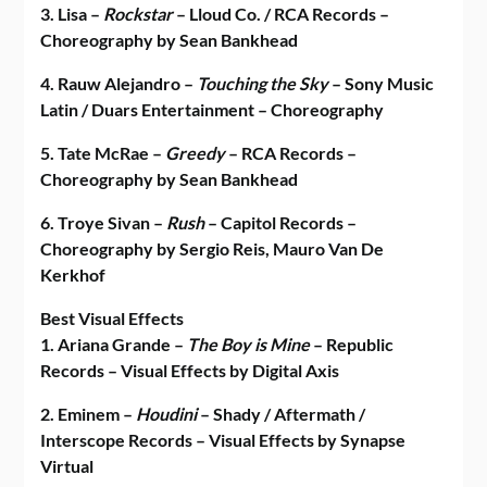
3. Lisa –
Rockstar
– Lloud Co. / RCA Records –
Choreography by Sean Bankhead
4. Rauw Alejandro –
Touching the Sky
– Sony Music
Latin / Duars Entertainment – Choreography
5. Tate McRae –
Greedy
– RCA Records –
Choreography by Sean Bankhead
6. Troye Sivan –
Rush
– Capitol Records –
Choreography by Sergio Reis, Mauro Van De
Kerkhof
Best Visual Effects
1. Ariana Grande –
The Boy is Mine
– Republic
Records – Visual Effects by Digital Axis
2. Eminem –
Houdini
– Shady / Aftermath /
Interscope Records – Visual Effects by Synapse
Virtual