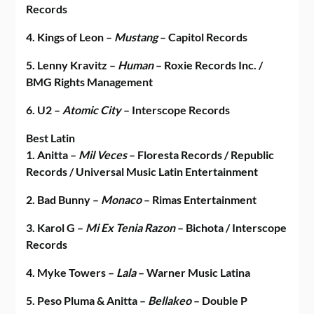
Records
4. Kings of Leon –
Mustang
– Capitol Records
5. Lenny Kravitz –
Human
– Roxie Records Inc. /
BMG Rights Management
6. U2 –
Atomic City
– Interscope Records
Best Latin
1. Anitta –
Mil Veces
– Floresta Records / Republic
Records / Universal Music Latin Entertainment
2. Bad Bunny –
Monaco
– Rimas Entertainment
3. Karol G –
Mi Ex Tenia Razon
– Bichota / Interscope
Records
4. Myke Towers –
Lala
– Warner Music Latina
5. Peso Pluma & Anitta –
Bellakeo
– Double P