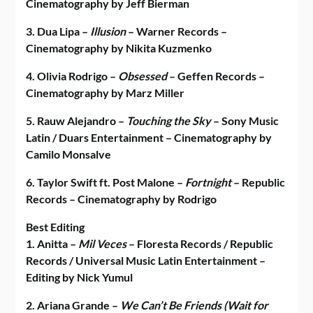
Cinematography by Jeff Bierman
3. Dua Lipa –
Illusion
– Warner Records –
Cinematography by Nikita Kuzmenko
4. Olivia Rodrigo –
Obsessed
– Geffen Records –
Cinematography by Marz Miller
5. Rauw Alejandro –
Touching the Sky
– Sony Music
Latin / Duars Entertainment – Cinematography by
Camilo Monsalve
6. Taylor Swift ft. Post Malone –
Fortnight
– Republic
Records – Cinematography by Rodrigo
Best Editing
1. Anitta –
Mil Veces
– Floresta Records / Republic
Records / Universal Music Latin Entertainment –
Editing by Nick Yumul
2. Ariana Grande –
We Can’t Be Friends (Wait for