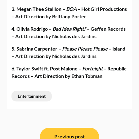
3. Megan Thee Stallion –
BOA
– Hot Girl Productions
– Art Direction by Brittany Porter
4. Olivia Rodrigo –
Bad Idea Right?
– Geffen Records
– Art Direction by Nicholas des Jardins
5. Sabrina Carpenter –
Please Please Please
– Island
– Art Direction by Nicholas des Jardins
6. Taylor Swift ft. Post Malone –
Fortnight
– Republic
Records – Art Direction by Ethan Tobman
Entertainment
ਸੰਪਾਦਨਾ
ਨੈਵੀਗੇਸ਼ਨ
Previous post