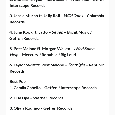
Interscope Records
3. Jessie Murph ft. Jelly Roll –
Wild Ones
– Columbia
Records
4. Jung Kook ft. Latto –
Seven
– Bighit Music /
Geffen Records
5. Post Malone ft. Morgan Wallen –
I Had Some
Help
– Mercury / Republic / Big Loud
6. Taylor Swift ft. Post Malone –
Fortnight
– Republic
Records
Best Pop
1. Camila Cabello – Geffen / Interscope Records
2. Dua Lipa – Warner Records
3. Olivia Rodrigo – Geffen Records