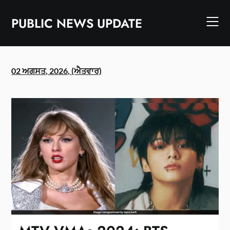
Skip
to
PUBLIC NEWS UPDATE
content
02 ਅਗਸਤ, 2026, (ਐਤਵਾਰ)