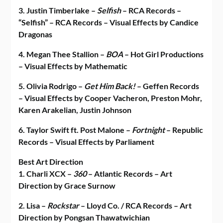
3. Justin Timberlake –
Selfish
– RCA Records –
“Selfish” – RCA Records – Visual Effects by Candice
Dragonas
4. Megan Thee Stallion –
BOA
– Hot Girl Productions
– Visual Effects by Mathematic
5. Olivia Rodrigo –
Get Him Back!
– Geffen Records
– Visual Effects by Cooper Vacheron, Preston Mohr,
Karen Arakelian, Justin Johnson
6. Taylor Swift ft. Post Malone –
Fortnight
– Republic
Records – Visual Effects by Parliament
Best Art Direction
1. Charli XCX –
360
– Atlantic Records – Art
Direction by Grace Surnow
2. Lisa –
Rockstar
– Lloyd Co. / RCA Records – Art
Direction by Pongsan Thawatwichian