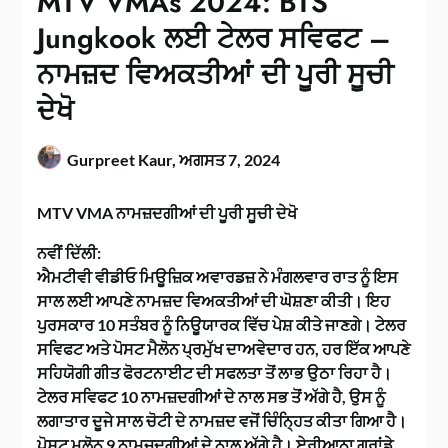
MTV VMAs 2024: BTS
Jungkook ਲਈ ਟੇਲਰ ਸਵਿਫਟ –
ਨਾਮਜ਼ਦ ਵਿਅਕਤੀਆਂ ਦੀ ਪੂਰੀ ਸੂਚੀ
ਦੇਖੋ
Gurpreet Kaur,
ਅਗਸਤ 7, 2024
MTV VMA ਨਾਮਜ਼ਦਗੀਆਂ ਦੀ ਪੂਰੀ ਸੂਚੀ ਦੇਖੋ
ਨਵੀਂ ਦਿੱਲੀ:
ਐਮਟੀਵੀ ਵੀਡੀਓ ਮਿਊਜ਼ਿਕ ਅਵਾਰਡਜ਼ ਨੇ ਮੰਗਲਵਾਰ ਰਾਤ ਨੂੰ ਇਸ
ਸਾਲ ਲਈ ਆਪਣੇ ਨਾਮਜ਼ਦ ਵਿਅਕਤੀਆਂ ਦੀ ਘੋਸ਼ਣਾ ਕੀਤੀ। ਇਹ
ਪੁਰਸਕਾਰ 10 ਸਤੰਬਰ ਨੂੰ ਨਿਊਯਾਰਕ ਵਿੱਚ ਪੇਸ਼ ਕੀਤੇ ਜਾਣਗੇ। ਟੇਲਰ
ਸਵਿਫਟ ਅਤੇ ਪੋਸਟ ਮੈਲੋਨ ਪ੍ਰਮੁੱਖ ਦਾਅਵੇਦਾਰ ਹਨ, ਹਰ ਇੱਕ ਆਪਣੇ
ਸਹਿਯੋਗੀ ਗੀਤ ਫੋਰਟਨਾਈਟ ਦੀ ਸਫਲਤਾ ਤੋਂ ਲਾਭ ਉਠਾ ਰਿਹਾ ਹੈ।
ਟੇਲਰ ਸਵਿਫਟ 10 ਨਾਮਜ਼ਦਗੀਆਂ ਦੇ ਨਾਲ ਸਭ ਤੋਂ ਅੱਗੇ ਹੈ, ਉਸ ਨੂੰ
ਲਗਾਤਾਰ ਦੂਜੇ ਸਾਲ ਚੋਟੀ ਦੇ ਨਾਮਜ਼ਦ ਵਜੋਂ ਚਿੰਨ੍ਹਿਤ ਕੀਤਾ ਗਿਆ ਹੈ।
ਪੋਸਟ ਮਲੋਨ 9 ਨਾਮਜ਼ਦਗੀਆਂ ਦੇ ਨਾਲ ਅੱਗੇ ਹੈ। ਏਰੀਆਨਾ ਗ੍ਰਾਂਡੇ,