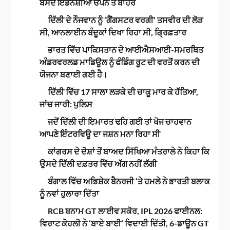
ਬੰਸੋਦ ਇੰਡੋਨੇਸ਼ੀਆ ਓਪਨ ਤੋਂ ਬਾਹਰ
ਦਿੱਲੀ ਦੇ ਨੌਜਵਾਨ ਨੂੰ ‘ਗੈਂਗਸਟਰ ਵਰਗੀ’ ਤਸਵੀਰ ਦੀ ਲੋੜ
ਸੀ, ਆਨਲਾਈਨ ਬੰਦੂਕਾਂ ਦਿਖਾ ਰਿਹਾ ਸੀ, ਗ੍ਰਿਫ਼ਤਾਰ
ਭਾਰਤ ਵਿੱਚ ਪਾਕਿਸਤਾਨ ਦੇ ਆਈਐਸਆਈ-ਸਮਰਥਿਤ
ਅੰਡਰਵਰਲਡ ਮਾਡਿਊਲ ਨੂੰ ਫੰਡਿੰਗ ਰੂਟ ਦੀ ਵਰਤੋਂ ਕਰਨ ਦੀ
ਯੋਜਨਾ ਬਣਾਈ ਗਈ ਹੈ।
ਦਿੱਲੀ ਵਿੱਚ 17 ਸਾਲਾ ਲੜਕੇ ਦੀ ਚਾਕੂ ਮਾਰ ਕੇ ਹੱਤਿਆ,
ਜਾਂਚ ਜਾਰੀ: ਪੁਲਿਸ
ਜਦੋਂ ਦਿੱਲੀ ਦੀ ਇਮਾਰਤ ਢਹਿ ਗਈ ਤਾਂ ਖੋਜ ਚਾਹਵਾਨ
ਆਪਣੇ ਇੰਟਰਵਿਊ ਦਾ ਜਸ਼ਨ ਮਨਾ ਰਿਹਾ ਸੀ
ਕਾਂਗਰਸ ਦੇ ਦੋਸ਼ਾਂ ਤੋਂ ਬਾਅਦ ਸਿੱਖਿਆ ਮੰਤਰਾਲੇ ਨੇ ਕਿਹਾ ਕਿ
ਉਸਦੇ ਦਿੱਲੀ ਦਫ਼ਤਰ ਵਿੱਚ ਅੱਗ ਨਹੀਂ ਲੱਗੀ
ਬੰਗਾਲ ਵਿੱਚ ਅਭਿਸ਼ੇਕ ਬੈਨਰਜੀ ‘ਤੇ ਹਮਲੇ ਨੇ ਭਾਰਤੀ ਬਲਾਕ
ਨੂੰ ਨਵਾਂ ਹੁਲਾਰਾ ਦਿੱਤਾ
RCB ਬਨਾਮ GT ਲਾਈਵ ਸਕੋਰ, IPL 2026 ਫਾਈਨਲ:
ਵਿਰਾਟ ਕੋਹਲੀ ਨੇ ‘ਬਾਏ ਬਾਈ’ ਵਿਦਾਈ ਦਿੱਤੀ, 6-ਡਾਊਨ GT