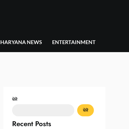
HARYANA NEWS
ENTERTAINMENT
ਖੋਜੋ
ਖੋਜੋ
Recent Posts