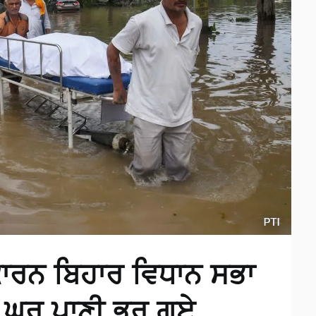
ਕਾਰਨ ਬਿਹਾਰ ਵਿਧਾਨ ਸਭਾ
ੇ ਘਰ ਪਾਣੀ ਭਰ ਗਏ