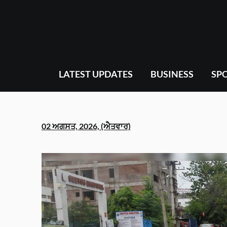
Skip
to
content
LATEST UPDATES
BUSINESS
SP
02 ਅਗਸਤ, 2026, (ਐਤਵਾਰ)