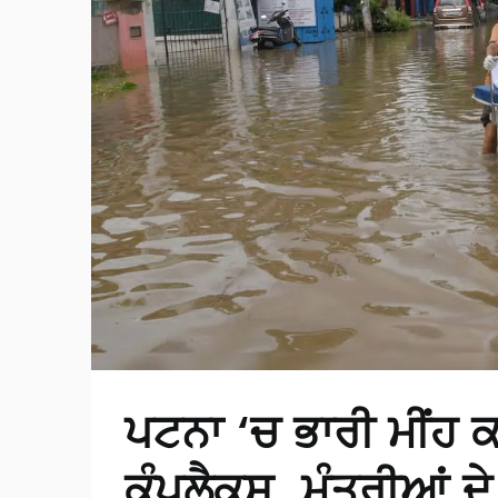
ਪਟਨਾ ‘ਚ ਭਾਰੀ ਮੀਂਹ 
ਕੰਪਲੈਕਸ, ਮੰਤਰੀਆਂ ਦ