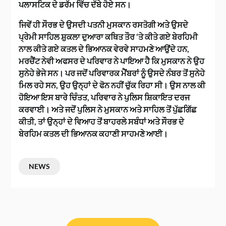
ਪਲਾਸਟਿਕ ਦੇ ਡਰੱਮ ਵਿੱਚ ਦੱਬੇ ਹੋਏ ਸਨ।
ਜਿਵੇਂ ਹੀ ਸੌਰਭ ਦੇ ਉਸਦੀ ਪਤਨੀ ਮੁਸਕਾਨ ਰਸਤੋਗੀ ਅਤੇ ਉਸਦੇ
ਪ੍ਰੇਮੀ ਸਾਹਿਲ ਸ਼ੁਕਲਾ ਦੁਆਰਾ ਕਥਿਤ ਤੌਰ ‘ਤੇ ਕੀਤੇ ਗਏ ਬੇਰਹਿਮੀ
ਨਾਲ ਕੀਤੇ ਗਏ ਕਤਲ ਦੇ ਭਿਆਨਕ ਵੇਰਵੇ ਸਾਹਮਣੇ ਆਉਂਦੇ ਹਨ,
ਮਰਚੈਂਟ ਨੇਵੀ ਅਫਸਰ ਦੇ ਪਰਿਵਾਰ ਨੇ ਪਾਇਆ ਹੈ ਕਿ ਮੁਸਕਾਨ ਨੇ ਉਹ
ਸੁਨੇਹੇ ਭੇਜੇ ਸਨ। ਪਰ ਜਦੋਂ ਪਰਿਵਾਰਕ ਮੈਂਬਰਾਂ ਨੂੰ ਉਸਦੇ ਨੰਬਰ ਤੋਂ ਸੁਨੇਹੇ
ਮਿਲ ਰਹੇ ਸਨ, ਉਹ ਉਨ੍ਹਾਂ ਦੇ ਫੋਨ ਨਹੀਂ ਚੁੱਕ ਰਿਹਾ ਸੀ। ਉਸ ਨਾਲ ਕੀ
ਹੋਇਆ ਇਸ ਬਾਰੇ ਚਿੰਤਤ, ਪਰਿਵਾਰ ਨੇ ਪੁਲਿਸ ਸ਼ਿਕਾਇਤ ਦਰਜ
ਕਰਵਾਈ। ਅਤੇ ਜਦੋਂ ਪੁਲਿਸ ਨੇ ਮੁਸਕਾਨ ਅਤੇ ਸਾਹਿਲ ਤੋਂ ਪੁੱਛਗਿੱਛ
ਕੀਤੀ, ਤਾਂ ਉਨ੍ਹਾਂ ਦੇ ਵਿਆਹ ਤੋਂ ਬਾਹਰਲੇ ਸਬੰਧਾਂ ਅਤੇ ਸੌਰਭ ਦੇ
ਬੇਰਹਿਮ ਕਤਲ ਦੀ ਭਿਆਨਕ ਕਹਾਣੀ ਸਾਹਮਣੇ ਆਈ।
NEWS
ਸੰਪਾਦਨਾ