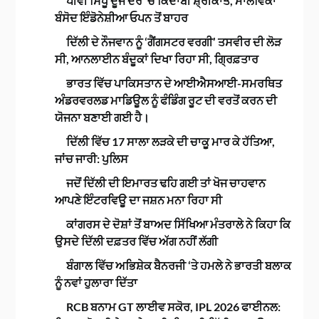
ਪੀਵੀ ਸਿੰਧੂ ਦੂਜੇ ਦੌਰ ‘ਚ ਕਿਦਾਂਬੀ ਸ਼੍ਰੀਕਾਂਤ, ਮਾਲਵਿਕਾ
ਬੰਸੋਦ ਇੰਡੋਨੇਸ਼ੀਆ ਓਪਨ ਤੋਂ ਬਾਹਰ
ਦਿੱਲੀ ਦੇ ਨੌਜਵਾਨ ਨੂੰ ‘ਗੈਂਗਸਟਰ ਵਰਗੀ’ ਤਸਵੀਰ ਦੀ ਲੋੜ
ਸੀ, ਆਨਲਾਈਨ ਬੰਦੂਕਾਂ ਦਿਖਾ ਰਿਹਾ ਸੀ, ਗ੍ਰਿਫ਼ਤਾਰ
ਭਾਰਤ ਵਿੱਚ ਪਾਕਿਸਤਾਨ ਦੇ ਆਈਐਸਆਈ-ਸਮਰਥਿਤ
ਅੰਡਰਵਰਲਡ ਮਾਡਿਊਲ ਨੂੰ ਫੰਡਿੰਗ ਰੂਟ ਦੀ ਵਰਤੋਂ ਕਰਨ ਦੀ
ਯੋਜਨਾ ਬਣਾਈ ਗਈ ਹੈ।
ਦਿੱਲੀ ਵਿੱਚ 17 ਸਾਲਾ ਲੜਕੇ ਦੀ ਚਾਕੂ ਮਾਰ ਕੇ ਹੱਤਿਆ,
ਜਾਂਚ ਜਾਰੀ: ਪੁਲਿਸ
ਜਦੋਂ ਦਿੱਲੀ ਦੀ ਇਮਾਰਤ ਢਹਿ ਗਈ ਤਾਂ ਖੋਜ ਚਾਹਵਾਨ
ਆਪਣੇ ਇੰਟਰਵਿਊ ਦਾ ਜਸ਼ਨ ਮਨਾ ਰਿਹਾ ਸੀ
ਕਾਂਗਰਸ ਦੇ ਦੋਸ਼ਾਂ ਤੋਂ ਬਾਅਦ ਸਿੱਖਿਆ ਮੰਤਰਾਲੇ ਨੇ ਕਿਹਾ ਕਿ
ਉਸਦੇ ਦਿੱਲੀ ਦਫ਼ਤਰ ਵਿੱਚ ਅੱਗ ਨਹੀਂ ਲੱਗੀ
ਬੰਗਾਲ ਵਿੱਚ ਅਭਿਸ਼ੇਕ ਬੈਨਰਜੀ ‘ਤੇ ਹਮਲੇ ਨੇ ਭਾਰਤੀ ਬਲਾਕ
ਨੂੰ ਨਵਾਂ ਹੁਲਾਰਾ ਦਿੱਤਾ
RCB ਬਨਾਮ GT ਲਾਈਵ ਸਕੋਰ, IPL 2026 ਫਾਈਨਲ: