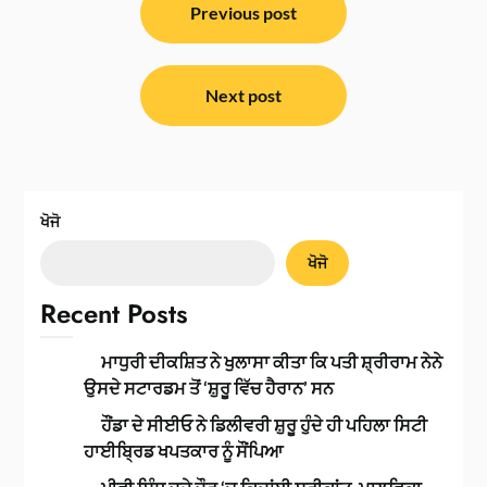
ਨੈਵੀਗੇਸ਼ਨ
Previous post
Next post
ਖੋਜੋ
ਖੋਜੋ
Recent Posts
ਮਾਧੁਰੀ ਦੀਕਸ਼ਿਤ ਨੇ ਖੁਲਾਸਾ ਕੀਤਾ ਕਿ ਪਤੀ ਸ਼੍ਰੀਰਾਮ ਨੇਨੇ
ਉਸਦੇ ਸਟਾਰਡਮ ਤੋਂ ‘ਸ਼ੁਰੂ ਵਿੱਚ ਹੈਰਾਨ’ ਸਨ
ਹੌਂਡਾ ਦੇ ਸੀਈਓ ਨੇ ਡਿਲੀਵਰੀ ਸ਼ੁਰੂ ਹੁੰਦੇ ਹੀ ਪਹਿਲਾ ਸਿਟੀ
ਹਾਈਬ੍ਰਿਡ ਖਪਤਕਾਰ ਨੂੰ ਸੌਂਪਿਆ