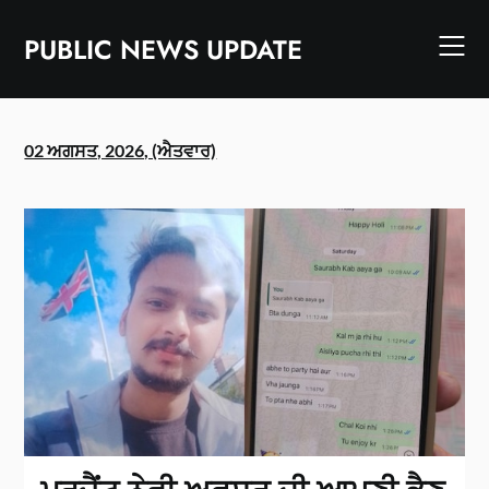
Skip
to
PUBLIC NEWS UPDATE
content
02 ਅਗਸਤ, 2026, (ਐਤਵਾਰ)