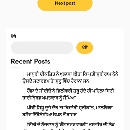
Next post
ਖੋਜੋ
ਖੋਜੋ
Recent Posts
ਮਾਧੁਰੀ ਦੀਕਸ਼ਿਤ ਨੇ ਖੁਲਾਸਾ ਕੀਤਾ ਕਿ ਪਤੀ ਸ਼੍ਰੀਰਾਮ ਨੇਨੇ
ਉਸਦੇ ਸਟਾਰਡਮ ਤੋਂ ‘ਸ਼ੁਰੂ ਵਿੱਚ ਹੈਰਾਨ’ ਸਨ
ਹੌਂਡਾ ਦੇ ਸੀਈਓ ਨੇ ਡਿਲੀਵਰੀ ਸ਼ੁਰੂ ਹੁੰਦੇ ਹੀ ਪਹਿਲਾ ਸਿਟੀ
ਹਾਈਬ੍ਰਿਡ ਖਪਤਕਾਰ ਨੂੰ ਸੌਂਪਿਆ
ਪੀਵੀ ਸਿੰਧੂ ਦੂਜੇ ਦੌਰ ‘ਚ ਕਿਦਾਂਬੀ ਸ਼੍ਰੀਕਾਂਤ, ਮਾਲਵਿਕਾ
ਬੰਸੋਦ ਇੰਡੋਨੇਸ਼ੀਆ ਓਪਨ ਤੋਂ ਬਾਹਰ
ਦਿੱਲੀ ਦੇ ਨੌਜਵਾਨ ਨੂੰ ‘ਗੈਂਗਸਟਰ ਵਰਗੀ’ ਤਸਵੀਰ ਦੀ ਲੋੜ