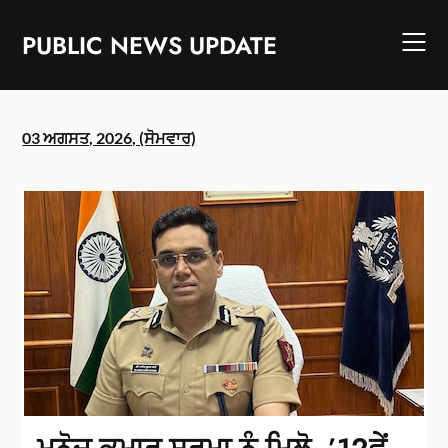
Skip
to
PUBLIC NEWS UPDATE
content
03 ਅਗਸਤ, 2026, (ਸੋਮਵਾਰ)