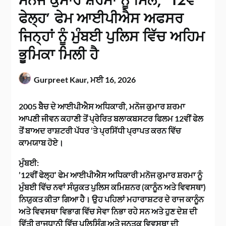
ਮਨੋਜ ਕੁਮਾਰ ਸ਼ਰਮਾ ਨੂੰ ਮਿਲੋ, ’12ਵੇਂ
ਫੇਲ੍ਹ’ ਫੇਮ ਆਈਪੀਐਸ ਅਫਸਰ
ਜਿਨ੍ਹਾਂ ਨੂੰ ਮੁੰਬਈ ਪੁਲਿਸ ਵਿੱਚ ਅਹਿਮ
ਭੂਮਿਕਾ ਮਿਲੀ ਹੈ
Gurpreet Kaur,
ਮਈ 16, 2026
2005 ਬੈਚ ਦੇ ਆਈਪੀਐਸ ਅਧਿਕਾਰੀ, ਮਨੋਜ ਕੁਮਾਰ ਸ਼ਰਮਾ
ਆਪਣੀ ਜੀਵਨ ਕਹਾਣੀ ਤੋਂ ਪ੍ਰੇਰਿਤ ਬਲਾਕਬਸਟਰ ਫਿਲਮ 12ਵੀਂ ਫੇਲ
ਤੋਂ ਬਾਅਦ ਰਾਸ਼ਟਰੀ ਪੱਧਰ ‘ਤੇ ਪ੍ਰਸਿੱਧੀ ਪ੍ਰਾਪਤ ਕਰਨ ਵਿੱਚ
ਕਾਮਯਾਬ ਹੋਏ।
ਮੁੰਬਈ:
’12ਵੀਂ ਫੇਲ੍ਹ’ ਫੇਮ ਆਈਪੀਐਸ ਅਧਿਕਾਰੀ ਮਨੋਜ ਕੁਮਾਰ ਸ਼ਰਮਾ ਨੂੰ
ਮੁੰਬਈ ਵਿੱਚ ਨਵਾਂ ਸੰਯੁਕਤ ਪੁਲਿਸ ਕਮਿਸ਼ਨਰ (ਕਾਨੂੰਨ ਅਤੇ ਵਿਵਸਥਾ)
ਨਿਯੁਕਤ ਕੀਤਾ ਗਿਆ ਹੈ। ਉਹ ਪਹਿਲਾਂ ਮਹਾਰਾਸ਼ਟਰ ਦੇ ਰਾਜ ਕਾਨੂੰਨ
ਅਤੇ ਵਿਵਸਥਾ ਵਿਭਾਗ ਵਿੱਚ ਸੇਵਾ ਨਿਭਾ ਰਹੇ ਸਨ ਅਤੇ ਹੁਣ ਦੇਸ਼ ਦੀ
ਵਿੱਤੀ ਰਾਜਧਾਨੀ ਵਿੱਚ ਪੁਲਿਸਿੰਗ ਅਤੇ ਜਨਤਕ ਵਿਵਸਥਾ ਦੀ