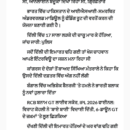
ਸੀ, ਆਨਲਾਈਨ ਬੰਦੂਕਾਂ ਦਿਖਾ ਰਿਹਾ ਸੀ, ਗ੍ਰਿਫ਼ਤਾਰ
ਭਾਰਤ ਵਿੱਚ ਪਾਕਿਸਤਾਨ ਦੇ ਆਈਐਸਆਈ-ਸਮਰਥਿਤ
ਅੰਡਰਵਰਲਡ ਮਾਡਿਊਲ ਨੂੰ ਫੰਡਿੰਗ ਰੂਟ ਦੀ ਵਰਤੋਂ ਕਰਨ ਦੀ
ਯੋਜਨਾ ਬਣਾਈ ਗਈ ਹੈ।
ਦਿੱਲੀ ਵਿੱਚ 17 ਸਾਲਾ ਲੜਕੇ ਦੀ ਚਾਕੂ ਮਾਰ ਕੇ ਹੱਤਿਆ,
ਜਾਂਚ ਜਾਰੀ: ਪੁਲਿਸ
ਜਦੋਂ ਦਿੱਲੀ ਦੀ ਇਮਾਰਤ ਢਹਿ ਗਈ ਤਾਂ ਖੋਜ ਚਾਹਵਾਨ
ਆਪਣੇ ਇੰਟਰਵਿਊ ਦਾ ਜਸ਼ਨ ਮਨਾ ਰਿਹਾ ਸੀ
ਕਾਂਗਰਸ ਦੇ ਦੋਸ਼ਾਂ ਤੋਂ ਬਾਅਦ ਸਿੱਖਿਆ ਮੰਤਰਾਲੇ ਨੇ ਕਿਹਾ ਕਿ
ਉਸਦੇ ਦਿੱਲੀ ਦਫ਼ਤਰ ਵਿੱਚ ਅੱਗ ਨਹੀਂ ਲੱਗੀ
ਬੰਗਾਲ ਵਿੱਚ ਅਭਿਸ਼ੇਕ ਬੈਨਰਜੀ ‘ਤੇ ਹਮਲੇ ਨੇ ਭਾਰਤੀ ਬਲਾਕ
ਨੂੰ ਨਵਾਂ ਹੁਲਾਰਾ ਦਿੱਤਾ
RCB ਬਨਾਮ GT ਲਾਈਵ ਸਕੋਰ, IPL 2026 ਫਾਈਨਲ:
ਵਿਰਾਟ ਕੋਹਲੀ ਨੇ ‘ਬਾਏ ਬਾਈ’ ਵਿਦਾਈ ਦਿੱਤੀ, 6-ਡਾਊਨ GT
ਦੇ ਜ਼ਖ਼ਮਾਂ ‘ਤੇ ਲੂਣ ਛਿੜਕਿਆ
ਦੱਖਣੀ ਦਿੱਲੀ ਦੀ ਇਮਾਰਤ ਪੱਤਿਆਂ ਦੇ ਘਰ ਵਾਂਗ ਢਹਿ ਗਈ