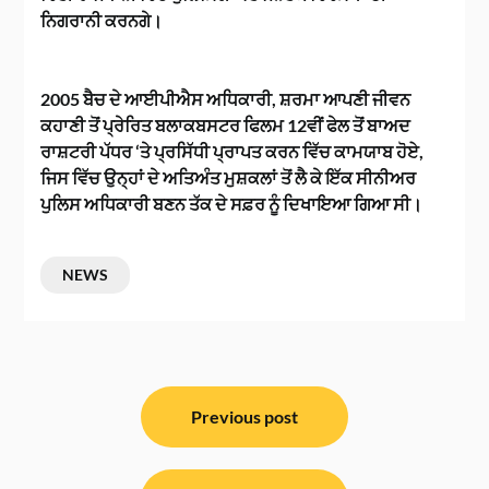
ਨਿਗਰਾਨੀ ਕਰਨਗੇ।
2005 ਬੈਚ ਦੇ ਆਈਪੀਐਸ ਅਧਿਕਾਰੀ, ਸ਼ਰਮਾ ਆਪਣੀ ਜੀਵਨ
ਕਹਾਣੀ ਤੋਂ ਪ੍ਰੇਰਿਤ ਬਲਾਕਬਸਟਰ ਫਿਲਮ 12ਵੀਂ ਫੇਲ ਤੋਂ ਬਾਅਦ
ਰਾਸ਼ਟਰੀ ਪੱਧਰ ‘ਤੇ ਪ੍ਰਸਿੱਧੀ ਪ੍ਰਾਪਤ ਕਰਨ ਵਿੱਚ ਕਾਮਯਾਬ ਹੋਏ,
ਜਿਸ ਵਿੱਚ ਉਨ੍ਹਾਂ ਦੇ ਅਤਿਅੰਤ ਮੁਸ਼ਕਲਾਂ ਤੋਂ ਲੈ ਕੇ ਇੱਕ ਸੀਨੀਅਰ
ਪੁਲਿਸ ਅਧਿਕਾਰੀ ਬਣਨ ਤੱਕ ਦੇ ਸਫ਼ਰ ਨੂੰ ਦਿਖਾਇਆ ਗਿਆ ਸੀ।
NEWS
ਸੰਪਾਦਨਾ
ਨੈਵੀਗੇਸ਼ਨ
Previous post