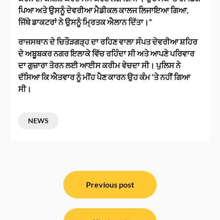
ਪਿਆ ਅਤੇ ਉਸਨੂੰ ਦੇਵਰੀਆ ਮੈਡੀਕਲ ਕਾਲਜ ਲਿਜਾਇਆ ਗਿਆ,
ਜਿੱਥੇ ਡਾਕਟਰਾਂ ਨੇ ਉਸਨੂੰ ਮ੍ਰਿਤਕ ਐਲਾਨ ਦਿੱਤਾ।”
ਰਾਜਸਥਾਨ ਦੇ ਚਿਤੌੜਗੜ੍ਹ ਦਾ ਰਹਿਣ ਵਾਲਾ ਸੰਪਤ ਦੇਵਰੀਆ ਸ਼ਹਿਰ
ਦੇ ਅਬੂਬਕਰ ਨਗਰ ਇਲਾਕੇ ਵਿੱਚ ਰਹਿੰਦਾ ਸੀ ਅਤੇ ਆਪਣੇ ਪਰਿਵਾਰ
ਦਾ ਗੁਜ਼ਾਰਾ ਤੋਰਨ ਲਈ ਆਈਸ ਕਰੀਮ ਵੇਚਦਾ ਸੀ। ਪੁਲਿਸ ਨੇ
ਦੱਸਿਆ ਕਿ ਐਤਵਾਰ ਨੂੰ ਮੀਂਹ ਪੈਣ ਕਾਰਨ ਉਹ ਕੰਮ ‘ਤੇ ਨਹੀਂ ਗਿਆ
ਸੀ।
NEWS
ਸੰਪਾਦਨਾ
ਨੈਵੀਗੇਸ਼ਨ
Previous post