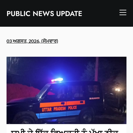
Skip
to
PUBLIC NEWS UPDATE
content
03 ਅਗਸਤ, 2026, (ਸੋਮਵਾਰ)