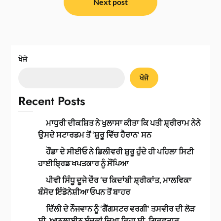
Next post
ਖੋਜੋ
ਖੋਜੋ
Recent Posts
ਮਾਧੁਰੀ ਦੀਕਸ਼ਿਤ ਨੇ ਖੁਲਾਸਾ ਕੀਤਾ ਕਿ ਪਤੀ ਸ਼੍ਰੀਰਾਮ ਨੇਨੇ
ਉਸਦੇ ਸਟਾਰਡਮ ਤੋਂ ‘ਸ਼ੁਰੂ ਵਿੱਚ ਹੈਰਾਨ’ ਸਨ
ਹੌਂਡਾ ਦੇ ਸੀਈਓ ਨੇ ਡਿਲੀਵਰੀ ਸ਼ੁਰੂ ਹੁੰਦੇ ਹੀ ਪਹਿਲਾ ਸਿਟੀ
ਹਾਈਬ੍ਰਿਡ ਖਪਤਕਾਰ ਨੂੰ ਸੌਂਪਿਆ
ਪੀਵੀ ਸਿੰਧੂ ਦੂਜੇ ਦੌਰ ‘ਚ ਕਿਦਾਂਬੀ ਸ਼੍ਰੀਕਾਂਤ, ਮਾਲਵਿਕਾ
ਬੰਸੋਦ ਇੰਡੋਨੇਸ਼ੀਆ ਓਪਨ ਤੋਂ ਬਾਹਰ
ਦਿੱਲੀ ਦੇ ਨੌਜਵਾਨ ਨੂੰ ‘ਗੈਂਗਸਟਰ ਵਰਗੀ’ ਤਸਵੀਰ ਦੀ ਲੋੜ
ਸੀ, ਆਨਲਾਈਨ ਬੰਦੂਕਾਂ ਦਿਖਾ ਰਿਹਾ ਸੀ, ਗ੍ਰਿਫ਼ਤਾਰ