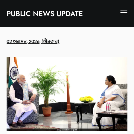
Skip
to
PUBLIC NEWS UPDATE
content
02 ਅਗਸਤ, 2026, (ਐਤਵਾਰ)