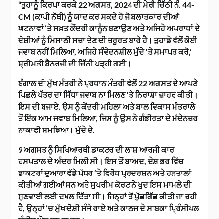
“ਤੁਹਾਨੂੰ ਕਿਰਪਾ ਕਰਕੇ 22 ਅਗਸਤ, 2024 ਦੀ ਮੇਰੀ ਚਿੱਠੀ ਨੰ. 44-
CM (ਕਾਪੀ ਨੱਥੀ) ਨੂੰ ਯਾਦ ਕਰ ਸਕਦੇ ਹੋ ਜੋ ਬਲਾਤਕਾਰ ਦੀਆਂ
ਘਟਨਾਵਾਂ ‘ਤੇ ਸਖ਼ਤ ਕੇਂਦਰੀ ਕਾਨੂੰਨ ਬਣਾਉਣ ਅਤੇ ਅਜਿਹੇ ਅਪਰਾਧਾਂ ਦੇ
ਦੋਸ਼ੀਆਂ ਨੂੰ ਮਿਸਾਲੀ ਸਜ਼ਾ ਦੇਣ ਦੀ ਜ਼ਰੂਰਤ ਬਾਰੇ ਹੈ। ਤੁਹਾਡੇ ਵੱਲੋਂ ਕੋਈ
ਜਵਾਬ ਨਹੀਂ ਮਿਲਿਆ, ਅਜਿਹੇ ਸੰਵੇਦਨਸ਼ੀਲ ਮੁੱਦੇ ‘ਤੇ ਸਮਾਪਤ ਕਰੋ,’
ਸ਼੍ਰੀਮਤੀ ਬੈਨਰਜੀ ਦੀ ਚਿੱਠੀ ਪੜ੍ਹੀ ਗਈ।
ਬੰਗਾਲ ਦੀ ਮੁੱਖ ਮੰਤਰੀ ਨੇ ਪ੍ਰਧਾਨ ਮੰਤਰੀ ਵੱਲੋਂ 22 ਅਗਸਤ ਦੇ ਆਪਣੇ
ਪਿਛਲੇ ਪੱਤਰ ਦਾ ਸਿੱਧਾ ਜਵਾਬ ਨਾ ਮਿਲਣ ‘ਤੇ ਨਿਰਾਸ਼ਾ ਜ਼ਾਹਰ ਕੀਤੀ।
ਇਸ ਦੀ ਬਜਾਏ, ਉਸ ਨੂੰ ਕੇਂਦਰੀ ਮਹਿਲਾ ਅਤੇ ਬਾਲ ਵਿਕਾਸ ਮੰਤਰਾਲੇ
ਤੋਂ ਇੱਕ ਆਮ ਜਵਾਬ ਮਿਲਿਆ, ਜਿਸ ਨੂੰ ਉਸ ਨੇ ਗੰਭੀਰਤਾ ਦੇ ਮੱਦੇਨਜ਼ਰ
ਨਾਕਾਫੀ ਸਮਝਿਆ। ਮੁੱਦੇ ਦੇ.
9 ਅਗਸਤ ਨੂੰ ਸਿਖਿਆਰਥੀ ਡਾਕਟਰ ਦੀ ਲਾਸ਼ ਆਰਜੀ ਕਾਰ
ਹਸਪਤਾਲ ਦੇ ਅੰਦਰ ਮਿਲੀ ਸੀ। ਇਸ ਤੋਂ ਬਾਅਦ, ਦੇਸ਼ ਭਰ ਵਿੱਚ
ਡਾਕਟਰਾਂ ਦੁਆਰਾ ਵੱਡੇ ਪੱਧਰ ‘ਤੇ ਵਿਰੋਧ ਪ੍ਰਦਰਸ਼ਨ ਅਤੇ ਹੜਤਾਲਾਂ
ਕੀਤੀਆਂ ਗਈਆਂ ਸਨ ਅਤੇ ਸੁਪਰੀਮ ਕੋਰਟ ਨੇ ਖੁਦ ਇਸ ਮਾਮਲੇ ਦੀ
ਸੁਣਵਾਈ ਲਈ ਦਖਲ ਦਿੱਤਾ ਸੀ। ਜਿਨ੍ਹਾਂ ਤੋਂ ਪੁੱਛਗਿੱਛ ਕੀਤੀ ਜਾ ਰਹੀ
ਹੈ, ਉਨ੍ਹਾਂ ‘ਚ ਮੁੱਖ ਦੋਸ਼ੀ ਸੰਜੇ ਰਾਏ ਅਤੇ ਕਾਲਜ ਦੇ ਸਾਬਕਾ ਪ੍ਰਿੰਸੀਪਲ