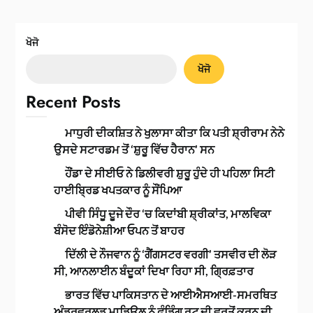
ਖੋਜੋ
ਖੋਜੋ
Recent Posts
ਮਾਧੁਰੀ ਦੀਕਸ਼ਿਤ ਨੇ ਖੁਲਾਸਾ ਕੀਤਾ ਕਿ ਪਤੀ ਸ਼੍ਰੀਰਾਮ ਨੇਨੇ
ਉਸਦੇ ਸਟਾਰਡਮ ਤੋਂ ‘ਸ਼ੁਰੂ ਵਿੱਚ ਹੈਰਾਨ’ ਸਨ
ਹੌਂਡਾ ਦੇ ਸੀਈਓ ਨੇ ਡਿਲੀਵਰੀ ਸ਼ੁਰੂ ਹੁੰਦੇ ਹੀ ਪਹਿਲਾ ਸਿਟੀ
ਹਾਈਬ੍ਰਿਡ ਖਪਤਕਾਰ ਨੂੰ ਸੌਂਪਿਆ
ਪੀਵੀ ਸਿੰਧੂ ਦੂਜੇ ਦੌਰ ‘ਚ ਕਿਦਾਂਬੀ ਸ਼੍ਰੀਕਾਂਤ, ਮਾਲਵਿਕਾ
ਬੰਸੋਦ ਇੰਡੋਨੇਸ਼ੀਆ ਓਪਨ ਤੋਂ ਬਾਹਰ
ਦਿੱਲੀ ਦੇ ਨੌਜਵਾਨ ਨੂੰ ‘ਗੈਂਗਸਟਰ ਵਰਗੀ’ ਤਸਵੀਰ ਦੀ ਲੋੜ
ਸੀ, ਆਨਲਾਈਨ ਬੰਦੂਕਾਂ ਦਿਖਾ ਰਿਹਾ ਸੀ, ਗ੍ਰਿਫ਼ਤਾਰ
ਭਾਰਤ ਵਿੱਚ ਪਾਕਿਸਤਾਨ ਦੇ ਆਈਐਸਆਈ-ਸਮਰਥਿਤ
ਅੰਡਰਵਰਲਡ ਮਾਡਿਊਲ ਨੂੰ ਫੰਡਿੰਗ ਰੂਟ ਦੀ ਵਰਤੋਂ ਕਰਨ ਦੀ