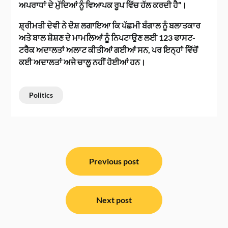
ਅਪਰਾਧਾਂ ਦੇ ਮੁੱਦਿਆਂ ਨੂੰ ਵਿਆਪਕ ਰੂਪ ਵਿੱਚ ਹੱਲ ਕਰਦੀ ਹੈ”।
ਸ਼੍ਰੀਮਤੀ ਦੇਵੀ ਨੇ ਦੋਸ਼ ਲਗਾਇਆ ਕਿ ਪੱਛਮੀ ਬੰਗਾਲ ਨੂੰ ਬਲਾਤਕਾਰ
ਅਤੇ ਬਾਲ ਸ਼ੋਸ਼ਣ ਦੇ ਮਾਮਲਿਆਂ ਨੂੰ ਨਿਪਟਾਉਣ ਲਈ 123 ਫਾਸਟ-
ਟਰੈਕ ਅਦਾਲਤਾਂ ਅਲਾਟ ਕੀਤੀਆਂ ਗਈਆਂ ਸਨ, ਪਰ ਇਨ੍ਹਾਂ ਵਿੱਚੋਂ
ਕਈ ਅਦਾਲਤਾਂ ਅਜੇ ਚਾਲੂ ਨਹੀਂ ਹੋਈਆਂ ਹਨ।
Politics
ਸੰਪਾਦਨਾ
ਨੈਵੀਗੇਸ਼ਨ
Previous post
Next post