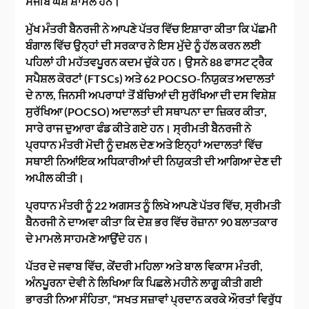
ਸੰਜੀਬ ਘੋਸ਼ ਸ਼ਾਮਲ ਹਨ।
ਮੁੱਖ ਮੰਤਰੀ ਬੈਨਰਜੀ ਨੇ ਆਪਣੇ ਪੱਤਰ ਵਿੱਚ ਇਸ਼ਾਰਾ ਕੀਤਾ ਕਿ ਪੱਛਮੀ
ਬੰਗਾਲ ਵਿੱਚ ਉਨ੍ਹਾਂ ਦੀ ਸਰਕਾਰ ਨੇ ਇਸ ਮੁੱਦੇ ਨੂੰ ਹੱਲ ਕਰਨ ਲਈ
ਪਹਿਲਾਂ ਹੀ ਮਹੱਤਵਪੂਰਨ ਕਦਮ ਚੁੱਕੇ ਹਨ। ਉਸਨੇ 88 ਫਾਸਟ ਟ੍ਰੈਕ
ਸਪੈਸ਼ਲ ਕੋਰਟਾਂ (FTSCs) ਅਤੇ 62 POCSO-ਨਿਯੁਕਤ ਅਦਾਲਤਾਂ
ਦੇ ਨਾਲ, ਜਿਨਸੀ ਅਪਰਾਧਾਂ ਤੋਂ ਬੱਚਿਆਂ ਦੀ ਸੁਰੱਖਿਆ ਦੀ ਦਸ ਵਿਸ਼ੇਸ਼
ਸੁਰੱਖਿਆ (POCSO) ਅਦਾਲਤਾਂ ਦੀ ਸਥਾਪਨਾ ਦਾ ਜ਼ਿਕਰ ਕੀਤਾ,
ਸਾਰੇ ਰਾਜ ਦੁਆਰਾ ਫੰਡ ਕੀਤੇ ਗਏ ਹਨ। ਸ੍ਰੀਮਤੀ ਬੈਨਰਜੀ ਨੇ
ਪ੍ਰਧਾਨ ਮੰਤਰੀ ਮੋਦੀ ਨੂੰ ਦਖ਼ਲ ਦੇਣ ਅਤੇ ਇਨ੍ਹਾਂ ਅਦਾਲਤਾਂ ਵਿੱਚ
ਸਥਾਈ ਨਿਆਂਇਕ ਅਧਿਕਾਰੀਆਂ ਦੀ ਨਿਯੁਕਤੀ ਦੀ ਆਗਿਆ ਦੇਣ ਦੀ
ਅਪੀਲ ਕੀਤੀ।
ਪ੍ਰਧਾਨ ਮੰਤਰੀ ਨੂੰ 22 ਅਗਸਤ ਨੂੰ ਲਿਖੇ ਆਪਣੇ ਪੱਤਰ ਵਿੱਚ, ਸ੍ਰੀਮਤੀ
ਬੈਨਰਜੀ ਨੇ ਦਾਅਵਾ ਕੀਤਾ ਕਿ ਦੇਸ਼ ਭਰ ਵਿੱਚ ਰੋਜ਼ਾਨਾ 90 ਬਲਾਤਕਾਰ
ਦੇ ਮਾਮਲੇ ਸਾਹਮਣੇ ਆਉਂਦੇ ਹਨ।
ਪੱਤਰ ਦੇ ਜਵਾਬ ਵਿੱਚ, ਕੇਂਦਰੀ ਮਹਿਲਾ ਅਤੇ ਬਾਲ ਵਿਕਾਸ ਮੰਤਰੀ,
ਅੰਨਪੂਰਨਾ ਦੇਵੀ ਨੇ ਲਿਖਿਆ ਕਿ ਪਿਛਲੇ ਮਹੀਨੇ ਲਾਗੂ ਕੀਤੀ ਗਈ
ਭਾਰਤੀ ਨਿਆ ਸੰਹਿਤਾ, “ਸਖਤ ਸਜ਼ਾਵਾਂ ਪ੍ਰਦਾਨ ਕਰਕੇ ਔਰਤਾਂ ਵਿਰੁੱਧ