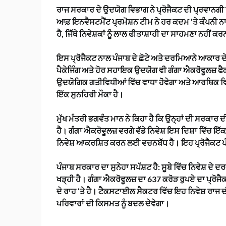
ਰਾਜ ਸਰਕਾਰ ਦੇ ਉਦਯੋਗ ਵਿਭਾਗ ਨੇ ਪ੍ਰੋਜੈਕਟ ਦੀ ਪ੍ਰਵਾਨਗੀ ਨ
ਆਫ਼ ਇਨਵੈਸਟਮੈਂਟ ਪ੍ਰਮੋਸ਼ਨ ਟੀਮ ਨੇ ਹਰ ਕਦਮ ‘ਤੇ ਕੰਪਨੀ ਨਾਲ
ਹੈ, ਜਿੱਥੇ ਨਿਵੇਸ਼ਕਾਂ ਨੂੰ ਲਾਲ ਫੀਤਾਸ਼ਾਹੀ ਦਾ ਸਾਹਮਣਾ ਨਹੀਂ ਕਰ
ਇਸ ਪ੍ਰੋਜੈਕਟ ਨਾਲ ਪੰਜਾਬ ਦੇ ਛੋਟੇ ਅਤੇ ਦਰਮਿਆਨੇ ਆਕਾਰ ਦੇ
ਪੈਕੇਜਿੰਗ ਅਤੇ ਹੋਰ ਸਹਾਇਕ ਉਦਯੋਗ ਵੀ ਗੰਗਾ ਐਕਰੋਵੂਲਜ਼ ਫ
ਉਦਯੋਗਿਕ ਗਤੀਵਿਧੀਆਂ ਵਿੱਚ ਵਾਧਾ ਹੋਵੇਗਾ ਅਤੇ ਆਰਥਿਕ ਵ
ਇੱਕ ਸੁਨਹਿਰੀ ਮੌਕਾ ਹੈ।
ਮੁੱਖ ਮੰਤਰੀ ਭਗਵੰਤ ਮਾਨ ਨੇ ਕਿਹਾ ਹੈ ਕਿ ਉਨ੍ਹਾਂ ਦੀ ਸਰਕਾਰ
ਹੈ। ਗੰਗਾ ਐਕਰੋਵੂਲਜ਼ ਵਰਗੇ ਵੱਡੇ ਨਿਵੇਸ਼ ਇਸ ਦਿਸ਼ਾ ਵਿੱਚ ਇ
ਨਿਵੇਸ਼ ਆਕਰਸ਼ਿਤ ਕਰਨ ਲਈ ਵਚਨਬੱਧ ਹੈ। ਇਹ ਪ੍ਰੋਜੈਕਟ ਪੰ
ਪੰਜਾਬ ਸਰਕਾਰ ਦਾ ਸੁਨੇਹਾ ਸਪੱਸ਼ਟ ਹੈ: ਸੂਬੇ ਵਿੱਚ ਨਿਵੇਸ਼ ਦੇ
ਖੜ੍ਹੀ ਹੈ। ਗੰਗਾ ਐਕਰੋਵੂਲਜ਼ ਦਾ 637 ਕਰੋੜ ਰੁਪਏ ਦਾ ਪ੍ਰੋਜ
ਦੇ ਰਾਹ ‘ਤੇ ਹੈ। ਟੈਕਸਟਾਈਲ ਸੈਕਟਰ ਵਿੱਚ ਇਹ ਨਿਵੇਸ਼ ਰਾਜ ਦ
ਪਰਿਵਾਰਾਂ ਦੀ ਕਿਸਮਤ ਨੂੰ ਬਦਲ ਦੇਵੇਗਾ।