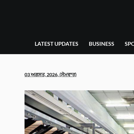
Skip
to
content
LATEST UPDATES
BUSINESS
SP
03 ਅਗਸਤ, 2026, (ਸੋਮਵਾਰ)