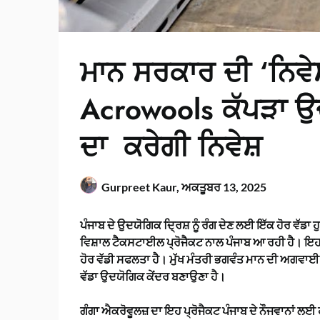
ਮਾਨ ਸਰਕਾਰ ਦੀ ‘ਨਿਵੇ
Acrowools ਕੱਪੜਾ ਉ
ਦਾ ਕਰੇਗੀ ਨਿਵੇਸ਼
Gurpreet Kaur,
ਅਕਤੂਬਰ 13, 2025
ਪੰਜਾਬ ਦੇ ਉਦਯੋਗਿਕ ਦ੍ਰਿਸ਼ ਨੂੰ ਰੰਗ ਦੇਣ ਲਈ ਇੱਕ ਹੋਰ ਵੱਡ
ਵਿਸ਼ਾਲ ਟੈਕਸਟਾਈਲ ਪ੍ਰੋਜੈਕਟ ਨਾਲ ਪੰਜਾਬ ਆ ਰਹੀ ਹੈ। ਇਹ 
ਹੋਰ ਵੱਡੀ ਸਫਲਤਾ ਹੈ। ਮੁੱਖ ਮੰਤਰੀ ਭਗਵੰਤ ਮਾਨ ਦੀ ਅਗਵਾਈ ਹੇ
ਵੱਡਾ ਉਦਯੋਗਿਕ ਕੇਂਦਰ ਬਣਾਉਣਾ ਹੈ।
ਗੰਗਾ ਐਕਰੋਵੂਲਜ਼ ਦਾ ਇਹ ਪ੍ਰੋਜੈਕਟ ਪੰਜਾਬ ਦੇ ਨੌਜਵਾਨਾਂ ਲਈ 