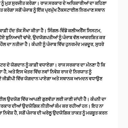
ਛਾਣ ਨੂੰ ਮੁੜ ਸੁਰਜੀਤ ਕਰੇਗਾ। ਰਾਜ ਸਰਕਾਰ ਦੇ ਅਧਿਕਾਰੀਆਂ ਦਾ ਕਹਿਣਾ
ਤ ਕਰੇਗਾ ਸਗੋਂ ਪੰਜਾਬ ਨੂੰ ਇੱਕ ਪ੍ਰਮੁੱਖ ਟੈਕਸਟਾਈਲ ਨਿਰਮਾਣ ਸਥਾਨ
 ਕਾਫ਼ੀ ਹੱਦ ਤੱਕ ਸੌਖਾ ਕੀਤਾ ਹੈ। ਸਿੰਗਲ-ਵਿੰਡੋ ਕਲੀਅਰੈਂਸ ਸਿਸਟਮ,
ਹੋਏ ਬੁਨਿਆਦੀ ਢਾਂਚੇ, ਉਦਯੋਗਪਤੀਆਂ ਨੂੰ ਪੰਜਾਬ ਵੱਲ ਆਕਰਸ਼ਿਤ ਕਰ
ਦਾ ਨਤੀਜਾ ਹੈ। ਕੰਪਨੀ ਨੂੰ ਪੰਜਾਬ ਵਿੱਚ ਹੁਨਰਮੰਦ ਮਜ਼ਦੂਰ, ਸੁਧਰੇ
 ਦੇ ਯੋਗਦਾਨ ਨੂੰ ਕਾਫ਼ੀ ਵਧਾਏਗਾ। ਰਾਜ ਸਰਕਾਰ ਦਾ ਮੰਨਣਾ ਹੈ ਕਿ
, ਅਤੇ ਇਸ ਖੇਤਰ ਵਿੱਚ ਨਵਾਂ ਨਿਵੇਸ਼ ਰਾਜ ਦੇ ਨਿਰਯਾਤ ਨੂੰ
ਜਾਬ ਦੇ ਜੀਡੀਪੀ ਵਿੱਚ ਯੋਗਦਾਨ ਪਾਏਗਾ ਅਤੇ ਸਥਾਨਕ ਆਮਦਨ ਵਧਾਉਣ
ਾਈਲ ਉਦਯੋਗ ਵਿੱਚ ਆਪਣੀ ਗੁਣਵੱਤਾ ਲਈ ਜਾਣੀ ਜਾਂਦੀ ਹੈ। ਕੰਪਨੀ ਦਾ
ਾਜ ਸਰਕਾਰ ਦੀਆਂ ਉਦਯੋਗਿਕ ਨੀਤੀਆਂ ਕੰਮ ਕਰ ਰਹੀਆਂ ਹਨ। ਇਹ ਨਾ
ਿਵੇਸ਼ ਹੈ, ਸਗੋਂ ਪੰਜਾਬ ਦੀ ਘਰੇਲੂ ਉਦਯੋਗਿਕ ਤਾਕਤ ਨੂੰ ਮਜ਼ਬੂਤ ਕਰਨ