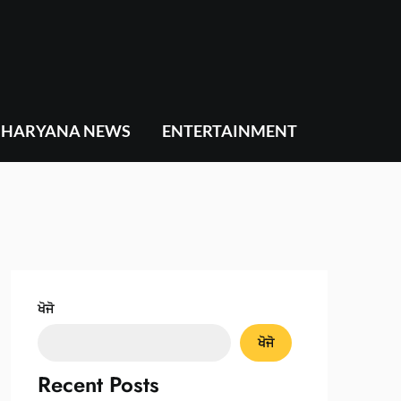
HARYANA NEWS
ENTERTAINMENT
ਖੋਜੋ
ਖੋਜੋ
Recent Posts