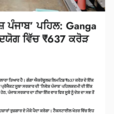
ਸ਼ ਪੰਜਾਬ’ ਪਹਿਲ: Ganga
ਦਯੋਗ ਵਿੱਚ ₹637 ਕਰੋੜ
ਾ ਹੁਲਾਰਾ ਤਿਆਰ ਹੈ। ਗੰਗਾ ਐਕਰੋਵੂਲਜ਼ ਲਿਮਟਿਡ ₹637 ਕਰੋੜ ਦੇ ਇੱਕ
ਪ੍ਰੋਜੈਕਟ ਸੂਬਾ ਸਰਕਾਰ ਦੀ ‘ਨਿਵੇਸ਼ ਪੰਜਾਬ’ ਪਹਿਲਕਦਮੀ ਦੀ ਇੱਕ
ਠ, ਪੰਜਾਬ ਸਰਕਾਰ ਦਾ ਟੀਚਾ ਇੱਕ ਵਾਰ ਫਿਰ ਸੂਬੇ ਨੂੰ ਦੇਸ਼ ਦਾ ਸਭ ਤੋਂ
ਹਜ਼ਾਰਾਂ ਰੁਜ਼ਗਾਰ ਦੇ ਮੌਕੇ ਪੈਦਾ ਕਰੇਗਾ। ਟੈਕਸਟਾਈਲ ਖੇਤਰ ਵਿੱਚ ਇਹ