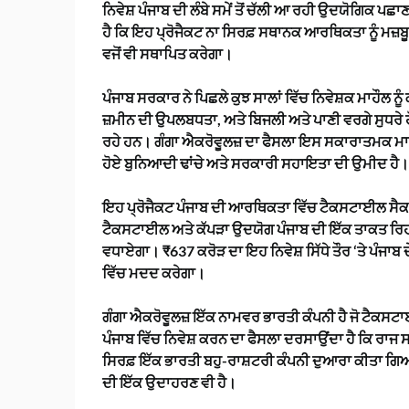
ਨਿਵੇਸ਼ ਪੰਜਾਬ ਦੀ ਲੰਬੇ ਸਮੇਂ ਤੋਂ ਚੱਲੀ ਆ ਰਹੀ ਉਦਯੋਗਿਕ ਪ
ਹੈ ਕਿ ਇਹ ਪ੍ਰੋਜੈਕਟ ਨਾ ਸਿਰਫ਼ ਸਥਾਨਕ ਆਰਥਿਕਤਾ ਨੂੰ ਮਜ਼ਬੂ
ਵਜੋਂ ਵੀ ਸਥਾਪਿਤ ਕਰੇਗਾ।
ਪੰਜਾਬ ਸਰਕਾਰ ਨੇ ਪਿਛਲੇ ਕੁਝ ਸਾਲਾਂ ਵਿੱਚ ਨਿਵੇਸ਼ਕ ਮਾਹੌਲ ਨੂੰ
ਜ਼ਮੀਨ ਦੀ ਉਪਲਬਧਤਾ, ਅਤੇ ਬਿਜਲੀ ਅਤੇ ਪਾਣੀ ਵਰਗੇ ਸੁਧਰੇ 
ਰਹੇ ਹਨ। ਗੰਗਾ ਐਕਰੋਵੂਲਜ਼ ਦਾ ਫੈਸਲਾ ਇਸ ਸਕਾਰਾਤਮਕ ਮਾਹੌਲ 
ਹੋਏ ਬੁਨਿਆਦੀ ਢਾਂਚੇ ਅਤੇ ਸਰਕਾਰੀ ਸਹਾਇਤਾ ਦੀ ਉਮੀਦ ਹੈ।
ਇਹ ਪ੍ਰੋਜੈਕਟ ਪੰਜਾਬ ਦੀ ਆਰਥਿਕਤਾ ਵਿੱਚ ਟੈਕਸਟਾਈਲ ਸੈਕਟਰ
ਟੈਕਸਟਾਈਲ ਅਤੇ ਕੱਪੜਾ ਉਦਯੋਗ ਪੰਜਾਬ ਦੀ ਇੱਕ ਤਾਕਤ ਰਿਹਾ ਹੈ
ਵਧਾਏਗਾ। ₹637 ਕਰੋੜ ਦਾ ਇਹ ਨਿਵੇਸ਼ ਸਿੱਧੇ ਤੌਰ ‘ਤੇ ਪੰ
ਵਿੱਚ ਮਦਦ ਕਰੇਗਾ।
ਗੰਗਾ ਐਕਰੋਵੂਲਜ਼ ਇੱਕ ਨਾਮਵਰ ਭਾਰਤੀ ਕੰਪਨੀ ਹੈ ਜੋ ਟੈਕਸਟ
ਪੰਜਾਬ ਵਿੱਚ ਨਿਵੇਸ਼ ਕਰਨ ਦਾ ਫੈਸਲਾ ਦਰਸਾਉਂਦਾ ਹੈ ਕਿ ਰ
ਸਿਰਫ਼ ਇੱਕ ਭਾਰਤੀ ਬਹੁ-ਰਾਸ਼ਟਰੀ ਕੰਪਨੀ ਦੁਆਰਾ ਕੀਤਾ ਗਿਆ ਨ
ਦੀ ਇੱਕ ਉਦਾਹਰਣ ਵੀ ਹੈ।