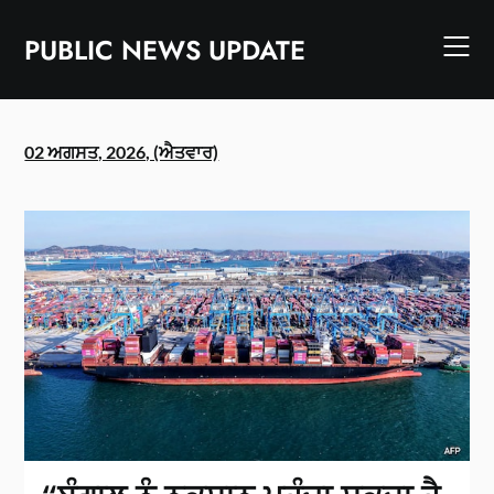
Skip
to
PUBLIC NEWS UPDATE
content
02 ਅਗਸਤ, 2026, (ਐਤਵਾਰ)