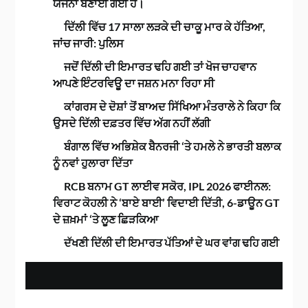
ਯੋਜਨਾ ਬਣਾਈ ਗਈ ਹੈ।
ਦਿੱਲੀ ਵਿੱਚ 17 ਸਾਲਾ ਲੜਕੇ ਦੀ ਚਾਕੂ ਮਾਰ ਕੇ ਹੱਤਿਆ,
ਜਾਂਚ ਜਾਰੀ: ਪੁਲਿਸ
ਜਦੋਂ ਦਿੱਲੀ ਦੀ ਇਮਾਰਤ ਢਹਿ ਗਈ ਤਾਂ ਖੋਜ ਚਾਹਵਾਨ
ਆਪਣੇ ਇੰਟਰਵਿਊ ਦਾ ਜਸ਼ਨ ਮਨਾ ਰਿਹਾ ਸੀ
ਕਾਂਗਰਸ ਦੇ ਦੋਸ਼ਾਂ ਤੋਂ ਬਾਅਦ ਸਿੱਖਿਆ ਮੰਤਰਾਲੇ ਨੇ ਕਿਹਾ ਕਿ
ਉਸਦੇ ਦਿੱਲੀ ਦਫ਼ਤਰ ਵਿੱਚ ਅੱਗ ਨਹੀਂ ਲੱਗੀ
ਬੰਗਾਲ ਵਿੱਚ ਅਭਿਸ਼ੇਕ ਬੈਨਰਜੀ ‘ਤੇ ਹਮਲੇ ਨੇ ਭਾਰਤੀ ਬਲਾਕ
ਨੂੰ ਨਵਾਂ ਹੁਲਾਰਾ ਦਿੱਤਾ
RCB ਬਨਾਮ GT ਲਾਈਵ ਸਕੋਰ, IPL 2026 ਫਾਈਨਲ:
ਵਿਰਾਟ ਕੋਹਲੀ ਨੇ ‘ਬਾਏ ਬਾਈ’ ਵਿਦਾਈ ਦਿੱਤੀ, 6-ਡਾਊਨ GT
ਦੇ ਜ਼ਖ਼ਮਾਂ ‘ਤੇ ਲੂਣ ਛਿੜਕਿਆ
ਦੱਖਣੀ ਦਿੱਲੀ ਦੀ ਇਮਾਰਤ ਪੱਤਿਆਂ ਦੇ ਘਰ ਵਾਂਗ ਢਹਿ ਗਈ