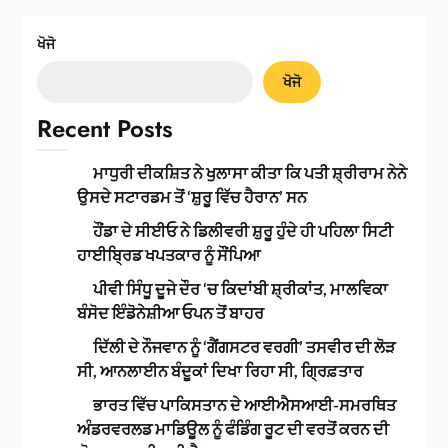
ਖੋਜੋ
ਖੋਜੋ
Recent Posts
ਮਾਧੁਰੀ ਦੀਕਸ਼ਿਤ ਨੇ ਖੁਲਾਸਾ ਕੀਤਾ ਕਿ ਪਤੀ ਸ਼੍ਰੀਰਾਮ ਨੇਨੇ
ਉਸਦੇ ਸਟਾਰਡਮ ਤੋਂ ‘ਸ਼ੁਰੂ ਵਿੱਚ ਹੈਰਾਨ’ ਸਨ
ਹੌਂਡਾ ਦੇ ਸੀਈਓ ਨੇ ਡਿਲੀਵਰੀ ਸ਼ੁਰੂ ਹੁੰਦੇ ਹੀ ਪਹਿਲਾ ਸਿਟੀ
ਹਾਈਬ੍ਰਿਡ ਖਪਤਕਾਰ ਨੂੰ ਸੌਂਪਿਆ
ਪੀਵੀ ਸਿੰਧੂ ਦੂਜੇ ਦੌਰ ‘ਚ ਕਿਦਾਂਬੀ ਸ਼੍ਰੀਕਾਂਤ, ਮਾਲਵਿਕਾ
ਬੰਸੋਦ ਇੰਡੋਨੇਸ਼ੀਆ ਓਪਨ ਤੋਂ ਬਾਹਰ
ਦਿੱਲੀ ਦੇ ਨੌਜਵਾਨ ਨੂੰ ‘ਗੈਂਗਸਟਰ ਵਰਗੀ’ ਤਸਵੀਰ ਦੀ ਲੋੜ
ਸੀ, ਆਨਲਾਈਨ ਬੰਦੂਕਾਂ ਦਿਖਾ ਰਿਹਾ ਸੀ, ਗ੍ਰਿਫ਼ਤਾਰ
ਭਾਰਤ ਵਿੱਚ ਪਾਕਿਸਤਾਨ ਦੇ ਆਈਐਸਆਈ-ਸਮਰਥਿਤ
ਅੰਡਰਵਰਲਡ ਮਾਡਿਊਲ ਨੂੰ ਫੰਡਿੰਗ ਰੂਟ ਦੀ ਵਰਤੋਂ ਕਰਨ ਦੀ