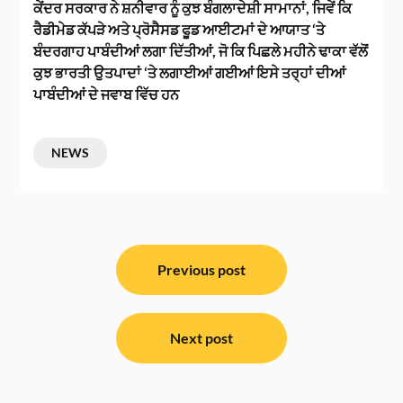
ਕੇਂਦਰ ਸਰਕਾਰ ਨੇ ਸ਼ਨੀਵਾਰ ਨੂੰ ਕੁਝ ਬੰਗਲਾਦੇਸ਼ੀ ਸਾਮਾਨਾਂ, ਜਿਵੇਂ ਕਿ
ਰੈਡੀਮੇਡ ਕੱਪੜੇ ਅਤੇ ਪ੍ਰੋਸੈਸਡ ਫੂਡ ਆਈਟਮਾਂ ਦੇ ਆਯਾਤ ‘ਤੇ
ਬੰਦਰਗਾਹ ਪਾਬੰਦੀਆਂ ਲਗਾ ਦਿੱਤੀਆਂ, ਜੋ ਕਿ ਪਿਛਲੇ ਮਹੀਨੇ ਢਾਕਾ ਵੱਲੋਂ
ਕੁਝ ਭਾਰਤੀ ਉਤਪਾਦਾਂ ‘ਤੇ ਲਗਾਈਆਂ ਗਈਆਂ ਇਸੇ ਤਰ੍ਹਾਂ ਦੀਆਂ
ਪਾਬੰਦੀਆਂ ਦੇ ਜਵਾਬ ਵਿੱਚ ਹਨ
NEWS
ਸੰਪਾਦਨਾ
ਨੈਵੀਗੇਸ਼ਨ
Previous post
Next post