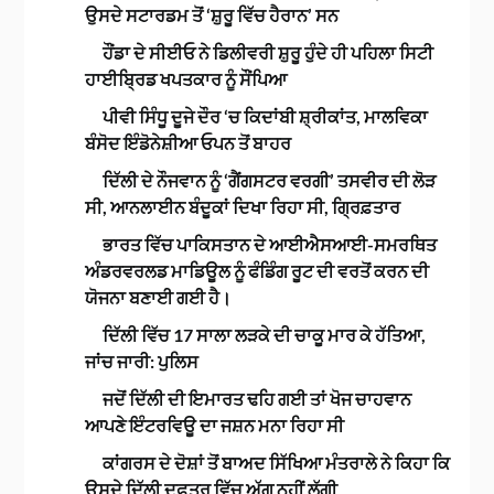
ਉਸਦੇ ਸਟਾਰਡਮ ਤੋਂ ‘ਸ਼ੁਰੂ ਵਿੱਚ ਹੈਰਾਨ’ ਸਨ
ਹੌਂਡਾ ਦੇ ਸੀਈਓ ਨੇ ਡਿਲੀਵਰੀ ਸ਼ੁਰੂ ਹੁੰਦੇ ਹੀ ਪਹਿਲਾ ਸਿਟੀ
ਹਾਈਬ੍ਰਿਡ ਖਪਤਕਾਰ ਨੂੰ ਸੌਂਪਿਆ
ਪੀਵੀ ਸਿੰਧੂ ਦੂਜੇ ਦੌਰ ‘ਚ ਕਿਦਾਂਬੀ ਸ਼੍ਰੀਕਾਂਤ, ਮਾਲਵਿਕਾ
ਬੰਸੋਦ ਇੰਡੋਨੇਸ਼ੀਆ ਓਪਨ ਤੋਂ ਬਾਹਰ
ਦਿੱਲੀ ਦੇ ਨੌਜਵਾਨ ਨੂੰ ‘ਗੈਂਗਸਟਰ ਵਰਗੀ’ ਤਸਵੀਰ ਦੀ ਲੋੜ
ਸੀ, ਆਨਲਾਈਨ ਬੰਦੂਕਾਂ ਦਿਖਾ ਰਿਹਾ ਸੀ, ਗ੍ਰਿਫ਼ਤਾਰ
ਭਾਰਤ ਵਿੱਚ ਪਾਕਿਸਤਾਨ ਦੇ ਆਈਐਸਆਈ-ਸਮਰਥਿਤ
ਅੰਡਰਵਰਲਡ ਮਾਡਿਊਲ ਨੂੰ ਫੰਡਿੰਗ ਰੂਟ ਦੀ ਵਰਤੋਂ ਕਰਨ ਦੀ
ਯੋਜਨਾ ਬਣਾਈ ਗਈ ਹੈ।
ਦਿੱਲੀ ਵਿੱਚ 17 ਸਾਲਾ ਲੜਕੇ ਦੀ ਚਾਕੂ ਮਾਰ ਕੇ ਹੱਤਿਆ,
ਜਾਂਚ ਜਾਰੀ: ਪੁਲਿਸ
ਜਦੋਂ ਦਿੱਲੀ ਦੀ ਇਮਾਰਤ ਢਹਿ ਗਈ ਤਾਂ ਖੋਜ ਚਾਹਵਾਨ
ਆਪਣੇ ਇੰਟਰਵਿਊ ਦਾ ਜਸ਼ਨ ਮਨਾ ਰਿਹਾ ਸੀ
ਕਾਂਗਰਸ ਦੇ ਦੋਸ਼ਾਂ ਤੋਂ ਬਾਅਦ ਸਿੱਖਿਆ ਮੰਤਰਾਲੇ ਨੇ ਕਿਹਾ ਕਿ
ਉਸਦੇ ਦਿੱਲੀ ਦਫ਼ਤਰ ਵਿੱਚ ਅੱਗ ਨਹੀਂ ਲੱਗੀ