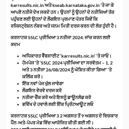
karresults.nic.in ਅਤੇ kseab.karnataka.gov.in ‘ਤੇ ਜਾ ਕੇ
ਆਪਣੇ ਨਤੀਜੇ ਦੇਖ ਸਕਦੇ ਹਨ। ਉਹਨਾਂ ਨੂੰ ਉਹਨਾਂ ਦੇ ਨਤੀਜਿਆਂ ਤੱਕ
ਪਹੁੰਚਣ ਲਈ ਉਹਨਾਂ ਦੇ ਲੌਗਇਨ ਪ੍ਰਮਾਣ ਪੱਤਰ ਜਿਵੇਂ ਕਿ
ਰਜਿਸਟ੍ਰੇਸ਼ਨ ਨੰਬਰ ਅਤੇ ਜਨਮ ਮਿਤੀ ਦਰਜ ਕਰਨ ਦੀ ਲੋੜ ਹੁੰਦੀ ਹੈ।
ਕਰਨਾਟਕ SSLC ਪ੍ਰੀਖਿਆ 3 ਨਤੀਜਾ 2024: ਜਾਂਚ ਕਰਨ ਲਈ
ਕਦਮ
ਅਧਿਕਾਰਤ ਵੈੱਬਸਾਈਟ ‘karresults.nic.in’ ‘ਤੇ ਜਾਓ।
ਹੋਮਪੇਜ ‘ਤੇ ‘SSLC 2024 ਪ੍ਰੀਖਿਆ ਦਾ ਸਰਵੋਤਮ – 1, 2
ਅਤੇ 3 ਨਤੀਜਾ 26/08/2024 ਨੂੰ ਘੋਸ਼ਿਤ ਕੀਤਾ ਗਿਆ’ ‘ਤੇ
ਕਲਿੱਕ ਕਰੋ।
ਇੱਕ ਨਵਾਂ ਪੇਜ ਖੁੱਲ ਜਾਵੇਗਾ
ਲੌਗਇਨ ਵੇਰਵੇ ਦਰਜ ਕਰੋ
ਨਤੀਜਾ ਚੈੱਕ ਕਰੋ ਅਤੇ ਇਸਨੂੰ ਡਾਊਨਲੋਡ ਕਰੋ
ਭਵਿੱਖ ਦੇ ਹਵਾਲੇ ਲਈ ਇੱਕ ਪ੍ਰਿੰਟਆਊਟ ਲਓ
ਕਰਨਾਟਕ SSLC ਪ੍ਰੀਖਿਆ 3 2 ਅਗਸਤ ਤੋਂ 9 ਅਗਸਤ ਦੇ ਵਿਚਕਾਰ
ਪੈੱਨ-ਅਤੇ-ਪੇਪਰ ਮੋਡ ਵਿੱਚ ਆਯੋਜਿਤ ਕੀਤੀ ਗਈ ਸੀ।