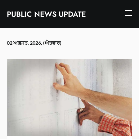
Skip
to
PUBLIC NEWS UPDATE
content
02 ਅਗਸਤ, 2026, (ਐਤਵਾਰ)