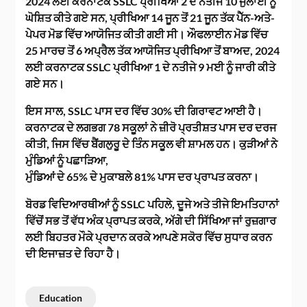
2024 ਲਈ ਕਰਨਾਟਕ SSLC ਪ੍ਰੀਖਿਆ 2 ਦੇ ਨਤੀਜੇ 10 ਜੁਲਾਈ ਨੂੰ
ਘੋਸ਼ਿਤ ਕੀਤੇ ਗਏ ਸਨ, ਪ੍ਰੀਖਿਆ 14 ਜੂਨ ਤੋਂ 21 ਜੂਨ ਤੱਕ ਪੈੱਨ-ਅਤੇ-
ਪੇਪਰ ਮੋਡ ਵਿੱਚ ਆਯੋਜਿਤ ਕੀਤੀ ਗਈ ਸੀ। ਔਫਲਾਈਨ ਮੋਡ ਵਿੱਚ
25 ਮਾਰਚ ਤੋਂ 6 ਅਪ੍ਰੈਲ ਤੱਕ ਆਯੋਜਿਤ ਪ੍ਰੀਖਿਆ ਤੋਂ ਬਾਅਦ, 2024
ਲਈ ਕਰਨਾਟਕ SSLC ਪ੍ਰੀਖਿਆ 1 ਦੇ ਨਤੀਜੇ 9 ਮਈ ਨੂੰ ਜਾਰੀ ਕੀਤੇ
ਗਏ ਸਨ।
ਇਸ ਸਾਲ, SSLC ਪਾਸ ਦਰ ਵਿੱਚ 30% ਦੀ ਗਿਰਾਵਟ ਆਈ ਹੈ।
ਕਰਨਾਟਕ ਦੇ ਲਗਭਗ 78 ਸਕੂਲਾਂ ਨੇ ਜ਼ੀਰੋ ਪ੍ਰਤੀਸ਼ਤ ਪਾਸ ਦਰ ਦਰਜ
ਕੀਤੀ, ਜਿਸ ਵਿੱਚ ਬੈਂਗਲੁਰੂ ਦੇ ਤਿੰਨ ਸਕੂਲ ਵੀ ਸ਼ਾਮਲ ਹਨ। ਕੁੜੀਆਂ ਨੇ
ਮੁੰਡਿਆਂ ਨੂੰ ਪਛਾੜਿਆ,
ਮੁੰਡਿਆਂ ਦੇ 65% ਦੇ ਮੁਕਾਬਲੇ 81% ਪਾਸ ਦਰ ਪ੍ਰਾਪਤ ਕਰਨਾ।
ਬੋਰਡ ਵਿਦਿਆਰਥੀਆਂ ਨੂੰ SSLC ਪਹਿਲੇ, ਦੂਜੇ ਅਤੇ ਤੀਜੇ ਇਮਤਿਹਾਨਾਂ
ਵਿੱਚੋਂ ਸਭ ਤੋਂ ਵੱਧ ਅੰਕ ਪ੍ਰਾਪਤ ਕਰਕੇ, ਅੱਗੇ ਦੀ ਸਿੱਖਿਆ ਜਾਂ ਰੁਜ਼ਗਾਰ
ਲਈ ਬਿਹਤਰ ਮੌਕੇ ਪ੍ਰਦਾਨ ਕਰਕੇ ਆਪਣੇ ਸਕੋਰ ਵਿੱਚ ਸੁਧਾਰ ਕਰਨ
ਦੀ ਇਜਾਜ਼ਤ ਦੇ ਰਿਹਾ ਹੈ।
Education