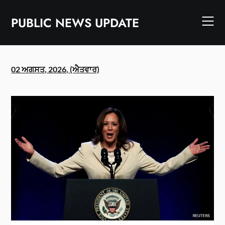
Skip
to
PUBLIC NEWS UPDATE
content
02 ਅਗਸਤ, 2026, (ਐਤਵਾਰ)