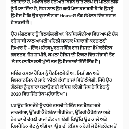
ਤੋੜ ਦਿੱਤਾ ਹੈ, ਅਖਾੜੇ ਭਰੇ ਹਨ ਅਤੇ ਬਿਡੇਨ ਉੱਤੇ ਟਰੰਪ ਦੀ ਪੋਲਿੰਗ ਲੀਡ
ਨੂੰ ਮਿਟਾ ਦਿੱਤਾ ਹੈ, ਜਿਸ ਨਾਲ ਉਹ ਗਤੀ ਪੈਦਾ ਕਰ ਰਹੀ ਹੈ ਕਿ ਉਸਨੂੰ
ਉਮੀਦ ਹੈ ਕਿ ਉਹ ਵ੍ਹਾਈਟ ਹਾ Houseਸ ਤੱਕ ਸੰਮੇਲਨ ਵਿੱਚ ਸਵਾਰ
ਹੋ ਸਕਦੀ ਹੈ।
ਉਹ ਮੰਗਲਵਾਰ ਨੂੰ ਫਿਲਾਡੇਲਫੀਆ, ਪੈਨਸਿਲਵੇਨੀਆ ਵਿੱਚ ਆਪਣੇ ਚੱਲ
ਰਹੇ ਸਾਥੀ ਨਾਲ ਆਪਣੀ ਪਹਿਲੀ ਜਨਤਕ ਪੇਸ਼ਕਾਰੀ ਕਰਨ ਲਈ
ਤਿਆਰ ਹੈ – ਇੱਕ ਮਹੱਤਵਪੂਰਨ ਸਵਿੰਗ ਰਾਜ ਜਿਸਦਾ ਡੈਮੋਕਰੇਟਿਕ
ਗਵਰਨਰ, ਜੋਸ਼ ਸ਼ਾਪੀਰੋ, ਕਮਲਾ ਹੈਰਿਸ ਦੀ ਟਿਕਟ ਵਿੱਚ ਸੰਭਾਵੀ ਤੌਰ
‘ਤੇ ਸ਼ਾਮਲ ਹੋਣ ਲਈ ਮੁੱਠੀ ਭਰ ਉਮੀਦਵਾਰਾਂ ਵਿੱਚੋਂ ਇੱਕ ਹੈ।
ਸਵਿੰਗ ਕਮਲਾ ਹੈਰਿਸ ਨੂੰ ਪੈਨਸਿਲਵੇਨੀਆ, ਮਿਸ਼ੀਗਨ ਅਤੇ
ਵਿਸਕਾਨਸਿਨ ਦੇ ਸਾਰੇ “ਨੀਲੀ ਕੰਧ” ਰਾਜਾਂ ਵਿੱਚੋਂ ਲੰਘੇਗੀ, ਜਿੱਥੇ ਉਹ
ਗੱਠਜੋੜ ਨੂੰ ਦੁਬਾਰਾ ਬਣਾਉਣ ਦੀ ਕੋਸ਼ਿਸ਼ ਕਰੇਗੀ ਜਿਸ ਨੇ ਬਿਡੇਨ ਨੂੰ
2020 ਵਿੱਚ ਜਿੱਤ ਤੱਕ ਪਹੁੰਚਾਇਆ।
ਪਰ ਉਹ ਇਸ ਦੌਰੇ ਨੂੰ ਵਧੇਰੇ ਨਸਲੀ ਵਿਭਿੰਨ ਸਨ ਬੈਲਟ ਅਤੇ
ਜਾਰਜੀਆ, ਉੱਤਰੀ ਕੈਰੋਲੀਨਾ ਐਰੀਜ਼ੋਨਾ, ਉੱਤਰੀ ਕੈਰੋਲੀਨਾ ਅਤੇ
ਨੇਵਾਡਾ ਦੇ ਦੱਖਣੀ ਰਾਜਾਂ ਤੱਕ ਵਧਾਏਗੀ ਕਿਉਂਕਿ ਉਹ ਕਾਲੇ ਅਤੇ
ਹਿਸਪੈਨਿਕ ਵੋਟ ਨੂੰ ਅੱਗੇ ਵਧਾਉਣ ਦੀ ਕੋਸ਼ਿਸ਼ ਕਰੇਗੀ ਜੋ ਡੈਮੋਕਰੇਟਸ ਤੋਂ