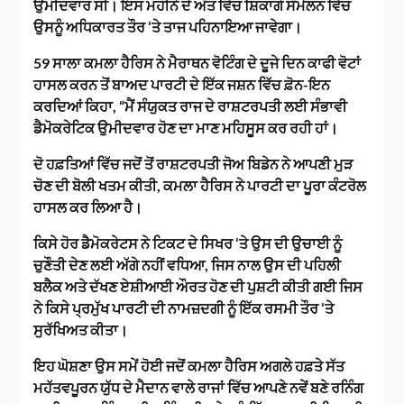
ਉਮੀਦਵਾਰ ਸੀ। ਇਸ ਮਹੀਨੇ ਦੇ ਅੰਤ ਵਿੱਚ ਸ਼ਿਕਾਗੋ ਸੰਮੇਲਨ ਵਿੱਚ
ਉਸਨੂੰ ਅਧਿਕਾਰਤ ਤੌਰ ‘ਤੇ ਤਾਜ ਪਹਿਨਾਇਆ ਜਾਵੇਗਾ।
59 ਸਾਲਾ ਕਮਲਾ ਹੈਰਿਸ ਨੇ ਮੈਰਾਥਨ ਵੋਟਿੰਗ ਦੇ ਦੂਜੇ ਦਿਨ ਕਾਫੀ ਵੋਟਾਂ
ਹਾਸਲ ਕਰਨ ਤੋਂ ਬਾਅਦ ਪਾਰਟੀ ਦੇ ਇੱਕ ਜਸ਼ਨ ਵਿੱਚ ਫ਼ੋਨ-ਇਨ
ਕਰਦਿਆਂ ਕਿਹਾ, “ਮੈਂ ਸੰਯੁਕਤ ਰਾਜ ਦੇ ਰਾਸ਼ਟਰਪਤੀ ਲਈ ਸੰਭਾਵੀ
ਡੈਮੋਕਰੇਟਿਕ ਉਮੀਦਵਾਰ ਹੋਣ ਦਾ ਮਾਣ ਮਹਿਸੂਸ ਕਰ ਰਹੀ ਹਾਂ।
ਦੋ ਹਫ਼ਤਿਆਂ ਵਿੱਚ ਜਦੋਂ ਤੋਂ ਰਾਸ਼ਟਰਪਤੀ ਜੋਅ ਬਿਡੇਨ ਨੇ ਆਪਣੀ ਮੁੜ
ਚੋਣ ਦੀ ਬੋਲੀ ਖਤਮ ਕੀਤੀ, ਕਮਲਾ ਹੈਰਿਸ ਨੇ ਪਾਰਟੀ ਦਾ ਪੂਰਾ ਕੰਟਰੋਲ
ਹਾਸਲ ਕਰ ਲਿਆ ਹੈ।
ਕਿਸੇ ਹੋਰ ਡੈਮੋਕਰੇਟਸ ਨੇ ਟਿਕਟ ਦੇ ਸਿਖਰ ‘ਤੇ ਉਸ ਦੀ ਉਚਾਈ ਨੂੰ
ਚੁਣੌਤੀ ਦੇਣ ਲਈ ਅੱਗੇ ਨਹੀਂ ਵਧਿਆ, ਜਿਸ ਨਾਲ ਉਸ ਦੀ ਪਹਿਲੀ
ਬਲੈਕ ਅਤੇ ਦੱਖਣ ਏਸ਼ੀਆਈ ਔਰਤ ਹੋਣ ਦੀ ਪੁਸ਼ਟੀ ਕੀਤੀ ਗਈ ਜਿਸ
ਨੇ ਕਿਸੇ ਪ੍ਰਮੁੱਖ ਪਾਰਟੀ ਦੀ ਨਾਮਜ਼ਦਗੀ ਨੂੰ ਇੱਕ ਰਸਮੀ ਤੌਰ ‘ਤੇ
ਸੁਰੱਖਿਅਤ ਕੀਤਾ।
ਇਹ ਘੋਸ਼ਣਾ ਉਸ ਸਮੇਂ ਹੋਈ ਜਦੋਂ ਕਮਲਾ ਹੈਰਿਸ ਅਗਲੇ ਹਫ਼ਤੇ ਸੱਤ
ਮਹੱਤਵਪੂਰਨ ਯੁੱਧ ਦੇ ਮੈਦਾਨ ਵਾਲੇ ਰਾਜਾਂ ਵਿੱਚ ਆਪਣੇ ਨਵੇਂ ਬਣੇ ਰਨਿੰਗ