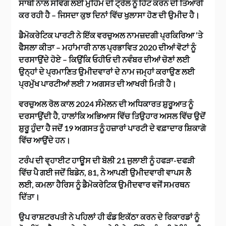
ਸਾਥੀ ਨਾਲ ਸਵਿੰਗ ਲਈ ਮੁਹਿੰਮ ਦੀ ਟ੍ਰੇਲ ਨੂੰ ਹਿੱਟ ਕਰਨ ਦੀ ਤਿਆਰੀ
ਕਰ ਰਹੀ ਹੈ – ਜਿਸਦਾ ਕੁਝ ਦਿਨਾਂ ਵਿੱਚ ਖੁਲਾਸਾ ਹੋਣ ਦੀ ਉਮੀਦ ਹੈ।
ਡੈਮੋਕਰੇਟਿਕ ਪਾਰਟੀ ਨੇ ਇੱਕ ਵਰਚੁਅਲ ਨਾਮਜ਼ਦਗੀ ਪ੍ਰਕਿਰਿਆ ‘ਤੇ
ਫੈਸਲਾ ਕੀਤਾ – ਮਹਾਂਮਾਰੀ ਨਾਲ ਪ੍ਰਭਾਵਿਤ 2020 ਦੀਆਂ ਵੋਟਾਂ ਨੂੰ
ਦਰਸਾਉਂਦੇ ਹੋਏ – ਕਿਉਂਕਿ ਓਹੀਓ ਦੀ ਨਵੰਬਰ ਦੀਆਂ ਚੋਣਾਂ ਲਈ
ਉਨ੍ਹਾਂ ਦੇ ਪ੍ਰਮਾਣਿਤ ਉਮੀਦਵਾਰਾਂ ਦੇ ਨਾਮ ਜਮ੍ਹਾਂ ਕਰਾਉਣ ਲਈ
ਪ੍ਰਮੁੱਖ ਪਾਰਟੀਆਂ ਲਈ 7 ਅਗਸਤ ਦੀ ਆਖਰੀ ਮਿਤੀ ਹੈ।
ਵਰਚੁਅਲ ਰੋਲ ਕਾਲ 2024 ਸੰਮੇਲਨ ਦੀ ਅਧਿਕਾਰਤ ਸ਼ੁਰੂਆਤ ਨੂੰ
ਦਰਸਾਉਂਦੀ ਹੈ, ਹਾਲਾਂਕਿ ਅਭਿਆਸ ਵਿੱਚ ਤਿਉਹਾਰ ਅਸਲ ਵਿੱਚ ਉਦੋਂ
ਸ਼ੁਰੂ ਹੁੰਦਾ ਹੈ ਜਦੋਂ 19 ਅਗਸਤ ਨੂੰ ਹਜ਼ਾਰਾਂ ਪਾਰਟੀ ਦੇ ਵਫ਼ਾਦਾਰ ਸ਼ਿਕਾਗੋ
ਵਿੱਚ ਆਉਂਦੇ ਹਨ।
ਟਰੰਪ ਦੀ ਵ੍ਹਾਈਟ ਹਾਊਸ ਦੀ ਬੋਲੀ 21 ਜੁਲਾਈ ਨੂੰ ਹਫੜਾ-ਦਫੜੀ
ਵਿੱਚ ਪੈ ਗਈ ਜਦੋਂ ਬਿਡੇਨ, 81, ਨੇ ਆਪਣੀ ਉਮੀਦਵਾਰੀ ਵਾਪਸ ਲੈ
ਲਈ, ਕਮਲਾ ਹੈਰਿਸ ਨੂੰ ਡੈਮੋਕਰੇਟਿਕ ਉਮੀਦਵਾਰ ਵਜੋਂ ਸਮਰਥਨ
ਦਿੱਤਾ।
ਉਪ ਰਾਸ਼ਟਰਪਤੀ ਨੇ ਪਹਿਲਾਂ ਹੀ ਫੰਡ ਇਕੱਠਾ ਕਰਨ ਦੇ ਰਿਕਾਰਡਾਂ ਨੂੰ