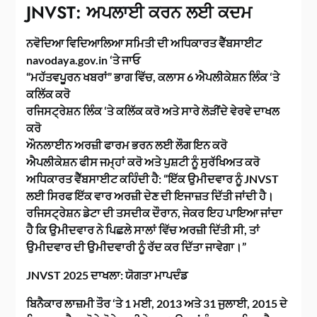
JNVST: ਅਪਲਾਈ ਕਰਨ ਲਈ ਕਦਮ
ਨਵੋਦਿਆ ਵਿਦਿਆਲਿਆ ਸਮਿਤੀ ਦੀ ਅਧਿਕਾਰਤ ਵੈੱਬਸਾਈਟ
navodaya.gov.in ‘ਤੇ ਜਾਓ
“ਮਹੱਤਵਪੂਰਨ ਖਬਰਾਂ” ਭਾਗ ਵਿੱਚ, ਕਲਾਸ 6 ਐਪਲੀਕੇਸ਼ਨ ਲਿੰਕ ‘ਤੇ
ਕਲਿੱਕ ਕਰੋ
ਰਜਿਸਟ੍ਰੇਸ਼ਨ ਲਿੰਕ ‘ਤੇ ਕਲਿੱਕ ਕਰੋ ਅਤੇ ਸਾਰੇ ਲੋੜੀਂਦੇ ਵੇਰਵੇ ਦਾਖਲ
ਕਰੋ
ਔਨਲਾਈਨ ਅਰਜ਼ੀ ਫਾਰਮ ਭਰਨ ਲਈ ਲੌਗ ਇਨ ਕਰੋ
ਐਪਲੀਕੇਸ਼ਨ ਫੀਸ ਜਮ੍ਹਾਂ ਕਰੋ ਅਤੇ ਪੁਸ਼ਟੀ ਨੂੰ ਸੁਰੱਖਿਅਤ ਕਰੋ
ਅਧਿਕਾਰਤ ਵੈੱਬਸਾਈਟ ਕਹਿੰਦੀ ਹੈ: “ਇੱਕ ਉਮੀਦਵਾਰ ਨੂੰ JNVST
ਲਈ ਸਿਰਫ ਇੱਕ ਵਾਰ ਅਰਜ਼ੀ ਦੇਣ ਦੀ ਇਜਾਜ਼ਤ ਦਿੱਤੀ ਜਾਂਦੀ ਹੈ।
ਰਜਿਸਟ੍ਰੇਸ਼ਨ ਡੇਟਾ ਦੀ ਤਸਦੀਕ ਦੌਰਾਨ, ਜੇਕਰ ਇਹ ਪਾਇਆ ਜਾਂਦਾ
ਹੈ ਕਿ ਉਮੀਦਵਾਰ ਨੇ ਪਿਛਲੇ ਸਾਲਾਂ ਵਿੱਚ ਅਰਜ਼ੀ ਦਿੱਤੀ ਸੀ, ਤਾਂ
ਉਮੀਦਵਾਰ ਦੀ ਉਮੀਦਵਾਰੀ ਨੂੰ ਰੱਦ ਕਰ ਦਿੱਤਾ ਜਾਵੇਗਾ।”
JNVST 2025 ਦਾਖਲਾ: ਯੋਗਤਾ ਮਾਪਦੰਡ
ਬਿਨੈਕਾਰ ਲਾਜ਼ਮੀ ਤੌਰ ‘ਤੇ 1 ਮਈ, 2013 ਅਤੇ 31 ਜੁਲਾਈ, 2015 ਦੇ