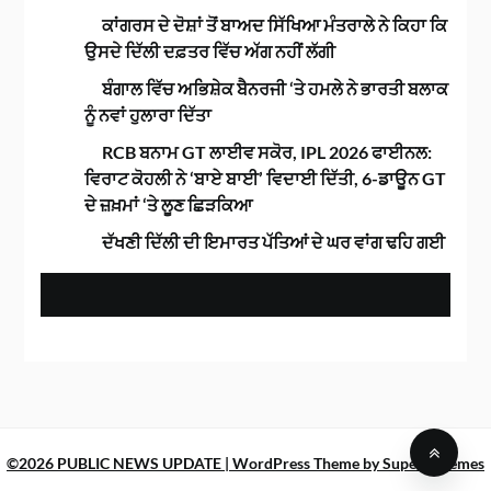
ਕਾਂਗਰਸ ਦੇ ਦੋਸ਼ਾਂ ਤੋਂ ਬਾਅਦ ਸਿੱਖਿਆ ਮੰਤਰਾਲੇ ਨੇ ਕਿਹਾ ਕਿ
ਉਸਦੇ ਦਿੱਲੀ ਦਫ਼ਤਰ ਵਿੱਚ ਅੱਗ ਨਹੀਂ ਲੱਗੀ
ਬੰਗਾਲ ਵਿੱਚ ਅਭਿਸ਼ੇਕ ਬੈਨਰਜੀ ‘ਤੇ ਹਮਲੇ ਨੇ ਭਾਰਤੀ ਬਲਾਕ
ਨੂੰ ਨਵਾਂ ਹੁਲਾਰਾ ਦਿੱਤਾ
RCB ਬਨਾਮ GT ਲਾਈਵ ਸਕੋਰ, IPL 2026 ਫਾਈਨਲ:
ਵਿਰਾਟ ਕੋਹਲੀ ਨੇ ‘ਬਾਏ ਬਾਈ’ ਵਿਦਾਈ ਦਿੱਤੀ, 6-ਡਾਊਨ GT
ਦੇ ਜ਼ਖ਼ਮਾਂ ‘ਤੇ ਲੂਣ ਛਿੜਕਿਆ
ਦੱਖਣੀ ਦਿੱਲੀ ਦੀ ਇਮਾਰਤ ਪੱਤਿਆਂ ਦੇ ਘਰ ਵਾਂਗ ਢਹਿ ਗਈ
©2026 PUBLIC NEWS UPDATE
| WordPress Theme by
SuperbThemes