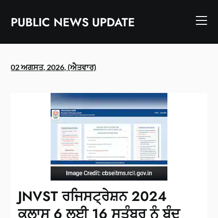
Skip
to
PUBLIC NEWS UPDATE
content
02 ਅਗਸਤ, 2026, (ਐਤਵਾਰ)
JNVST ਰਜਿਸਟ੍ਰੇਸ਼ਨ 2024
ਕਲਾਸ 6 ਲਈ 16 ਸਤੰਬਰ ਨੂੰ ਬੰਦ