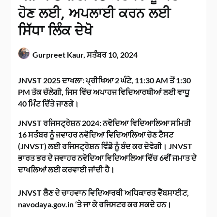
ਹੋਣ ਲਈ, ਅਪਲਾਈ ਕਰਨ ਲਈ
ਸਿੱਧਾ ਲਿੰਕ ਦੇਖੋ
Gurpreet Kaur,
ਸਤੰਬਰ 10, 2024
JNVST 2025 ਦਾਖਲਾ:
ਪ੍ਰੀਖਿਆ 2 ਘੰਟੇ, 11:30 AM ਤੋਂ 1:30
PM ਤੱਕ ਚੱਲੇਗੀ, ਜਿਸ ਵਿੱਚ ਅਪਾਹਜ ਵਿਦਿਆਰਥੀਆਂ ਲਈ ਵਾਧੂ
40 ਮਿੰਟ ਦਿੱਤੇ ਜਾਣਗੇ।
JNVST ਰਜਿਸਟ੍ਰੇਸ਼ਨ 2024: ਨਵੋਦਿਆ ਵਿਦਿਆਲਿਆ ਸਮਿਤੀ
16 ਸਤੰਬਰ ਨੂੰ ਜਵਾਹਰ ਨਵੋਦਿਆ ਵਿਦਿਆਲਿਆ ਚੋਣ ਟੈਸਟ
(JNVST) ਲਈ ਰਜਿਸਟ੍ਰੇਸ਼ਨ ਵਿੰਡੋ ਨੂੰ ਬੰਦ ਕਰ ਦੇਵੇਗੀ। JNVST
ਭਾਰਤ ਭਰ ਦੇ ਜਵਾਹਰ ਨਵੋਦਿਆ ਵਿਦਿਆਲਿਆ ਵਿੱਚ 6ਵੀਂ ਜਮਾਤ ਦੇ
ਦਾਖਲਿਆਂ ਲਈ ਕਰਵਾਈ ਜਾਂਦੀ ਹੈ।
JNVST ਲੈਣ ਦੇ ਚਾਹਵਾਨ ਵਿਦਿਆਰਥੀ ਅਧਿਕਾਰਤ ਵੈੱਬਸਾਈਟ,
navodaya.gov.in ‘ਤੇ ਜਾ ਕੇ ਰਜਿਸਟਰ ਕਰ ਸਕਦੇ ਹਨ।