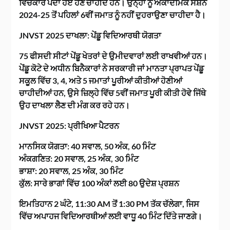
ਵਿਚਕਾਰ ਪੈਦਾ ਹੋਏ ਹੋਣੇ ਚਾਹੀਦੇ ਹਨ। ਉਨ੍ਹਾਂ ਨੂੰ ਅਕਾਦਮਿਕ ਸੈਸ਼ਨ
2024-25 ਤੋਂ ਪਹਿਲਾਂ 6ਵੀਂ ਜਮਾਤ ਨੂੰ ਨਹੀਂ ਦੁਹਰਾਉਣਾ ਚਾਹੀਦਾ ਹੈ।
JNVST 2025 ਦਾਖਲਾ: ਪੇਂਡੂ ਵਿਦਿਆਰਥੀ ਯੋਗਤਾ
75 ਫੀਸਦੀ ਸੀਟਾਂ ਪੇਂਡੂ ਖੇਤਰਾਂ ਦੇ ਉਮੀਦਵਾਰਾਂ ਲਈ ਰਾਖਵੀਆਂ ਹਨ।
ਪੇਂਡੂ ਕੋਟੇ ਦੇ ਅਧੀਨ ਬਿਨੈਕਾਰਾਂ ਨੇ ਸਰਕਾਰੀ ਜਾਂ ਮਾਨਤਾ ਪ੍ਰਾਪਤ ਪੇਂਡੂ
ਸਕੂਲ ਵਿੱਚ 3, 4, ਅਤੇ 5 ਜਮਾਤਾਂ ਪੂਰੀਆਂ ਕੀਤੀਆਂ ਹੋਣੀਆਂ
ਚਾਹੀਦੀਆਂ ਹਨ, ਉਸੇ ਜ਼ਿਲ੍ਹੇ ਵਿੱਚ 5ਵੀਂ ਜਮਾਤ ਪੂਰੀ ਕੀਤੀ ਹੋਵੇ ਜਿੱਥੇ
ਉਹ ਦਾਖਲਾ ਲੈਣ ਦੀ ਮੰਗ ਕਰ ਰਹੇ ਹਨ।
JNVST 2025: ਪ੍ਰੀਖਿਆ ਪੈਟਰਨ
ਮਾਨਸਿਕ ਯੋਗਤਾ: 40 ਸਵਾਲ, 50 ਅੰਕ, 60 ਮਿੰਟ
ਅੰਕਗਣਿਤ: 20 ਸਵਾਲ, 25 ਅੰਕ, 30 ਮਿੰਟ
ਭਾਸ਼ਾ: 20 ਸਵਾਲ, 25 ਅੰਕ, 30 ਮਿੰਟ
ਕੁੱਲ: ਸਾਰੇ ਭਾਗਾਂ ਵਿੱਚ 100 ਅੰਕਾਂ ਲਈ 80 ਉਦੇਸ਼ ਪ੍ਰਸ਼ਨ
ਇਮਤਿਹਾਨ 2 ਘੰਟੇ, 11:30 AM ਤੋਂ 1:30 PM ਤੱਕ ਚੱਲੇਗਾ, ਜਿਸ
ਵਿੱਚ ਅਪਾਹਜ ਵਿਦਿਆਰਥੀਆਂ ਲਈ ਵਾਧੂ 40 ਮਿੰਟ ਦਿੱਤੇ ਜਾਣਗੇ।