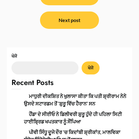
Next post
ਖੋਜੋ
ਖੋਜੋ
Recent Posts
ਮਾਧੁਰੀ ਦੀਕਸ਼ਿਤ ਨੇ ਖੁਲਾਸਾ ਕੀਤਾ ਕਿ ਪਤੀ ਸ਼੍ਰੀਰਾਮ ਨੇਨੇ
ਉਸਦੇ ਸਟਾਰਡਮ ਤੋਂ ‘ਸ਼ੁਰੂ ਵਿੱਚ ਹੈਰਾਨ’ ਸਨ
ਹੌਂਡਾ ਦੇ ਸੀਈਓ ਨੇ ਡਿਲੀਵਰੀ ਸ਼ੁਰੂ ਹੁੰਦੇ ਹੀ ਪਹਿਲਾ ਸਿਟੀ
ਹਾਈਬ੍ਰਿਡ ਖਪਤਕਾਰ ਨੂੰ ਸੌਂਪਿਆ
ਪੀਵੀ ਸਿੰਧੂ ਦੂਜੇ ਦੌਰ ‘ਚ ਕਿਦਾਂਬੀ ਸ਼੍ਰੀਕਾਂਤ, ਮਾਲਵਿਕਾ