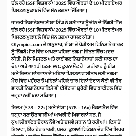
ਚੱਲ ਰਹੇ ISSF ਵਿਸ਼ਵ ਕੱਪ 2025 ਵਿੱਚ ਔਰਤਾਂ ਦੇ 10 ਮੀਟਰ ਏਅਰ
ਪਿਸਟਲ ਮੁਕਾਬਲੇ ਵਿੱਚ ਸੋਨ ਤਗਮਾ ਜਿੱਤਿਆ।
ਭਾਰਤੀ ਨਿਸ਼ਾਨੇਬਾਜ਼ ਈਸ਼ਾ ਸਿੰਘ ਨੇ ਸ਼ਨੀਵਾਰ ਨੂੰ ਚੀਨ ਦੇ ਨਿੰਗਬੋ ਵਿੱਚ
ਚੱਲ ਰਹੇ ISSF ਵਿਸ਼ਵ ਕੱਪ 2025 ਵਿੱਚ ਔਰਤਾਂ ਦੇ 10 ਮੀਟਰ ਏਅਰ
ਪਿਸਟਲ ਮੁਕਾਬਲੇ ਵਿੱਚ ਸੋਨ ਤਗਮਾ ਹਾਸਲ ਕੀਤਾ।
Olympics.com ਦੇ ਅਨੁਸਾਰ, ਈਸ਼ਾ ਦੇ ਪੋਡੀਅਮ ਫਿਨਿਸ਼ ਨੇ ਭਾਰਤ
ਨੂੰ ਨਿੰਗਬੋ ਮੀਟ ਵਿੱਚ ਆਪਣਾ ਪਹਿਲਾ ਤਗਮਾ ਜਿੱਤਣ ਵਿੱਚ ਮਦਦ
ਕੀਤੀ, ਜੋ ਕਿ ਪਿਸਟਲ ਅਤੇ ਰਾਈਫਲ ਨਿਸ਼ਾਨੇਬਾਜ਼ਾਂ ਲਈ ਸਾਲ ਦਾ
ਚੌਥਾ ਅਤੇ ਆਖਰੀ ISSF WC ਟੂਰਨਾਮੈਂਟ ਹੈ। ਸ਼ਨੀਵਾਰ ਨੂੰ ਈਸ਼ਾ
ਅਤੇ ਰਿਦਮ ਸਾਂਗਵਾਨ ਦੇ ਮਹਿਲਾ ਪਿਸਟਲ ਫਾਈਨਲ ਲਈ ਤਗਮਾ
ਮੈਚ ਵਿੱਚ ਪਹੁੰਚਣ ਤੋਂ ਪਹਿਲਾਂ ਪਹਿਲੇ ਚਾਰ ਦਿਨਾਂ ਦੌਰਾਨ ਕੋਈ ਵੀ ਹੋਰ
ਭਾਰਤੀ ਨਿਸ਼ਾਨੇਬਾਜ਼ ਕਿਸੇ ਵੀ ਈਵੈਂਟ ਜਾਂ ਸ਼੍ਰੇਣੀ ਵਿੱਚ ਫਾਈਨਲ ਵਿੱਚ
ਜਗ੍ਹਾ ਨਹੀਂ ਬਣਾ ਸਕਿਆ।
ਰਿਦਮ (578 – 22x) ਅਤੇ ਈਸ਼ਾ (578 – 16x) ਮੈਡਲ ਮੈਚ ਵਿੱਚ
ਜਗ੍ਹਾ ਬਣਾਉਣ ਵਾਲੀਆਂ ਆਖਰੀ ਦੋ ਖਿਡਾਰਨਾਂ ਸਨ, ਜੋ
ਕੁਆਲੀਫਾਇਰ ਦੌਰਾਨ ਨੌਵੇਂ ਅਤੇ ਦਸਵੇਂ ਸਥਾਨ ‘ਤੇ ਰਹੀਆਂ। ਇਸ ਤੋਂ
ਇਲਾਵਾ, ਇੱਕ ਹੋਰ ਭਾਰਤੀ, ਪਲਕ, ਕੁਆਲੀਫਿਕੇਸ਼ਨ ਦੌਰ ਵਿੱਚ ਸਿਖਰ