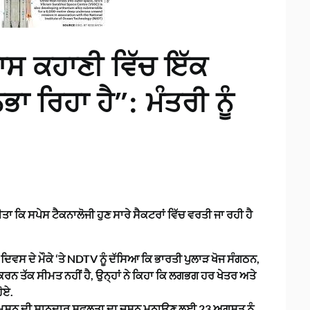
ਾਸ ਕਹਾਣੀ ਵਿੱਚ ਇੱਕ
ਾ ਰਿਹਾ ਹੈ”: ਮੰਤਰੀ ਨੂੰ
ਤਾ ਕਿ ਸਪੇਸ ਟੈਕਨਾਲੋਜੀ ਹੁਣ ਸਾਰੇ ਸੈਕਟਰਾਂ ਵਿੱਚ ਵਰਤੀ ਜਾ ਰਹੀ ਹੈ
ਾੜ ਦਿਵਸ ਦੇ ਮੌਕੇ ‘ਤੇ NDTV ਨੂੰ ਦੱਸਿਆ ਕਿ ਭਾਰਤੀ ਪੁਲਾੜ ਖੋਜ ਸੰਗਠਨ,
ਚ ਕਰਨ ਤੱਕ ਸੀਮਤ ਨਹੀਂ ਹੈ, ਉਨ੍ਹਾਂ ਨੇ ਕਿਹਾ ਕਿ ਲਗਭਗ ਹਰ ਖੇਤਰ ਅਤੇ
ੋਏ.
 ਮਿਸ਼ਨ ਦੀ ਸ਼ਾਨਦਾਰ ਸਫਲਤਾ ਦਾ ਜਸ਼ਨ ਮਨਾਉਣ ਲਈ 23 ਅਗਸਤ ਨੂੰ