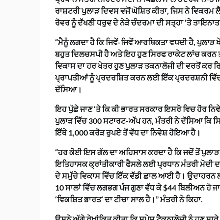
ਰਾਸ਼ਟਰੀ ਪੁਲਾੜ ਦਿਵਸ ਵਜੋਂ ਘੋਸ਼ਿਤ ਕੀਤਾ, ਜਿਸ ਨੇ ਵਿਕਰਮ ਲ
ਰੋਵਰ ਨੂੰ ਦੱਖਣੀ ਧਰੁਵ ਦੇ ਨੇੜੇ ਚੰਦਰਮਾ ਦੀ ਸਤ੍ਹਾ ‘ਤੇ ਤਾਇਨਾ
“ਮੈਨੂੰ ਲਗਦਾ ਹੈ ਕਿ ਜਿਵੇਂ-ਜਿਵੇਂ ਆਰਥਿਕਤਾ ਵਧਦੀ ਹੈ, ਪੁਲਾੜ
ਬਹੁਤ ਦਿਲਚਸਪੀ ਹੈ ਅਤੇ ਇਹ ਹੁਣ ਸਿਰਫ ਰਾਕੇਟ ਲਾਂਚ ਕਰਨ ਤੱਕ
ਵਿਕਾਸ ਦਾ ਹਰ ਖੇਤਰ ਹੁਣ ਪੁਲਾੜ ਤਕਨਾਲੋਜੀ ਦੀ ਵਰਤੋਂ ਕਰ ਰਿ
ਪ੍ਰਾਪਤੀਆਂ ਨੂੰ ਪ੍ਰਦਰਸ਼ਿਤ ਕਰਨ ਲਈ ਇੱਕ ਪ੍ਰਦਰਸ਼ਨੀ ਵਿੱਚ 
ਦੱਸਿਆ।
ਇਹ ਪੁੱਛੇ ਜਾਣ ‘ਤੇ ਕਿ ਕੀ ਭਾਰਤ ਸਰਕਾਰ ਇਸਰੋ ਵਿਚ ਹੋਰ ਨਿਵੇ
ਪੁਲਾੜ ਵਿੱਚ 300 ਸਟਾਰਟ-ਅੱਪ ਹਨ, ਮੰਤਰੀ ਨੇ ਦੱਸਿਆ ਕਿ ਸਿ
ਇੱਥੇ 1,000 ਕਰੋੜ ਰੁਪਏ ਤੋਂ ਵੱਧ ਦਾ ਨਿਵੇਸ਼ ਹੋਇਆ ਹੈ।
“ਹਰ ਕੋਈ ਇਸ ਗੱਲ ਦਾ ਅਹਿਸਾਸ ਕਰਦਾ ਹੈ ਕਿ ਜਦੋਂ ਤੋਂ ਪੁਲਾ
ਇਤਿਹਾਸਕ ਕ੍ਰਾਂਤੀਕਾਰੀ ਫੈਸਲੇ ਲਈ ਪ੍ਰਧਾਨ ਮੰਤਰੀ ਮੋਦੀ ਦਾ
ਦੇ ਸਮੁੱਚੇ ਵਿਕਾਸ ਵਿੱਚ ਇੱਕ ਵੱਡੀ ਛਾਲ ਆਈ ਹੈ। ਉਦਾਹਰਨ 
10 ਸਾਲਾਂ ਵਿੱਚ ਲਗਭਗ ਪੰਜ ਗੁਣਾ ਵੱਧ ਕੇ $44 ਬਿਲੀਅਨ ਹੋ ਜ
‘ਵਿਕਸ਼ਿਤ ਭਾਰਤ’ ਦਾ ਟੀਚਾ ਸਾਲ ਹੈ।” ਮੰਤਰੀ ਨੇ ਕਿਹਾ.
ਉਸਨੇ ਅੱਗੇ ਰੇਖਾਂਕਿਤ ਕੀਤਾ ਕਿ ਸਪੇਸ ਟੈਕਨਾਲੋਜੀ ਨੂੰ ਹੁਣ ਸਾ