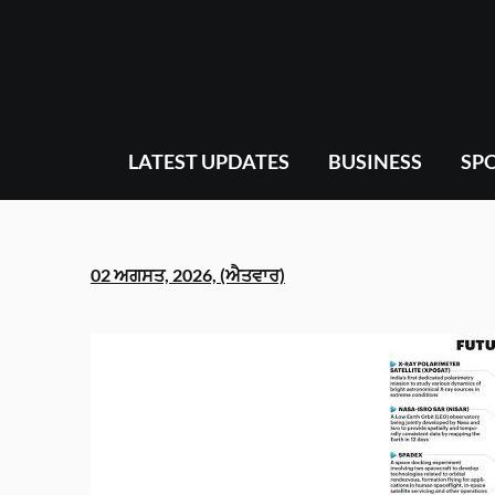
Skip
to
content
LATEST UPDATES
BUSINESS
SP
02 ਅਗਸਤ, 2026, (ਐਤਵਾਰ)