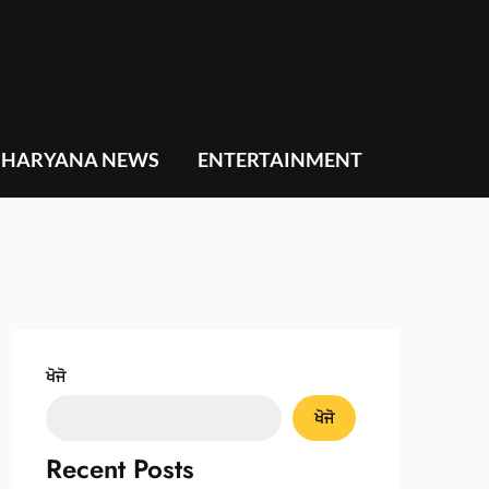
HARYANA NEWS
ENTERTAINMENT
ਖੋਜੋ
ਖੋਜੋ
Recent Posts