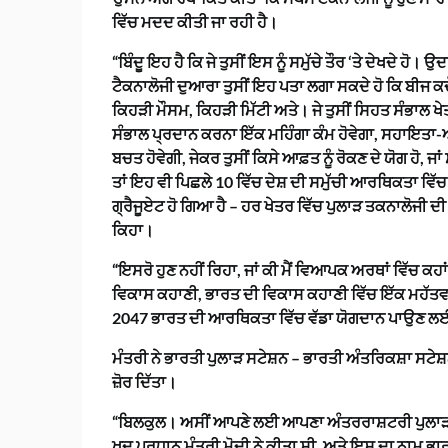
ਵਿੱਚ ਮਦਦ ਕੀਤੀ ਜਾ ਰਹੀ ਹੈ।
“ਬਿੰਦੂ ਇਹ ਹੈ ਕਿ ਜੇ ਤੁਸੀਂ ਇਸ ਨੂੰ ਸਮੁੱਚੇ ਤੌਰ ‘ਤੇ ਦੇਖਦੇ ਹੋ। ਉਦ
ਟੈਕਨਾਲੋਜੀ ਦੁਆਰਾ ਤੁਸੀਂ ਇਹ ਪਤਾ ਲਗਾ ਸਕਦੇ ਹੋ ਕਿ ਬੀਜ 
ਕਿਹੜੀ ਮੌਸਮ, ਕਿਹੜੀ ਮਿੱਟੀ ਅਤੇ। ਜੇ ਤੁਸੀਂ ਸਿਹਤ ਸੰਭਾਲ ਖੇਤਰ ਨੂ
ਸੰਭਾਲ ਪ੍ਰਦਾਨ ਕਰਨਾ ਇੱਕ ਮਹਿੰਗਾ ਕੰਮ ਹੋਵੇਗਾ, ਸਹਾਇਤਾ-ਅ
ਬਚਤ ਹੋਵੇਗੀ, ਜੇਕਰ ਤੁਸੀਂ ਕਿਸੇ ਆਫ਼ਤ ਨੂੰ ਰੋਕਣ ਦੇ ਯੋਗ ਹੋ, 
ਤਾਂ ਇਹ ਵੀ ਪਿਛਲੇ 10 ਵਿੱਚ ਦੇਸ਼ ਦੀ ਸਮੁੱਚੀ ਆਰਥਿਕਤਾ ਵਿੱ
ਗ੍ਰੈਜੂਏਟ ਹੋ ਗਿਆ ਹੈ – ਹਰ ਖੇਤਰ ਵਿੱਚ ਪੁਲਾੜ ਤਕਨਾਲੋਜੀ ਦੀ
ਕਿਹਾ।
“ਇਸਰੋ ਹੁਣ ਨਹੀਂ ਰਿਹਾ, ਜਾਂ ਕੀ ਮੈਂ ਵਿਆਪਕ ਅਰਥਾਂ ਵਿੱਚ ਕਹ
ਵਿਕਾਸ ਕਹਾਣੀ, ਭਾਰਤ ਦੀ ਵਿਕਾਸ ਕਹਾਣੀ ਵਿੱਚ ਇੱਕ ਮਹੱਤਵਪ
2047 ਭਾਰਤ ਦੀ ਆਰਥਿਕਤਾ ਵਿੱਚ ਵੱਡਾ ਯੋਗਦਾਨ ਪਾਉਣ ਲਈ
ਮੰਤਰੀ ਨੇ ਭਾਰਤੀ ਪੁਲਾੜ ਸਟੇਸ਼ਨ – ਭਾਰਤੀ ਅੰਤਰਿਕਸ਼ਾ ਸਟੇ
ਜ਼ੋਰ ਦਿੱਤਾ।
“ਬਿਲਕੁਲ। ਅਸੀਂ ਆਪਣੇ ਲਈ ਆਪਣਾ ਅੰਤਰਰਾਸ਼ਟਰੀ ਪੁਲਾੜ 
ਖੁਦ ਪ੍ਰਧਾਨ ਮੰਤਰੀ ਮੋਦੀ ਨੇ ਕੀਤਾ ਸੀ, ਅਤੇ ਇਸ ਦਾ ਨਾਮ ਭ