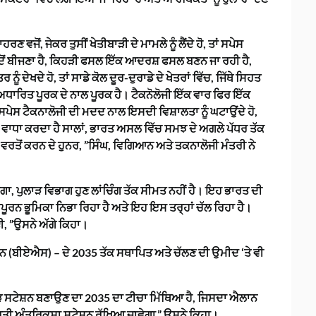
ਾਹਰਣ ਵਜੋਂ, ਜੇਕਰ ਤੁਸੀਂ ਖੇਤੀਬਾੜੀ ਦੇ ਮਾਮਲੇ ਨੂੰ ਲੈਂਦੇ ਹੋ, ਤਾਂ ਸਪੇਸ
ਕਦੋਂ ਬੀਜਣਾ ਹੈ, ਕਿਹੜੀ ਫਸਲ ਇੱਕ ਆਦਰਸ਼ ਫਸਲ ਬਣਨ ਜਾ ਰਹੀ ਹੈ,
ੰ ਦੇਖਦੇ ਹੋ, ਤਾਂ ਸਾਡੇ ਕੋਲ ਦੂਰ-ਦੁਰਾਡੇ ਦੇ ਖੇਤਰਾਂ ਵਿੱਚ, ਜਿੱਥੇ ਸਿਹਤ
ਧਾਰਿਤ ਪੂਰਕ ਦੇ ਨਾਲ ਪੂਰਕ ਹੈ। ਟੈਕਨੋਲੋਜੀ ਇੱਕ ਵਾਰ ਫਿਰ ਇੱਕ
ਜਾਂ ਸਪੇਸ ਟੈਕਨਾਲੋਜੀ ਦੀ ਮਦਦ ਨਾਲ ਇਸਦੀ ਵਿਸ਼ਾਲਤਾ ਨੂੰ ਘਟਾਉਂਦੇ ਹੋ,
ਚ ਵਾਧਾ ਕਰਦਾ ਹੈ ਸਾਲਾਂ, ਭਾਰਤ ਅਸਲ ਵਿੱਚ ਸਮਝ ਦੇ ਅਗਲੇ ਪੱਧਰ ਤੱਕ
 ਵਰਤੋਂ ਕਰਨ ਦੇ ਹੁਨਰ, ”ਸਿੰਘ, ਵਿਗਿਆਨ ਅਤੇ ਤਕਨਾਲੋਜੀ ਮੰਤਰੀ ਨੇ
ਾਂਗਾ, ਪੁਲਾੜ ਵਿਭਾਗ ਹੁਣ ਲਾਂਚਿੰਗ ਤੱਕ ਸੀਮਤ ਨਹੀਂ ਹੈ। ਇਹ ਭਾਰਤ ਦੀ
ੂਰਨ ਭੂਮਿਕਾ ਨਿਭਾ ਰਿਹਾ ਹੈ ਅਤੇ ਇਹ ਇਸ ਤਰ੍ਹਾਂ ਚੱਲ ਰਿਹਾ ਹੈ।
, ”ਉਸਨੇ ਅੱਗੇ ਕਿਹਾ।
ਸ਼ਨ (ਬੀਏਐਸ) – ਦੇ 2035 ਤੱਕ ਸਥਾਪਿਤ ਅਤੇ ਚੱਲਣ ਦੀ ਉਮੀਦ ‘ਤੇ ਵੀ
ਸਟੇਸ਼ਨ ਬਣਾਉਣ ਦਾ 2035 ਦਾ ਟੀਚਾ ਮਿੱਥਿਆ ਹੈ, ਜਿਸਦਾ ਐਲਾਨ
ਾਰਤੀ ਅੰਤਰਿਕਸ਼ਾ ਸਟੇਸ਼ਨ ਰੱਖਿਆ ਜਾਵੇਗਾ,” ਉਸਨੇ ਕਿਹਾ।