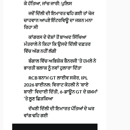
ਕੇ ਹੱਤਿਆ, ਜਾਂਚ ਜਾਰੀ: ਪੁਲਿਸ
ਜਦੋਂ ਦਿੱਲੀ ਦੀ ਇਮਾਰਤ ਢਹਿ ਗਈ ਤਾਂ ਖੋਜ
ਚਾਹਵਾਨ ਆਪਣੇ ਇੰਟਰਵਿਊ ਦਾ ਜਸ਼ਨ ਮਨਾ
ਰਿਹਾ ਸੀ
ਕਾਂਗਰਸ ਦੇ ਦੋਸ਼ਾਂ ਤੋਂ ਬਾਅਦ ਸਿੱਖਿਆ
ਮੰਤਰਾਲੇ ਨੇ ਕਿਹਾ ਕਿ ਉਸਦੇ ਦਿੱਲੀ ਦਫ਼ਤਰ
ਵਿੱਚ ਅੱਗ ਨਹੀਂ ਲੱਗੀ
ਬੰਗਾਲ ਵਿੱਚ ਅਭਿਸ਼ੇਕ ਬੈਨਰਜੀ ‘ਤੇ ਹਮਲੇ ਨੇ
ਭਾਰਤੀ ਬਲਾਕ ਨੂੰ ਨਵਾਂ ਹੁਲਾਰਾ ਦਿੱਤਾ
RCB ਬਨਾਮ GT ਲਾਈਵ ਸਕੋਰ, IPL
2026 ਫਾਈਨਲ: ਵਿਰਾਟ ਕੋਹਲੀ ਨੇ ‘ਬਾਏ
ਬਾਈ’ ਵਿਦਾਈ ਦਿੱਤੀ, 6-ਡਾਊਨ GT ਦੇ ਜ਼ਖ਼ਮਾਂ
‘ਤੇ ਲੂਣ ਛਿੜਕਿਆ
ਦੱਖਣੀ ਦਿੱਲੀ ਦੀ ਇਮਾਰਤ ਪੱਤਿਆਂ ਦੇ ਘਰ
ਵਾਂਗ ਢਹਿ ਗਈ