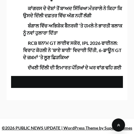
ਕਾਂਗਰਸ ਦੇ ਦੋਸ਼ਾਂ ਤੋਂ ਬਾਅਦ ਸਿੱਖਿਆ ਮੰਤਰਾਲੇ ਨੇ ਕਿਹਾ ਕਿ
ਉਸਦੇ ਦਿੱਲੀ ਦਫ਼ਤਰ ਵਿੱਚ ਅੱਗ ਨਹੀਂ ਲੱਗੀ
ਬੰਗਾਲ ਵਿੱਚ ਅਭਿਸ਼ੇਕ ਬੈਨਰਜੀ ‘ਤੇ ਹਮਲੇ ਨੇ ਭਾਰਤੀ ਬਲਾਕ
ਨੂੰ ਨਵਾਂ ਹੁਲਾਰਾ ਦਿੱਤਾ
RCB ਬਨਾਮ GT ਲਾਈਵ ਸਕੋਰ, IPL 2026 ਫਾਈਨਲ:
ਵਿਰਾਟ ਕੋਹਲੀ ਨੇ ‘ਬਾਏ ਬਾਈ’ ਵਿਦਾਈ ਦਿੱਤੀ, 6-ਡਾਊਨ GT
ਦੇ ਜ਼ਖ਼ਮਾਂ ‘ਤੇ ਲੂਣ ਛਿੜਕਿਆ
ਦੱਖਣੀ ਦਿੱਲੀ ਦੀ ਇਮਾਰਤ ਪੱਤਿਆਂ ਦੇ ਘਰ ਵਾਂਗ ਢਹਿ ਗਈ
©2026 PUBLIC NEWS UPDATE
| WordPress Theme by
SuperbThemes