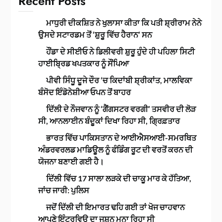
Recent Posts
ਮਾਧੁਰੀ ਦੀਕਸ਼ਿਤ ਨੇ ਖੁਲਾਸਾ ਕੀਤਾ ਕਿ ਪਤੀ ਸ਼੍ਰੀਰਾਮ ਨੇਨੇ
ਉਸਦੇ ਸਟਾਰਡਮ ਤੋਂ ‘ਸ਼ੁਰੂ ਵਿੱਚ ਹੈਰਾਨ’ ਸਨ
ਹੌਂਡਾ ਦੇ ਸੀਈਓ ਨੇ ਡਿਲੀਵਰੀ ਸ਼ੁਰੂ ਹੁੰਦੇ ਹੀ ਪਹਿਲਾ ਸਿਟੀ
ਹਾਈਬ੍ਰਿਡ ਖਪਤਕਾਰ ਨੂੰ ਸੌਂਪਿਆ
ਪੀਵੀ ਸਿੰਧੂ ਦੂਜੇ ਦੌਰ ‘ਚ ਕਿਦਾਂਬੀ ਸ਼੍ਰੀਕਾਂਤ, ਮਾਲਵਿਕਾ
ਬੰਸੋਦ ਇੰਡੋਨੇਸ਼ੀਆ ਓਪਨ ਤੋਂ ਬਾਹਰ
ਦਿੱਲੀ ਦੇ ਨੌਜਵਾਨ ਨੂੰ ‘ਗੈਂਗਸਟਰ ਵਰਗੀ’ ਤਸਵੀਰ ਦੀ ਲੋੜ
ਸੀ, ਆਨਲਾਈਨ ਬੰਦੂਕਾਂ ਦਿਖਾ ਰਿਹਾ ਸੀ, ਗ੍ਰਿਫ਼ਤਾਰ
ਭਾਰਤ ਵਿੱਚ ਪਾਕਿਸਤਾਨ ਦੇ ਆਈਐਸਆਈ-ਸਮਰਥਿਤ
ਅੰਡਰਵਰਲਡ ਮਾਡਿਊਲ ਨੂੰ ਫੰਡਿੰਗ ਰੂਟ ਦੀ ਵਰਤੋਂ ਕਰਨ ਦੀ
ਯੋਜਨਾ ਬਣਾਈ ਗਈ ਹੈ।
ਦਿੱਲੀ ਵਿੱਚ 17 ਸਾਲਾ ਲੜਕੇ ਦੀ ਚਾਕੂ ਮਾਰ ਕੇ ਹੱਤਿਆ,
ਜਾਂਚ ਜਾਰੀ: ਪੁਲਿਸ
ਜਦੋਂ ਦਿੱਲੀ ਦੀ ਇਮਾਰਤ ਢਹਿ ਗਈ ਤਾਂ ਖੋਜ ਚਾਹਵਾਨ
ਆਪਣੇ ਇੰਟਰਵਿਊ ਦਾ ਜਸ਼ਨ ਮਨਾ ਰਿਹਾ ਸੀ