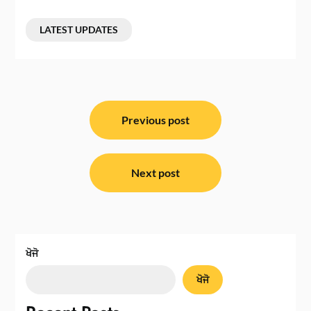
LATEST UPDATES
ਸੰਪਾਦਨਾ
ਨੈਵੀਗੇਸ਼ਨ
Previous post
Next post
ਖੋਜੋ
ਖੋਜੋ