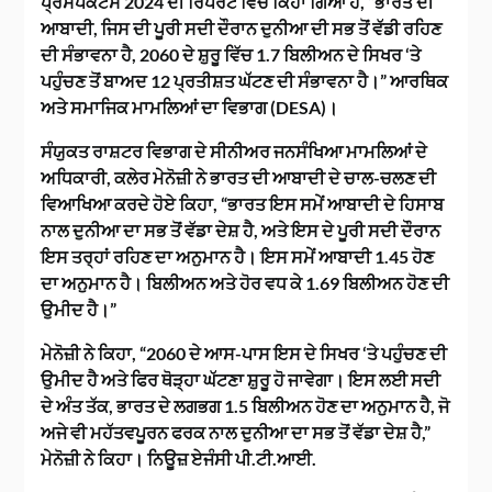
ਪ੍ਰੋਸਪੈਕਟਸ 2024 ਦੀ ਰਿਪੋਰਟ ਵਿੱਚ ਕਿਹਾ ਗਿਆ ਹੈ, “ਭਾਰਤ ਦੀ
ਆਬਾਦੀ, ਜਿਸ ਦੀ ਪੂਰੀ ਸਦੀ ਦੌਰਾਨ ਦੁਨੀਆ ਦੀ ਸਭ ਤੋਂ ਵੱਡੀ ਰਹਿਣ
ਦੀ ਸੰਭਾਵਨਾ ਹੈ, 2060 ਦੇ ਸ਼ੁਰੂ ਵਿੱਚ 1.7 ਬਿਲੀਅਨ ਦੇ ਸਿਖਰ ‘ਤੇ
ਪਹੁੰਚਣ ਤੋਂ ਬਾਅਦ 12 ਪ੍ਰਤੀਸ਼ਤ ਘੱਟਣ ਦੀ ਸੰਭਾਵਨਾ ਹੈ।” ਆਰਥਿਕ
ਅਤੇ ਸਮਾਜਿਕ ਮਾਮਲਿਆਂ ਦਾ ਵਿਭਾਗ (DESA)।
ਸੰਯੁਕਤ ਰਾਸ਼ਟਰ ਵਿਭਾਗ ਦੇ ਸੀਨੀਅਰ ਜਨਸੰਖਿਆ ਮਾਮਲਿਆਂ ਦੇ
ਅਧਿਕਾਰੀ, ਕਲੇਰ ਮੇਨੋਜ਼ੀ ਨੇ ਭਾਰਤ ਦੀ ਆਬਾਦੀ ਦੇ ਚਾਲ-ਚਲਣ ਦੀ
ਵਿਆਖਿਆ ਕਰਦੇ ਹੋਏ ਕਿਹਾ, “ਭਾਰਤ ਇਸ ਸਮੇਂ ਆਬਾਦੀ ਦੇ ਹਿਸਾਬ
ਨਾਲ ਦੁਨੀਆ ਦਾ ਸਭ ਤੋਂ ਵੱਡਾ ਦੇਸ਼ ਹੈ, ਅਤੇ ਇਸ ਦੇ ਪੂਰੀ ਸਦੀ ਦੌਰਾਨ
ਇਸ ਤਰ੍ਹਾਂ ਰਹਿਣ ਦਾ ਅਨੁਮਾਨ ਹੈ। ਇਸ ਸਮੇਂ ਆਬਾਦੀ 1.45 ਹੋਣ
ਦਾ ਅਨੁਮਾਨ ਹੈ। ਬਿਲੀਅਨ ਅਤੇ ਹੋਰ ਵਧ ਕੇ 1.69 ਬਿਲੀਅਨ ਹੋਣ ਦੀ
ਉਮੀਦ ਹੈ।”
ਮੇਨੋਜ਼ੀ ਨੇ ਕਿਹਾ, “2060 ਦੇ ਆਸ-ਪਾਸ ਇਸ ਦੇ ਸਿਖਰ ‘ਤੇ ਪਹੁੰਚਣ ਦੀ
ਉਮੀਦ ਹੈ ਅਤੇ ਫਿਰ ਥੋੜ੍ਹਾ ਘੱਟਣਾ ਸ਼ੁਰੂ ਹੋ ਜਾਵੇਗਾ। ਇਸ ਲਈ ਸਦੀ
ਦੇ ਅੰਤ ਤੱਕ, ਭਾਰਤ ਦੇ ਲਗਭਗ 1.5 ਬਿਲੀਅਨ ਹੋਣ ਦਾ ਅਨੁਮਾਨ ਹੈ, ਜੋ
ਅਜੇ ਵੀ ਮਹੱਤਵਪੂਰਨ ਫਰਕ ਨਾਲ ਦੁਨੀਆ ਦਾ ਸਭ ਤੋਂ ਵੱਡਾ ਦੇਸ਼ ਹੈ,”
ਮੇਨੋਜ਼ੀ ਨੇ ਕਿਹਾ। ਨਿਊਜ਼ ਏਜੰਸੀ ਪੀ.ਟੀ.ਆਈ.