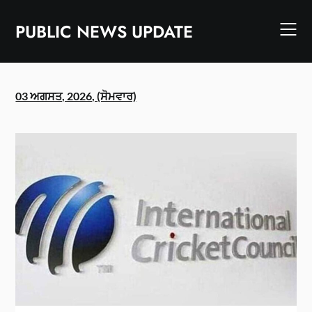
Skip
to
PUBLIC NEWS UPDATE
content
03 ਅਗਸਤ, 2026, (ਸੋਮਵਾਰ)