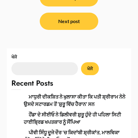
ਨੈਵੀਗੇਸ਼ਨ
Next post
ਖੋਜੋ
ਖੋਜੋ
Recent Posts
ਮਾਧੁਰੀ ਦੀਕਸ਼ਿਤ ਨੇ ਖੁਲਾਸਾ ਕੀਤਾ ਕਿ ਪਤੀ ਸ਼੍ਰੀਰਾਮ ਨੇਨੇ
ਉਸਦੇ ਸਟਾਰਡਮ ਤੋਂ ‘ਸ਼ੁਰੂ ਵਿੱਚ ਹੈਰਾਨ’ ਸਨ
ਹੌਂਡਾ ਦੇ ਸੀਈਓ ਨੇ ਡਿਲੀਵਰੀ ਸ਼ੁਰੂ ਹੁੰਦੇ ਹੀ ਪਹਿਲਾ ਸਿਟੀ
ਹਾਈਬ੍ਰਿਡ ਖਪਤਕਾਰ ਨੂੰ ਸੌਂਪਿਆ
ਪੀਵੀ ਸਿੰਧੂ ਦੂਜੇ ਦੌਰ ‘ਚ ਕਿਦਾਂਬੀ ਸ਼੍ਰੀਕਾਂਤ, ਮਾਲਵਿਕਾ