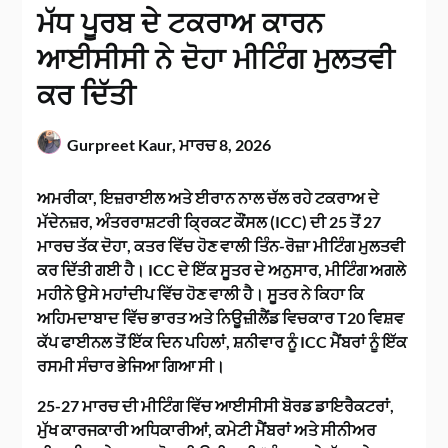
ਮੱਧ ਪੂਰਬ ਦੇ ਟਕਰਾਅ ਕਾਰਨ
ਆਈਸੀਸੀ ਨੇ ਦੋਹਾ ਮੀਟਿੰਗ ਮੁਲਤਵੀ
ਕਰ ਦਿੱਤੀ
Gurpreet Kaur,
ਮਾਰਚ 8, 2026
ਅਮਰੀਕਾ, ਇਜ਼ਰਾਈਲ ਅਤੇ ਈਰਾਨ ਨਾਲ ਚੱਲ ਰਹੇ ਟਕਰਾਅ ਦੇ
ਮੱਦੇਨਜ਼ਰ, ਅੰਤਰਰਾਸ਼ਟਰੀ ਕ੍ਰਿਕਟ ਕੌਂਸਲ (ICC) ਦੀ 25 ਤੋਂ 27
ਮਾਰਚ ਤੱਕ ਦੋਹਾ, ਕਤਰ ਵਿੱਚ ਹੋਣ ਵਾਲੀ ਤਿੰਨ-ਰੋਜ਼ਾ ਮੀਟਿੰਗ ਮੁਲਤਵੀ
ਕਰ ਦਿੱਤੀ ਗਈ ਹੈ। ICC ਦੇ ਇੱਕ ਸੂਤਰ ਦੇ ਅਨੁਸਾਰ, ਮੀਟਿੰਗ ਅਗਲੇ
ਮਹੀਨੇ ਉਸੇ ਮਹਾਂਦੀਪ ਵਿੱਚ ਹੋਣ ਵਾਲੀ ਹੈ। ਸੂਤਰ ਨੇ ਕਿਹਾ ਕਿ
ਅਹਿਮਦਾਬਾਦ ਵਿੱਚ ਭਾਰਤ ਅਤੇ ਨਿਊਜ਼ੀਲੈਂਡ ਵਿਚਕਾਰ T20 ਵਿਸ਼ਵ
ਕੱਪ ਫਾਈਨਲ ਤੋਂ ਇੱਕ ਦਿਨ ਪਹਿਲਾਂ, ਸ਼ਨੀਵਾਰ ਨੂੰ ICC ਮੈਂਬਰਾਂ ਨੂੰ ਇੱਕ
ਰਸਮੀ ਸੰਚਾਰ ਭੇਜਿਆ ਗਿਆ ਸੀ।
25-27 ਮਾਰਚ ਦੀ ਮੀਟਿੰਗ ਵਿੱਚ ਆਈਸੀਸੀ ਬੋਰਡ ਡਾਇਰੈਕਟਰਾਂ,
ਮੁੱਖ ਕਾਰਜਕਾਰੀ ਅਧਿਕਾਰੀਆਂ, ਕਮੇਟੀ ਮੈਂਬਰਾਂ ਅਤੇ ਸੀਨੀਅਰ