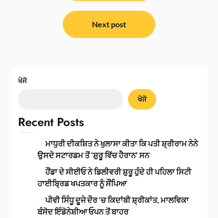
Next post
ਖੋਜੋ
ਖੋਜੋ
Recent Posts
ਮਾਧੁਰੀ ਦੀਕਸ਼ਿਤ ਨੇ ਖੁਲਾਸਾ ਕੀਤਾ ਕਿ ਪਤੀ ਸ਼੍ਰੀਰਾਮ ਨੇਨੇ
ਉਸਦੇ ਸਟਾਰਡਮ ਤੋਂ ‘ਸ਼ੁਰੂ ਵਿੱਚ ਹੈਰਾਨ’ ਸਨ
ਹੌਂਡਾ ਦੇ ਸੀਈਓ ਨੇ ਡਿਲੀਵਰੀ ਸ਼ੁਰੂ ਹੁੰਦੇ ਹੀ ਪਹਿਲਾ ਸਿਟੀ
ਹਾਈਬ੍ਰਿਡ ਖਪਤਕਾਰ ਨੂੰ ਸੌਂਪਿਆ
ਪੀਵੀ ਸਿੰਧੂ ਦੂਜੇ ਦੌਰ ‘ਚ ਕਿਦਾਂਬੀ ਸ਼੍ਰੀਕਾਂਤ, ਮਾਲਵਿਕਾ
ਬੰਸੋਦ ਇੰਡੋਨੇਸ਼ੀਆ ਓਪਨ ਤੋਂ ਬਾਹਰ