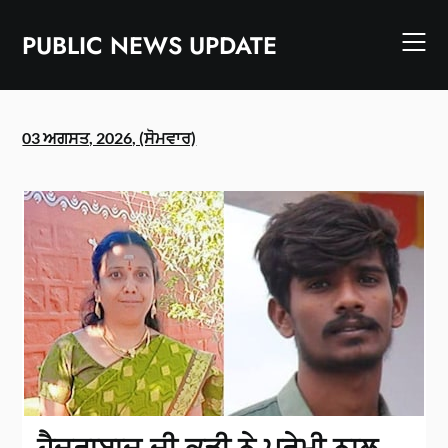
Skip
to
PUBLIC NEWS UPDATE
content
03 ਅਗਸਤ, 2026, (ਸੋਮਵਾਰ)