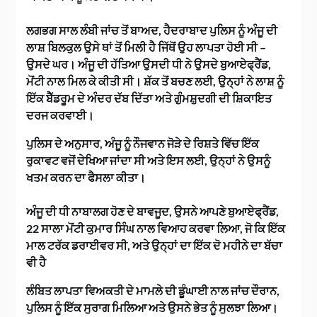
ਲਗਭਗ ਸਾਲ ਲੰਬੀ ਜਾਂਚ ਤੋਂ ਬਾਅਦ, ਹੈਦਰਾਬਾਦ ਪੁਲਿਸ ਨੂੰ ਅੰਜੂ ਦੀ
ਲਾਸ਼ ਬਿਲਕੁਲ ਉਸੇ ਥਾਂ ਤੋਂ ਮਿਲੀ ਹੈ ਜਿੱਥੋਂ ਉਹ ਲਾਪਤਾ ਹੋਈ ਸੀ –
ਉਸਦੇ ਘਰ। ਅੰਜੂ ਦੀ ਹੱਤਿਆ ਉਸਦੀ ਧੀ ਨੇ ਉਸਦੇ ਬੁਆਏਫ੍ਰੈਂਡ,
ਮੋਂਟੀ ਨਾਲ ਮਿਲ ਕੇ ਕੀਤੀ ਸੀ। ਸ਼ੱਕ ਤੋਂ ਬਚਣ ਲਈ, ਉਨ੍ਹਾਂ ਨੇ ਲਾਸ਼ ਨੂੰ
ਇੱਕ ਬੈੱਡਰੂਮ ਦੇ ਅੰਦਰ ਦੱਬ ਦਿੱਤਾ ਅਤੇ ਗੁੰਮਸ਼ੁਦਗੀ ਦੀ ਸ਼ਿਕਾਇਤ
ਦਰਜ ਕਰਵਾਈ।
ਪੁਲਿਸ ਦੇ ਅਨੁਸਾਰ, ਅੰਜੂ ਨੂੰ ਨੌਜਵਾਨ ਜੋੜੇ ਦੇ ਰਿਸ਼ਤੇ ਵਿੱਚ ਇੱਕ
ਰੁਕਾਵਟ ਵਜੋਂ ਦੇਖਿਆ ਜਾਂਦਾ ਸੀ ਅਤੇ ਇਸ ਲਈ, ਉਨ੍ਹਾਂ ਨੇ ਉਸਨੂੰ
ਖਤਮ ਕਰਨ ਦਾ ਫੈਸਲਾ ਕੀਤਾ।
ਅੰਜੂ ਦੀ ਧੀ ਨਾਬਾਲਗ ਹੋਣ ਦੇ ਬਾਵਜੂਦ, ਉਸਨੇ ਆਪਣੇ ਬੁਆਏਫ੍ਰੈਂਡ,
22 ਸਾਲਾ ਮੋਂਟੀ ਕੁਮਾਰ ਸਿੰਘ ਨਾਲ ਵਿਆਹ ਕਰਵਾ ਲਿਆ, ਜੋ ਕਿ ਇੱਕ
ਮਾਲ ਟਰੱਕ ਡਰਾਈਵਰ ਸੀ, ਅਤੇ ਉਨ੍ਹਾਂ ਦਾ ਇੱਕ ਦੋ ਮਹੀਨੇ ਦਾ ਬੱਚਾ
ਵੀ ਹੈ
ਲੰਬਿਤ ਲਾਪਤਾ ਵਿਅਕਤੀ ਦੇ ਮਾਮਲੇ ਦੀ ਡੂੰਘਾਈ ਨਾਲ ਜਾਂਚ ਦੌਰਾਨ,
ਪੁਲਿਸ ਨੂੰ ਇੱਕ ਸੁਰਾਗ ਮਿਲਿਆ ਅਤੇ ਉਸਨੇ ਭੇਤ ਨੂੰ ਸੁਲਝਾ ਲਿਆ।