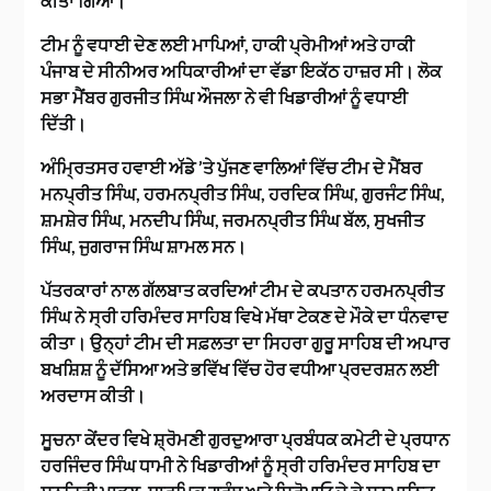
ਕੀਤਾ ਗਿਆ।
ਟੀਮ ਨੂੰ ਵਧਾਈ ਦੇਣ ਲਈ ਮਾਪਿਆਂ, ਹਾਕੀ ਪ੍ਰੇਮੀਆਂ ਅਤੇ ਹਾਕੀ
ਪੰਜਾਬ ਦੇ ਸੀਨੀਅਰ ਅਧਿਕਾਰੀਆਂ ਦਾ ਵੱਡਾ ਇਕੱਠ ਹਾਜ਼ਰ ਸੀ। ਲੋਕ
ਸਭਾ ਮੈਂਬਰ ਗੁਰਜੀਤ ਸਿੰਘ ਔਜਲਾ ਨੇ ਵੀ ਖਿਡਾਰੀਆਂ ਨੂੰ ਵਧਾਈ
ਦਿੱਤੀ।
ਅੰਮ੍ਰਿਤਸਰ ਹਵਾਈ ਅੱਡੇ ’ਤੇ ਪੁੱਜਣ ਵਾਲਿਆਂ ਵਿੱਚ ਟੀਮ ਦੇ ਮੈਂਬਰ
ਮਨਪ੍ਰੀਤ ਸਿੰਘ, ਹਰਮਨਪ੍ਰੀਤ ਸਿੰਘ, ਹਰਦਿਕ ਸਿੰਘ, ਗੁਰਜੰਟ ਸਿੰਘ,
ਸ਼ਮਸ਼ੇਰ ਸਿੰਘ, ਮਨਦੀਪ ਸਿੰਘ, ਜਰਮਨਪ੍ਰੀਤ ਸਿੰਘ ਬੱਲ, ਸੁਖਜੀਤ
ਸਿੰਘ, ਜੁਗਰਾਜ ਸਿੰਘ ਸ਼ਾਮਲ ਸਨ।
ਪੱਤਰਕਾਰਾਂ ਨਾਲ ਗੱਲਬਾਤ ਕਰਦਿਆਂ ਟੀਮ ਦੇ ਕਪਤਾਨ ਹਰਮਨਪ੍ਰੀਤ
ਸਿੰਘ ਨੇ ਸ੍ਰੀ ਹਰਿਮੰਦਰ ਸਾਹਿਬ ਵਿਖੇ ਮੱਥਾ ਟੇਕਣ ਦੇ ਮੌਕੇ ਦਾ ਧੰਨਵਾਦ
ਕੀਤਾ। ਉਨ੍ਹਾਂ ਟੀਮ ਦੀ ਸਫ਼ਲਤਾ ਦਾ ਸਿਹਰਾ ਗੁਰੂ ਸਾਹਿਬ ਦੀ ਅਪਾਰ
ਬਖਸ਼ਿਸ਼ ਨੂੰ ਦੱਸਿਆ ਅਤੇ ਭਵਿੱਖ ਵਿੱਚ ਹੋਰ ਵਧੀਆ ਪ੍ਰਦਰਸ਼ਨ ਲਈ
ਅਰਦਾਸ ਕੀਤੀ।
ਸੂਚਨਾ ਕੇਂਦਰ ਵਿਖੇ ਸ਼੍ਰੋਮਣੀ ਗੁਰਦੁਆਰਾ ਪ੍ਰਬੰਧਕ ਕਮੇਟੀ ਦੇ ਪ੍ਰਧਾਨ
ਹਰਜਿੰਦਰ ਸਿੰਘ ਧਾਮੀ ਨੇ ਖਿਡਾਰੀਆਂ ਨੂੰ ਸ੍ਰੀ ਹਰਿਮੰਦਰ ਸਾਹਿਬ ਦਾ