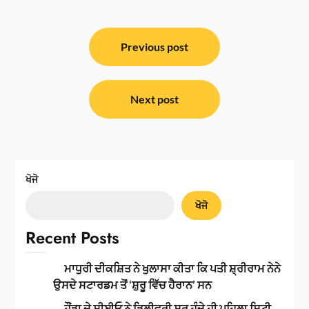
ਸੰਪਾਦਨਾ
ਨੈਵੀਗੇਸ਼ਨ
Previous post
Next post
ਖੋਜੋ
ਖੋਜੋ
Recent Posts
ਮਾਧੁਰੀ ਦੀਕਸ਼ਿਤ ਨੇ ਖੁਲਾਸਾ ਕੀਤਾ ਕਿ ਪਤੀ ਸ਼੍ਰੀਰਾਮ ਨੇਨੇ
ਉਸਦੇ ਸਟਾਰਡਮ ਤੋਂ ‘ਸ਼ੁਰੂ ਵਿੱਚ ਹੈਰਾਨ’ ਸਨ
ਹੌਂਡਾ ਦੇ ਸੀਈਓ ਨੇ ਡਿਲੀਵਰੀ ਸ਼ੁਰੂ ਹੁੰਦੇ ਹੀ ਪਹਿਲਾ ਸਿਟੀ