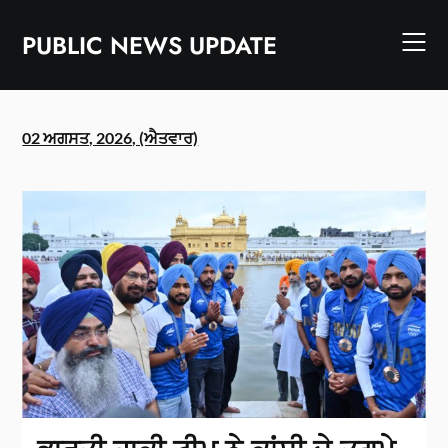
Skip
to
PUBLIC NEWS UPDATE
content
02 ਅਗਸਤ, 2026, (ਐਤਵਾਰ)