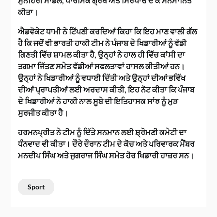
ਸੁਨਹਿਰੀ ਮਾਡਲ, ਧਾਰਮਿਕ ਗ੍ਰੰਥ ਅਤੇ ਸਿਰੋਪਾਓ ਦੇ ਕੇ ਸਨਮਾਨਿਤ
ਕੀਤਾ।
ਐਡਵੋਕੇਟ ਧਾਮੀ ਨੇ ਟਿੱਪਣੀ ਕਰਦਿਆਂ ਕਿਹਾ ਕਿ ਇਹ ਮਾਣ ਵਾਲੀ ਗੱਲ
ਹੈ ਕਿ ਜਦੋਂ ਵੀ ਭਾਰਤੀ ਹਾਕੀ ਟੀਮ ਨੇ ਪੰਜਾਬ ਦੇ ਖਿਡਾਰੀਆਂ ਨੂੰ ਵੱਡੀ
ਗਿਣਤੀ ਵਿੱਚ ਸ਼ਾਮਲ ਕੀਤਾ ਹੈ, ਉਨ੍ਹਾਂ ਨੇ ਹਾਲ ਹੀ ਵਿੱਚ ਕਾਂਸੀ ਦਾ
ਤਗਮਾ ਜਿੱਤਣ ਸਮੇਤ ਵੱਡੀਆਂ ਸਫਲਤਾਵਾਂ ਹਾਸਲ ਕੀਤੀਆਂ ਹਨ।
ਉਨ੍ਹਾਂ ਨੇ ਖਿਡਾਰੀਆਂ ਨੂੰ ਵਧਾਈ ਦਿੱਤੀ ਅਤੇ ਉਨ੍ਹਾਂ ਦੀਆਂ ਭਵਿੱਖ
ਦੀਆਂ ਪ੍ਰਾਪਤੀਆਂ ਲਈ ਅਰਦਾਸ ਕੀਤੀ, ਇਹ ਨੋਟ ਕੀਤਾ ਕਿ ਪੰਜਾਬ
ਦੇ ਖਿਡਾਰੀਆਂ ਨੇ ਹਾਕੀ ਨਾਲ ਸੂਬੇ ਦੀ ਇਤਿਹਾਸਕ ਸਾਂਝ ਨੂੰ ਮੁੜ
ਸੁਰਜੀਤ ਕੀਤਾ ਹੈ।
ਹਰਮਨਪ੍ਰੀਤ ਨੇ ਟੀਮ ਨੂੰ ਦਿੱਤੇ ਸਨਮਾਨ ਲਈ ਸ਼੍ਰੋਮਣੀ ਕਮੇਟੀ ਦਾ
ਧੰਨਵਾਦ ਵੀ ਕੀਤਾ। ਦੌਰੇ ਦੌਰਾਨ ਟੀਮ ਦੇ ਕੋਚ ਅਤੇ ਪਰਿਵਾਰਕ ਮੈਂਬਰ
ਮਨਦੀਪ ਸਿੰਘ ਅਤੇ ਜੁਗਰਾਜ ਸਿੰਘ ਸਮੇਤ ਹੋਰ ਖਿਡਾਰੀ ਹਾਜ਼ਰ ਸਨ।
Sport