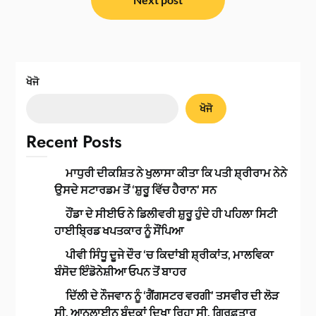
ਖੋਜੋ
ਖੋਜੋ
Recent Posts
ਮਾਧੁਰੀ ਦੀਕਸ਼ਿਤ ਨੇ ਖੁਲਾਸਾ ਕੀਤਾ ਕਿ ਪਤੀ ਸ਼੍ਰੀਰਾਮ ਨੇਨੇ
ਉਸਦੇ ਸਟਾਰਡਮ ਤੋਂ ‘ਸ਼ੁਰੂ ਵਿੱਚ ਹੈਰਾਨ’ ਸਨ
ਹੌਂਡਾ ਦੇ ਸੀਈਓ ਨੇ ਡਿਲੀਵਰੀ ਸ਼ੁਰੂ ਹੁੰਦੇ ਹੀ ਪਹਿਲਾ ਸਿਟੀ
ਹਾਈਬ੍ਰਿਡ ਖਪਤਕਾਰ ਨੂੰ ਸੌਂਪਿਆ
ਪੀਵੀ ਸਿੰਧੂ ਦੂਜੇ ਦੌਰ ‘ਚ ਕਿਦਾਂਬੀ ਸ਼੍ਰੀਕਾਂਤ, ਮਾਲਵਿਕਾ
ਬੰਸੋਦ ਇੰਡੋਨੇਸ਼ੀਆ ਓਪਨ ਤੋਂ ਬਾਹਰ
ਦਿੱਲੀ ਦੇ ਨੌਜਵਾਨ ਨੂੰ ‘ਗੈਂਗਸਟਰ ਵਰਗੀ’ ਤਸਵੀਰ ਦੀ ਲੋੜ
ਸੀ, ਆਨਲਾਈਨ ਬੰਦੂਕਾਂ ਦਿਖਾ ਰਿਹਾ ਸੀ, ਗ੍ਰਿਫ਼ਤਾਰ