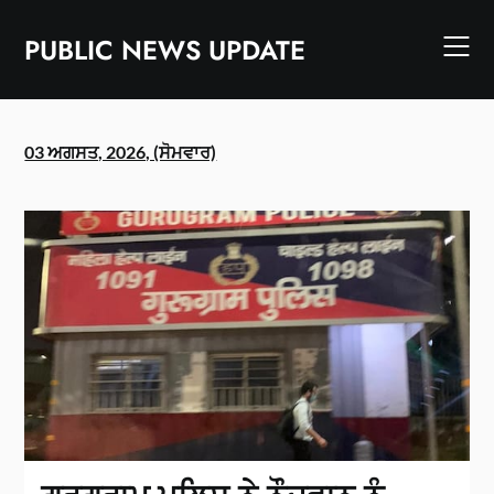
Skip
to
PUBLIC NEWS UPDATE
content
03 ਅਗਸਤ, 2026, (ਸੋਮਵਾਰ)