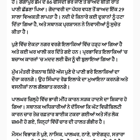
ਹੈ। ਗੰਗਾਪੁਰ ਡੈਮ ਦੇ 86 ਫੀਸਦੀ ਭਰ ਜਾਣ ਤੋਂ ਬਾਅਦ ਬੀਤੀ ਰਾਤ
ਪਾਣੀ ਛੱਡਣਾ ਪਿਆ। ਗੋਦਾਵਰੀ ਦਾ ਪੱਧਰ ਵਧਣ ਤੋਂ ਬਾਅਦ ਇੱਕ 29
ਸਾਲਾ ਵਿਅਕਤੀ ਲਾਪਤਾ ਹੈ। ਨਦੀ ਦੇ ਕਿਨਾਰੇ ਕਈ ਦੁਕਾਨਾਂ ਨੂੰ ਹਟਾ
ਦਿੱਤਾ ਗਿਆ ਹੈ, ਅਤੇ ਸਥਾਨਕ ਪ੍ਰਸ਼ਾਸਨ ਨੇ ਨਿਵਾਸੀਆਂ ਨੂੰ ਸੁਚੇਤ
ਕੀਤਾ ਹੈ।
ਪੁਣੇ ਵਿੱਚ ਏਕਤਾ ਨਗਰ ਵਰਗੇ ਇਲਾਕਿਆਂ ਵਿੱਚ ਹੜ੍ਹ ਆ ਗਿਆ ਹੈ
ਅਤੇ ਕਈ ਘਰ ਖਾਲੀ ਕਰ ਦਿੱਤੇ ਗਏ ਹਨ। ਪ੍ਰਭਾਵਿਤ ਇਲਾਕਿਆਂ ‘ਚ
ਬਚਾਅ ਕਾਰਜਾਂ ‘ਚ ਮਦਦ ਲਈ ਫੌਜ ਨੂੰ ਵੀ ਬੁਲਾਇਆ ਗਿਆ ਹੈ।
ਮੁੱਖ ਮੰਤਰੀ ਏਕਨਾਥ ਸ਼ਿੰਦੇ ਅੱਜ ਪੁਣੇ ਦੇ ਪਾਣੀ ਭਰੇ ਇਲਾਕਿਆਂ ਦਾ
ਦੌਰਾ ਕਰਨਗੇ। ਉਹ ਸਿੰਘਾਦ ਰੋਡ ਇਲਾਕੇ ਦਾ ਮੁਆਇਨਾ ਕਰਨਗੇ ਅਤੇ
ਵਸਨੀਕਾਂ ਨਾਲ ਗੱਲਬਾਤ ਕਰਨਗੇ।
ਪਾਲਘਰ ਜ਼ਿਲ੍ਹੇ ਵਿੱਚ ਭਾਰੀ ਮੀਂਹ ਕਾਰਨ ਸੜਕ ਹਾਦਸੇ ਦਾ ਸ਼ਿਕਾਰ ਹੋ
ਗਿਆ। ਸਥਾਨਕ ਅਧਿਕਾਰੀਆਂ ਨੇ ਦੱਸਿਆ ਕਿ ਘੱਟ ਵਿਜ਼ੀਬਿਲਟੀ
ਕਾਰਨ ਚਾਰ ਤੇਜ਼ ਰਫ਼ਤਾਰ ਬਾਈਕ ਟਕਰਾ ਗਈਆਂ ਅਤੇ ਸੱਤ ਲੋਕ
ਜ਼ਖ਼ਮੀ ਹੋ ਗਏ, ਜਿਨ੍ਹਾਂ ਵਿੱਚੋਂ ਚਾਰ ਦੀ ਹਾਲਤ ਗੰਭੀਰ ਹੈ।
ਮੌਸਮ ਵਿਭਾਗ ਨੇ ਪੁਣੇ, ਨਾਸਿਕ, ਪਾਲਘਰ, ਠਾਣੇ, ਰਾਏਗੜ੍ਹ, ਸਤਾਰਾ