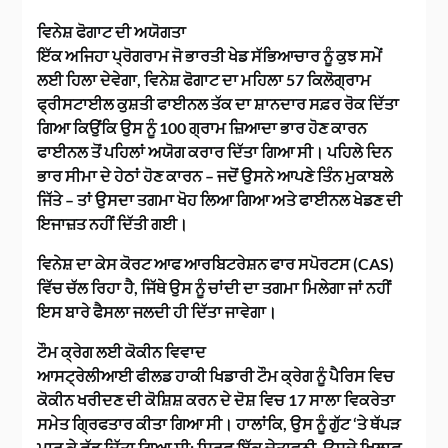
ਵਿਨੇਸ਼ ਫੋਗਾਟ ਦੀ ਅਯੋਗਤਾ
ਇੱਕ ਅਜਿਹਾ ਪ੍ਰੋਗਰਾਮ ਜੋ ਭਾਰਤੀ ਖੇਡ ਸੱਭਿਆਚਾਰ ਨੂੰ ਕੁਝ ਸਮੇਂ
ਲਈ ਹਿਲਾ ਦੇਵੇਗਾ, ਵਿਨੇਸ਼ ਫੋਗਾਟ ਦਾ ਮਹਿਲਾ 57 ਕਿਲੋਗ੍ਰਾਮ
ਫ੍ਰੀਸਟਾਈਲ ਕੁਸ਼ਤੀ ਫਾਈਨਲ ਤੱਕ ਦਾ ਸ਼ਾਨਦਾਰ ਸਫ਼ਰ ਰੋਕ ਦਿੱਤਾ
ਗਿਆ ਕਿਉਂਕਿ ਉਸ ਨੂੰ 100 ਗ੍ਰਾਮ ਜ਼ਿਆਦਾ ਭਾਰ ਹੋਣ ਕਾਰਨ
ਫਾਈਨਲ ਤੋਂ ਪਹਿਲਾਂ ਅਯੋਗ ਕਰਾਰ ਦਿੱਤਾ ਗਿਆ ਸੀ। ਪਹਿਲੇ ਦਿਨ
ਭਾਰ ਸੀਮਾ ਦੇ ਹੇਠਾਂ ਹੋਣ ਕਾਰਨ – ਜਦੋਂ ਉਸਨੇ ਆਪਣੇ ਤਿੰਨ ਮੁਕਾਬਲੇ
ਜਿੱਤੇ – ਤਾਂ ਉਸਦਾ ਤਗਮਾ ਖੋਹ ਲਿਆ ਗਿਆ ਅਤੇ ਫਾਈਨਲ ਖੇਡਣ ਦੀ
ਇਜਾਜ਼ਤ ਨਹੀਂ ਦਿੱਤੀ ਗਈ।
ਵਿਨੇਸ਼ ਦਾ ਕੇਸ ਕੋਰਟ ਆਫ ਆਰਬਿਟਰੇਸ਼ਨ ਫਾਰ ਸਪੋਰਟਸ (CAS)
ਵਿੱਚ ਚੱਲ ਰਿਹਾ ਹੈ, ਜਿੱਥੇ ਉਸ ਨੂੰ ਚਾਂਦੀ ਦਾ ਤਗਮਾ ਮਿਲੇਗਾ ਜਾਂ ਨਹੀਂ
ਇਸ ਬਾਰੇ ਫੈਸਲਾ ਜਲਦੀ ਹੀ ਦਿੱਤਾ ਜਾਵੇਗਾ।
ਟੌਮ ਕ੍ਰੇਗ ਲਈ ਕੋਕੀਨ ਵਿਵਾਦ
ਆਸਟ੍ਰੇਲੀਆਈ ਫੀਲਡ ਹਾਕੀ ਖਿਡਾਰੀ ਟੌਮ ਕ੍ਰੇਗ ਨੂੰ ਪੈਰਿਸ ਵਿਚ
ਕੋਕੀਨ ਖਰੀਦਣ ਦੀ ਕੋਸ਼ਿਸ਼ ਕਰਨ ਦੇ ਦੋਸ਼ ਵਿਚ 17 ਸਾਲਾ ਵਿਕਰੇਤਾ
ਸਮੇਤ ਗ੍ਰਿਫਤਾਰ ਕੀਤਾ ਗਿਆ ਸੀ। ਹਾਲਾਂਕਿ, ਉਸ ਨੂੰ ਗੁੱਟ ‘ਤੇ ਥੱਪੜ
ਮਾਰ ਕੇ ਛੱਡ ਦਿੱਤਾ ਗਿਆ ਸੀ; ਸਿਰਫ਼ ਇੱਕ ਚੇਤਾਵਨੀ, ਉਸਦੇ ਖਿਲਾਫ