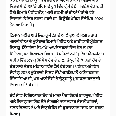
ਵਿਸ਼ਵ ਮੀਡੀਆ ‘ਤੇ ਬਹਿਸ ਦੇ ਰੂਪ ਵਿੱਚ ਗੁੱਸੇ ਹੋਏ। ਵਿਨੇਸ਼ ਫੋਗਾਟ ਤੋਂ
ਲੈ ਕੇ ਇਮਾਨੇ ਖੇਲੀਫ ਤੱਕ, ਅਸੀਂ ਗਰਮੀਆਂ ਦੀਆਂ ਖੇਡਾਂ ਦੇ ਵੱਡੇ
ਵਿਵਾਦਾਂ ‘ਤੇ ਇੱਕ ਨਜ਼ਰ ਮਾਰਦੇ ਹਾਂ, ਕਿਉਂਕਿ ਪੈਰਿਸ ਓਲੰਪਿਕ 2024
ਨੇੜੇ ਆ ਰਿਹਾ ਹੈ।
ਇਮਾਨੇ ਖਲੀਫ ਅਤੇ ਲਿਨ ਯੂ-ਟਿੰਗ ਦੇ ਆਲੇ ਦੁਆਲੇ ਲਿੰਗ ਕਤਾਰ
ਅਲਜੀਰੀਆ ਦੇ ਮੁੱਕੇਬਾਜ਼ ਇਮਾਨੇ ਖੇਲੀਫ ਅਤੇ ਤਾਈਵਾਨੀ ਮੁੱਕੇਬਾਜ਼
ਲਿਨ ਯੂ-ਟਿੰਗ ਦੋਵਾਂ ਨੇ ਆਪੋ-ਆਪਣੇ ਵਰਗਾਂ ਵਿੱਚ ਸੋਨ ਤਮਗਾ
ਜਿੱਤਿਆ, ਪਰ ਵਿਆਪਕ ਵਿਵਾਦ ਤੋਂ ਪਹਿਲਾਂ ਨਹੀਂ। ਦੋਵਾਂ ਐਥਲੀਟਾਂ ਦੇ
ਸਰੀਰ ਵਿੱਚ XY ਕ੍ਰੋਮੋਸੋਮ ਹੋਣ ਦੇ ਨਾਲ, ਉਨ੍ਹਾਂ ਦੇ “ਪੁਰਸ਼” ਹੋਣ ਦੇ
ਦੋਸ਼ ਸਾਰੇ ਸੋਸ਼ਲ ਮੀਡੀਆ ਵਿੱਚ ਫੈਲੇ ਹੋਏ ਸਨ। ਖਲੀਫ ਅਤੇ ਲਿਨ
ਦੋਵਾਂ ਨੂੰ 2023 ਮੁੱਕੇਬਾਜ਼ੀ ਵਿਸ਼ਵ ਚੈਂਪੀਅਨਸ਼ਿਪ ਤੋਂ ਅਯੋਗ ਕਰਾਰ
ਦਿੱਤਾ ਗਿਆ ਸੀ, ਪਰ ਆਈਓਸੀ ਨੇ ਉਨ੍ਹਾਂ ਨੂੰ ਮੁਕਾਬਲਾ ਕਰਨ ਦੀ
ਇਜਾਜ਼ਤ ਦਿੱਤੀ ਸੀ।
ਦੋਵੇਂ ਜੀਵ-ਵਿਗਿਆਨਕ ਤੌਰ ‘ਤੇ ਮਾਦਾ ਪੈਦਾ ਹੋਣ ਦੇ ਬਾਵਜੂਦ, ਖੇਲੀਫ
ਅਤੇ ਲਿਨ ਨੂੰ ਹਰ ਇੱਕ ਸੋਨੇ ਦੇ ਤਗਮੇ ਨਾਲ ਜਵਾਬ ਦੇਣ ਤੋਂ ਪਹਿਲਾਂ,
ਗਲਤ ਇਲਜ਼ਾਮਾਂ ਅਤੇ ਵਿਟ੍ਰੀਓਲ ਦੀ ਰੁਕਾਵਟ ਦਾ ਸਾਹਮਣਾ ਕਰਨਾ
ਪਿਆ।