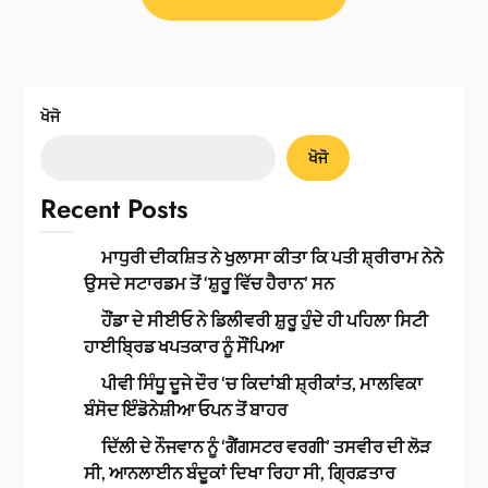
ਖੋਜੋ
ਖੋਜੋ
Recent Posts
ਮਾਧੁਰੀ ਦੀਕਸ਼ਿਤ ਨੇ ਖੁਲਾਸਾ ਕੀਤਾ ਕਿ ਪਤੀ ਸ਼੍ਰੀਰਾਮ ਨੇਨੇ
ਉਸਦੇ ਸਟਾਰਡਮ ਤੋਂ ‘ਸ਼ੁਰੂ ਵਿੱਚ ਹੈਰਾਨ’ ਸਨ
ਹੌਂਡਾ ਦੇ ਸੀਈਓ ਨੇ ਡਿਲੀਵਰੀ ਸ਼ੁਰੂ ਹੁੰਦੇ ਹੀ ਪਹਿਲਾ ਸਿਟੀ
ਹਾਈਬ੍ਰਿਡ ਖਪਤਕਾਰ ਨੂੰ ਸੌਂਪਿਆ
ਪੀਵੀ ਸਿੰਧੂ ਦੂਜੇ ਦੌਰ ‘ਚ ਕਿਦਾਂਬੀ ਸ਼੍ਰੀਕਾਂਤ, ਮਾਲਵਿਕਾ
ਬੰਸੋਦ ਇੰਡੋਨੇਸ਼ੀਆ ਓਪਨ ਤੋਂ ਬਾਹਰ
ਦਿੱਲੀ ਦੇ ਨੌਜਵਾਨ ਨੂੰ ‘ਗੈਂਗਸਟਰ ਵਰਗੀ’ ਤਸਵੀਰ ਦੀ ਲੋੜ
ਸੀ, ਆਨਲਾਈਨ ਬੰਦੂਕਾਂ ਦਿਖਾ ਰਿਹਾ ਸੀ, ਗ੍ਰਿਫ਼ਤਾਰ