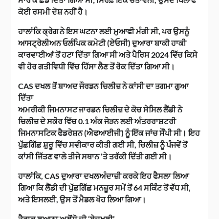
ਕੋਈ ਰਸਮੀ ਦੋਸ਼ ਨਹੀਂ ਹੈ।
ਹਾਲਾਂਕਿ ਕ੍ਰੇਗ ਨੇ ਇਸ ਘਟਨਾ ਲਈ ਮੁਆਫੀ ਮੰਗੀ ਸੀ, ਪਰ ਉਸਨੂੰ
ਆਸਟ੍ਰੇਲੀਅਨ ਓਲੰਪਿਕ ਕਮੇਟੀ (ਏਓਸੀ) ਦੁਆਰਾ ਬਾਕੀ ਹਾਕੀ
ਕਾਰਵਾਈਆਂ ਤੋਂ ਹਟਾ ਦਿੱਤਾ ਗਿਆ ਸੀ ਅਤੇ ਪੈਰਿਸ 2024 ਵਿੱਚ ਕਿਸੇ
ਵੀ ਹੋਰ ਗਤੀਵਿਧੀ ਵਿੱਚ ਹਿੱਸਾ ਲੈਣ ਤੋਂ ਰੋਕ ਦਿੱਤਾ ਗਿਆ ਸੀ।
CAS ਦਖਲ ਤੋਂ ਬਾਅਦ ਜੌਰਡਨ ਚਿਲੀਜ਼ ਨੇ ਕਾਂਸੀ ਦਾ ਤਗਮਾ ਗੁਆ
ਦਿੱਤਾ
ਅਮਰੀਕੀ ਜਿਮਨਾਸਟ ਜਾਰਡਨ ਚਿਲੀਜ਼ ਦੇ ਕੋਚ ਸੇਸਿਲ ਲੈਂਡੀ ਨੇ
ਚਿਲੀਜ਼ ਦੇ ਸਕੋਰ ਵਿੱਚ 0.1 ਅੰਕ ਜੋੜਨ ਲਈ ਅੰਤਰਰਾਸ਼ਟਰੀ
ਜਿਮਨਾਸਟਿਕ ਫੈਡਰੇਸ਼ਨ (ਐਫਆਈਜੀ) ਨੂੰ ਇੱਕ ਜਾਂਚ ਸੌਂਪੀ ਸੀ। ਇਹ
ਪੁੱਛਗਿੱਛ ਸ਼ੁਰੂ ਵਿੱਚ ਸਵੀਕਾਰ ਕੀਤੀ ਗਈ ਸੀ, ਚਿਲੀਜ਼ ਨੂੰ ਪੰਜਵੇਂ ਤੋਂ
ਕਾਂਸੀ ਜਿੱਤਣ ਵਾਲੇ ਤੀਜੇ ਸਥਾਨ ‘ਤੇ ਤਰੱਕੀ ਦਿੱਤੀ ਗਈ ਸੀ।
ਹਾਲਾਂਕਿ, CAS ਦੁਆਰਾ ਦਖਲਅੰਦਾਜ਼ੀ ਕਰਕੇ ਇਹ ਫੈਸਲਾ ਲਿਆ
ਗਿਆ ਕਿ ਲੈਂਡੀ ਦੀ ਪੁੱਛਗਿੱਛ ਮਨਜ਼ੂਰ ਸਮੇਂ ਤੋਂ 64 ਸਕਿੰਟ ਤੋਂ ਵੱਧ ਸੀ,
ਅਤੇ ਇਸਲਈ, ਉਸ ਤੋਂ ਮੈਡਲ ਖੋਹ ਲਿਆ ਗਿਆ।
ਤੈਰਾਕ ਲੁਆਨਾ ਅਲੋਂਸੋ ਦੀ ‘ਬੇਦਖਲੀ’