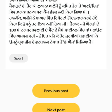
ਪੈਰਾਗੁਏ ਦੀ ਤੈਰਾਕੀ ਲੁਆਨਾ ਅਲੋਂਸੋ ਨੂੰ ਕਥਿਤ ਤੌਰ ‘ਤੇ ‘ਅਣਉਚਿਤ’
ਵਿਵਹਾਰ ਕਾਰਨ ਆਪਣਾ ਕੈਂਪ ਛੱਡਣ ਲਈ ਕਿਹਾ ਗਿਆ ਸੀ।
ਹਾਲਾਂਕਿ, ਅਲੋਂਸੋ ਨੇ ਬਾਅਦ ਵਿੱਚ ਰਿਪੋਰਟਾਂ ਤੋਂ ਇਨਕਾਰ ਕਰਦੇ ਹੋਏ
ਕਿਹਾ ਕਿ ਉਸਨੂੰ ਹਟਾਇਆ ਨਹੀਂ ਗਿਆ ਸੀ। ਤੈਰਾਕ – ਜੋ ਔਰਤਾਂ ਦੇ
100 ਮੀਟਰ ਬਟਰਫਲਾਈ ਈਵੈਂਟ ਦੇ ਸੈਮੀਫਾਈਨਲ ਵਿੱਚ ਥਾਂ ਬਣਾਉਣ
ਵਿੱਚ ਅਸਫਲ ਰਹੀ – ਨੇ ਇਹ ਕਹਿ ਕੇ ਹੋਰ ਸੁਰਖੀਆਂ ਬਣਾਈਆਂ ਕਿ
ਉਸਨੂੰ ਬ੍ਰਾਜ਼ੀਲ ਦੇ ਫੁਟਬਾਲਰ ਨੇਮਾਰ ਤੋਂ ‘ਡੀਐਮ’ ਮਿਲਿਆ ਹੈ।
Sport
ਸੰਪਾਦਨਾ
ਨੈਵੀਗੇਸ਼ਨ
Previous post
Next post