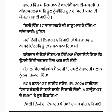
ਭਾਰਤ ਵਿੱਚ ਪਾਕਿਸਤਾਨ ਦੇ ਆਈਐਸਆਈ-ਸਮਰਥਿਤ
ਅੰਡਰਵਰਲਡ ਮਾਡਿਊਲ ਨੂੰ ਫੰਡਿੰਗ ਰੂਟ ਦੀ ਵਰਤੋਂ ਕਰਨ ਦੀ
ਯੋਜਨਾ ਬਣਾਈ ਗਈ ਹੈ।
ਦਿੱਲੀ ਵਿੱਚ 17 ਸਾਲਾ ਲੜਕੇ ਦੀ ਚਾਕੂ ਮਾਰ ਕੇ ਹੱਤਿਆ,
ਜਾਂਚ ਜਾਰੀ: ਪੁਲਿਸ
ਜਦੋਂ ਦਿੱਲੀ ਦੀ ਇਮਾਰਤ ਢਹਿ ਗਈ ਤਾਂ ਖੋਜ ਚਾਹਵਾਨ
ਆਪਣੇ ਇੰਟਰਵਿਊ ਦਾ ਜਸ਼ਨ ਮਨਾ ਰਿਹਾ ਸੀ
ਕਾਂਗਰਸ ਦੇ ਦੋਸ਼ਾਂ ਤੋਂ ਬਾਅਦ ਸਿੱਖਿਆ ਮੰਤਰਾਲੇ ਨੇ ਕਿਹਾ ਕਿ
ਉਸਦੇ ਦਿੱਲੀ ਦਫ਼ਤਰ ਵਿੱਚ ਅੱਗ ਨਹੀਂ ਲੱਗੀ
ਬੰਗਾਲ ਵਿੱਚ ਅਭਿਸ਼ੇਕ ਬੈਨਰਜੀ ‘ਤੇ ਹਮਲੇ ਨੇ ਭਾਰਤੀ ਬਲਾਕ
ਨੂੰ ਨਵਾਂ ਹੁਲਾਰਾ ਦਿੱਤਾ
RCB ਬਨਾਮ GT ਲਾਈਵ ਸਕੋਰ, IPL 2026 ਫਾਈਨਲ:
ਵਿਰਾਟ ਕੋਹਲੀ ਨੇ ‘ਬਾਏ ਬਾਈ’ ਵਿਦਾਈ ਦਿੱਤੀ, 6-ਡਾਊਨ GT
ਦੇ ਜ਼ਖ਼ਮਾਂ ‘ਤੇ ਲੂਣ ਛਿੜਕਿਆ
ਦੱਖਣੀ ਦਿੱਲੀ ਦੀ ਇਮਾਰਤ ਪੱਤਿਆਂ ਦੇ ਘਰ ਵਾਂਗ ਢਹਿ ਗਈ