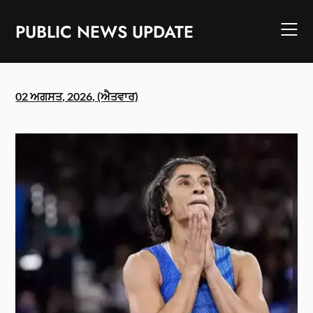
Skip
to
PUBLIC NEWS UPDATE
content
02 ਅਗਸਤ, 2026, (ਐਤਵਾਰ)