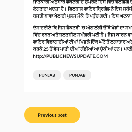
ਜਾਣਕਾਰੀ ਅਨੁਸਾਰ ਫੈਕਟਰੀ ਦੇ ਉਪਰਲੇ ਹਿੱਸੇ ਵਿੱਚ ਵੈਲਡਿੰ
ਲੱਗਣ ਦਾ ਖਦਸ਼ਾ ਹੈ। ਫਿਲਹਾਲ ਫਾਇਰ ਬ੍ਰਿਗੇਡ ਨੇ ਇਸ ਸਬੰਧੀ
ਬਸਤੀ ਬਾਵਾ ਖੇਲ ਦੀ ਪੁਲਸ ਮੌਕੇ ‘ਤੇ ਪਹੁੰਚ ਗਈ। ਇਸ ਘਟਨਾ
ਦੱਸ ਦਈਏ ਕਿ ਜਿਸ ਫੈਕਟਰੀ ‘ਚ ਅੱਗ ਲੱਗੀ ਉੱਥੇ ਖੇਡਾਂ ਦਾ 
ਵਿੱਚ ਰਬੜ ਅਤੇ ਜਲਣਸ਼ੀਲ ਸਮੱਗਰੀ ਪਈ ਹੈ। ਜਿਸ ਕਾਰਨ ਫਾਇਰ 
ਫਾਇਰ ਵਿਭਾਗ ਦੀਆਂ ਟੀਮਾਂ ਪਿਛਲੇ ਇੱਕ ਘੰਟੇ ਤੋਂ ਲਗਾਤਾਰ ਅੱ
ਕਰਕੇ 25 ਤੋਂ ਵੱਧ ਪਾਣੀ ਦੀਆਂ ਗੱਡੀਆਂ ਆ ਚੁੱਕੀਆਂ ਹਨ। ਪਾਣੀ
http://PUBLICNEWSUPDATE.COM
PUNJAB
PUNJAB
ਸੰਪਾਦਨਾ
Previous post
ਨੈਵੀਗੇਸ਼ਨ