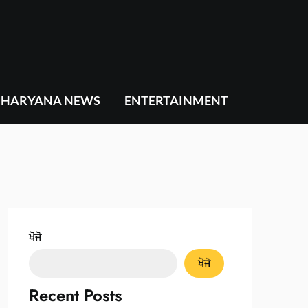
HARYANA NEWS
ENTERTAINMENT
ਖੋਜੋ
ਖੋਜੋ
Recent Posts