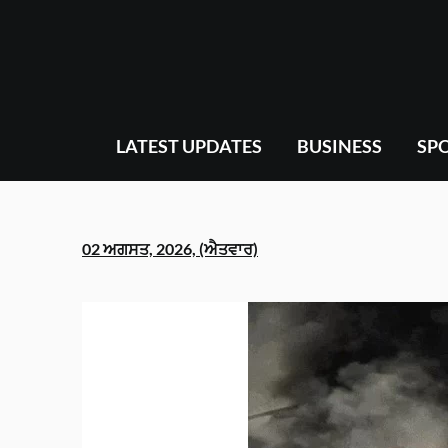
Skip
to
content
LATEST UPDATES
BUSINESS
SP
02 ਅਗਸਤ, 2026, (ਐਤਵਾਰ)