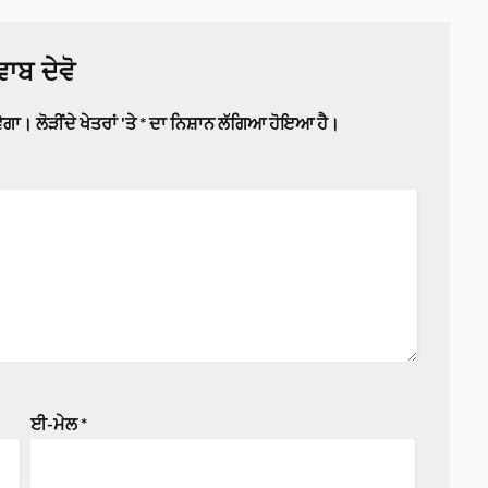
ਾਬ ਦੇਵੋ
ਵੇਗਾ।
ਲੋੜੀਂਦੇ ਖੇਤਰਾਂ 'ਤੇ
*
ਦਾ ਨਿਸ਼ਾਨ ਲੱਗਿਆ ਹੋਇਆ ਹੈ।
ਈ-ਮੇਲ
*