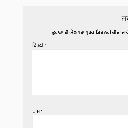
ਜਵ
ਤੁਹਾਡਾ ਈ-ਮੇਲ ਪਤਾ ਪ੍ਰਕਾਸ਼ਿਤ ਨਹੀਂ ਕੀਤਾ ਜਾ
ਟਿੱਪਣੀ
*
ਨਾਮ
*