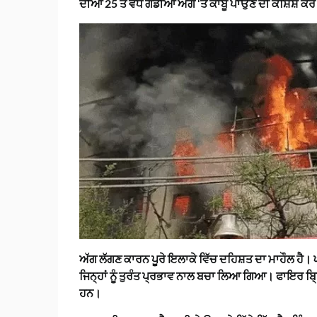
ਦੀਆਂ 25 ਤੋਂ ਵੱਧ ਗੱਡੀਆਂ ਅੱਗ ‘ਤੇ ਕਾਬੂ ਪਾਉਣ ਦੀ ਕੋਸ਼ਿਸ਼ 
ਅੱਗ ਲੱਗਣ ਕਾਰਨ ਪੂਰੇ ਇਲਾਕੇ ਵਿੱਚ ਦਹਿਸ਼ਤ ਦਾ ਮਾਹੌਲ ਹੈ।
ਜਿਨ੍ਹਾਂ ਨੂੰ ਤੁਰੰਤ ਪ੍ਰਭਾਵ ਨਾਲ ਬਚਾ ਲਿਆ ਗਿਆ। ਫਾਇਰ ਬ੍ਰ
ਹਨ।