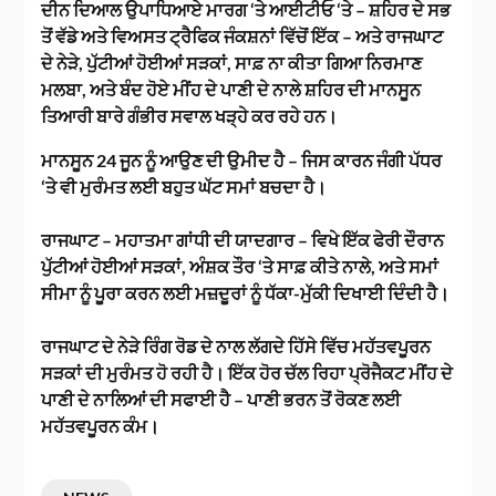
ਦੀਨ ਦਿਆਲ ਉਪਾਧਿਆਏ ਮਾਰਗ ‘ਤੇ ਆਈਟੀਓ ‘ਤੇ – ਸ਼ਹਿਰ ਦੇ ਸਭ
ਤੋਂ ਵੱਡੇ ਅਤੇ ਵਿਅਸਤ ਟ੍ਰੈਫਿਕ ਜੰਕਸ਼ਨਾਂ ਵਿੱਚੋਂ ਇੱਕ – ਅਤੇ ਰਾਜਘਾਟ
ਦੇ ਨੇੜੇ, ਪੁੱਟੀਆਂ ਹੋਈਆਂ ਸੜਕਾਂ, ਸਾਫ਼ ਨਾ ਕੀਤਾ ਗਿਆ ਨਿਰਮਾਣ
ਮਲਬਾ, ਅਤੇ ਬੰਦ ਹੋਏ ਮੀਂਹ ਦੇ ਪਾਣੀ ਦੇ ਨਾਲੇ ਸ਼ਹਿਰ ਦੀ ਮਾਨਸੂਨ
ਤਿਆਰੀ ਬਾਰੇ ਗੰਭੀਰ ਸਵਾਲ ਖੜ੍ਹੇ ਕਰ ਰਹੇ ਹਨ।
ਮਾਨਸੂਨ 24 ਜੂਨ ਨੂੰ ਆਉਣ ਦੀ ਉਮੀਦ ਹੈ – ਜਿਸ ਕਾਰਨ ਜੰਗੀ ਪੱਧਰ
‘ਤੇ ਵੀ ਮੁਰੰਮਤ ਲਈ ਬਹੁਤ ਘੱਟ ਸਮਾਂ ਬਚਦਾ ਹੈ।
ਰਾਜਘਾਟ – ਮਹਾਤਮਾ ਗਾਂਧੀ ਦੀ ਯਾਦਗਾਰ – ਵਿਖੇ ਇੱਕ ਫੇਰੀ ਦੌਰਾਨ
ਪੁੱਟੀਆਂ ਹੋਈਆਂ ਸੜਕਾਂ, ਅੰਸ਼ਕ ਤੌਰ ‘ਤੇ ਸਾਫ਼ ਕੀਤੇ ਨਾਲੇ, ਅਤੇ ਸਮਾਂ
ਸੀਮਾ ਨੂੰ ਪੂਰਾ ਕਰਨ ਲਈ ਮਜ਼ਦੂਰਾਂ ਨੂੰ ਧੱਕਾ-ਮੁੱਕੀ ਦਿਖਾਈ ਦਿੰਦੀ ਹੈ।
ਰਾਜਘਾਟ ਦੇ ਨੇੜੇ ਰਿੰਗ ਰੋਡ ਦੇ ਨਾਲ ਲੱਗਦੇ ਹਿੱਸੇ ਵਿੱਚ ਮਹੱਤਵਪੂਰਨ
ਸੜਕਾਂ ਦੀ ਮੁਰੰਮਤ ਹੋ ਰਹੀ ਹੈ। ਇੱਕ ਹੋਰ ਚੱਲ ਰਿਹਾ ਪ੍ਰੋਜੈਕਟ ਮੀਂਹ ਦੇ
ਪਾਣੀ ਦੇ ਨਾਲਿਆਂ ਦੀ ਸਫਾਈ ਹੈ – ਪਾਣੀ ਭਰਨ ਤੋਂ ਰੋਕਣ ਲਈ
ਮਹੱਤਵਪੂਰਨ ਕੰਮ।