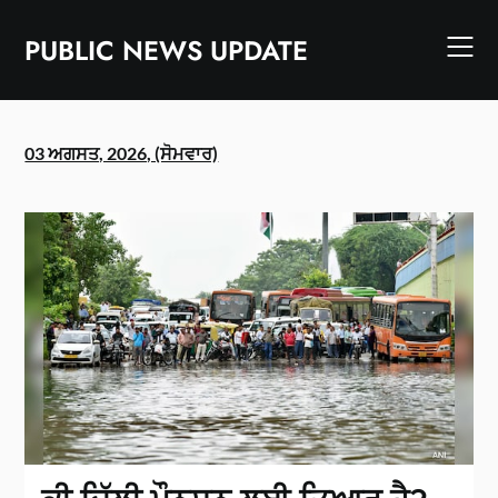
Skip
to
PUBLIC NEWS UPDATE
content
03 ਅਗਸਤ, 2026, (ਸੋਮਵਾਰ)