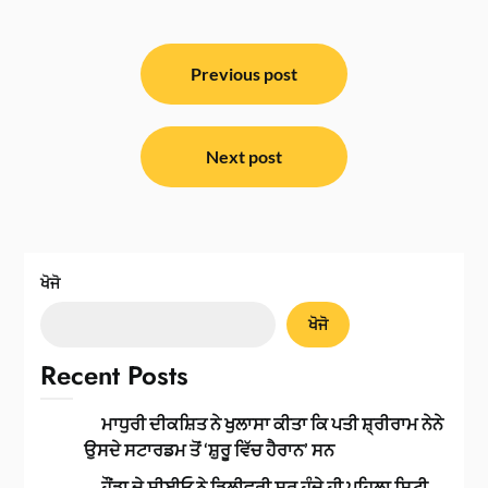
ਸੰਪਾਦਨਾ
ਨੈਵੀਗੇਸ਼ਨ
Previous post
Next post
ਖੋਜੋ
ਖੋਜੋ
Recent Posts
ਮਾਧੁਰੀ ਦੀਕਸ਼ਿਤ ਨੇ ਖੁਲਾਸਾ ਕੀਤਾ ਕਿ ਪਤੀ ਸ਼੍ਰੀਰਾਮ ਨੇਨੇ
ਉਸਦੇ ਸਟਾਰਡਮ ਤੋਂ ‘ਸ਼ੁਰੂ ਵਿੱਚ ਹੈਰਾਨ’ ਸਨ
ਹੌਂਡਾ ਦੇ ਸੀਈਓ ਨੇ ਡਿਲੀਵਰੀ ਸ਼ੁਰੂ ਹੁੰਦੇ ਹੀ ਪਹਿਲਾ ਸਿਟੀ