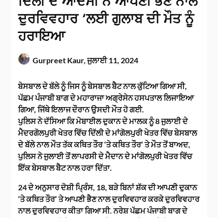
ਦਿੱਲੀ ਦੇ ਆਦਮੀ ਨੇ ਆਪਣੀ ਭੈਣ ਨਾਲ
ਦੁਰਵਿਵਹਾਰ ‘ਲਈ ਗੁਲਾਬ ਦੀ ਮੌਤ ਨੂੰ
ਹਰਾਇਆ
Gurpreet Kaur,
ਜੁਲਾਈ 11, 2024
ਬੇਸਬਾਲ ਦੇ ਬੱਲੇ ਨੂੰ ਜਿਸ ਨੂੰ ਬੇਸਬਾਲ ਬੈਟ ਨਾਲ ਕੁੱਟਿਆ ਗਿਆ ਸੀ,
ਪੱਛਮ ਪੰਜਾਬੀ ਬਾਗ ਦੇ ਮਹਾਰਾਜਾ ਅਗ੍ਰੇਸੇਨ ਹਸਪਤਾਲ ਲਿਜਾਇਆ
ਗਿਆ, ਜਿੱਥੇ ਇਲਾਜ ਦੌਰਾਨ ਉਸਦੀ ਮੌਤ ਹੋ ਗਈ.
ਪੁਲਿਸ ਨੇ ਦੱਸਿਆ ਕਿ ਮੋਬਾਈਲ ਦੁਕਾਨ ਦੇ ਮਾਲਕ ਨੂੰ 8 ਜੁਲਾਈ ਦੇ
ਮੈਦਰਗੋਲਪੁਰੀ ਖੇਤਰ ਵਿੱਚ ਦਿੱਲੀ ਦੇ ਮਾਂਗੋਲਪੁਰੀ ਖੇਤਰ ਵਿੱਚ ਬੇਸਬਾਲ
ਦੇ ਬੱਲੇ ਨਾਲ ਮੌਤ ਤੱਕ ਕਥਿਤ ਤੌਰ ‘ਤੇ ਕਥਿਤ ਤੌਰ’ ਤੇ ਮੌਤ ਤੋਂ ਬਾਅਦ,
ਪੁਲਿਸ ਨੇ ਜੁਲਾਈ ਤੋਂ ਲਾਪਰਸੀ ਦੇ ਮੈਦਾਨ ਦੇ ਮਾਂਗੋਲਪੁਰੀ ਖੇਤਰ ਵਿੱਚ
ਇੱਕ ਬੇਸਬਾਲ ਬੈਟ ਨਾਲ ਹਰਾ ਦਿੱਤਾ.
24 ਦੇ ਅਨੁਸਾਰ ਦੋਸ਼ੀ ਪ੍ਰਿੰਸ, 18, ਬੜੇ ਬਿਨਾਂ ਸ਼ੱਕ ਦੀ ਆਪਣੀ ਦੁਕਾਨ
‘ਤੇ ਕਥਿਤ ਤੌਰ’ ਤੇ ਆਪਣੀ ਭੈਣ ਨਾਲ ਦੁਰਵਿਵਹਾਰ ਕਰਕੇ ਦੁਰਵਿਵਹਾਰ
ਨਾਲ ਦੁਰਵਿਵਹਾਰ ਕੀਤਾ ਗਿਆ ਸੀ. ਨਰੇਸ਼ ਪੱਛਮ ਪੰਜਾਬੀ ਬਾਗ ਦੇ