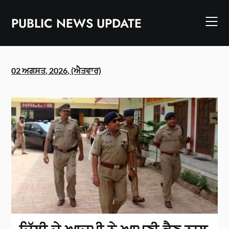
Skip
to
PUBLIC NEWS UPDATE
content
02 ਅਗਸਤ, 2026, (ਐਤਵਾਰ)