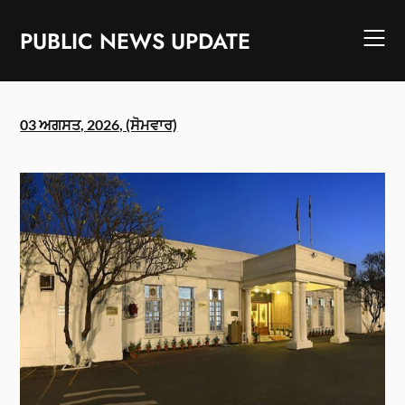
Skip
to
PUBLIC NEWS UPDATE
content
03 ਅਗਸਤ, 2026, (ਸੋਮਵਾਰ)