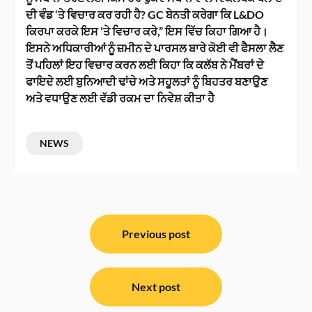
ਦੀ ਵੰਡ ‘ਤੇ ਵਿਚਾਰ ਕਰ ਰਹੀ ਹੈ? GC ਬੇਨਤੀ ਕਰੇਗਾ ਕਿ L&DO
ਕਿਰਪਾ ਕਰਕੇ ਇਸ ‘ਤੇ ਵਿਚਾਰ ਕਰੇ,” ਇਸ ਵਿੱਚ ਕਿਹਾ ਗਿਆ ਹੈ।
ਇਸਨੇ ਅਧਿਕਾਰੀਆਂ ਨੂੰ ਜ਼ਮੀਨ ਦੇ ਪਾਰਸਲ ਬਾਰੇ ਕੋਈ ਵੀ ਫੈਸਲਾ ਲੈਣ
ਤੋਂ ਪਹਿਲਾਂ ਇਹ ਵਿਚਾਰ ਕਰਨ ਲਈ ਕਿਹਾ ਕਿ ਕਲੱਬ ਨੇ ਮੈਂਬਰਾਂ ਦੇ
ਫਾਇਦੇ ਲਈ ਬੁਨਿਆਦੀ ਢਾਂਚੇ ਅਤੇ ਸਹੂਲਤਾਂ ਨੂੰ ਬਿਹਤਰ ਬਣਾਉਣ
ਅਤੇ ਵਧਾਉਣ ਲਈ ਵੱਡੀ ਰਕਮ ਦਾ ਨਿਵੇਸ਼ ਕੀਤਾ ਹੈ
NEWS
ਸੰਪਾਦਨਾ
ਨੈਵੀਗੇਸ਼ਨ
Previous post
Next post