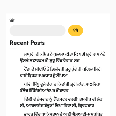
ਖੋਜੋ
ਖੋਜੋ
Recent Posts
ਮਾਧੁਰੀ ਦੀਕਸ਼ਿਤ ਨੇ ਖੁਲਾਸਾ ਕੀਤਾ ਕਿ ਪਤੀ ਸ਼੍ਰੀਰਾਮ ਨੇਨੇ
ਉਸਦੇ ਸਟਾਰਡਮ ਤੋਂ ‘ਸ਼ੁਰੂ ਵਿੱਚ ਹੈਰਾਨ’ ਸਨ
ਹੌਂਡਾ ਦੇ ਸੀਈਓ ਨੇ ਡਿਲੀਵਰੀ ਸ਼ੁਰੂ ਹੁੰਦੇ ਹੀ ਪਹਿਲਾ ਸਿਟੀ
ਹਾਈਬ੍ਰਿਡ ਖਪਤਕਾਰ ਨੂੰ ਸੌਂਪਿਆ
ਪੀਵੀ ਸਿੰਧੂ ਦੂਜੇ ਦੌਰ ‘ਚ ਕਿਦਾਂਬੀ ਸ਼੍ਰੀਕਾਂਤ, ਮਾਲਵਿਕਾ
ਬੰਸੋਦ ਇੰਡੋਨੇਸ਼ੀਆ ਓਪਨ ਤੋਂ ਬਾਹਰ
ਦਿੱਲੀ ਦੇ ਨੌਜਵਾਨ ਨੂੰ ‘ਗੈਂਗਸਟਰ ਵਰਗੀ’ ਤਸਵੀਰ ਦੀ ਲੋੜ
ਸੀ, ਆਨਲਾਈਨ ਬੰਦੂਕਾਂ ਦਿਖਾ ਰਿਹਾ ਸੀ, ਗ੍ਰਿਫ਼ਤਾਰ
ਭਾਰਤ ਵਿੱਚ ਪਾਕਿਸਤਾਨ ਦੇ ਆਈਐਸਆਈ-ਸਮਰਥਿਤ