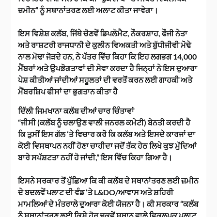
ਜ਼ਮੀਨ” ਨੂੰ ਸਥਾਨਾਂਤਰਣ ਲਈ ਅਲਾਟ ਕੀਤਾ ਜਾਵੇਗਾ।
ਇਸ ਵਿਸ਼ੇਸ਼ ਕਲੱਬ, ਜਿੱਥੇ ਚੋਣਵੇਂ ਡਿਪਲੋਮੈਟ, ਨੌਕਰਸ਼ਾਹ, ਫੌਜੀ ਨੇਤਾ
ਅਤੇ ਰਾਸ਼ਟਰੀ ਰਾਜਧਾਨੀ ਦੇ ਕੁਲੀਨ ਵਿਅਕਤੀ ਅਤੇ ਬੁੱਧੀਜੀਵੀ ਮੋਢੇ
ਨਾਲ ਮੋਢਾ ਜੋੜਦੇ ਹਨ, ਨੇ ਪੱਤਰ ਵਿੱਚ ਕਿਹਾ ਕਿ ਇਹ ਲਗਭਗ 14,000
ਮੈਂਬਰਾਂ ਅਤੇ ਉਪਭੋਗਤਾਵਾਂ ਦੀ ਸੇਵਾ ਕਰਦਾ ਹੈ ਜਿਨ੍ਹਾਂ ਨੇ ਇਸ ਦੁਆਰਾ
ਪੇਸ਼ ਕੀਤੀਆਂ ਜਾਂਦੀਆਂ ਸਹੂਲਤਾਂ ਦੀ ਵਰਤੋਂ ਕਰਨ ਲਈ ਗਾਹਕੀ ਅਤੇ
ਮੈਂਬਰਸ਼ਿਪ ਫੀਸਾਂ ਦਾ ਭੁਗਤਾਨ ਕੀਤਾ ਹੈ
ਦਿੱਲੀ ਜਿਮਖਾਨਾ ਕਲੱਬ ਦੀਆਂ ਚਾਰ ਚਿੰਤਾਵਾਂ
“ਜੀਸੀ (ਕਲੱਬ ਨੂੰ ਚਲਾਉਣ ਵਾਲੀ ਜਨਰਲ ਕਮੇਟੀ) ਬੇਨਤੀ ਕਰਦੀ ਹੈ
ਕਿ ਤੁਸੀਂ ਇਸ ਗੱਲ ‘ਤੇ ਵਿਚਾਰ ਕਰੋ ਕਿ ਕਲੱਬ ਅਤੇ ਇਸਦੇ ਕਾਰਜਾਂ ਦਾ
ਕੋਈ ਵਿਸਥਾਪਨ ਨਹੀਂ ਹੋਣਾ ਚਾਹੀਦਾ ਜਦੋਂ ਤੱਕ ਹੇਠ ਲਿਖੇ ਕੁਝ ਮੁੱਦਿਆਂ
ਬਾਰੇ ਸਪੱਸ਼ਟਤਾ ਨਹੀਂ ਹੋ ਜਾਂਦੀ,” ਇਸ ਵਿੱਚ ਕਿਹਾ ਗਿਆ ਹੈ।
ਇਸਨੇ ਸਰਕਾਰ ਤੋਂ ਪੁੱਛਿਆ ਕਿ ਕੀ ਕਲੱਬ ਦੇ ਸਥਾਨਾਂਤਰਣ ਲਈ ਜ਼ਮੀਨ
ਦੇ ਬਦਲਵੇਂ ਪਲਾਟ ਦੀ ਵੰਡ ‘ਤੇ L&DO/ਆਵਾਸ ਅਤੇ ਸ਼ਹਿਰੀ
ਮਾਮਲਿਆਂ ਦੇ ਮੰਤਰਾਲੇ ਦੁਆਰਾ ਕੋਈ ਯੋਜਨਾ ਹੈ। ਕੀ ਸਰਕਾਰ “ਕਲੱਬ
ਨੂੰ ਸਥਾਨਾਂਤਰਣ ਲਈ ਕਿਸੇ ਹੋਰ ਢੁਕਵੇਂ ਸਥਾਨ ਵਾਲੇ ਵਿਕਲਪਕ ਪਲਾਟ